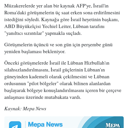
Müzakerelerde yer alan bir kaynak AFP'ye, İsrail'in
Roma'daki görüşmelerin üç saat erken sona erdirilmesini
istediğini söyledi. Kaynağa göre İsrail heyetinin başkanı,
ABD Büyükelçisi Yechiel Leiter, Lübnan tarafını
"yanıltıcı sızıntılar" yapmakla suçladı.
Görüşmelerin üçüncü ve son gün için perşembe günü
yeniden başlaması bekleniyor.
Önceki görüşmelerde İsrail ile Lübnan Hizbullah'ın
silahsızlandırılmasını, İsrail güçlerinin Lübnan'ın
güneyinden kademeli olarak çekilmesini ve Lübnan
ordusunun "pilot bölgeler" olarak bilinen alanlardan
başlayarak bölgeye konuşlandırılmasını içeren bir çerçeve
anlaşması üzerinde mutabakata vardı.
Kaynak: Mepa News