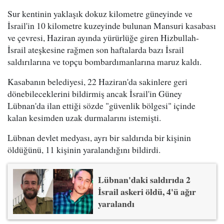
Sur kentinin yaklaşık dokuz kilometre güneyinde ve
İsrail'in 10 kilometre kuzeyinde bulunan Mansuri kasabası
ve çevresi, Haziran ayında yürürlüğe giren Hizbullah-
İsrail ateşkesine rağmen son haftalarda bazı İsrail
saldırılarına ve topçu bombardımanlarına maruz kaldı.
Kasabanın belediyesi, 22 Haziran'da sakinlere geri
dönebileceklerini bildirmiş ancak İsrail'in Güney
Lübnan'da ilan ettiği sözde "güvenlik bölgesi" içinde
kalan kesimden uzak durmalarını istemişti.
Lübnan devlet medyası, ayrı bir saldırıda bir kişinin
öldüğünü, 11 kişinin yaralandığını bildirdi.
Lübnan'daki saldırıda 2
İsrail askeri öldü, 4'ü ağır
yaralandı