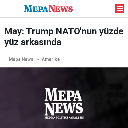
May: Trump NATO'nun yüzde
yüz arkasında
Mepa News
>
Amerika