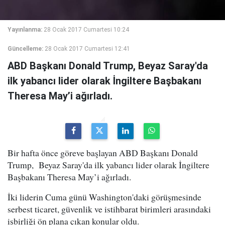
Yayınlanma:
28 Ocak 2017 Cumartesi 10:24
Güncelleme:
28 Ocak 2017 Cumartesi 12:41
ABD Başkanı Donald Trump, Beyaz Saray'da
ilk yabancı lider olarak İngiltere Başbakanı
Theresa May’i ağırladı.
Bir hafta önce göreve başlayan ABD Başkanı Donald
Trump, Beyaz Saray'da ilk yabancı lider olarak İngiltere
Başbakanı Theresa May’i ağırladı.
İki liderin Cuma günü Washington'daki görüşmesinde
serbest ticaret, güvenlik ve istihbarat birimleri arasındaki
işbirliği ön plana çıkan konular oldu.