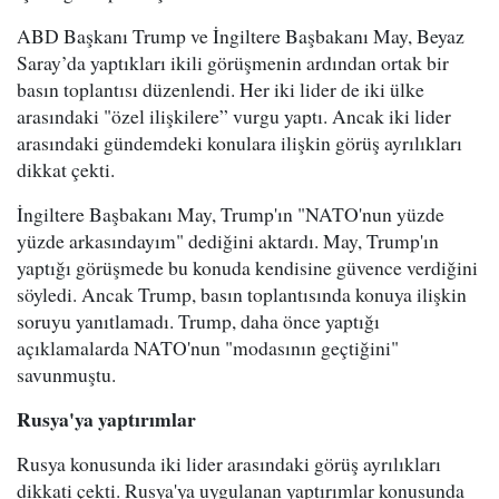
ABD Başkanı Trump ve İngiltere Başbakanı May, Beyaz
Saray’da yaptıkları ikili görüşmenin ardından ortak bir
basın toplantısı düzenlendi. Her iki lider de iki ülke
arasındaki "özel ilişkilere” vurgu yaptı. Ancak iki lider
arasındaki gündemdeki konulara ilişkin görüş ayrılıkları
dikkat çekti.
İngiltere Başbakanı May, Trump'ın "NATO'nun yüzde
yüzde arkasındayım" dediğini aktardı. May, Trump'ın
yaptığı görüşmede bu konuda kendisine güvence verdiğini
söyledi. Ancak Trump, basın toplantısında konuya ilişkin
soruyu yanıtlamadı. Trump, daha önce yaptığı
açıklamalarda NATO'nun "modasının geçtiğini"
savunmuştu.
Rusya'
ya yaptırımlar
Rusya konusunda iki lider arasındaki görüş ayrılıkları
dikkati çekti. Rusya'ya uygulanan yaptırımlar konusunda