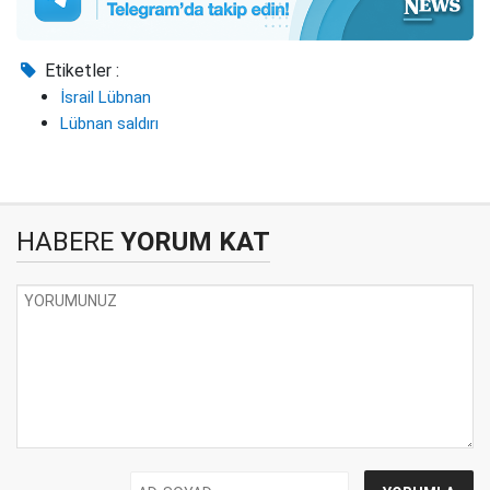
Etiketler :
İsrail Lübnan
Lübnan saldırı
HABERE
YORUM KAT