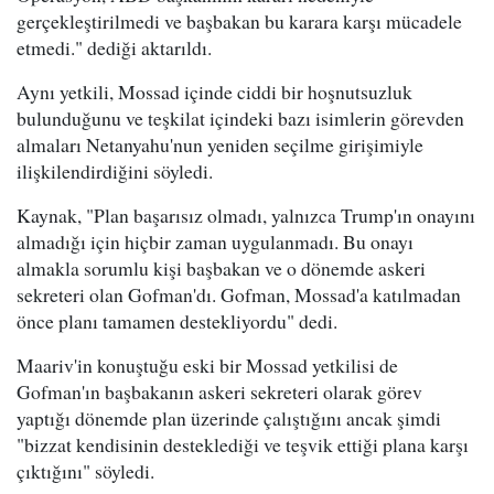
gerçekleştirilmedi ve başbakan bu karara karşı mücadele
etmedi." dediği aktarıldı.
Aynı yetkili, Mossad içinde ciddi bir hoşnutsuzluk
bulunduğunu ve teşkilat içindeki bazı isimlerin görevden
almaları Netanyahu'nun yeniden seçilme girişimiyle
ilişkilendirdiğini söyledi.
Kaynak, "Plan başarısız olmadı, yalnızca Trump'ın onayını
almadığı için hiçbir zaman uygulanmadı. Bu onayı
almakla sorumlu kişi başbakan ve o dönemde askeri
sekreteri olan Gofman'dı. Gofman, Mossad'a katılmadan
önce planı tamamen destekliyordu" dedi.
Maariv'in konuştuğu eski bir Mossad yetkilisi de
Gofman'ın başbakanın askeri sekreteri olarak görev
yaptığı dönemde plan üzerinde çalıştığını ancak şimdi
"bizzat kendisinin desteklediği ve teşvik ettiği plana karşı
çıktığını" söyledi.