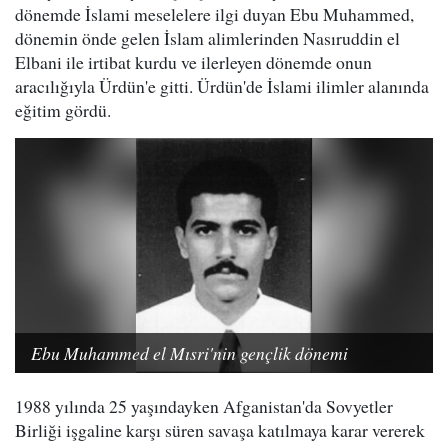
dönemde İslami meselelere ilgi duyan Ebu Muhammed,
dönemin önde gelen İslam alimlerinden Nasıruddin el
Elbani ile irtibat kurdu ve ilerleyen dönemde onun
aracılığıyla Ürdün'e gitti. Ürdün'de İslami ilimler alanında
eğitim gördü.
Ebu Muhammed el Mısri'nin gençlik dönemi
1988 yılında 25 yaşındayken Afganistan'da Sovyetler
Birliği işgaline karşı süren savaşa katılmaya karar vererek