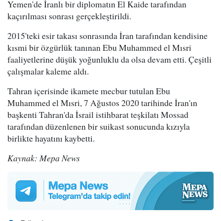
Yemen'de İranlı bir diplomatın El Kaide tarafından
kaçırılması sonrası gerçekleştirildi.
2015'teki esir takası sonrasında İran tarafından kendisine
kısmi bir özgürlük tanınan Ebu Muhammed el Mısri
faaliyetlerine düşük yoğunluklu da olsa devam etti. Çeşitli
çalışmalar kaleme aldı.
Tahran içerisinde ikamete mecbur tutulan Ebu
Muhammed el Mısri, 7 Ağustos 2020 tarihinde İran'ın
başkenti Tahran'da İsrail istihbarat teşkilatı Mossad
tarafından düzenlenen bir suikast sonucunda kızıyla
birlikte hayatını kaybetti.
Kaynak: Mepa News