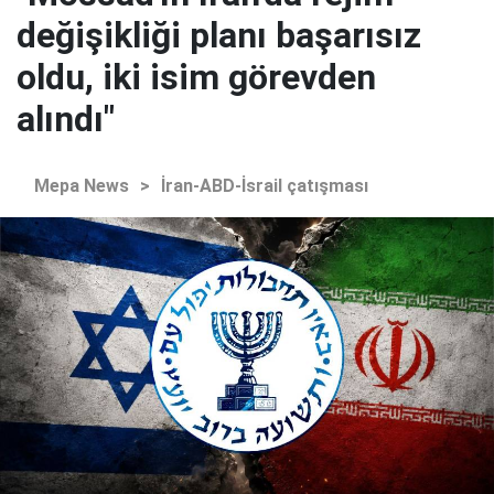
değişikliği planı başarısız
oldu, iki isim görevden
alındı"
Mepa News
>
İran-ABD-İsrail çatışması