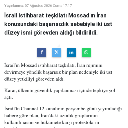
Yayınlanma:
07 Ağustos 2026 Cuma 17:17
İsrail istihbarat teşkilatı Mossad'ın İran
konusundaki başarısızlık sebebiyle iki üst
düzey ismi görevden aldığı bildirildi.
İsrail'in Mossad istihbarat teşkilatı, İran rejimini
devirmeye yönelik başarısız bir plan nedeniyle iki üst
düzey yetkiliyi görevden aldı.
Karar, ülkenin güvenlik yapılanması içinde tepkiye yol
açtı.
İsrail'in Channel 12 kanalının perşembe günü yayımladığı
habere göre plan, İran'daki azınlık gruplarının
kullanılmasını ve hükümete karşı protestoların