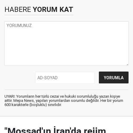
HABERE
YORUM KAT
UYARI: Yorumların her türlü cezai ve hukuki sorumluluğu yazan kişiye
aittir. Mepa News, yapılan yorumlardan sorumlu değildir. Her bir yorum
600 karakterle (boşluklu) sınırlıdır.
"Mossad'ın İran'da rejim