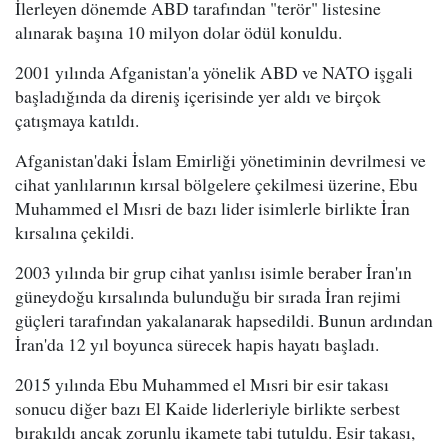
İlerleyen dönemde ABD tarafından "terör" listesine
alınarak başına 10 milyon dolar ödül konuldu.
2001 yılında Afganistan'a yönelik ABD ve NATO işgali
başladığında da direniş içerisinde yer aldı ve birçok
çatışmaya katıldı.
Afganistan'daki İslam Emirliği yönetiminin devrilmesi ve
cihat yanlılarının kırsal bölgelere çekilmesi üzerine, Ebu
Muhammed el Mısri de bazı lider isimlerle birlikte İran
kırsalına çekildi.
2003 yılında bir grup cihat yanlısı isimle beraber İran'ın
güneydoğu kırsalında bulunduğu bir sırada İran rejimi
güçleri tarafından yakalanarak hapsedildi. Bunun ardından
İran'da 12 yıl boyunca sürecek hapis hayatı başladı.
2015 yılında Ebu Muhammed el Mısri bir esir takası
sonucu diğer bazı El Kaide liderleriyle birlikte serbest
bırakıldı ancak zorunlu ikamete tabi tutuldu. Esir takası,