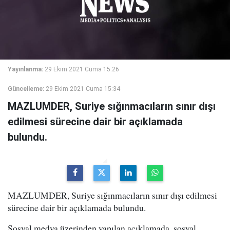
Yayınlanma:
29 Ekim 2021 Cuma 15:26
Güncelleme:
29 Ekim 2021 Cuma 15:34
MAZLUMDER, Suriye sığınmacıların sınır dışı
edilmesi sürecine dair bir açıklamada
bulundu.
MAZLUMDER, Suriye sığınmacıların sınır dışı edilmesi
sürecine dair bir açıklamada bulundu.
Sosyal medya üzerinden yapılan açıklamada, sosyal