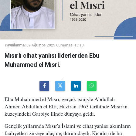
Yayınlanma:
09 Ağustos 2025 Cumartesi 18:13
Mısırlı cihat yanlısı liderlerden Ebu
Muhammed el Mısri.
Ebu Muhammed el Mısri, gerçek ismiyle Abdullah
Ahmed Abdullah el Elfi, Haziran 1963 tarihinde Mısır'ın
kuzeyindeki Garbiye ilinde dünyaya geldi.
Gençlik yıllarında Mısır'a İslami ve cihat yanlısı akımların
faaliyetleri zirveye ulaşmış durumdaydı. Kendisi de bu