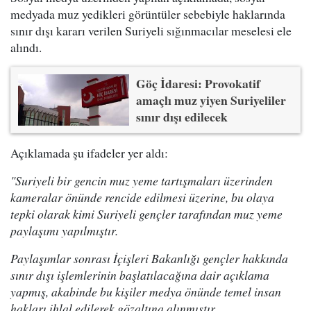
medyada muz yedikleri görüntüler sebebiyle haklarında
sınır dışı kararı verilen Suriyeli sığınmacılar meselesi ele
alındı.
Göç İdaresi: Provokatif
amaçlı muz yiyen Suriyeliler
sınır dışı edilecek
Açıklamada şu ifadeler yer aldı:
"Suriyeli bir gencin muz yeme tartışmaları üzerinden
kameralar önünde rencide edilmesi üzerine, bu olaya
tepki olarak kimi Suriyeli gençler tarafından muz yeme
paylaşımı yapılmıştır.
Paylaşımlar sonrası İçişleri Bakanlığı gençler hakkında
sınır dışı işlemlerinin başlatılacağına dair açıklama
yapmış, akabinde bu kişiler medya önünde temel insan
hakları ihlal edilerek gözaltına alınmıştır.