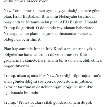
körüklenmesini içeriyordu.
New York Times'ın mart ayında yayımladığı habere göre
plan, İsrail Başbakanı Binyamin Netanyahu tarafından
onaylandı ve Netanyahu bu planı ABD Başkanı Donald
Trump ile görüştü. O dönemde yayınlanan haberlerde,
Netanyahu'nun planın başarısız olmasından rahatsız
olduğu da belirtilmişti.
Plan kapsamında İran'ın Irak Kürdistanı sınırına yakın
bölgelerine hava saldırıları düzenlenmesi ve Kürt
grupların hükümete karşı silahlı bir isyana öncülük etmesi
öngörülüyordu.
Trump, nisan ayında Fox News'e verdiği röportajda İran'a
silah gönderildiğini söyleyerek protestoların yabancı
aktörler tarafından desteklendiğini doğrular nitelikte
açıklamada bulundu.
Trump, "Protestoculara silah gönderdik, hem de çok