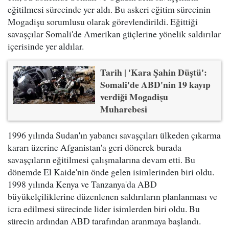
eğitilmesi sürecinde yer aldı. Bu askeri eğitim sürecinin
Mogadişu sorumlusu olarak görevlendirildi. Eğittiği
savaşçılar Somali'de Amerikan güçlerine yönelik saldırılar
içerisinde yer aldılar.
Tarih | 'Kara Şahin Düştü':
Somali'de ABD'nin 19 kayıp
verdiği Mogadişu
Muharebesi
1996 yılında Sudan'ın yabancı savaşçıları ülkeden çıkarma
kararı üzerine Afganistan'a geri dönerek burada
savaşçıların eğitilmesi çalışmalarına devam etti. Bu
dönemde El Kaide'nin önde gelen isimlerinden biri oldu.
1998 yılında Kenya ve Tanzanya'da ABD
büyükelçiliklerine düzenlenen saldırıların planlanması ve
icra edilmesi sürecinde lider isimlerden biri oldu. Bu
sürecin ardından ABD tarafından aranmaya başlandı.