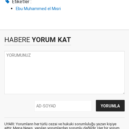
Etiketler :
Ebu Muhammed el Mısri
HABERE
YORUM KAT
UYARI: Yorumların her türlü cezai ve hukuki sorumluluğu yazan kişiye
aittir. Mepa News, yapılan yorumlardan sorumlu değildir. Her bir yorum