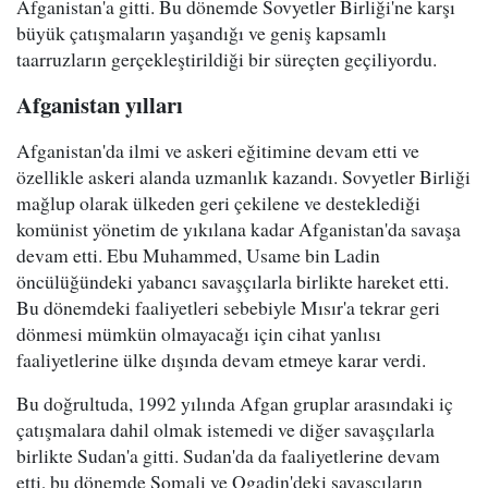
Afganistan'a gitti. Bu dönemde Sovyetler Birliği'ne karşı
büyük çatışmaların yaşandığı ve geniş kapsamlı
taarruzların gerçekleştirildiği bir süreçten geçiliyordu.
Afganistan yılları
Afganistan'da ilmi ve askeri eğitimine devam etti ve
özellikle askeri alanda uzmanlık kazandı. Sovyetler Birliği
mağlup olarak ülkeden geri çekilene ve desteklediği
komünist yönetim de yıkılana kadar Afganistan'da savaşa
devam etti. Ebu Muhammed, Usame bin Ladin
öncülüğündeki yabancı savaşçılarla birlikte hareket etti.
Bu dönemdeki faaliyetleri sebebiyle Mısır'a tekrar geri
dönmesi mümkün olmayacağı için cihat yanlısı
faaliyetlerine ülke dışında devam etmeye karar verdi.
Bu doğrultuda, 1992 yılında Afgan gruplar arasındaki iç
çatışmalara dahil olmak istemedi ve diğer savaşçılarla
birlikte Sudan'a gitti. Sudan'da da faaliyetlerine devam
etti, bu dönemde Somali ve Ogadin'deki savaşçıların