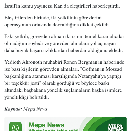
İsrail'in kamu yayıncısı Kan da eleştirileri haberleştirdi.
Eleştirilerden birinde, iki yetkilinin görevlerini
operasyonun ortasında devraldığına dikkat çekildi.
Eski yetkili, görevden alınan iki ismin temel karar alıcılar
olmadığını söyledi ve görevden almalara yol açmayan
daha büyük başarısızlıklardan haberdar olduğunu ekledi.
Yedioth Ahronoth muhabiri Ronen Bergman'ın haberinde
ise bazı kişilerin görevden almaları, "Gofman'ın Mossad
başkanlığına atanması karşılığında Netanyahu'ya yaptığı
bir teşekkür jesti" olarak gördüğü ve böylece baskı
altındaki başbakana yönelik suçlamaların başka isimlere
yöneltildiği belirtildi.
Kaynak: Mepa News