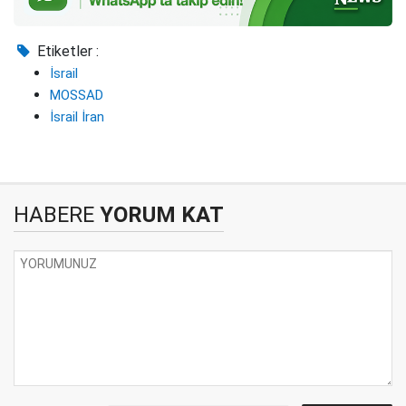
Etiketler :
İsrail
MOSSAD
İsrail İran
HABERE
YORUM KAT