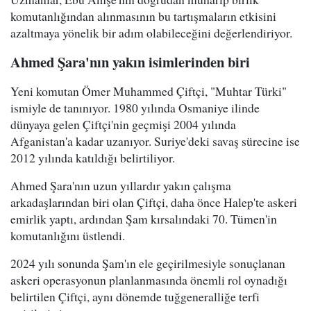
komutanlığından alınmasının bu tartışmaların etkisini
azaltmaya yönelik bir adım olabileceğini değerlendiriyor.
Ahmed Şara'nın yakın isimlerinden biri
Yeni komutan Ömer Muhammed Çiftçi, "Muhtar Türki"
ismiyle de tanınıyor. 1980 yılında Osmaniye ilinde
dünyaya gelen Çiftçi'nin geçmişi 2004 yılında
Afganistan'a kadar uzanıyor. Suriye'deki savaş sürecine ise
2012 yılında katıldığı belirtiliyor.
Ahmed Şara'nın uzun yıllardır yakın çalışma
arkadaşlarından biri olan Çiftçi, daha önce Halep'te askeri
emirlik yaptı, ardından Şam kırsalındaki 70. Tümen'in
komutanlığını üstlendi.
2024 yılı sonunda Şam'ın ele geçirilmesiyle sonuçlanan
askeri operasyonun planlanmasında önemli rol oynadığı
belirtilen Çiftçi, aynı dönemde tuğgeneralliğe terfi