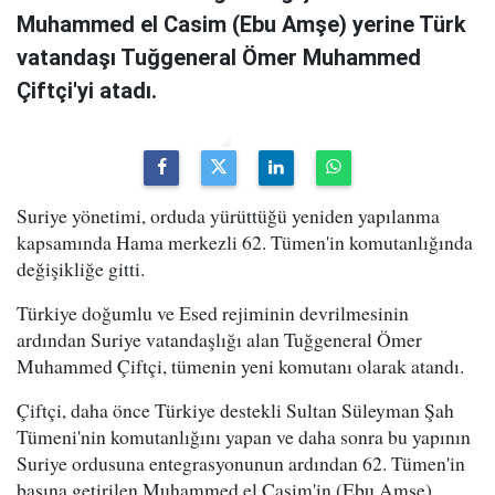
Muhammed el Casim (Ebu Amşe) yerine Türk
vatandaşı Tuğgeneral Ömer Muhammed
Çiftçi'yi atadı.
Suriye yönetimi, orduda yürüttüğü yeniden yapılanma
kapsamında Hama merkezli 62. Tümen'in komutanlığında
değişikliğe gitti.
Türkiye doğumlu ve Esed rejiminin devrilmesinin
ardından Suriye vatandaşlığı alan Tuğgeneral Ömer
Muhammed Çiftçi, tümenin yeni komutanı olarak atandı.
Çiftçi, daha önce Türkiye destekli Sultan Süleyman Şah
Tümeni'nin komutanlığını yapan ve daha sonra bu yapının
Suriye ordusuna entegrasyonunun ardından 62. Tümen'in
başına getirilen Muhammed el Casim'in (Ebu Amşe)