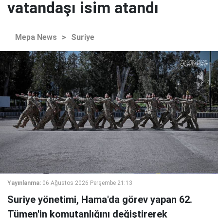
vatandaşı isim atandı
Mepa News
>
Suriye
Yayınlanma:
06 Ağustos 2026 Perşembe 21:13
Suriye yönetimi, Hama'da görev yapan 62.
Tümen'in komutanlığını değiştirerek