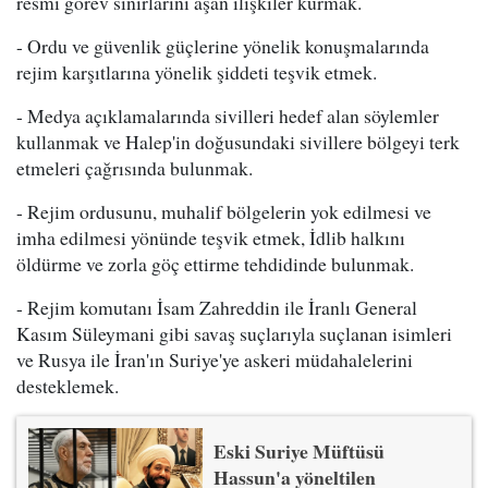
resmi görev sınırlarını aşan ilişkiler kurmak.
- Ordu ve güvenlik güçlerine yönelik konuşmalarında
rejim karşıtlarına yönelik şiddeti teşvik etmek.
- Medya açıklamalarında sivilleri hedef alan söylemler
kullanmak ve Halep'in doğusundaki sivillere bölgeyi terk
etmeleri çağrısında bulunmak.
- Rejim ordusunu, muhalif bölgelerin yok edilmesi ve
imha edilmesi yönünde teşvik etmek, İdlib halkını
öldürme ve zorla göç ettirme tehdidinde bulunmak.
- Rejim komutanı İsam Zahreddin ile İranlı General
Kasım Süleymani gibi savaş suçlarıyla suçlanan isimleri
ve Rusya ile İran'ın Suriye'ye askeri müdahalelerini
desteklemek.
Eski Suriye Müftüsü
Hassun'a yöneltilen