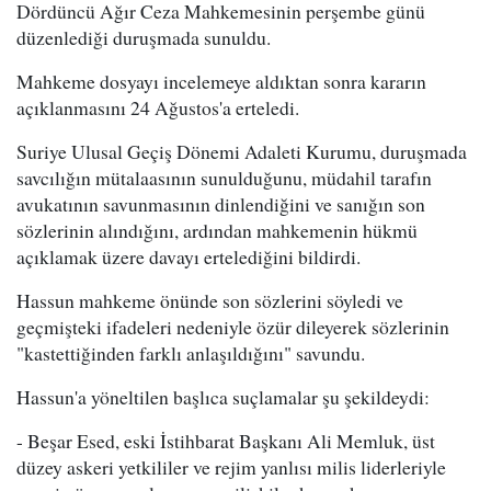
Dördüncü Ağır Ceza Mahkemesinin perşembe günü
düzenlediği duruşmada sunuldu.
Mahkeme dosyayı incelemeye aldıktan sonra kararın
açıklanmasını 24 Ağustos'a erteledi.
Suriye Ulusal Geçiş Dönemi Adaleti Kurumu, duruşmada
savcılığın mütalaasının sunulduğunu, müdahil tarafın
avukatının savunmasının dinlendiğini ve sanığın son
sözlerinin alındığını, ardından mahkemenin hükmü
açıklamak üzere davayı ertelediğini bildirdi.
Hassun mahkeme önünde son sözlerini söyledi ve
geçmişteki ifadeleri nedeniyle özür dileyerek sözlerinin
"kastettiğinden farklı anlaşıldığını" savundu.
Hassun'a yöneltilen başlıca suçlamalar şu şekildeydi:
- Beşar Esed, eski İstihbarat Başkanı Ali Memluk, üst
düzey askeri yetkililer ve rejim yanlısı milis liderleriyle