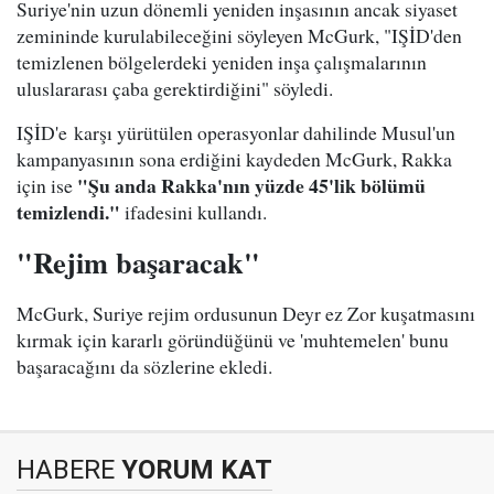
Suriye'nin uzun dönemli yeniden inşasının ancak siyaset
zemininde kurulabileceğini söyleyen McGurk, "IŞİD'den
temizlenen bölgelerdeki yeniden inşa çalışmalarının
uluslararası çaba gerektirdiğini" söyledi.
IŞİD'e karşı yürütülen operasyonlar dahilinde Musul'un
kampanyasının sona erdiğini kaydeden McGurk, Rakka
"Şu anda Rakka'nın yüzde 45'lik bölümü
için ise
temizlendi."
ifadesini kullandı.
"Rejim başaracak"
​McGurk, Suriye rejim ordusunun Deyr ez Zor kuşatmasını
kırmak için kararlı göründüğünü ve 'muhtemelen' bunu
başaracağını da sözlerine ekledi.
HABERE
YORUM KAT