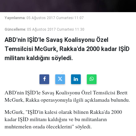
Yayınlanma:
05 Ağustos 2017 Cumartesi 11:07
Güncelleme:
05 Ağustos 2017 Cumartesi 11:30
ABD'nin IŞİD'le Savaş Koalisyonu Özel
Temsilcisi McGurk, Rakka'da 2000 kadar IŞİD
militanı kaldığını söyledi.
ABD'nin IŞİD'le Savaş Koalisyonu Özel Temsilcisi Brett
McGurk, Rakka operasyonuyla ilgili açıklamada bulundu.
McGurk, "IŞİD'in kalesi olarak bilinen Rakka'da 2000
kadar IŞİD militanı kaldığını ve bu militanların
muhtemelen orada öleceklerini" söyledi.