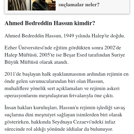
suçlamalar neler?
Ahmed Bedreddin Hassun kimdir?
Ahmed Bedreddin Hassun, 1949 yılında Halep'te doğdu.
Ezher Üniversitesi'nde eğitim gördükten sonra 2002'de
Halep Müftüsü, 2005'te ise Beşar Esed tarafından Suriye
Büyük Müftüsü olarak atandı.
2011'de başlayan halk ayaklanmasının ardından rejimin en
önde gelen savunucularından biri olan Hassun,
muhaliflere yönelik sert açıklamaları ve rejimin askeri
operasyonlarını meşrulaştıran fetvalarıyla öne çıktı.
İnsan hakları kuruluşları, Hassun'u rejimin işlediği savaş
suçlarına dini meşruiyet sağlayan isimlerden biri olarak
gösterirken, hakkında Seydnaya Cezaevi'ndeki infaz
sürecinde rol aldığı yönünde iddialar da bulunuyor.