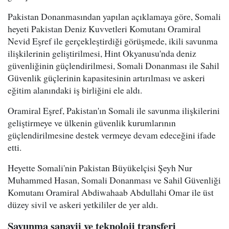
Pakistan Donanmasından yapılan açıklamaya göre, Somali
heyeti Pakistan Deniz Kuvvetleri Komutanı Oramiral
Nevid Eşref ile gerçekleştirdiği görüşmede, ikili savunma
ilişkilerinin geliştirilmesi, Hint Okyanusu'nda deniz
güvenliğinin güçlendirilmesi, Somali Donanması ile Sahil
Güvenlik güçlerinin kapasitesinin artırılması ve askeri
eğitim alanındaki iş birliğini ele aldı.
Oramiral Eşref, Pakistan'ın Somali ile savunma ilişkilerini
geliştirmeye ve ülkenin güvenlik kurumlarının
güçlendirilmesine destek vermeye devam edeceğini ifade
etti.
Heyette Somali'nin Pakistan Büyükelçisi Şeyh Nur
Muhammed Hasan, Somali Donanması ve Sahil Güvenliği
Komutanı Oramiral Abdiwahaab Abdullahi Omar ile üst
düzey sivil ve askeri yetkililer de yer aldı.
Savunma sanayii ve teknoloji transferi