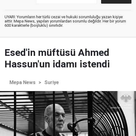
UYARI: Yorumların her türlü cezai ve hukuki sorumluluğu yazan kişiye
aittir. Mepa News, yapılan yorumlardan sorumlu değildir. Her bir yorum
600 karakterle (boşluklu) sınırlıdır.
Esed'in müftüsü Ahmed
Hassun'un idamı istendi
Mepa News
>
Suriye