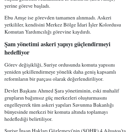
yerine göreve başladı.
Ebu Amşe ise görevden tamamen alınmadı. Askeri
yetkililer, kendisini Merkez Bölge İdari İşler Kolordusu
Komutan Yardımcılığı görevine kaydırdı.
Şam yönetimi askeri yapıyı güçlendirmeyi
hedefliyor
Görev değişikliği, Suriye ordusunda komuta yapısını
yeniden şekillendirmeye yönelik daha geniş kapsamlı
reformların bir parçası olarak değerlendiriliyor.
Devlet Başkanı Ahmed Şara yönetiminin, eski muhalif
grupların bağımsız güç merkezleri oluşturmasını
engelleyerek tüm askeri yapıları Savunma Bakanlığı
bünyesinde merkezi bir komuta altında toplamayı
hedeflediği belirtiliyor.
Suriye İnsan Hakları Gözlemevi'nin (SOHR) 4 Ağustos'ta