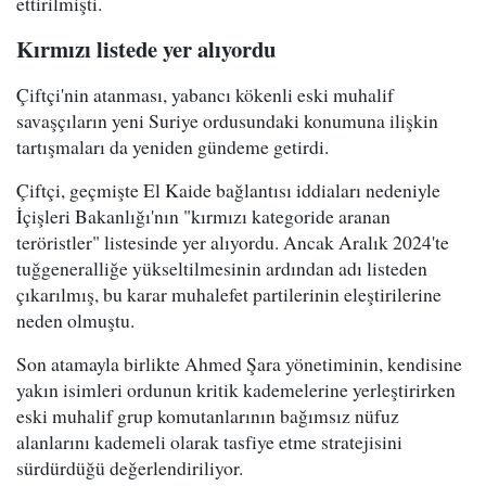
ettirilmişti.
Kırmızı listede yer alıyordu
Çiftçi'nin atanması, yabancı kökenli eski muhalif
savaşçıların yeni Suriye ordusundaki konumuna ilişkin
tartışmaları da yeniden gündeme getirdi.
Çiftçi, geçmişte El Kaide bağlantısı iddiaları nedeniyle
İçişleri Bakanlığı'nın "kırmızı kategoride aranan
teröristler" listesinde yer alıyordu. Ancak Aralık 2024'te
tuğgeneralliğe yükseltilmesinin ardından adı listeden
çıkarılmış, bu karar muhalefet partilerinin eleştirilerine
neden olmuştu.
Son atamayla birlikte Ahmed Şara yönetiminin, kendisine
yakın isimleri ordunun kritik kademelerine yerleştirirken
eski muhalif grup komutanlarının bağımsız nüfuz
alanlarını kademeli olarak tasfiye etme stratejisini
sürdürdüğü değerlendiriliyor.