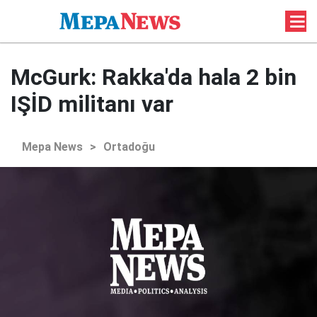
McGurk: Rakka'da hala 2 bin
IŞİD militanı var
Mepa News
>
Ortadoğu