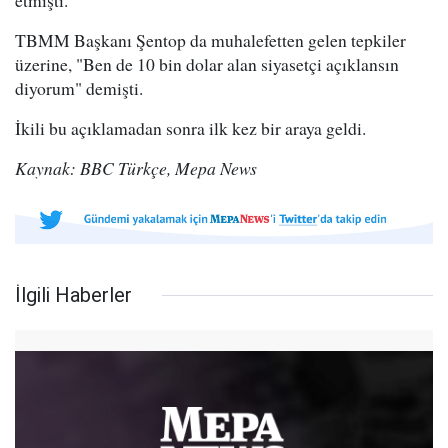
etmişti.
TBMM Başkanı Şentop da muhalefetten gelen tepkiler
üzerine, "Ben de 10 bin dolar alan siyasetçi açıklansın
diyorum" demişti.
İkili bu açıklamadan sonra ilk kez bir araya geldi.
Kaynak: BBC Türkçe, Mepa News
İlgili Haberler