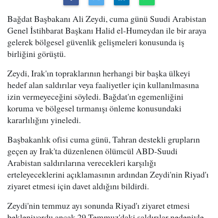
Bağdat Başbakanı Ali Zeydi, cuma günü Suudi Arabistan
Genel İstihbarat Başkanı Halid el-Humeydan ile bir araya
gelerek bölgesel güvenlik gelişmeleri konusunda iş
birliğini görüştü.
Zeydi, Irak'ın topraklarının herhangi bir başka ülkeyi
hedef alan saldırılar veya faaliyetler için kullanılmasına
izin vermeyeceğini söyledi. Bağdat'ın egemenliğini
koruma ve bölgesel tırmanışı önleme konusundaki
kararlılığını yineledi.
Başbakanlık ofisi cuma günü, Tahran destekli grupların
geçen ay Irak'ta düzenlenen ölümcül ABD-Suudi
Arabistan saldırılarına verecekleri karşılığı
erteleyeceklerini açıklamasının ardından Zeydi'nin Riyad'ı
ziyaret etmesi için davet aldığını bildirdi.
Zeydi'nin temmuz ayı sonunda Riyad'ı ziyaret etmesi
bekleniyordu ancak 29 Temmuz'daki saldırılar nedeniyle