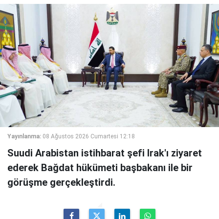
Yayınlanma:
08 Ağustos 2026 Cumartesi 12:18
Suudi Arabistan istihbarat şefi Irak'ı ziyaret
ederek Bağdat hükümeti başbakanı ile bir
görüşme gerçekleştirdi.