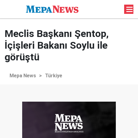
Meclis Başkanı Şentop,
İçişleri Bakanı Soylu ile
görüştü
Mepa News
>
Türkiye