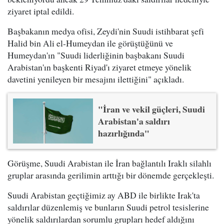
ziyaret iptal edildi.
Başbakanın medya ofisi, Zeydi'nin Suudi istihbarat şefi
Halid bin Ali el-Humeydan ile görüştüğünü ve
Humeydan'ın "Suudi liderliğinin başbakanı Suudi
Arabistan'ın başkenti Riyad'ı ziyaret etmeye yönelik
davetini yenileyen bir mesajını ilettiğini" açıkladı.
"İran ve vekil güçleri, Suudi
Arabistan'a saldırı
hazırlığında"
Görüşme, Suudi Arabistan ile İran bağlantılı Iraklı silahlı
gruplar arasında gerilimin arttığı bir dönemde gerçekleşti.
Suudi Arabistan geçtiğimiz ay ABD ile birlikte Irak'ta
saldırılar düzenlemiş ve bunların Suudi petrol tesislerine
yönelik saldırılardan sorumlu grupları hedef aldığını