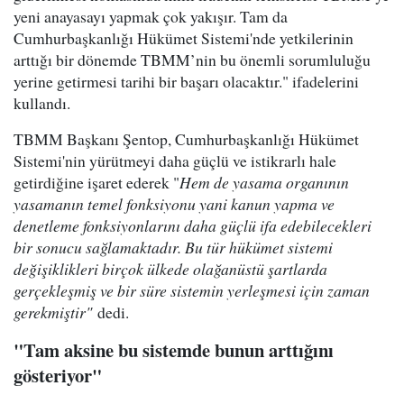
yeni anayasayı yapmak çok yakışır. Tam da
Cumhurbaşkanlığı Hükümet Sistemi'nde yetkilerinin
arttığı bir dönemde TBMM’nin bu önemli sorumluluğu
yerine getirmesi tarihi bir başarı olacaktır." ifadelerini
kullandı.
TBMM Başkanı Şentop, Cumhurbaşkanlığı Hükümet
Sistemi'nin yürütmeyi daha güçlü ve istikrarlı hale
getirdiğine işaret ederek "
Hem de yasama organının
yasamanın temel fonksiyonu yani kanun yapma ve
denetleme fonksiyonlarını daha güçlü ifa edebilecekleri
bir sonucu sağlamaktadır. Bu tür hükümet sistemi
değişiklikleri birçok ülkede olağanüstü şartlarda
gerçekleşmiş ve bir süre sistemin yerleşmesi için zaman
gerekmiştir"
dedi.
"Tam aksine bu sistemde bunun arttığını
gösteriyor"