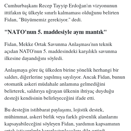
Cumhurbaşkanı Recep Tayyip Erdoğan'ın vizyonunun
ittifakın üç ülkeyle sınırlı kalmaması olduğunu belirten
Fidan, "Büyümemiz gerekiyor." dedi.
"NATO'nun 5. maddesiyle aynı mantık"
Fidan, Mekke Ortak Savunma Anlaşması'nın teknik
açıdan NATO'nun 5. maddesindeki karşılıklı savunma
ilkesine dayandığını söyledi.
Anlaşmaya göre üç ülkeden birine yönelik herhangi bir
saldırı, diğerlerine yapılmış sayılıyor. Ancak Fidan, bunun
otomatik askeri müdahale anlamına gelmediğini
belirterek, saldırıya uğrayan ülkenin ihtiyaç duyduğu
desteği kendisinin belirleyeceğini ifade etti.
Bu desteğin istihbarat paylaşımı, lojistik destek,
mühimmat, askeri birlik veya farklı güvenlik alanlarını
kapsayabileceğini söyleyen Fidan, yardımın kapsamının
ortak istişarelerle kararlaştırılacağını dile getirdi.