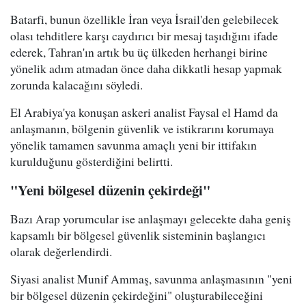
Batarfi, bunun özellikle İran veya İsrail'den gelebilecek
olası tehditlere karşı caydırıcı bir mesaj taşıdığını ifade
ederek, Tahran'ın artık bu üç ülkeden herhangi birine
yönelik adım atmadan önce daha dikkatli hesap yapmak
zorunda kalacağını söyledi.
El Arabiya'ya konuşan askeri analist Faysal el Hamd da
anlaşmanın, bölgenin güvenlik ve istikrarını korumaya
yönelik tamamen savunma amaçlı yeni bir ittifakın
kurulduğunu gösterdiğini belirtti.
"Yeni bölgesel düzenin çekirdeği"
Bazı Arap yorumcular ise anlaşmayı gelecekte daha geniş
kapsamlı bir bölgesel güvenlik sisteminin başlangıcı
olarak değerlendirdi.
Siyasi analist Munif Ammaş, savunma anlaşmasının "yeni
bir bölgesel düzenin çekirdeğini" oluşturabileceğini