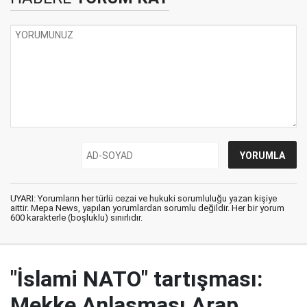
UYARI: Yorumların her türlü cezai ve hukuki sorumluluğu yazan kişiye
aittir. Mepa News, yapılan yorumlardan sorumlu değildir. Her bir yorum
600 karakterle (boşluklu) sınırlıdır.
"İslami NATO" tartışması:
Mekke Anlaşması Arap