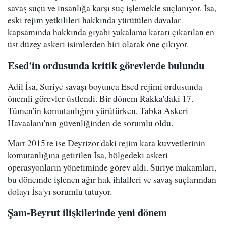
savaş suçu ve insanlığa karşı suç işlemekle suçlanıyor. İsa,
eski rejim yetkilileri hakkında yürütülen davalar
kapsamında hakkında gıyabi yakalama kararı çıkarılan en
üst düzey askeri isimlerden biri olarak öne çıkıyor.
Esed'in ordusunda kritik görevlerde bulundu
Adil İsa, Suriye savaşı boyunca Esed rejimi ordusunda
önemli görevler üstlendi. Bir dönem Rakka'daki 17.
Tümen'in komutanlığını yürütürken, Tabka Askeri
Havaalanı'nın güvenliğinden de sorumlu oldu.
Mart 2015'te ise Deyrizor'daki rejim kara kuvvetlerinin
komutanlığına getirilen İsa, bölgedeki askeri
operasyonların yönetiminde görev aldı. Suriye makamları,
bu dönemde işlenen ağır hak ihlalleri ve savaş suçlarından
dolayı İsa'yı sorumlu tutuyor.
Şam-Beyrut ilişkilerinde yeni dönem