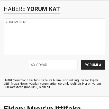
HABERE
YORUM KAT
UYARI: Yorumların her türlü cezai ve hukuki sorumluluğu yazan kişiye
aittir. Mepa News, yapılan yorumlardan sorumlu değildir. Her bir yorum
600 karakterle (boşluklu) sınırlıdır.
Fidan: Mısır'ın ittifaka