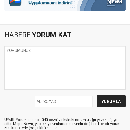
HABERE
YORUM KAT
UYARI: Yorumların her türlü cezai ve hukuki sorumluluğu yazan kişiye
aittir. Mepa News, yapılan yorumlardan sorumlu değildir. Her bir yorum
600 karakterle (boşluklu) sınırlıdır.