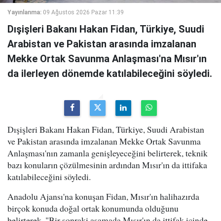
Yayınlanma:
09 Ağustos 2026 Pazar 11:39
Dışişleri Bakanı Hakan Fidan, Türkiye, Suudi
Arabistan ve Pakistan arasında imzalanan
Mekke Ortak Savunma Anlaşması'na Mısır'ın
da ilerleyen dönemde katılabileceğini söyledi.
Dışişleri Bakanı Hakan Fidan, Türkiye, Suudi Arabistan
ve Pakistan arasında imzalanan Mekke Ortak Savunma
Anlaşması'nın zamanla genişleyeceğini belirterek, teknik
bazı konuların çözülmesinin ardından Mısır'ın da ittifaka
katılabileceğini söyledi.
Anadolu Ajansı'na konuşan Fidan, Mısır'ın halihazırda
birçok konuda doğal ortak konumunda olduğunu
belirterek, "Bir sonraki aşamada Mısır'ın da ittifak içinde