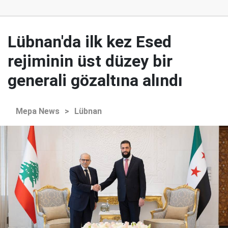
Lübnan'da ilk kez Esed
rejiminin üst düzey bir
generali gözaltına alındı
Mepa News
>
Lübnan