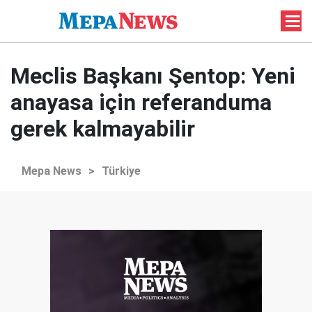
Meclis Başkanı Şentop: Yeni
anayasa için referanduma
gerek kalmayabilir
Mepa News
>
Türkiye