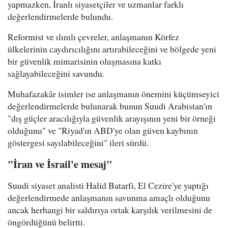
yapmazken, İranlı siyasetçiler ve uzmanlar farklı
değerlendirmelerde bulundu.
Reformist ve ılımlı çevreler, anlaşmanın Körfez
ülkelerinin caydırıcılığını artırabileceğini ve bölgede yeni
bir güvenlik mimarisinin oluşmasına katkı
sağlayabileceğini savundu.
Muhafazakâr isimler ise anlaşmanın önemini küçümseyici
değerlendirmelerde bulunarak bunun Suudi Arabistan'ın
"dış güçler aracılığıyla güvenlik arayışının yeni bir örneği
olduğunu" ve "Riyad'ın ABD'ye olan güven kaybının
göstergesi sayılabileceğini" ileri sürdü.
"İran ve İsrail'e mesaj"
Suudi siyaset analisti Halid Batarfi, El Cezire'ye yaptığı
değerlendirmede anlaşmanın savunma amaçlı olduğunu
ancak herhangi bir saldırıya ortak karşılık verilmesini de
öngördüğünü belirtti.