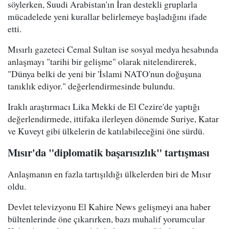
söylerken, Suudi Arabistan'ın İran destekli gruplarla
mücadelede yeni kurallar belirlemeye başladığını ifade
etti.
Mısırlı gazeteci Cemal Sultan ise sosyal medya hesabında
anlaşmayı "tarihi bir gelişme" olarak nitelendirerek,
"Dünya belki de yeni bir 'İslami NATO'nun doğuşuna
tanıklık ediyor." değerlendirmesinde bulundu.
Iraklı araştırmacı Lika Mekki de El Cezire'de yaptığı
değerlendirmede, ittifaka ilerleyen dönemde Suriye, Katar
ve Kuveyt gibi ülkelerin de katılabileceğini öne sürdü.
Mısır'da "diplomatik başarısızlık" tartışması
Anlaşmanın en fazla tartışıldığı ülkelerden biri de Mısır
oldu.
Devlet televizyonu El Kahire News gelişmeyi ana haber
bültenlerinde öne çıkarırken, bazı muhalif yorumcular