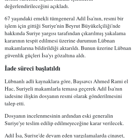
değerlendirileceğini açıkladı.
67 yaşındaki emekli tümgeneral Adil İsa'nın, resmi bir
işlem için gittiği Suriye'nin Beyrut Büyükelçiliği'nde
hakkında Suriye yargısı tarafından çıkarılmış yakalama
kararının tespit edilmesi üzerine durumun Lübnan
makamlarına bildirildiği aktarıldı. Bunun üzerine Lübnan
güvenlik güçleri İsa'yı gözaltına aldı.
İade süreci başlatıldı
Lübnanlı adli kaynaklara göre, Başsavcı Ahmed Rami el
Hac, Suriyeli makamlarla temasa geçerek Adil İsa'nın
iadesine ilişkin dosyanın resmi olarak gönderilmesini
talep etti.
Dosyanın incelenmesinin ardından eski generalin
Suriye'ye teslim edilip edilmeyeceğine karar verilecek.
Adil İsa, Suriye'de devam eden yargılamalarda cinayet,