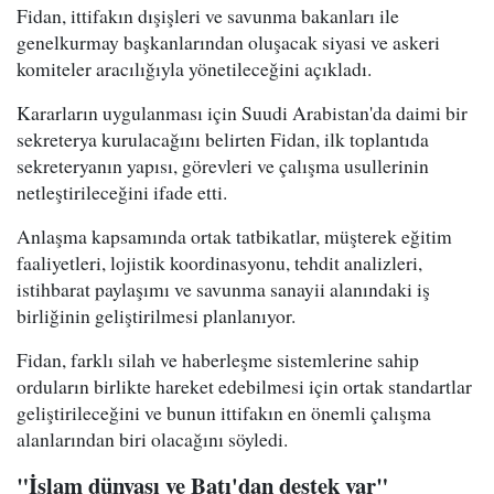
Fidan, ittifakın dışişleri ve savunma bakanları ile
genelkurmay başkanlarından oluşacak siyasi ve askeri
komiteler aracılığıyla yönetileceğini açıkladı.
Kararların uygulanması için Suudi Arabistan'da daimi bir
sekreterya kurulacağını belirten Fidan, ilk toplantıda
sekreteryanın yapısı, görevleri ve çalışma usullerinin
netleştirileceğini ifade etti.
Anlaşma kapsamında ortak tatbikatlar, müşterek eğitim
faaliyetleri, lojistik koordinasyonu, tehdit analizleri,
istihbarat paylaşımı ve savunma sanayii alanındaki iş
birliğinin geliştirilmesi planlanıyor.
Fidan, farklı silah ve haberleşme sistemlerine sahip
orduların birlikte hareket edebilmesi için ortak standartlar
geliştirileceğini ve bunun ittifakın en önemli çalışma
alanlarından biri olacağını söyledi.
"İslam dünyası ve Batı'dan destek var"