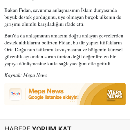
Bakan Fidan, savunma anlaşmasının İslam dünyasında
büyük destek gördüğünü, üye olmayan birçok ülkenin de
girişimi olumlu karşıladığını ifade etti.
Batı'da da anlaşmanın amacını doğru anlayan çevrelerden
destek aldıklarını belirten Fidan, bu tür yapıcı ittifakların
Orta Doğu'nun istikrara kavuşmasına ve bölgenin küresel
güvenlik açısından sorun üreten değil değer üreten bir
yapıya dönüşmesine katkı sağlayacağını dile getirdi.
Kaynak: Mepa News
HABERE
YORUM KAT