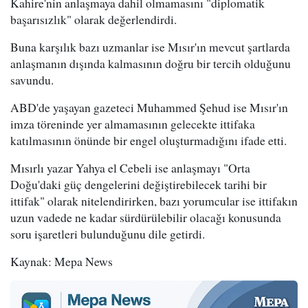
Kahire'nin anlaşmaya dahil olmamasını "diplomatik
başarısızlık" olarak değerlendirdi.
Buna karşılık bazı uzmanlar ise Mısır'ın mevcut şartlarda
anlaşmanın dışında kalmasının doğru bir tercih olduğunu
savundu.
ABD'de yaşayan gazeteci Muhammed Şehud ise Mısır'ın
imza töreninde yer almamasının gelecekte ittifaka
katılmasının önünde bir engel oluşturmadığını ifade etti.
Mısırlı yazar Yahya el Cebeli ise anlaşmayı "Orta
Doğu'daki güç dengelerini değiştirebilecek tarihi bir
ittifak" olarak nitelendirirken, bazı yorumcular ise ittifakın
uzun vadede ne kadar sürdürülebilir olacağı konusunda
soru işaretleri bulunduğunu dile getirdi.
Kaynak: Mepa News