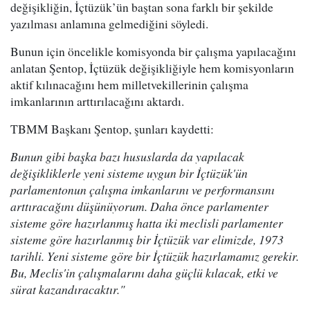
değişikliğin, İçtüzük’ün baştan sona farklı bir şekilde
yazılması anlamına gelmediğini söyledi.
Bunun için öncelikle komisyonda bir çalışma yapılacağını
anlatan Şentop, İçtüzük değişikliğiyle hem komisyonların
aktif kılınacağını hem milletvekillerinin çalışma
imkanlarının arttırılacağını aktardı.
TBMM Başkanı Şentop, şunları kaydetti:
Bunun gibi başka bazı hususlarda da yapılacak
değişikliklerle yeni sisteme uygun bir İçtüzük'ün
parlamentonun çalışma imkanlarını ve performansını
arttıracağını düşünüyorum. Daha önce parlamenter
sisteme göre hazırlanmış hatta iki meclisli parlamenter
sisteme göre hazırlanmış bir İçtüzük var elimizde, 1973
tarihli. Yeni sisteme göre bir İçtüzük hazırlamamız gerekir.
Bu, Meclis'in çalışmalarını daha güçlü kılacak, etki ve
sürat kazandıracaktır."