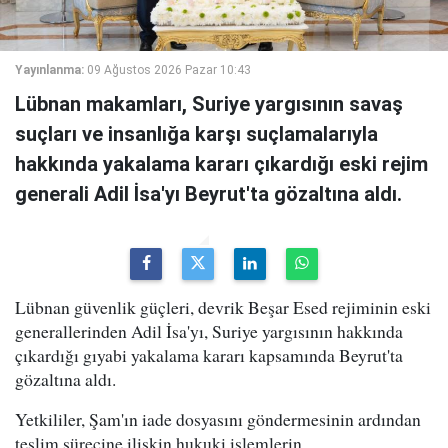
Yayınlanma:
09 Ağustos 2026 Pazar 10:43
Lübnan makamları, Suriye yargısının savaş
suçları ve insanlığa karşı suçlamalarıyla
hakkında yakalama kararı çıkardığı eski rejim
generali Adil İsa'yı Beyrut'ta gözaltına aldı.
Lübnan güvenlik güçleri, devrik Beşar Esed rejiminin eski
generallerinden Adil İsa'yı, Suriye yargısının hakkında
çıkardığı gıyabi yakalama kararı kapsamında Beyrut'ta
gözaltına aldı.
Yetkililer, Şam'ın iade dosyasını göndermesinin ardından
teslim sürecine ilişkin hukuki işlemlerin