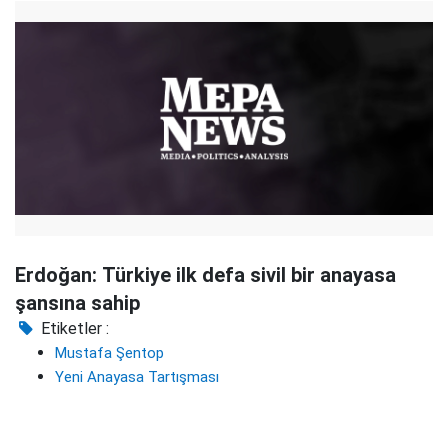
Erdoğan: Türkiye ilk defa sivil bir anayasa
şansına sahip
Etiketler :
Mustafa Şentop
Yeni Anayasa Tartışması