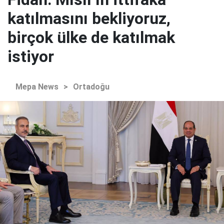
katılmasını bekliyoruz,
birçok ülke de katılmak
istiyor
Mepa News
>
Ortadoğu