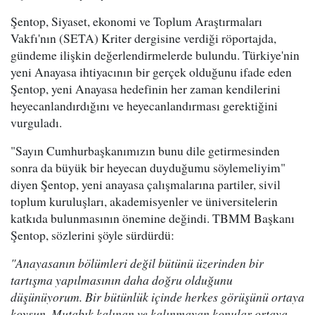
Şentop, Siyaset, ekonomi ve Toplum Araştırmaları
Vakfı'nın (SETA) Kriter dergisine verdiği röportajda,
gündeme ilişkin değerlendirmelerde bulundu. Türkiye'nin
yeni Anayasa ihtiyacının bir gerçek olduğunu ifade eden
Şentop, yeni Anayasa hedefinin her zaman kendilerini
heyecanlandırdığını ve heyecanlandırması gerektiğini
vurguladı.
"Sayın Cumhurbaşkanımızın bunu dile getirmesinden
sonra da büyük bir heyecan duyduğumu söylemeliyim"
diyen Şentop, yeni anayasa çalışmalarına partiler, sivil
toplum kuruluşları, akademisyenler ve üniversitelerin
katkıda bulunmasının önemine değindi. TBMM Başkanı
Şentop, sözlerini şöyle sürdürdü:
"Anayasanın bölümleri değil bütünü üzerinden bir
tartışma yapılmasının daha doğru olduğunu
düşünüyorum. Bir bütünlük içinde herkes görüşünü ortaya
koysun. Mutabık kalınan ve kalınmayan konular ortaya