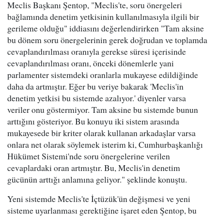
Meclis Başkanı Şentop, "Meclis'te, soru önergeleri
bağlamında denetim yetkisinin kullanılmasıyla ilgili bir
gerileme olduğu" iddiasını değerlendirirken "Tam aksine
bu dönem soru önergelerinin gerek doğrudan ve toplamda
cevaplandırılması oranıyla gerekse süresi içerisinde
cevaplandırılması oranı, önceki dönemlerle yani
parlamenter sistemdeki oranlarla mukayese edildiğinde
daha da artmıştır. Eğer bu veriye bakarak 'Meclis'in
denetim yetkisi bu sistemde azalıyor.' diyenler varsa
veriler onu göstermiyor. Tam aksine bu sistemde bunun
arttığını gösteriyor. Bu konuyu iki sistem arasında
mukayesede bir kriter olarak kullanan arkadaşlar varsa
onlara net olarak söylemek isterim ki, Cumhurbaşkanlığı
Hükümet Sistemi'nde soru önergelerine verilen
cevaplardaki oran artmıştır. Bu, Meclis'in denetim
gücünün arttığı anlamına geliyor." şeklinde konuştu.
Yeni sistemde Meclis'te İçtüzük'ün değişmesi ve yeni
sisteme uyarlanması gerektiğine işaret eden Şentop, bu