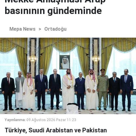
basınının gündeminde
Mepa News
>
Ortadoğu
Yayınlanma:
09 Ağustos 2026 Pazar 11:23
Türkiye, Suudi Arabistan ve Pakistan