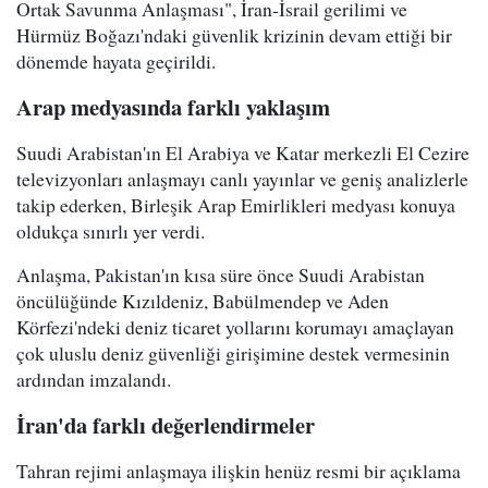
Ortak Savunma Anlaşması", İran-İsrail gerilimi ve
Hürmüz Boğazı'ndaki güvenlik krizinin devam ettiği bir
dönemde hayata geçirildi.
Arap medyasında farklı yaklaşım
Suudi Arabistan'ın El Arabiya ve Katar merkezli El Cezire
televizyonları anlaşmayı canlı yayınlar ve geniş analizlerle
takip ederken, Birleşik Arap Emirlikleri medyası konuya
oldukça sınırlı yer verdi.
Anlaşma, Pakistan'ın kısa süre önce Suudi Arabistan
öncülüğünde Kızıldeniz, Babülmendep ve Aden
Körfezi'ndeki deniz ticaret yollarını korumayı amaçlayan
çok uluslu deniz güvenliği girişimine destek vermesinin
ardından imzalandı.
İran'da farklı değerlendirmeler
Tahran rejimi anlaşmaya ilişkin henüz resmi bir açıklama