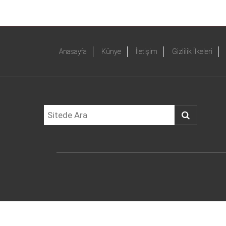
Anasayfa
Künye
İletişim
Gizlilik İlkeleri