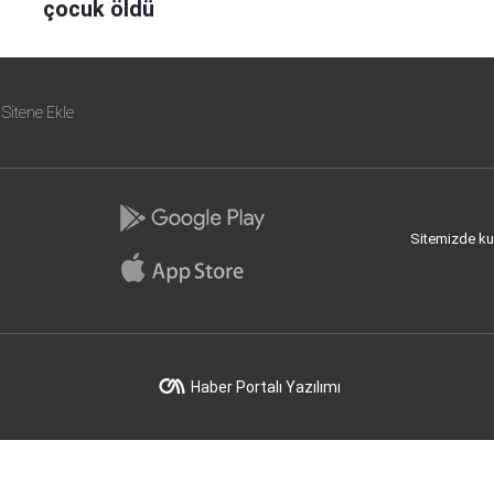
çocuk öldü
Sitene Ekle
Sitemizde kull
Haber Portalı Yazılımı