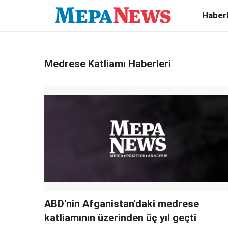
Haber
Medrese Katliamı Haberleri
ABD'nin Afganistan'daki medrese
katliamının üzerinden üç yıl geçti