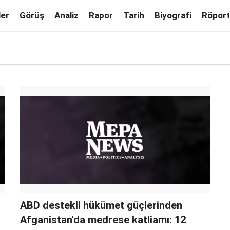
ler
Görüş
Analiz
Rapor
Tarih
Biyografi
Röport
ABD destekli hükümet güçlerinden
Afganistan'da medrese katliamı: 12