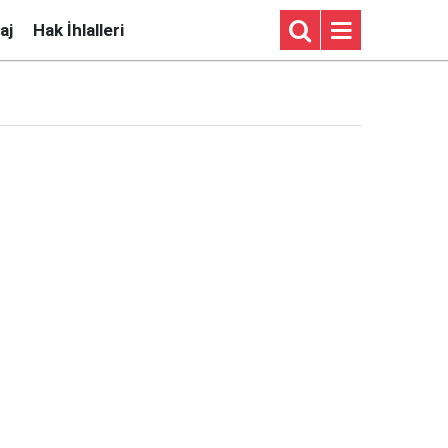
aj
Hak İhlalleri