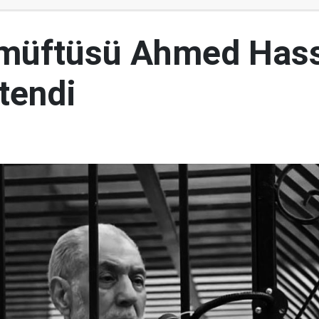
 müftüsü Ahmed Has
tendi