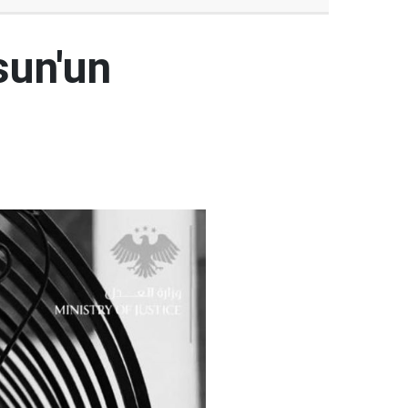
sun'un