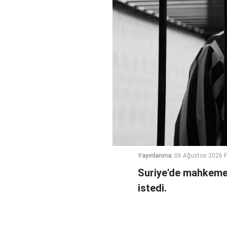
Yayınlanma:
06 Ağustos 2026 
Suriye'de mahkeme,
istedi.