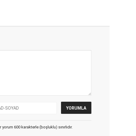
yorum 600 karakterle (boşluklu) sınırlıdır.