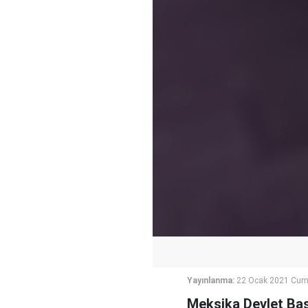
Yayınlanma:
22 Ocak 2021 Cum
Meksika Devlet Baş