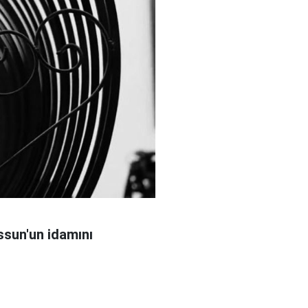
sun'un idamını