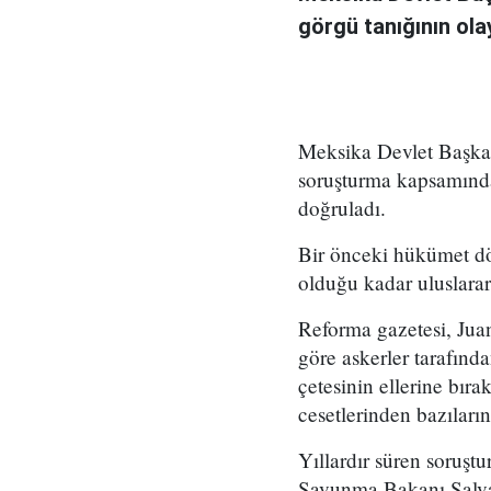
görgü tanığının ol
Meksika Devlet Başkan
soruşturma kapsamında
doğruladı.
Bir önceki hükümet dö
olduğu kadar uluslarar
Reforma gazetesi, Juan
göre askerler tarafınd
çetesinin ellerine bır
cesetlerinden bazılarını
Yıllardır süren soruş
Savunma Bakanı Salvad