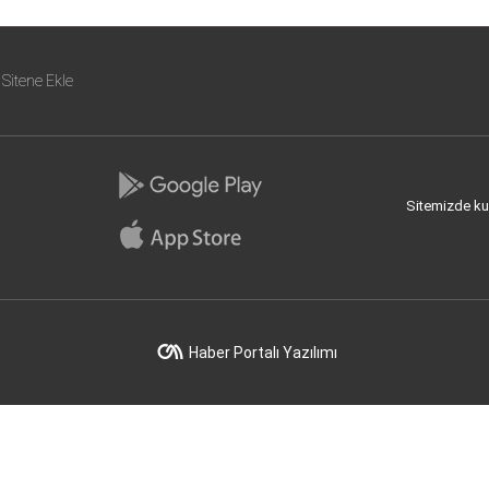
Sitene Ekle
Sitemizde kull
Haber Portalı Yazılımı