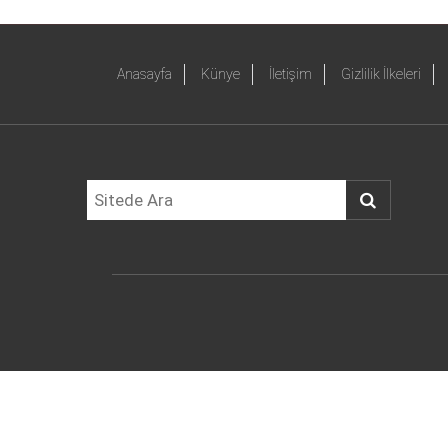
Anasayfa
Künye
İletişim
Gizlilik İlkeleri