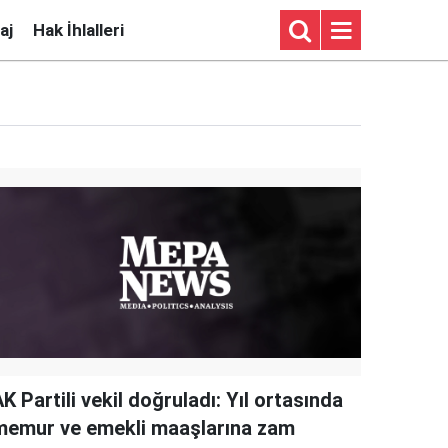
aj
Hak İhlalleri
K Partili vekil doğruladı: Yıl ortasında
memur ve emekli maaşlarına zam