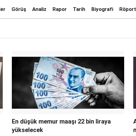
ler
Görüş
Analiz
Rapor
Tarih
Biyografi
Röport
En düşük memur maaşı 22 bin liraya
A
yükselecek