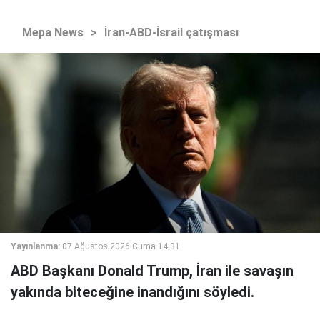
Mepa News
>
İran-ABD-İsrail çatışması
Yayınlanma:
07 Ağustos 2026 Cuma 14:31
ABD Başkanı Donald Trump, İran ile savaşın
yakında biteceğine inandığını söyledi.