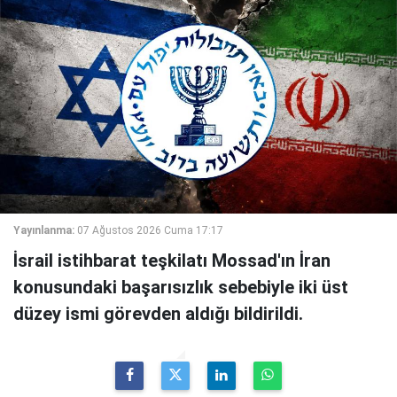
Yayınlanma:
07 Ağustos 2026 Cuma 17:17
İsrail istihbarat teşkilatı Mossad'ın İran
konusundaki başarısızlık sebebiyle iki üst
düzey ismi görevden aldığı bildirildi.