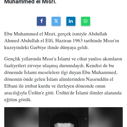
Muhammed el Mısri.
Ebu Muhammed el Mısri, gerçek ismiyle Abdullah
Ahmed Abdullah el Elfi, Haziran 1963 tarihinde Mısır'ın
kuzeyindeki Garbiye ilinde dünyaya geldi.
Gençlik yıllarında Mısır'a İslami ve cihat yanlısı akımların
faaliyetleri zirveye ulaşmış durumdaydı. Kendisi de bu
dönemde İslami meselelere ilgi duyan Ebu Muhammed,
dönemin önde gelen İslam alimlerinden Nasıruddin el
Elbani ile irtibat kurdu ve ilerleyen dönemde onun
aracılığıyla Ürdün'e gitti. Ürdün'de İslami ilimler alanında
eğitim gördü.