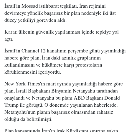
İsrail'in Mossad istihbarat teşkilatı, İran rejimini
devirmeye yönelik başarısız bir plan nedeniyle iki üst
düzey yetkiliyi görevden aldı.
Karar, ülkenin güvenlik yapılanması içinde tepkiye yol
açtı.
İsrail'in Channel 12 kanalının perşembe günü yayımladığı
habere göre plan, İran'daki azınlık gruplarının
kullanılmasını ve hükümete karşı protestoların
körüklenmesini içeriyordu.
New York Times'ın mart ayında yayımladığı habere göre
plan, İsrail Başbakanı Binyamin Netanyahu tarafından
onaylandı ve Netanyahu bu planı ABD Başkanı Donald
Trump ile görüştü. O dönemde yayınlanan haberlerde,
Netanyahu'nun planın başarısız olmasından rahatsız
olduğu da belirtilmişti.
Plan kapsamında İran'ın Irak Kürdistanı sınırına yakın