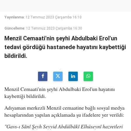
Yayınlanma:
12 Temmuz 2023 Çarşamba 16:10
Güncelleme:
12 Temmuz 2023 Çarşamba 16:30
Menzil Cemaati'nin şeyhi Abdulbaki Erol'un
tedavi gördüğü hastanede hayatını kaybettiği
bildirildi.
Menzil Cemaati'nin şeyhi Abdulbaki Erol'un hayatını
kaybettiği bildirildi.
Adıyaman merkezli Menzil cemaatine bağlı sosyal medya
hesaplarından yapılan açıklamada şu ifadelere yer verildi:
"Gavs-ı Sânî Şeyh Seyyid Abdülbâkî Elhüseynî hazretleri