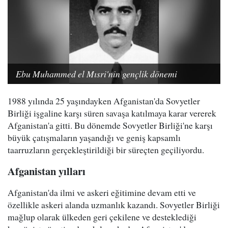
Ebu Muhammed el Mısri'nin gençlik dönemi
1988 yılında 25 yaşındayken Afganistan'da Sovyetler
Birliği işgaline karşı süren savaşa katılmaya karar vererek
Afganistan'a gitti. Bu dönemde Sovyetler Birliği'ne karşı
büyük çatışmaların yaşandığı ve geniş kapsamlı
taarruzların gerçekleştirildiği bir süreçten geçiliyordu.
Afganistan yılları
Afganistan'da ilmi ve askeri eğitimine devam etti ve
özellikle askeri alanda uzmanlık kazandı. Sovyetler Birliği
mağlup olarak ülkeden geri çekilene ve desteklediği