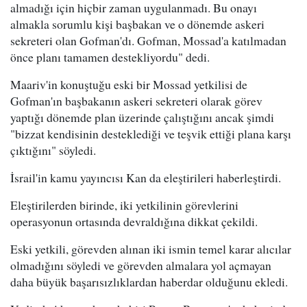
almadığı için hiçbir zaman uygulanmadı. Bu onayı
almakla sorumlu kişi başbakan ve o dönemde askeri
sekreteri olan Gofman'dı. Gofman, Mossad'a katılmadan
önce planı tamamen destekliyordu" dedi.
Maariv'in konuştuğu eski bir Mossad yetkilisi de
Gofman'ın başbakanın askeri sekreteri olarak görev
yaptığı dönemde plan üzerinde çalıştığını ancak şimdi
"bizzat kendisinin desteklediği ve teşvik ettiği plana karşı
çıktığını" söyledi.
İsrail'in kamu yayıncısı Kan da eleştirileri haberleştirdi.
Eleştirilerden birinde, iki yetkilinin görevlerini
operasyonun ortasında devraldığına dikkat çekildi.
Eski yetkili, görevden alınan iki ismin temel karar alıcılar
olmadığını söyledi ve görevden almalara yol açmayan
daha büyük başarısızlıklardan haberdar olduğunu ekledi.