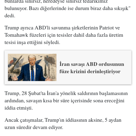
bunlarda sınırsız, neredeyse sınırsız tedarikimiz
bulunuyor. Bazı diğerlerinde ise durum biraz daha sıkışık"
dedi.
Trump ayrıca ABD'li savunma şirketlerinin Patriot ve
Tomahawk füzeleri için tesisler dahil daha fazla üretim
tesisi inşa ettiğini söyledi.
İran savaşı ABD ordusunun
füze krizini derinleştiriyor
Trump, 28 Şubat'ta İran'a yönelik saldırının başlamasının
ardından, savaşın kısa bir süre içerisinde sona ereceğini
iddia etmişti.
Ancak çatışmalar, Trump'ın iddiasının aksine, 5 aydan
uzun süredir devam ediyor.