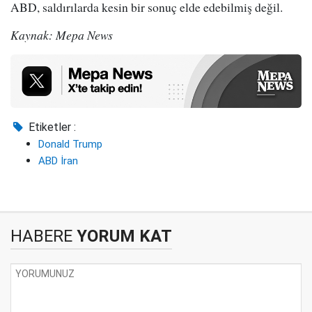
ABD, saldırılarda kesin bir sonuç elde edebilmiş değil.
Kaynak: Mepa News
Etiketler :
Donald Trump
ABD İran
HABERE
YORUM KAT