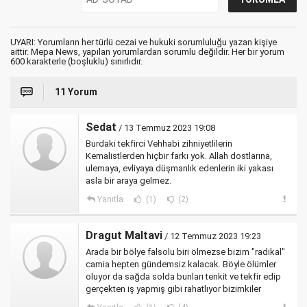
UYARI: Yorumların her türlü cezai ve hukuki sorumluluğu yazan kişiye
aittir. Mepa News, yapılan yorumlardan sorumlu değildir. Her bir yorum
600 karakterle (boşluklu) sınırlıdır.
11 Yorum
Sedat
/ 13 Temmuz 2023 19:08
Burdaki tekfirci Vehhabi zihniyetlilerin
Kemalistlerden hiçbir farkı yok. Allah dostlarına,
ulemaya, evliyaya düşmanlık edenlerin iki yakası
asla bir araya gelmez.
Yanıtla
(1)
(2)
Dragut Maltavi
/ 12 Temmuz 2023 19:23
Arada bir bölye falsolu biri ölmezse bizim "radikal"
camia hepten gündemsiz kalacak. Böyle ölümler
oluyor da sağda solda bunları tenkit ve tekfir edip
gerçekten iş yapmış gibi rahatlıyor bizimkiler