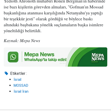
Yedioth Ahronoth muhabiri Ronen Bergman'ın haberinde
ise bazı kişilerin görevden almaları, "Gofman'ın Mossad
başkanlığına atanması karşılığında Netanyahu'ya yaptığı
bir teşekkür jesti" olarak gördüğü ve böylece baskı
altındaki başbakana yönelik suçlamaların başka isimlere
yöneltildiği belirtildi.
Kaynak: Mepa News
Etiketler :
İsrail
MOSSAD
İsrail İran