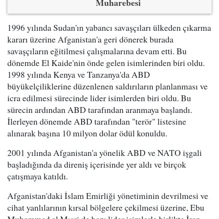
Muharebesi
1996 yılında Sudan'ın yabancı savaşçıları ülkeden çıkarma
kararı üzerine Afganistan'a geri dönerek burada
savaşçıların eğitilmesi çalışmalarına devam etti. Bu
dönemde El Kaide'nin önde gelen isimlerinden biri oldu.
1998 yılında Kenya ve Tanzanya'da ABD
büyükelçiliklerine düzenlenen saldırıların planlanması ve
icra edilmesi sürecinde lider isimlerden biri oldu. Bu
sürecin ardından ABD tarafından aranmaya başlandı.
İlerleyen dönemde ABD tarafından "terör" listesine
alınarak başına 10 milyon dolar ödül konuldu.
2001 yılında Afganistan'a yönelik ABD ve NATO işgali
başladığında da direniş içerisinde yer aldı ve birçok
çatışmaya katıldı.
Afganistan'daki İslam Emirliği yönetiminin devrilmesi ve
cihat yanlılarının kırsal bölgelere çekilmesi üzerine, Ebu