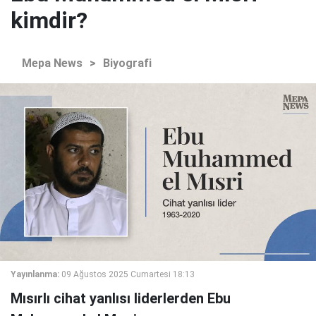
kimdir?
Mepa News
>
Biyografi
Yayınlanma:
09 Ağustos 2025 Cumartesi 18:13
Mısırlı cihat yanlısı liderlerden Ebu