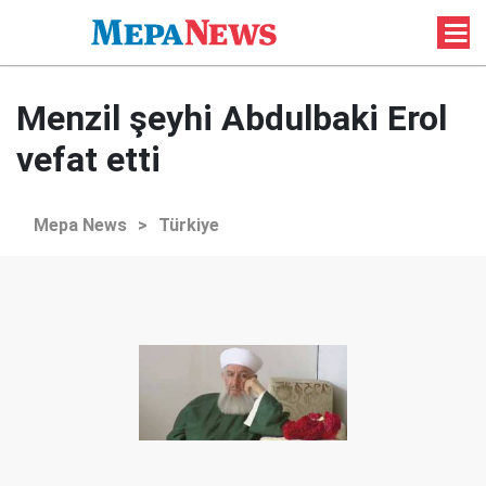
Menzil şeyhi Abdulbaki Erol
vefat etti
Mepa News
>
Türkiye