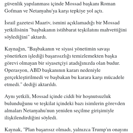
güvenlik yapılanması içinde Mossad başkanı Roman
Gofman ve Netanyahu'ya karşı tepkiye yol açtı.
İsrail gazetesi Maariv, ismini açıklamadığı bir Mossad
yetkilisinin "başbakanın istihbarat teşkilatını mahvettiğini
söylediğini" aktardı.
Kaynağın, "Başbakanın ve siyasi yönetimin savaşı
yönetirken işlediği başarısızlığı temizlemekten başka
görevi olmayan bir siyasetçiyi atadığınızda olan budur.
Operasyon, ABD başkanının kararı nedeniyle
gerçekleştirilmedi ve başbakan bu karara karşı mücadele
etmedi." dediği aktarıldı.
Aynı yetkili, Mossad içinde ciddi bir hoşnutsuzluk
bulunduğunu ve teşkilat içindeki bazı isimlerin görevden
almaları Netanyahu'nun yeniden seçilme girişimiyle
ilişkilendirdiğini söyledi.
Kaynak, "Plan başarısız olmadı, yalnızca Trump'ın onayını