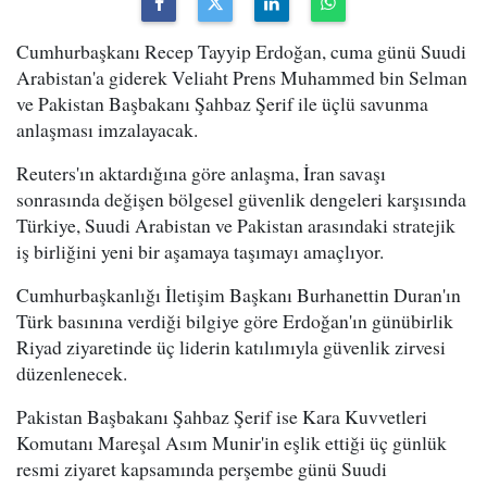
Cumhurbaşkanı Recep Tayyip Erdoğan, cuma günü Suudi
Arabistan'a giderek Veliaht Prens Muhammed bin Selman
ve Pakistan Başbakanı Şahbaz Şerif ile üçlü savunma
anlaşması imzalayacak.
Reuters'ın aktardığına göre anlaşma, İran savaşı
sonrasında değişen bölgesel güvenlik dengeleri karşısında
Türkiye, Suudi Arabistan ve Pakistan arasındaki stratejik
iş birliğini yeni bir aşamaya taşımayı amaçlıyor.
Cumhurbaşkanlığı İletişim Başkanı Burhanettin Duran'ın
Türk basınına verdiği bilgiye göre Erdoğan'ın günübirlik
Riyad ziyaretinde üç liderin katılımıyla güvenlik zirvesi
düzenlenecek.
Pakistan Başbakanı Şahbaz Şerif ise Kara Kuvvetleri
Komutanı Mareşal Asım Munir'in eşlik ettiği üç günlük
resmi ziyaret kapsamında perşembe günü Suudi