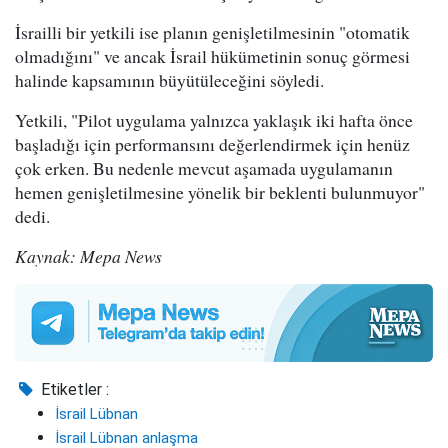
İsrailli bir yetkili ise planın genişletilmesinin "otomatik
olmadığını" ve ancak İsrail hükümetinin sonuç görmesi
halinde kapsamının büyütüleceğini söyledi.
Yetkili, "Pilot uygulama yalnızca yaklaşık iki hafta önce
başladığı için performansını değerlendirmek için henüz
çok erken. Bu nedenle mevcut aşamada uygulamanın
hemen genişletilmesine yönelik bir beklenti bulunmuyor"
dedi.
Kaynak: Mepa News
Etiketler :
İsrail Lübnan
İsrail Lübnan anlaşma