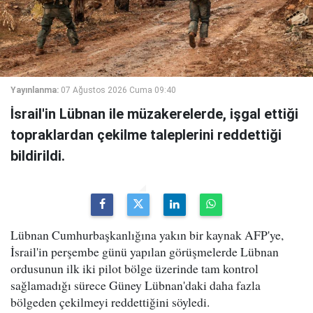
Yayınlanma:
07 Ağustos 2026 Cuma 09:40
İsrail'in Lübnan ile müzakerelerde, işgal ettiği
topraklardan çekilme taleplerini reddettiği
bildirildi.
Lübnan Cumhurbaşkanlığına yakın bir kaynak AFP'ye,
İsrail'in perşembe günü yapılan görüşmelerde Lübnan
ordusunun ilk iki pilot bölge üzerinde tam kontrol
sağlamadığı sürece Güney Lübnan'daki daha fazla
bölgeden çekilmeyi reddettiğini söyledi.