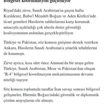
Bölgesel koordinasyon güçleniyor
Riyad'daki zirve, Suudi Arabistan'ın geçen hafta
Kızıldeniz, Babu'l Mendeb Boğazı ve Aden Körfezi'nde
ticari gemileri Husilerin saldırılarına karşı korumak
amacıyla açıkladığı çok uluslu deniz güvenliği
koalisyonunun ardından gerçekleştiriliyor.
Türkiye ve Pakistan, söz konusu girişime destek verirken
Ankara, Husilerin Suudi Arabistan'a yönelik tehditlerini
de kınamıştı.
Zirve ayrıca, kısa süre önce Amman'da bir araya gelen
Türkiye, Suudi Arabistan, Mısır ve Pakistan'dan oluşan
"R-4" bölgesel koordinasyon mekanizmasının devamı
niteliği taşıyor.
Söz konusu toplantıda taraflar İran savaşı sonrası bölgesel
gelişmeler, Hürmüz Boğazı'ndaki güvenlik ve diplomatik
çözüm arayışlarını ele almıştı.