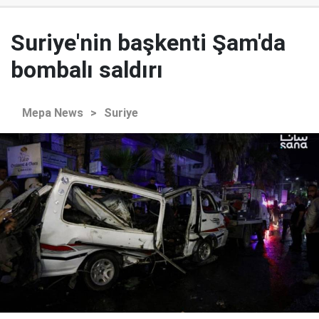
Suriye'nin başkenti Şam'da
bombalı saldırı
Mepa News
>
Suriye