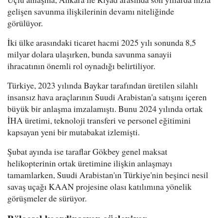
gelişen savunma ilişkilerinin devamı niteliğinde
görülüyor.
İki ülke arasındaki ticaret hacmi 2025 yılı sonunda 8,5
milyar dolara ulaşırken, bunda savunma sanayii
ihracatının önemli rol oynadığı belirtiliyor.
Türkiye, 2023 yılında Baykar tarafından üretilen silahlı
insansız hava araçlarının Suudi Arabistan'a satışını içeren
büyük bir anlaşma imzalamıştı. Bunu 2024 yılında ortak
İHA üretimi, teknoloji transferi ve personel eğitimini
kapsayan yeni bir mutabakat izlemişti.
Şubat ayında ise taraflar Gökbey genel maksat
helikopterinin ortak üretimine ilişkin anlaşmayı
tamamlarken, Suudi Arabistan'ın Türkiye'nin beşinci nesil
savaş uçağı KAAN projesine olası katılımına yönelik
görüşmeler de sürüyor.