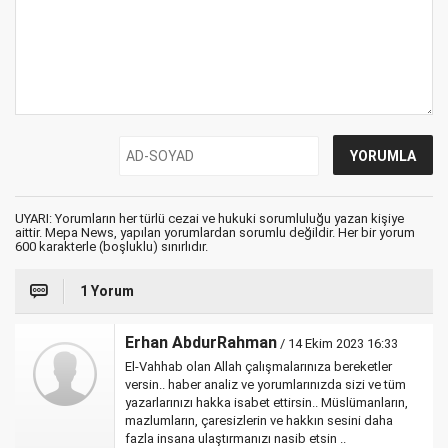
UYARI: Yorumların her türlü cezai ve hukuki sorumluluğu yazan kişiye
aittir. Mepa News, yapılan yorumlardan sorumlu değildir. Her bir yorum
600 karakterle (boşluklu) sınırlıdır.
1 Yorum
Erhan AbdurRahman
/ 14 Ekim 2023 16:33
El-Vahhab olan Allah çalışmalarınıza bereketler
versin.. haber analiz ve yorumlarınızda sizi ve tüm
yazarlarınızı hakka isabet ettirsin.. Müslümanların,
mazlumların, çaresizlerin ve hakkın sesini daha
fazla insana ulaştırmanızı nasib etsin ..