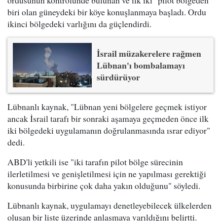
ordusunun kontrolünde bulunan ve ilk iki "pilot bölgeden"
biri olan güneydeki bir köye konuşlanmaya başladı. Ordu
ikinci bölgedeki varlığını da güçlendirdi.
İsrail müzakerelere rağmen
Lübnan'ı bombalamayı
sürdürüyor
Lübnanlı kaynak, "Lübnan yeni bölgelere geçmek istiyor
ancak İsrail tarafı bir sonraki aşamaya geçmeden önce ilk
iki bölgedeki uygulamanın doğrulanmasında ısrar ediyor"
dedi.
ABD'li yetkili ise "iki tarafın pilot bölge sürecinin
ilerletilmesi ve genişletilmesi için ne yapılması gerektiği
konusunda birbirine çok daha yakın olduğunu" söyledi.
Lübnanlı kaynak, uygulamayı denetleyebilecek ülkelerden
oluşan bir liste üzerinde anlaşmaya varıldığını belirtti.