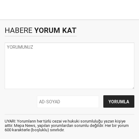
HABERE
YORUM KAT
UYARI: Yorumların her türlü cezai ve hukuki sorumluluğu yazan kişiye
aittir. Mepa News, yapılan yorumlardan sorumlu değildir. Her bir yorum
600 karakterle (boşluklu) sınırlıdır.