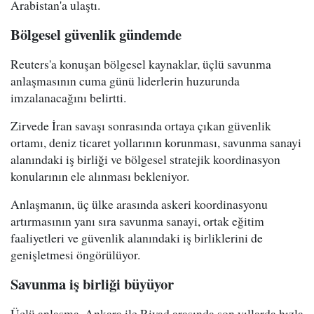
Arabistan'a ulaştı.
Bölgesel güvenlik gündemde
Reuters'a konuşan bölgesel kaynaklar, üçlü savunma
anlaşmasının cuma günü liderlerin huzurunda
imzalanacağını belirtti.
Zirvede İran savaşı sonrasında ortaya çıkan güvenlik
ortamı, deniz ticaret yollarının korunması, savunma sanayi
alanındaki iş birliği ve bölgesel stratejik koordinasyon
konularının ele alınması bekleniyor.
Anlaşmanın, üç ülke arasında askeri koordinasyonu
artırmasının yanı sıra savunma sanayi, ortak eğitim
faaliyetleri ve güvenlik alanındaki iş birliklerini de
genişletmesi öngörülüyor.
Savunma iş birliği büyüyor
Üçlü anlaşma, Ankara ile Riyad arasında son yıllarda hızla