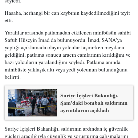
söyledi.
Hasaba, herhangi bir can kaybının kaydedilmediğini teyit
etti.
Yaralılar arasında patlamadan etkilenen minibüsün sahibi
Safuh Hüseyin İmad da bulunuyordu. İmad, SANA'ya
yaptığı açıklamada olayın yolcular taşınırken meydana
geldiğini, patlama sonucu aracın camlarının kırıldığını ve
bazı yolcuların yaralandığını söyledi. Patlama anında
minibüste yaklaşık altı veya yedi yolcunun bulunduğunu
belirtti.
Suriye İçişleri Bakanlığı,
Şam'daki bombalı saldırının
ayrıntılarını açıkladı
Suriye İçişleri Bakanlığı, saldırının ardından iç güvenlik
güçleri aracılığıyla güvenlik ve soruşturma çalışmalarını