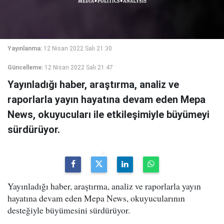
Yayınlanma:
12 Nisan 2022 Salı 21:30
Güncelleme:
12 Nisan 2022 Salı 21:47
Yayınladığı haber, araştırma, analiz ve
raporlarla yayın hayatına devam eden Mepa
News, okuyucuları ile etkileşimiyle büyümeyi
sürdürüyor.
Yayınladığı haber, araştırma, analiz ve raporlarla yayın
hayatına devam eden Mepa News, okuyucularının
desteğiyle büyümesini sürdürüyor.