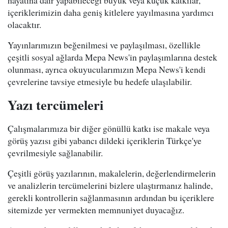
hayatına dair yapabileceği büyük veya küçük katkılar,
içeriklerimizin daha geniş kitlelere yayılmasına yardımcı
olacaktır.
Yayınlarımızın beğenilmesi ve paylaşılması, özellikle
çeşitli sosyal ağlarda Mepa News'in paylaşımlarına destek
olunması, ayrıca okuyucularımızın Mepa News'i kendi
çevrelerine tavsiye etmesiyle bu hedefe ulaşılabilir.
Yazı tercümeleri
Çalışmalarımıza bir diğer gönüllü katkı ise makale veya
görüş yazısı gibi yabancı dildeki içeriklerin Türkçe'ye
çevrilmesiyle sağlanabilir.
Çeşitli görüş yazılarının, makalelerin, değerlendirmelerin
ve analizlerin tercümelerini bizlere ulaştırmanız halinde,
gerekli kontrollerin sağlanmasının ardından bu içeriklere
sitemizde yer vermekten memnuniyet duyacağız.