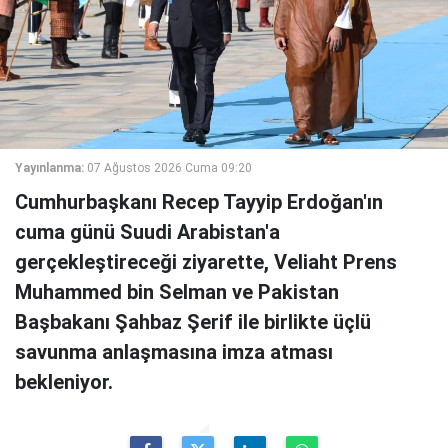
Yayınlanma:
07 Ağustos 2026 Cuma 09:20
Cumhurbaşkanı Recep Tayyip Erdoğan'ın
cuma günü Suudi Arabistan'a
gerçekleştireceği ziyarette, Veliaht Prens
Muhammed bin Selman ve Pakistan
Başbakanı Şahbaz Şerif ile birlikte üçlü
savunma anlaşmasına imza atması
bekleniyor.