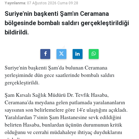
Yayınlanma:
07 Ağustos 2026 Cuma 09:28
Suriye'nin başkenti Şam'ın Ceramana
bölgesinde bombalı saldırı gerçekleştirildiği
bildirildi.
Suriye'nin başkenti Şam'da bulunan Ceramana
yerleşiminde dün gece saatlerinde bombalı saldırı
gerçekleştirildi.
Şam Kırsalı Sağlık Müdürü Dr. Tevfik Hasaba,
Ceramana'da meydana gelen patlamada yaralananların
sayısının son belirlemelere göre 14'e ulaştığını açıkladı.
Yaralılardan 7'sinin Şam Hastanesine sevk edildiğini
belirten Hasaba, bunlardan üçünün durumunun kritik
olduğunu ve cerrahi müdahaleye ihtiyaç duyduklarını