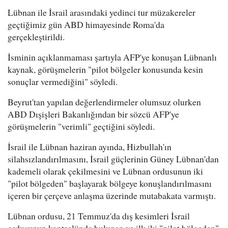
Lübnan ile İsrail arasındaki yedinci tur müzakereler
geçtiğimiz gün ABD himayesinde Roma'da
gerçekleştirildi.
İsminin açıklanmaması şartıyla AFP'ye konuşan Lübnanlı
kaynak, görüşmelerin "pilot bölgeler konusunda kesin
sonuçlar vermediğini" söyledi.
Beyrut'tan yapılan değerlendirmeler olumsuz olurken
ABD Dışişleri Bakanlığından bir sözcü AFP'ye
görüşmelerin "verimli" geçtiğini söyledi.
İsrail ile Lübnan haziran ayında, Hizbullah'ın
silahsızlandırılmasını, İsrail güçlerinin Güney Lübnan'dan
kademeli olarak çekilmesini ve Lübnan ordusunun iki
"pilot bölgeden" başlayarak bölgeye konuşlandırılmasını
içeren bir çerçeve anlaşma üzerinde mutabakata varmıştı.
Lübnan ordusu, 21 Temmuz'da dış kesimleri İsrail