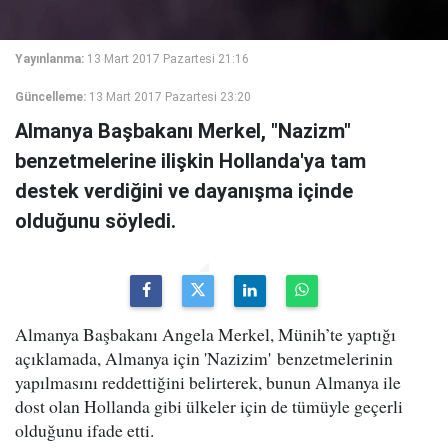
Yayınlanma:
13 Mart 2017 Pazartesi 21:16
Güncelleme:
13 Mart 2017 Pazartesi 23:20
Almanya Başbakanı Merkel, "Nazizm"
benzetmelerine ilişkin Hollanda'ya tam
destek verdiğini ve dayanışma içinde
olduğunu söyledi.
Almanya Başbakanı Angela Merkel, Münih’te yaptığı
açıklamada, Almanya için 'Nazizim' benzetmelerinin
yapılmasını reddettiğini belirterek, bunun Almanya ile
dost olan Hollanda gibi ülkeler için de tümüyle geçerli
olduğunu ifade etti.