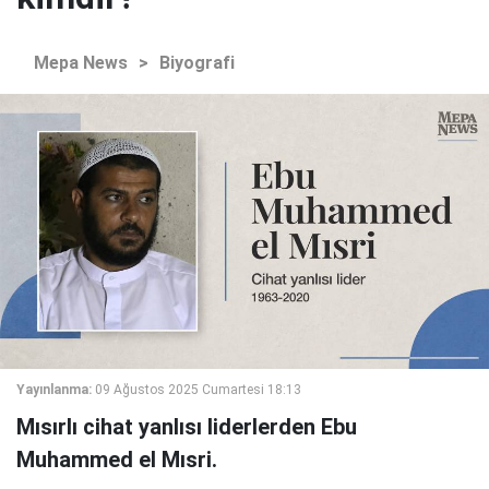
Mepa News
>
Biyografi
Yayınlanma:
09 Ağustos 2025 Cumartesi 18:13
Mısırlı cihat yanlısı liderlerden Ebu
Muhammed el Mısri.