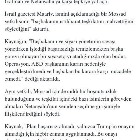
Gofman ve Netanyahu'ya karşı tepkiye yol açtı.
İsrail gazetesi Maariv, ismini açıklamadığı bir Mossad
yetkilisinin "başbakanın istihbarat teşkilatını mahvettiğini
söylediğini" aktardı.
Kaynağın, "Başbakanın ve siyasi yönetimin savaşı
yönetirken işlediği başarısızlığı temizlemekten başka
görevi olmayan bir siyasetçiyi atadığınızda olan budur.
Operasyon, ABD başkanının kararı nedeniyle
gerçekleştirilmedi ve başbakan bu karara karşı mücadele
etmedi." dediği aktarıldı.
Aynı yetkili, Mossad içinde ciddi bir hoşnutsuzluk
bulunduğunu ve teşkilat içindeki bazı isimlerin görevden
almaları Netanyahu'nun yeniden seçilme girişimiyle
ilişkilendirdiğini söyledi.
Kaynak, "Plan başarısız olmadı, yalnızca Trump'ın onayını
almadığı için hiçbir zaman uygulanmadı. Bu onayı