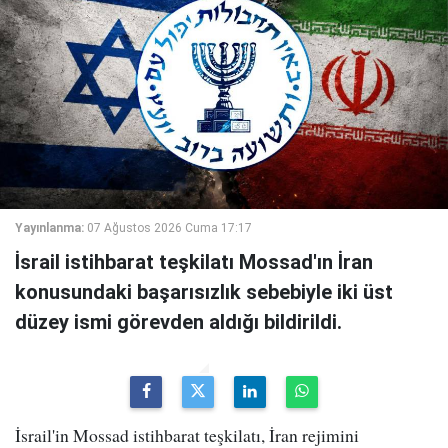
Yayınlanma:
07 Ağustos 2026 Cuma 17:17
İsrail istihbarat teşkilatı Mossad'ın İran
konusundaki başarısızlık sebebiyle iki üst
düzey ismi görevden aldığı bildirildi.
İsrail'in Mossad istihbarat teşkilatı, İran rejimini