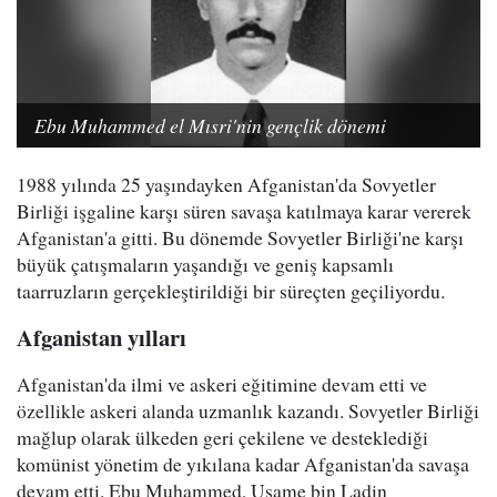
Ebu Muhammed el Mısri'nin gençlik dönemi
1988 yılında 25 yaşındayken Afganistan'da Sovyetler
Birliği işgaline karşı süren savaşa katılmaya karar vererek
Afganistan'a gitti. Bu dönemde Sovyetler Birliği'ne karşı
büyük çatışmaların yaşandığı ve geniş kapsamlı
taarruzların gerçekleştirildiği bir süreçten geçiliyordu.
Afganistan yılları
Afganistan'da ilmi ve askeri eğitimine devam etti ve
özellikle askeri alanda uzmanlık kazandı. Sovyetler Birliği
mağlup olarak ülkeden geri çekilene ve desteklediği
komünist yönetim de yıkılana kadar Afganistan'da savaşa
devam etti. Ebu Muhammed, Usame bin Ladin