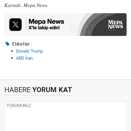
Kaynak: Mepa News
Etiketler :
Donald Trump
ABD İran
HABERE
YORUM KAT