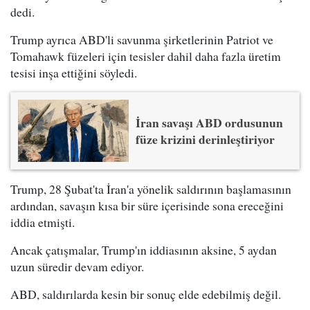
dedi.
Trump ayrıca ABD'li savunma şirketlerinin Patriot ve
Tomahawk füzeleri için tesisler dahil daha fazla üretim
tesisi inşa ettiğini söyledi.
İran savaşı ABD ordusunun
füze krizini derinleştiriyor
Trump, 28 Şubat'ta İran'a yönelik saldırının başlamasının
ardından, savaşın kısa bir süre içerisinde sona ereceğini
iddia etmişti.
Ancak çatışmalar, Trump'ın iddiasının aksine, 5 aydan
uzun süredir devam ediyor.
ABD, saldırılarda kesin bir sonuç elde edebilmiş değil.