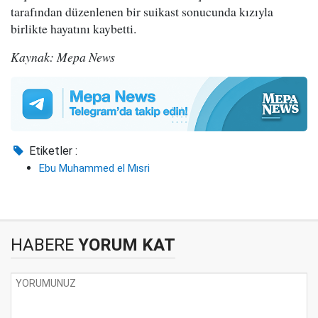
tarafından düzenlenen bir suikast sonucunda kızıyla
birlikte hayatını kaybetti.
Kaynak: Mepa News
Etiketler :
Ebu Muhammed el Mısri
HABERE
YORUM KAT