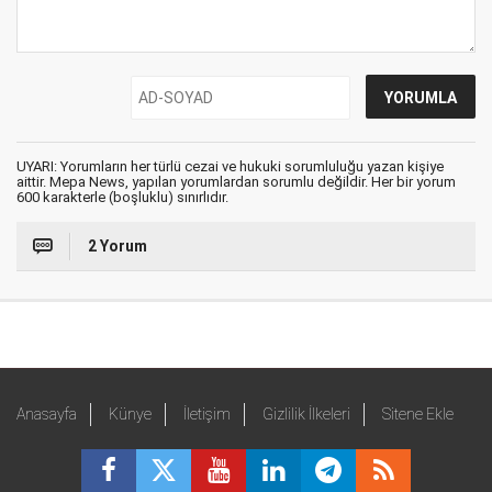
UYARI: Yorumların her türlü cezai ve hukuki sorumluluğu yazan kişiye
aittir. Mepa News, yapılan yorumlardan sorumlu değildir. Her bir yorum
600 karakterle (boşluklu) sınırlıdır.
2 Yorum
Anasayfa
Künye
İletişim
Gizlilik İlkeleri
Sitene Ekle