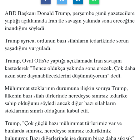
ABD Başkanı Donald Trump, perşembe günü gazetecilere
yaptığı açıklamada İran ile savaşın yakında sona ereceğine
inandığını söyledi.
Trump ayrıca, ordunun bazı silahların tedarikinde sorun
yaşadığını vurguladı.
Trump, Oval Ofis'te yaptığı açıklamada İran savaşını
kastederek "Bence oldukça yakında sona erecek. Çok daha
uzun süre dayanabileceklerini düşünmüyorum" dedi.
Mühimmat stoklarının durumuna ilişkin soruya Trump,
ülkenin bazı silah türlerinde neredeyse sınırsız tedarike
sahip olduğunu söyledi ancak diğer bazı silahların
stoklarının sınırlı olduğunu kabul etti.
Trump, "Çok güçlü bazı mühimmat türlerimiz var ve
bunlarda sınırsız, neredeyse sınırsız tedarikimiz
bulunuyor. Bazı diğerlerinde ise durum biraz daha sıkışık"