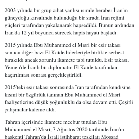
2003 yılında bir grup cihat yanlısı isimle beraber İran'ın
güneydoğu kırsalında bulunduğu bir sırada İran rejimi
güçleri tarafından yakalanarak hapsedildi. Bunun ardından
İran'da 12 yıl boyunca sürecek hapis hayatı başladı.
2015 yılında Ebu Muhammed el Mısri bir esir takası
sonucu diğer bazı El Kaide liderleriyle birlikte serbest
bırakıldı ancak zorunlu ikamete tabi tutuldu. Esir takası,
Yemen'de İranlı bir diplomatın El Kaide tarafından
kaçırılması sonrası gerçekleştirildi.
2015'teki esir takası sonrasında İran tarafından kendisine
kısmi bir özgürlük tanınan Ebu Muhammed el Mısri
faaliyetlerine düşük yoğunluklu da olsa devam etti. Çeşitli
çalışmalar kaleme aldı.
Tahran içerisinde ikamete mecbur tutulan Ebu
Muhammed el Mısri, 7 Ağustos 2020 tarihinde İran'ın
başkenti Tahran'da İsrail istihbarat teşkilatı Mossad