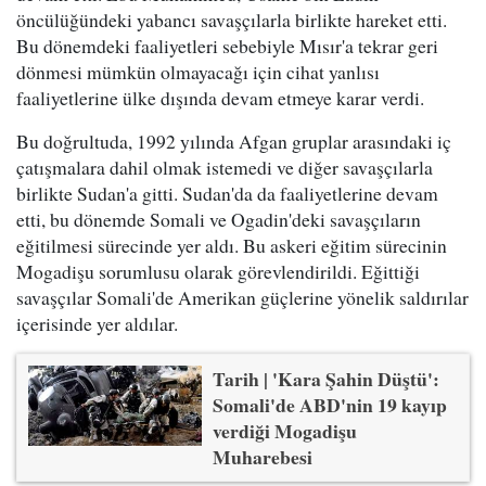
öncülüğündeki yabancı savaşçılarla birlikte hareket etti.
Bu dönemdeki faaliyetleri sebebiyle Mısır'a tekrar geri
dönmesi mümkün olmayacağı için cihat yanlısı
faaliyetlerine ülke dışında devam etmeye karar verdi.
Bu doğrultuda, 1992 yılında Afgan gruplar arasındaki iç
çatışmalara dahil olmak istemedi ve diğer savaşçılarla
birlikte Sudan'a gitti. Sudan'da da faaliyetlerine devam
etti, bu dönemde Somali ve Ogadin'deki savaşçıların
eğitilmesi sürecinde yer aldı. Bu askeri eğitim sürecinin
Mogadişu sorumlusu olarak görevlendirildi. Eğittiği
savaşçılar Somali'de Amerikan güçlerine yönelik saldırılar
içerisinde yer aldılar.
Tarih | 'Kara Şahin Düştü':
Somali'de ABD'nin 19 kayıp
verdiği Mogadişu
Muharebesi