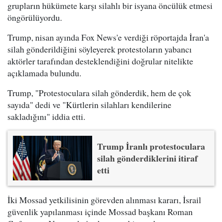
grupların hükümete karşı silahlı bir isyana öncülük etmesi
öngörülüyordu.
Trump, nisan ayında Fox News'e verdiği röportajda İran'a
silah gönderildiğini söyleyerek protestoların yabancı
aktörler tarafından desteklendiğini doğrular nitelikte
açıklamada bulundu.
Trump, "Protestoculara silah gönderdik, hem de çok
sayıda" dedi ve "Kürtlerin silahları kendilerine
sakladığını" iddia etti.
Trump İranlı protestoculara
silah gönderdiklerini itiraf
etti
İki Mossad yetkilisinin görevden alınması kararı, İsrail
güvenlik yapılanması içinde Mossad başkanı Roman