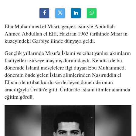
Ebu Muhammed el Mısri, gerçek ismiyle Abdullah
Ahmed Abdullah el Elfi, Haziran 1963 tarihinde Mısır'ın
kuzeyindeki Garbiye ilinde dünyaya geldi.
Gençlik yıllarında Mısır'a İslami ve cihat yanlısı akımların
faaliyetleri zirveye ulaşmış durumdaydı. Kendisi de bu
dönemde İslami meselelere ilgi duyan Ebu Muhammed,
dönemin önde gelen İslam alimlerinden Nasıruddin el
Elbani ile irtibat kurdu ve ilerleyen dönemde onun
aracılığıyla Ürdün'e gitti. Ürdün'de İslami ilimler alanında
eğitim gördü.