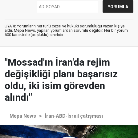
UYARI: Yorumların her türlü cezai ve hukuki sorumluluğu yazan kişiye
aittir. Mepa News, yapılan yorumlardan sorumlu değildir. Her bir yorum
600 karakterle (boşluklu) sınırlıdır.
"Mossad'ın İran'da rejim
değişikliği planı başarısız
oldu, iki isim görevden
alındı"
Mepa News
>
İran-ABD-İsrail çatışması