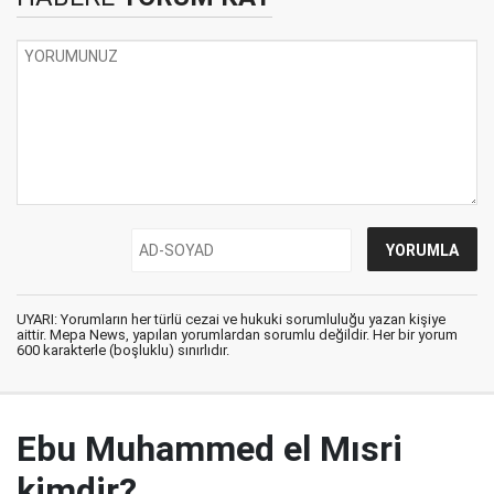
UYARI: Yorumların her türlü cezai ve hukuki sorumluluğu yazan kişiye
aittir. Mepa News, yapılan yorumlardan sorumlu değildir. Her bir yorum
600 karakterle (boşluklu) sınırlıdır.
Ebu Muhammed el Mısri
kimdir?