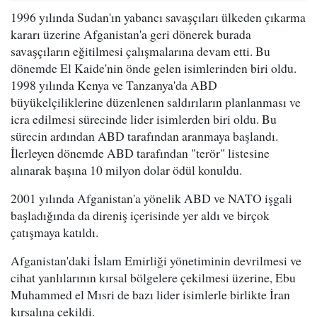
1996 yılında Sudan'ın yabancı savaşçıları ülkeden çıkarma
kararı üzerine Afganistan'a geri dönerek burada
savaşçıların eğitilmesi çalışmalarına devam etti. Bu
dönemde El Kaide'nin önde gelen isimlerinden biri oldu.
1998 yılında Kenya ve Tanzanya'da ABD
büyükelçiliklerine düzenlenen saldırıların planlanması ve
icra edilmesi sürecinde lider isimlerden biri oldu. Bu
sürecin ardından ABD tarafından aranmaya başlandı.
İlerleyen dönemde ABD tarafından "terör" listesine
alınarak başına 10 milyon dolar ödül konuldu.
2001 yılında Afganistan'a yönelik ABD ve NATO işgali
başladığında da direniş içerisinde yer aldı ve birçok
çatışmaya katıldı.
Afganistan'daki İslam Emirliği yönetiminin devrilmesi ve
cihat yanlılarının kırsal bölgelere çekilmesi üzerine, Ebu
Muhammed el Mısri de bazı lider isimlerle birlikte İran
kırsalına çekildi.