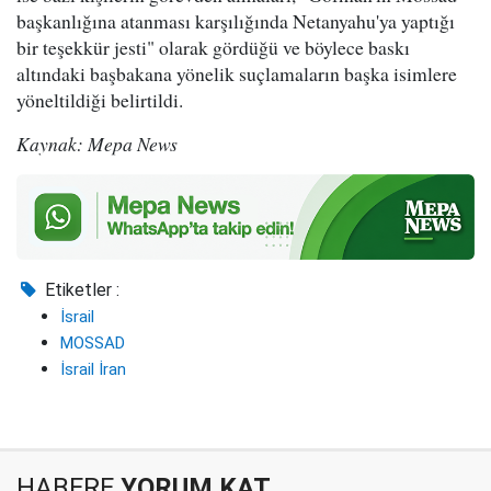
başkanlığına atanması karşılığında Netanyahu'ya yaptığı
bir teşekkür jesti" olarak gördüğü ve böylece baskı
altındaki başbakana yönelik suçlamaların başka isimlere
yöneltildiği belirtildi.
Kaynak: Mepa News
Etiketler :
İsrail
MOSSAD
İsrail İran
HABERE
YORUM KAT