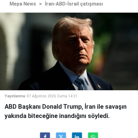
Mepa News
>
İran-ABD-İsrail çatışması
Yayınlanma:
07 Ağustos 2026 Cuma 14:31
ABD Başkanı Donald Trump, İran ile savaşın
yakında biteceğine inandığını söyledi.