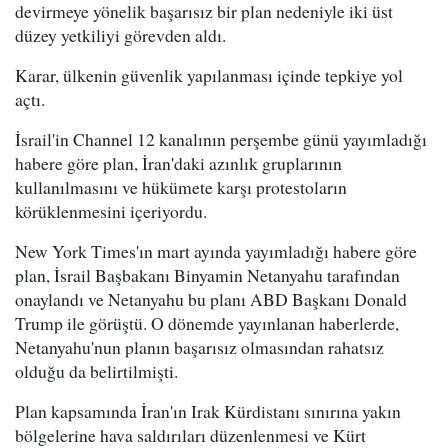
devirmeye yönelik başarısız bir plan nedeniyle iki üst
düzey yetkiliyi görevden aldı.
Karar, ülkenin güvenlik yapılanması içinde tepkiye yol
açtı.
İsrail'in Channel 12 kanalının perşembe günü yayımladığı
habere göre plan, İran'daki azınlık gruplarının
kullanılmasını ve hükümete karşı protestoların
körüklenmesini içeriyordu.
New York Times'ın mart ayında yayımladığı habere göre
plan, İsrail Başbakanı Binyamin Netanyahu tarafından
onaylandı ve Netanyahu bu planı ABD Başkanı Donald
Trump ile görüştü. O dönemde yayınlanan haberlerde,
Netanyahu'nun planın başarısız olmasından rahatsız
olduğu da belirtilmişti.
Plan kapsamında İran'ın Irak Kürdistanı sınırına yakın
bölgelerine hava saldırıları düzenlenmesi ve Kürt