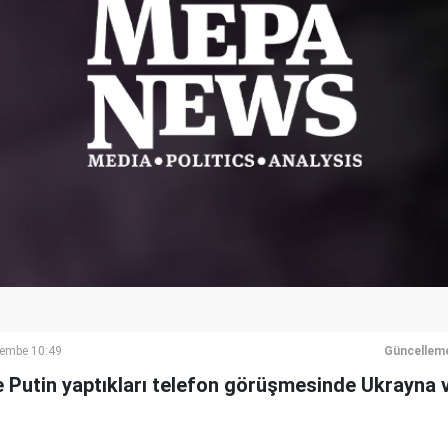
şembe 10:49
Güncellem
 Putin yaptıkları telefon görüşmesinde Ukrayna ve