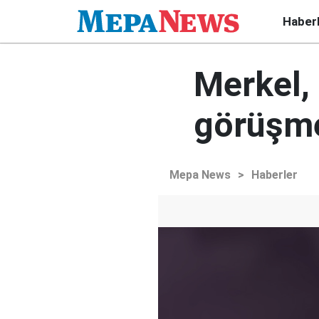
Haber
Merkel, 
görüşm
Mepa News
>
Haberler