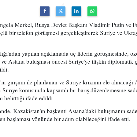
gela Merkel, Rusya Devlet Başkanı Vladimir Putin ve 
çlü bir telefon görüşmesi gerçekleştirerek Suriye ve Ukrayn
ğı'ndan yapılan açıklamada üç liderin görüşmesinde, öze
ve Astana buluşması öncesi Suriye'ye ilişkin diplomatik 
ildi.
'ın girişimi ile planlanan ve Suriye krizinin ele alınacağ
ın Suriye konusunda kapsamlı bir barış düzenlemesine sa
i belirttiği ifade edildi.
nde, Kazakistan'ın başkenti Astana'daki buluşmanın sa
n başlaması yönünde bir adım olabileceğini ifade etti.