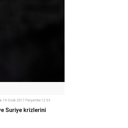
e:
19 Ocak 2017 Perşembe 12:53
 Suriye krizlerini