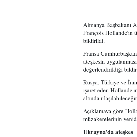
Almanya Başbakanı An
François Hollande'ın ü
bildirildi.
Fransa Cumhurbaşkanlı
ateşkesin uygulanması 
değerlendirildiği bildir
Rusya, Türkiye ve İran
işaret eden Hollande'
altında ulaşılabileceğin
Açıklamaya göre Holla
müzakerelerinin yenide
Ukrayna'da ateşkes