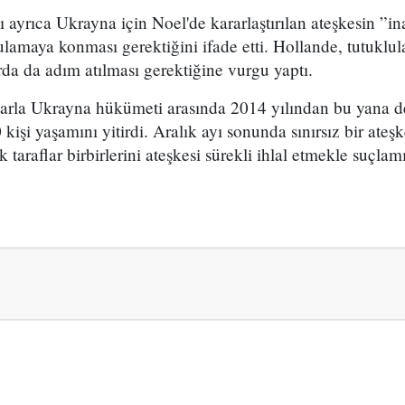
yrıca Ukrayna için Noel'de kararlaştırılan ateşkesin ”ina
ulamaya konması gerektiğini ifade etti. Hollande, tutuklula
rda da adım atılması gerektiğine vurgu yaptı.
çılarla Ukrayna hükümeti arasında 2014 yılından bu yana
kişi yaşamını yitirdi. Aralık ayı sonunda sınırsız bir ateş
taraflar birbirlerini ateşkesi sürekli ihlal etmekle suçlamı