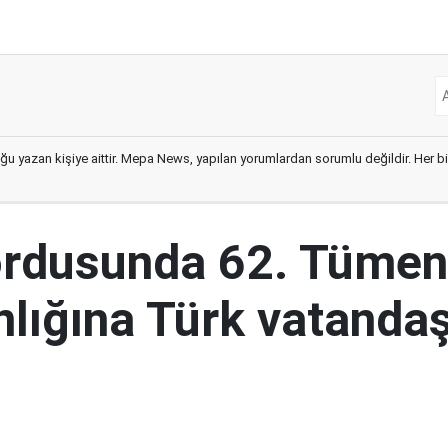
ğu yazan kişiye aittir. Mepa News, yapılan yorumlardan sorumlu değildir. Her bir 
ordusunda 62. Tümen
lığına Türk vatandaş