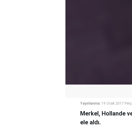
Yayınlanma:
19 Ocak 2017 Per
Merkel, Hollande ve
ele aldı.