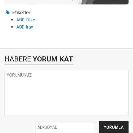
Etiketler :
ABD füze
ABD İran
HABERE
YORUM KAT