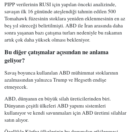
PIPP verilerinin RUSI için yapılan önceki analizinde,
savaşın ilk 16 gününde ateşlendiği tahmin edilen 500
Tomahawk füzesinin stoklara yeniden eklenmesinin en az
beş yıl süreceği belirtilmişti. ABD ile İran arasında daha
sonra yaşanan bazı çatışma turları nedeniyle bu rakamın
artık çok daha yüksek olması bekleniyor.
Bu diğer çatışmalar açısından ne anlama
geliyor?
Savaş boyunca kullanılan ABD mühimmat stoklarının
azalmasından yalnızca Trump ve Hegseth endişe
etmeyecek.
ABD, dünyanın en büyük silah üreticilerinden biri.
Dünyanın çeşitli ülkeleri ABD yapımı sistemleri
kullanıyor ve kendi savunmaları için ABD üretimi silahlar
satın alıyor.
Özellikle Körfez ülkelerinin bu durumdan etkilenmesi