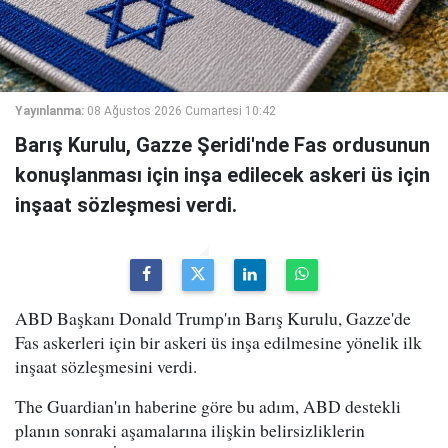
Yayınlanma:
08 Ağustos 2026 Cumartesi 10:42
Barış Kurulu, Gazze Şeridi'nde Fas ordusunun
konuşlanması için inşa edilecek askeri üs için
inşaat sözleşmesi verdi.
ABD Başkanı Donald Trump'ın Barış Kurulu, Gazze'de
Fas askerleri için bir askeri üs inşa edilmesine yönelik ilk
inşaat sözleşmesini verdi.
The Guardian'ın haberine göre bu adım, ABD destekli
planın sonraki aşamalarına ilişkin belirsizliklerin