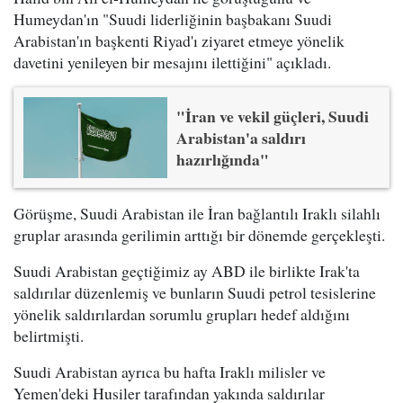
Humeydan'ın "Suudi liderliğinin başbakanı Suudi
Arabistan'ın başkenti Riyad'ı ziyaret etmeye yönelik
davetini yenileyen bir mesajını ilettiğini" açıkladı.
"İran ve vekil güçleri, Suudi
Arabistan'a saldırı
hazırlığında"
Görüşme, Suudi Arabistan ile İran bağlantılı Iraklı silahlı
gruplar arasında gerilimin arttığı bir dönemde gerçekleşti.
Suudi Arabistan geçtiğimiz ay ABD ile birlikte Irak'ta
saldırılar düzenlemiş ve bunların Suudi petrol tesislerine
yönelik saldırılardan sorumlu grupları hedef aldığını
belirtmişti.
Suudi Arabistan ayrıca bu hafta Iraklı milisler ve
Yemen'deki Husiler tarafından yakında saldırılar