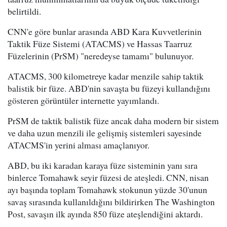
belirtildi.
CNN'e göre bunlar arasında ABD Kara Kuvvetlerinin
Taktik Füze Sistemi (ATACMS) ve Hassas Taarruz
Füzelerinin (PrSM) "neredeyse tamamı" bulunuyor.
ATACMS, 300 kilometreye kadar menzile sahip taktik
balistik bir füze. ABD'nin savaşta bu füzeyi kullandığını
gösteren görüntüler internette yayımlandı.
PrSM de taktik balistik füze ancak daha modern bir sistem
ve daha uzun menzili ile gelişmiş sistemleri sayesinde
ATACMS'in yerini alması amaçlanıyor.
ABD, bu iki karadan karaya füze sisteminin yanı sıra
binlerce Tomahawk seyir füzesi de ateşledi. CNN, nisan
ayı başında toplam Tomahawk stokunun yüzde 30'unun
savaş sırasında kullanıldığını bildirirken The Washington
Post, savaşın ilk ayında 850 füze ateşlendiğini aktardı.