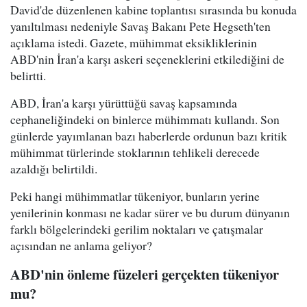
David'de düzenlenen kabine toplantısı sırasında bu konuda
yanıltılması nedeniyle Savaş Bakanı Pete Hegseth'ten
açıklama istedi. Gazete, mühimmat eksikliklerinin
ABD'nin İran'a karşı askeri seçeneklerini etkilediğini de
belirtti.
ABD, İran'a karşı yürüttüğü savaş kapsamında
cephaneliğindeki on binlerce mühimmatı kullandı. Son
günlerde yayımlanan bazı haberlerde ordunun bazı kritik
mühimmat türlerinde stoklarının tehlikeli derecede
azaldığı belirtildi.
Peki hangi mühimmatlar tükeniyor, bunların yerine
yenilerinin konması ne kadar sürer ve bu durum dünyanın
farklı bölgelerindeki gerilim noktaları ve çatışmalar
açısından ne anlama geliyor?
ABD'nin önleme füzeleri gerçekten tükeniyor
mu?