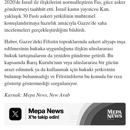
2020'de İsrail ile ilişkilerini normalleştiren Fas, güce asker
göndermeyi taahhüt etti. İsrail kamu yayıncısı Kan,
yaklaşık 30 Faslı askeri yetkilinin muhtemel
konuşlandırmaya hazırlık amacıyla Gazze'de saha
incelemeleri gerçekleştirdiğini bildirdi.
Haber, Gazze'deki Filistin topraklarında askeri altyapı inşa
edilmesinin hukuka uygunluğuna ilişkin uluslararası
hukuk tartışmalarını da yeniden gündeme getirdi. Bu
kapsamda Barış Kurulu'nun veya uluslararası bir gücün
arazi edinmek ya da kullanmak için hukuki yetkisinin
bulunup bulunmadığı ve Filistinlilerin bu konuda bir rıza
gösterip göstermediği sorgulanıyor.
Kaynak: Mepa News, New Arab