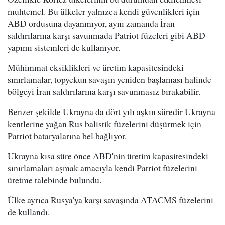
muhtemel. Bu ülkeler yalnızca kendi güvenlikleri için
ABD ordusuna dayanmıyor, aynı zamanda İran
saldırılarına karşı savunmada Patriot füzeleri gibi ABD
yapımı sistemleri de kullanıyor.
Mühimmat eksiklikleri ve üretim kapasitesindeki
sınırlamalar, topyekun savaşın yeniden başlaması halinde
bölgeyi İran saldırılarına karşı savunmasız bırakabilir.
Benzer şekilde Ukrayna da dört yılı aşkın süredir Ukrayna
kentlerine yağan Rus balistik füzelerini düşürmek için
Patriot bataryalarına bel bağlıyor.
Ukrayna kısa süre önce ABD'nin üretim kapasitesindeki
sınırlamaları aşmak amacıyla kendi Patriot füzelerini
üretme talebinde bulundu.
Ülke ayrıca Rusya'ya karşı savaşında ATACMS füzelerini
de kullandı.