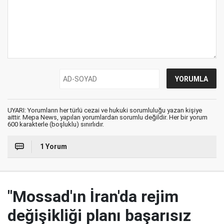
UYARI: Yorumların her türlü cezai ve hukuki sorumluluğu yazan kişiye
aittir. Mepa News, yapılan yorumlardan sorumlu değildir. Her bir yorum
600 karakterle (boşluklu) sınırlıdır.
1 Yorum
"Mossad'ın İran'da rejim
değişikliği planı başarısız