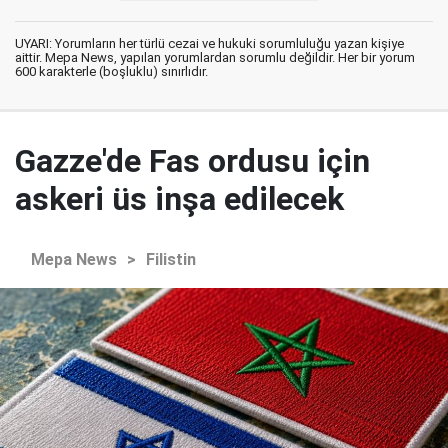
UYARI: Yorumların her türlü cezai ve hukuki sorumluluğu yazan kişiye
aittir. Mepa News, yapılan yorumlardan sorumlu değildir. Her bir yorum
600 karakterle (boşluklu) sınırlıdır.
Gazze'de Fas ordusu için
askeri üs inşa edilecek
Mepa News
>
Filistin