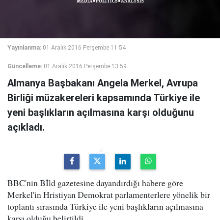
Yayınlanma:
01 Aralık 2016 Perşembe 11:54
Güncelleme:
01 Aralık 2016 Perşembe 13:59
Almanya Başbakanı Angela Merkel, Avrupa
Birliği müzakereleri kapsamında Türkiye ile
yeni başlıkların açılmasına karşı olduğunu
açıkladı.
BBC'nin Bİld gazetesine dayandırdığı habere göre
Merkel'in Hristiyan Demokrat parlamenterlere yönelik bir
toplantı sırasında Türkiye ile yeni başlıkların açılmasına
karşı olduğu belirtildi.