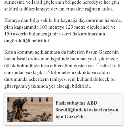
sürmesine ve İsrail güçlerinin bölgede neredeyse her gün
saldırılar düzenlemeye devam etmesine rağmen atıldı.
Konuya dair bilgi sahibi bir kaynağa dayandırılan haberde,
plan kapsamında 100 metreye 120 metre ölçülerinde ve
150 askerin bulunacağı bir askeri üs kurulmasının
öngörüldüğü belirtildi.
Kesin konumu açıklanmasa da haberler, üssün Gazze'nin
halen İsrail ordusunun işgalinde bulunan yaklaşık yüzde
60'lık bölümünde inşa edileceğini gösteriyor. Üssün İsrail
sınırından yaklaşık 1.5 kilometre uzaklıkta ve saldırı
durumunda askerlerin tahliyesi için kullanılabilecek bir
güzergahın yakınında yer alacağı bildirildi.
Faslı subaylar ABD
öncülüğündeki askeri misyon
için Gazze'de