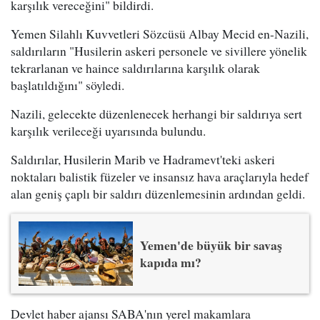
karşılık vereceğini" bildirdi.
Yemen Silahlı Kuvvetleri Sözcüsü Albay Mecid en-Nazili,
saldırıların "Husilerin askeri personele ve sivillere yönelik
tekrarlanan ve haince saldırılarına karşılık olarak
başlatıldığını" söyledi.
Nazili, gelecekte düzenlenecek herhangi bir saldırıya sert
karşılık verileceği uyarısında bulundu.
Saldırılar, Husilerin Marib ve Hadramevt'teki askeri
noktaları balistik füzeler ve insansız hava araçlarıyla hedef
alan geniş çaplı bir saldırı düzenlemesinin ardından geldi.
Yemen'de büyük bir savaş
kapıda mı?
Devlet haber ajansı SABA'nın yerel makamlara