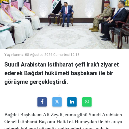
Yayınlanma:
08 Ağustos 2026 Cumartesi 12:18
Suudi Arabistan istihbarat şefi Irak'ı ziyaret
ederek Bağdat hükümeti başbakanı ile bir
görüşme gerçekleştirdi.
Bağdat Başbakanı Ali Zeydi, cuma günü Suudi Arabistan
Genel İstihbarat Başkanı Halid el-Humeydan ile bir araya
gelerek bölgesel güvenlik gelişmeleri konusunda iş