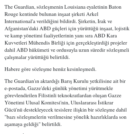
The Guardian, sözleşmenin Louisiana eyaletinin Baton
Rouge kentinde bulunan inşaat şirketi Arkel
International'a verildiğini bildirdi. Şirketin, Irak ve
Afganistan'daki ABD güçleri için yürüttüğü inşaat, lojistik
ve kamp yönetimi faaliyetlerinin yanı sıra ABD Kara
Kuvvetleri Mühendis Birliği için gerçekleştirdiği projeler
dahil ABD hükümeti ve ordusuyla uzun süredir sözleşmeli
çalışmalar yürüttüğü belirtildi.
Habere göre sözleşme henüz kesinleşmedi.
The Guardian'ın aktardığı Barış Kurulu yetkilisine ait bir
e-postada, Gazze'deki günlük yönetimi yürütmekle
görevlendirilen Filistinli teknokratlardan oluşan Gazze
Yönetimi Ulusal Komitesi'nin, Uluslararası İstikrar
Gücü'nü destekleyecek tesislere ilişkin bir sözleşme dahil
"bazı sözleşmelerin verilmesine yönelik hazırlıklarda son
aşamaya geldiği" belirtildi.