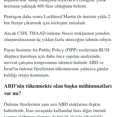
üretimin yaklaşık 600 füze olduğunu belirtti.
Pentagon daha sonra Lockheed Martin ile üretimi yılda 2
bin füzeye çıkarmak için sözleşme imzaladı.
Ancak CSIS, THAAD önleme füzesi stoklarının yeniden
oluşturulmasının üç yıldan fazla süreceğini tahmin ediyor.
Payne Institute for Public Policy (PIPP) verilerinin RUSI
düşünce kuruluşu için daha önce yapılan analizinde,
mevcut çatışma temposunun sürmesi halinde ABD ve
İsrail'in önleme füzelerinin tükenmesine yalnızca günler
kaldığı ortaya konmuştu.
ABD'nin tükenmekte olan başka mühimmatları
var mı?
Önleme füzelerinin yanı sıra ABD stoklarına ilişkin
haberlerde, İran savaşında kullanılan bazı diğer önemli
taarruz mühimmatlarının da büyük ölçüde tüketildiği