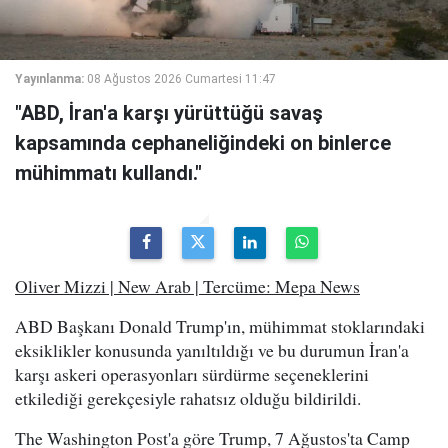
Yayınlanma:
08 Ağustos 2026 Cumartesi 11:47
"ABD, İran'a karşı yürüttüğü savaş
kapsamında cephaneliğindeki on binlerce
mühimmatı kullandı."
Oliver Mizzi | New Arab | Tercüme: Mepa News
ABD Başkanı Donald Trump'ın, mühimmat stoklarındaki
eksiklikler konusunda yanıltıldığı ve bu durumun İran'a
karşı askeri operasyonları sürdürme seçeneklerini
etkilediği gerekçesiyle rahatsız olduğu bildirildi.
The Washington Post'a göre Trump, 7 Ağustos'ta Camp