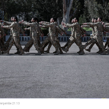
Perşembe 21:13