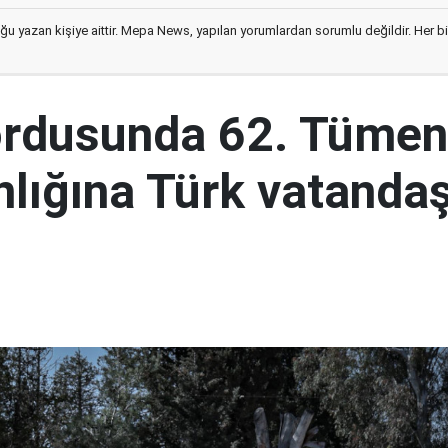
ğu yazan kişiye aittir. Mepa News, yapılan yorumlardan sorumlu değildir. Her bir 
ordusunda 62. Tümen
lığına Türk vatandaş