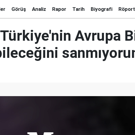
ler
Görüş
Analiz
Rapor
Tarih
Biyografi
Röport
Türkiye'nin Avrupa Bi
bileceğini sanmıyor