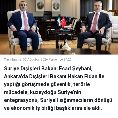
Yayınlanma:
06 Ağustos 2026 Perşembe 14:26
Suriye Dışişleri Bakanı Esad Şeybani,
Ankara'da Dışişleri Bakanı Hakan Fidan ile
yaptığı görüşmede güvenlik, terörle
mücadele, kuzeydoğu Suriye'nin
entegrasyonu, Suriyeli sığınmacıların dönüşü
ve ekonomik iş birliği başlıklarını ele aldı.