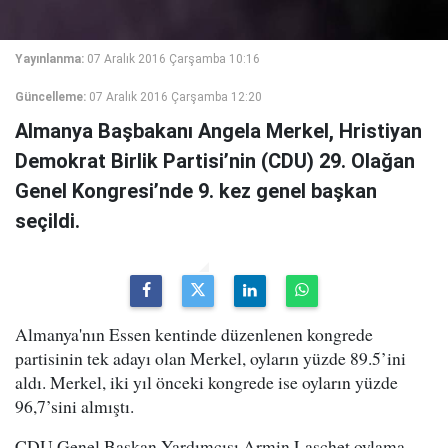
Yayınlanma:
07 Aralık 2016 Çarşamba 10:16
Güncelleme:
07 Aralık 2016 Çarşamba 12:20
Almanya Başbakanı Angela Merkel, Hristiyan
Demokrat Birlik Partisi’nin (CDU) 29. Olağan
Genel Kongresi’nde 9. kez genel başkan
seçildi.
Almanya'nın Essen kentinde düzenlenen kongrede
partisinin tek adayı olan Merkel, oyların yüzde 89.5’ini
aldı. Merkel, iki yıl önceki kongrede ise oyların yüzde
96,7’sini almıştı.
CDU Genel Başkan Yardımcısı Armin Laschet oylama