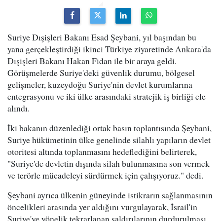
Suriye Dışişleri Bakanı Esad Şeybani, yıl başından bu
yana gerçekleştirdiği ikinci Türkiye ziyaretinde Ankara'da
Dışişleri Bakanı Hakan Fidan ile bir araya geldi.
Görüşmelerde Suriye'deki güvenlik durumu, bölgesel
gelişmeler, kuzeydoğu Suriye'nin devlet kurumlarına
entegrasyonu ve iki ülke arasındaki stratejik iş birliği ele
alındı.
İki bakanın düzenlediği ortak basın toplantısında Şeybani,
Suriye hükümetinin ülke genelinde silahlı yapıların devlet
otoritesi altında toplanmasını hedeflediğini belirterek,
"Suriye'de devletin dışında silah bulunmasına son vermek
ve terörle mücadeleyi sürdürmek için çalışıyoruz." dedi.
Şeybani ayrıca ülkenin güneyinde istikrarın sağlanmasının
öncelikleri arasında yer aldığını vurgulayarak, İsrail'in
Suriye'ye yönelik tekrarlanan saldırılarının durdurulması