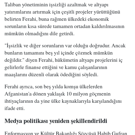
Taliban yönetiminin işsizliği azaltmak ve altyapı
yatırımlarını artırmak için çeşitli projeler yürüttüğünü
belirten Ferahi, buna rağmen ülkedeki ekonomik
sorunların kısa sürede tamamen ortadan kaldırılmasının
mümkün olmadığını dile getirdi.
"İşsizlik ve diğer sorunların var olduğu doğrudur. Ancak
bunların tamamını beş yıl içinde çözmek mümkün
değildir." diyen Ferahi, hükümetin altyapı projelerini iç
gelirlerle finanse ettiğini ve kamu çalışanlarının
maaşlarını düzenli olarak ödediğini söyledi.
Ferahi ayrıca, son beş yılda komşu ülkelerden
Afganistan'a dönen yaklaşık 10 milyon göçmenin
ihtiyaçlarının da yine ülke kaynaklarıyla karşılandığını
ifade etti.
Medya politikası yeniden şekillendirildi
Enformasyon ve Kültür Bakanlığı Sözcüsü Habib Gufran