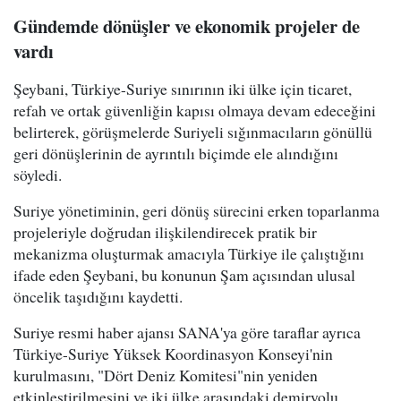
Gündemde dönüşler ve ekonomik projeler de
vardı
Şeybani, Türkiye-Suriye sınırının iki ülke için ticaret,
refah ve ortak güvenliğin kapısı olmaya devam edeceğini
belirterek, görüşmelerde Suriyeli sığınmacıların gönüllü
geri dönüşlerinin de ayrıntılı biçimde ele alındığını
söyledi.
Suriye yönetiminin, geri dönüş sürecini erken toparlanma
projeleriyle doğrudan ilişkilendirecek pratik bir
mekanizma oluşturmak amacıyla Türkiye ile çalıştığını
ifade eden Şeybani, bu konunun Şam açısından ulusal
öncelik taşıdığını kaydetti.
Suriye resmi haber ajansı SANA'ya göre taraflar ayrıca
Türkiye-Suriye Yüksek Koordinasyon Konseyi'nin
kurulmasını, "Dört Deniz Komitesi"nin yeniden
etkinleştirilmesini ve iki ülke arasındaki demiryolu