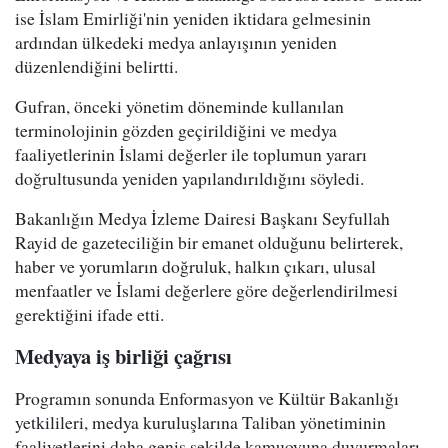
ise İslam Emirliği'nin yeniden iktidara gelmesinin
ardından ülkedeki medya anlayışının yeniden
düzenlendiğini belirtti.
Gufran, önceki yönetim döneminde kullanılan
terminolojinin gözden geçirildiğini ve medya
faaliyetlerinin İslami değerler ile toplumun yararı
doğrultusunda yeniden yapılandırıldığını söyledi.
Bakanlığın Medya İzleme Dairesi Başkanı Seyfullah
Rayid de gazeteciliğin bir emanet olduğunu belirterek,
haber ve yorumların doğruluk, halkın çıkarı, ulusal
menfaatler ve İslami değerlere göre değerlendirilmesi
gerektiğini ifade etti.
Medyaya iş birliği çağrısı
Programın sonunda Enformasyon ve Kültür Bakanlığı
yetkilileri, medya kuruluşlarına Taliban yönetiminin
faaliyetlerini daha geniş şekilde kamuoyuna duyurmaları