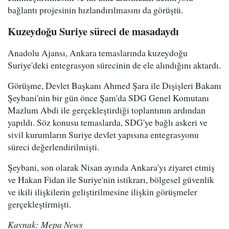
bağlantı projesinin hızlandırılmasını da görüştü.
Kuzeydoğu Suriye süreci de masadaydı
Anadolu Ajansı, Ankara temaslarında kuzeydoğu
Suriye'deki entegrasyon sürecinin de ele alındığını aktardı.
Görüşme, Devlet Başkanı Ahmed Şara ile Dışişleri Bakanı
Şeybani'nin bir gün önce Şam'da SDG Genel Komutanı
Mazlum Abdi ile gerçekleştirdiği toplantının ardından
yapıldı. Söz konusu temaslarda, SDG'ye bağlı askeri ve
sivil kurumların Suriye devlet yapısına entegrasyonu
süreci değerlendirilmişti.
Şeybani, son olarak Nisan ayında Ankara'yı ziyaret etmiş
ve Hakan Fidan ile Suriye'nin istikrarı, bölgesel güvenlik
ve ikili ilişkilerin geliştirilmesine ilişkin görüşmeler
gerçekleştirmişti.
Kaynak: Mepa News