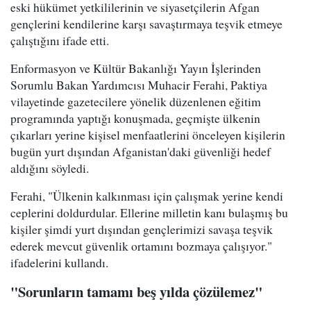
eski hükümet yetkililerinin ve siyasetçilerin Afgan
gençlerini kendilerine karşı savaştırmaya teşvik etmeye
çalıştığını ifade etti.
Enformasyon ve Kültür Bakanlığı Yayın İşlerinden
Sorumlu Bakan Yardımcısı Muhacir Ferahi, Paktiya
vilayetinde gazetecilere yönelik düzenlenen eğitim
programında yaptığı konuşmada, geçmişte ülkenin
çıkarları yerine kişisel menfaatlerini önceleyen kişilerin
bugün yurt dışından Afganistan'daki güvenliği hedef
aldığını söyledi.
Ferahi, "Ülkenin kalkınması için çalışmak yerine kendi
ceplerini doldurdular. Ellerine milletin kanı bulaşmış bu
kişiler şimdi yurt dışından gençlerimizi savaşa teşvik
ederek mevcut güvenlik ortamını bozmaya çalışıyor."
ifadelerini kullandı.
"Sorunların tamamı beş yılda çözülemez"