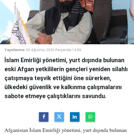
Yayınlanma:
06 Ağustos 2026 Perşembe 14:06
İslam Emirliği yönetimi, yurt dışında bulunan
eski Afgan yetkililerin gençleri yeniden silahlı
çatışmaya teşvik ettiğini öne sürerken,
ülkedeki güvenlik ve kalkınma çalışmalarını
sabote etmeye çalıştıklarını savundu.
Afganistan İslam Emirliği yönetimi, yurt dışında bulunan