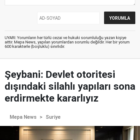
UYARI: Yorumların her türlü cezai ve hukuki sorumluluğu yazan kişiye
aittir. Mepa News, yapılan yorumlardan sorumlu değildir. Her bir yorum
600 karakterle (boşluklu) sınırlıdır.
Şeybani: Devlet otoritesi
dışındaki silahlı yapıları sona
erdirmekte kararlıyız
Mepa News
>
Suriye