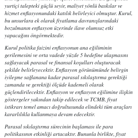
yurtiçi talepteki güçlü seyir, maliyet yönlü baskılar ve
hizmet enflasyonundaki katılık belirleyici olmuştur. Kurul,
bu unsurlara ek olarak fiyatlama davranışlarındaki
bozulmanın enflasyon üzerinde ilave olumsuz etki
yapacağını öngörmektedir.
Kurul politika faizini enflasyonun ana eğiliminin
gerilemesini ve orta vadede yüzde 5 hedefine ulaşmasını
sağlayacak parasal ve finansal koşulları oluşturacak
şekilde belirleyecektir. Enflasyon görünümünde belirgin
iyileşme sağlanana kadar parasal sıkılaştırma gerektiği
zamanda ve gerektiği ölçüde kademeli olarak
güçlendirilecektir. Enflasyon ve enflasyon eğilimine ilişkin
göstergeler yakından takip edilecek ve TCMB, fiyat
istikrarı temel amacı doğrultusunda elindeki tüm araçları
kararlılıkla kullanmaya devam edecektir.
Parasal sıkılaştırma sürecinin başlaması ile para
politikasının etkinliği artacaktır. Bununla birlikte, fiyat