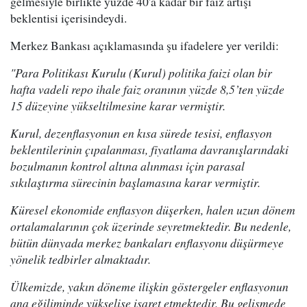
gelmesiyle birlikte yüzde 40'a kadar bir faiz artışı
beklentisi içerisindeydi.
Merkez Bankası açıklamasında şu ifadelere yer verildi:
"Para Politikası Kurulu (Kurul) politika faizi olan bir
hafta vadeli repo ihale faiz oranının yüzde 8,5’ten yüzde
15 düzeyine yükseltilmesine karar vermiştir.
Kurul, dezenflasyonun en kısa sürede tesisi, enflasyon
beklentilerinin çıpalanması, fiyatlama davranışlarındaki
bozulmanın kontrol altına alınması için parasal
sıkılaştırma sürecinin başlamasına karar vermiştir.
Küresel ekonomide enflasyon düşerken, halen uzun dönem
ortalamalarının çok üzerinde seyretmektedir. Bu nedenle,
bütün dünyada merkez bankaları enflasyonu düşürmeye
yönelik tedbirler almaktadır.
Ülkemizde, yakın döneme ilişkin göstergeler enflasyonun
ana eğiliminde yükselişe işaret etmektedir. Bu gelişmede