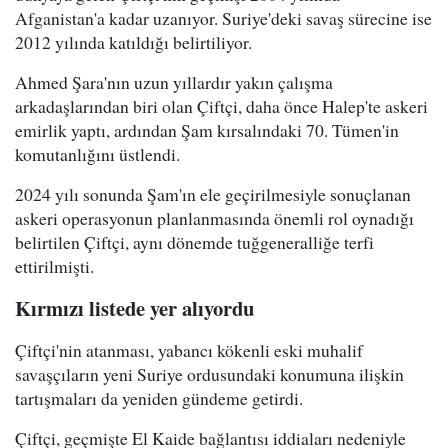
Afganistan'a kadar uzanıyor. Suriye'deki savaş sürecine ise
2012 yılında katıldığı belirtiliyor.
Ahmed Şara'nın uzun yıllardır yakın çalışma
arkadaşlarından biri olan Çiftçi, daha önce Halep'te askeri
emirlik yaptı, ardından Şam kırsalındaki 70. Tümen'in
komutanlığını üstlendi.
2024 yılı sonunda Şam'ın ele geçirilmesiyle sonuçlanan
askeri operasyonun planlanmasında önemli rol oynadığı
belirtilen Çiftçi, aynı dönemde tuğgeneralliğe terfi
ettirilmişti.
Kırmızı listede yer alıyordu
Çiftçi'nin atanması, yabancı kökenli eski muhalif
savaşçıların yeni Suriye ordusundaki konumuna ilişkin
tartışmaları da yeniden gündeme getirdi.
Çiftçi, geçmişte El Kaide bağlantısı iddiaları nedeniyle