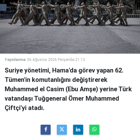
Yayınlanma:
06 Ağustos 2026 Perşembe 21:13
Suriye yönetimi, Hama'da görev yapan 62.
Tümen'in komutanlığını değiştirerek
Muhammed el Casim (Ebu Amşe) yerine Türk
vatandaşı Tuğgeneral Ömer Muhammed
Çiftçi'yi atadı.