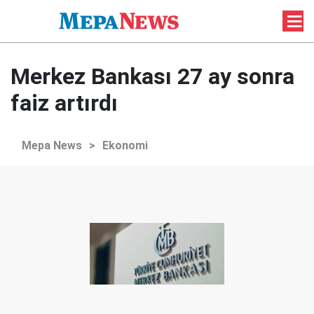
Merkez Bankası 27 ay sonra
faiz artırdı
Mepa News
>
Ekonomi