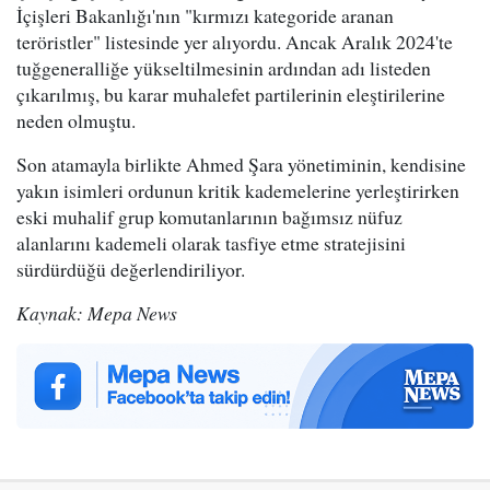
İçişleri Bakanlığı'nın "kırmızı kategoride aranan
teröristler" listesinde yer alıyordu. Ancak Aralık 2024'te
tuğgeneralliğe yükseltilmesinin ardından adı listeden
çıkarılmış, bu karar muhalefet partilerinin eleştirilerine
neden olmuştu.
Son atamayla birlikte Ahmed Şara yönetiminin, kendisine
yakın isimleri ordunun kritik kademelerine yerleştirirken
eski muhalif grup komutanlarının bağımsız nüfuz
alanlarını kademeli olarak tasfiye etme stratejisini
sürdürdüğü değerlendiriliyor.
Kaynak: Mepa News