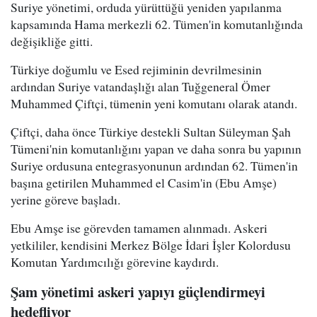
Suriye yönetimi, orduda yürüttüğü yeniden yapılanma
kapsamında Hama merkezli 62. Tümen'in komutanlığında
değişikliğe gitti.
Türkiye doğumlu ve Esed rejiminin devrilmesinin
ardından Suriye vatandaşlığı alan Tuğgeneral Ömer
Muhammed Çiftçi, tümenin yeni komutanı olarak atandı.
Çiftçi, daha önce Türkiye destekli Sultan Süleyman Şah
Tümeni'nin komutanlığını yapan ve daha sonra bu yapının
Suriye ordusuna entegrasyonunun ardından 62. Tümen'in
başına getirilen Muhammed el Casim'in (Ebu Amşe)
yerine göreve başladı.
Ebu Amşe ise görevden tamamen alınmadı. Askeri
yetkililer, kendisini Merkez Bölge İdari İşler Kolordusu
Komutan Yardımcılığı görevine kaydırdı.
Şam yönetimi askeri yapıyı güçlendirmeyi
hedefliyor