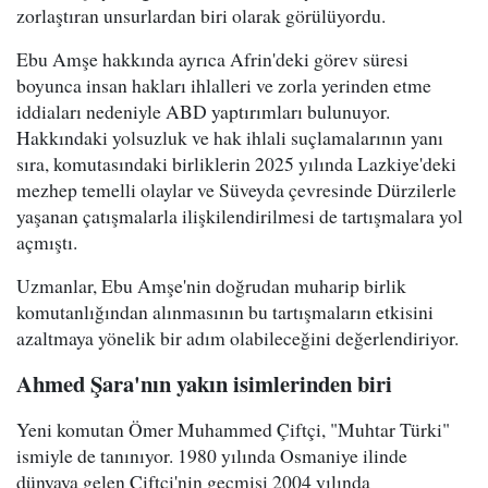
zorlaştıran unsurlardan biri olarak görülüyordu.
Ebu Amşe hakkında ayrıca Afrin'deki görev süresi
boyunca insan hakları ihlalleri ve zorla yerinden etme
iddiaları nedeniyle ABD yaptırımları bulunuyor.
Hakkındaki yolsuzluk ve hak ihlali suçlamalarının yanı
sıra, komutasındaki birliklerin 2025 yılında Lazkiye'deki
mezhep temelli olaylar ve Süveyda çevresinde Dürzilerle
yaşanan çatışmalarla ilişkilendirilmesi de tartışmalara yol
açmıştı.
Uzmanlar, Ebu Amşe'nin doğrudan muharip birlik
komutanlığından alınmasının bu tartışmaların etkisini
azaltmaya yönelik bir adım olabileceğini değerlendiriyor.
Ahmed Şara'nın yakın isimlerinden biri
Yeni komutan Ömer Muhammed Çiftçi, "Muhtar Türki"
ismiyle de tanınıyor. 1980 yılında Osmaniye ilinde
dünyaya gelen Çiftçi'nin geçmişi 2004 yılında