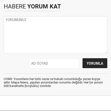
HABERE
YORUM KAT
UYARI: Yorumların her türlü cezai ve hukuki sorumluluğu yazan kişiye
aittir. Mepa News, yapılan yorumlardan sorumlu değildir. Her bir yorum
600 karakterle (boşluklu) sınırlıdır.