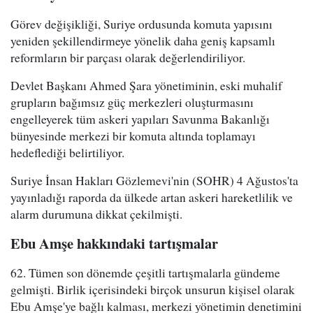
Görev değişikliği, Suriye ordusunda komuta yapısını
yeniden şekillendirmeye yönelik daha geniş kapsamlı
reformların bir parçası olarak değerlendiriliyor.
Devlet Başkanı Ahmed Şara yönetiminin, eski muhalif
grupların bağımsız güç merkezleri oluşturmasını
engelleyerek tüm askeri yapıları Savunma Bakanlığı
bünyesinde merkezi bir komuta altında toplamayı
hedeflediği belirtiliyor.
Suriye İnsan Hakları Gözlemevi'nin (SOHR) 4 Ağustos'ta
yayınladığı raporda da ülkede artan askeri hareketlilik ve
alarm durumuna dikkat çekilmişti.
Ebu Amşe hakkındaki tartışmalar
62. Tümen son dönemde çeşitli tartışmalarla gündeme
gelmişti. Birlik içerisindeki birçok unsurun kişisel olarak
Ebu Amşe'ye bağlı kalması, merkezi yönetimin denetimini