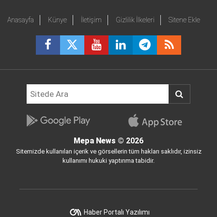
Anasayfa
Künye
İletişim
Gizlilik İlkeleri
Sitene Ekle
Mepa News
© 2026
Sitemizde kullanılan içerik ve görsellerin tüm hakları saklıdır, izinsiz
kullanımı hukuki yaptırıma tabidir.
Haber Portalı Yazılımı