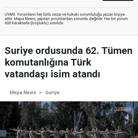
UYARI: Yorumların her türlü cezai ve hukuki sorumluluğu yazan kişiye
aittir. Mepa News, yapılan yorumlardan sorumlu değildir. Her bir yorum
600 karakterle (boşluklu) sınırlıdır.
Suriye ordusunda 62. Tümen
komutanlığına Türk
vatandaşı isim atandı
Mepa News
>
Suriye