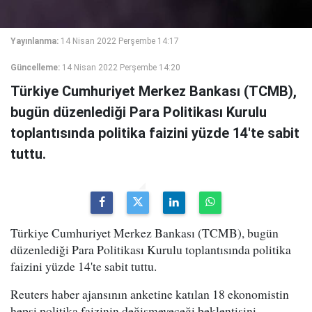
Yayınlanma:
14 Nisan 2022 Perşembe 14:17
Güncelleme:
14 Nisan 2022 Perşembe 14:20
Türkiye Cumhuriyet Merkez Bankası (TCMB),
bugün düzenlediği Para Politikası Kurulu
toplantısında politika faizini yüzde 14'te sabit
tuttu.
Türkiye Cumhuriyet Merkez Bankası (TCMB), bugün
düzenlediği Para Politikası Kurulu toplantısında politika
faizini yüzde 14'te sabit tuttu.
Reuters haber ajansının anketine katılan 18 ekonomistin
hepsi politika faizinin değişmeyeceği beklentisini