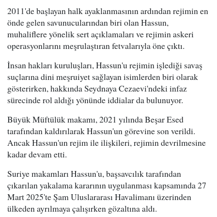
2011'de başlayan halk ayaklanmasının ardından rejimin en
önde gelen savunucularından biri olan Hassun,
muhaliflere yönelik sert açıklamaları ve rejimin askeri
operasyonlarını meşrulaştıran fetvalarıyla öne çıktı.
İnsan hakları kuruluşları, Hassun'u rejimin işlediği savaş
suçlarına dini meşruiyet sağlayan isimlerden biri olarak
gösterirken, hakkında Seydnaya Cezaevi'ndeki infaz
sürecinde rol aldığı yönünde iddialar da bulunuyor.
Büyük Müftülük makamı, 2021 yılında Beşar Esed
tarafından kaldırılarak Hassun'un görevine son verildi.
Ancak Hassun'un rejim ile ilişkileri, rejimin devrilmesine
kadar devam etti.
Suriye makamları Hassun'u, başsavcılık tarafından
çıkarılan yakalama kararının uygulanması kapsamında 27
Mart 2025'te Şam Uluslararası Havalimanı üzerinden
ülkeden ayrılmaya çalışırken gözaltına aldı.