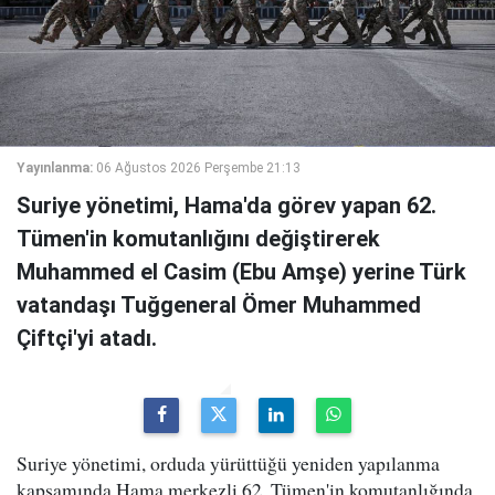
Yayınlanma:
06 Ağustos 2026 Perşembe 21:13
Suriye yönetimi, Hama'da görev yapan 62.
Tümen'in komutanlığını değiştirerek
Muhammed el Casim (Ebu Amşe) yerine Türk
vatandaşı Tuğgeneral Ömer Muhammed
Çiftçi'yi atadı.
Suriye yönetimi, orduda yürüttüğü yeniden yapılanma
kapsamında Hama merkezli 62. Tümen'in komutanlığında