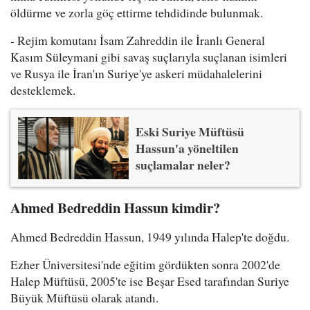
öldürme ve zorla göç ettirme tehdidinde bulunmak.
- Rejim komutanı İsam Zahreddin ile İranlı General
Kasım Süleymani gibi savaş suçlarıyla suçlanan isimleri
ve Rusya ile İran'ın Suriye'ye askeri müdahalelerini
desteklemek.
Eski Suriye Müftüsü
Hassun'a yöneltilen
suçlamalar neler?
Ahmed Bedreddin Hassun kimdir?
Ahmed Bedreddin Hassun, 1949 yılında Halep'te doğdu.
Ezher Üniversitesi'nde eğitim gördükten sonra 2002'de
Halep Müftüsü, 2005'te ise Beşar Esed tarafından Suriye
Büyük Müftüsü olarak atandı.