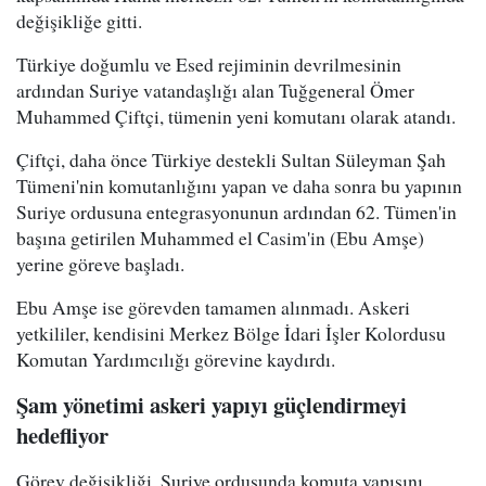
değişikliğe gitti.
Türkiye doğumlu ve Esed rejiminin devrilmesinin
ardından Suriye vatandaşlığı alan Tuğgeneral Ömer
Muhammed Çiftçi, tümenin yeni komutanı olarak atandı.
Çiftçi, daha önce Türkiye destekli Sultan Süleyman Şah
Tümeni'nin komutanlığını yapan ve daha sonra bu yapının
Suriye ordusuna entegrasyonunun ardından 62. Tümen'in
başına getirilen Muhammed el Casim'in (Ebu Amşe)
yerine göreve başladı.
Ebu Amşe ise görevden tamamen alınmadı. Askeri
yetkililer, kendisini Merkez Bölge İdari İşler Kolordusu
Komutan Yardımcılığı görevine kaydırdı.
Şam yönetimi askeri yapıyı güçlendirmeyi
hedefliyor
Görev değişikliği, Suriye ordusunda komuta yapısını