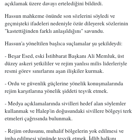
açıklamak üzere davayı ertelediğini bildirdi.
Hassun mahkeme önünde son sözlerini söyledi ve
geçmişteki ifadeleri nedeniyle özür dileyerek sözlerinin
"kastettiğinden farklı anlaşıldığını" savundu.
Hassun'a yöneltilen başlıca suçlamalar şu şekildeydi:
- Beşar Esed, eski İstihbarat Başkanı Ali Memluk, üst
düzey askeri yetkililer ve rejim yanlısı milis liderleriyle
resmi görev sınırlarını aşan ilişkiler kurmak.
- Ordu ve güvenlik güçlerine yönelik konuşmalarında
rejim karşıtlarına yönelik şiddeti teşvik etmek.
- Medya açıklamalarında sivilleri hedef alan söylemler
kullanmak ve Halep'in doğusundaki sivillere bölgeyi terk
etmeleri çağrısında bulunmak.
- Rejim ordusunu, muhalif bölgelerin yok edilmesi ve
imha edilmesi yönünde teşvik etmek, İdlib halkını