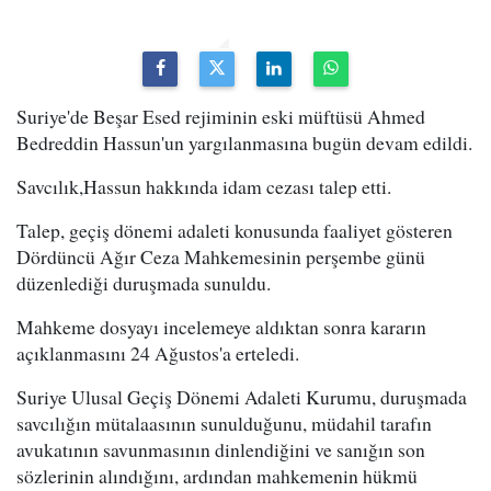
Suriye'de Beşar Esed rejiminin eski müftüsü Ahmed
Bedreddin Hassun'un yargılanmasına bugün devam edildi.
Savcılık,Hassun hakkında idam cezası talep etti.
Talep, geçiş dönemi adaleti konusunda faaliyet gösteren
Dördüncü Ağır Ceza Mahkemesinin perşembe günü
düzenlediği duruşmada sunuldu.
Mahkeme dosyayı incelemeye aldıktan sonra kararın
açıklanmasını 24 Ağustos'a erteledi.
Suriye Ulusal Geçiş Dönemi Adaleti Kurumu, duruşmada
savcılığın mütalaasının sunulduğunu, müdahil tarafın
avukatının savunmasının dinlendiğini ve sanığın son
sözlerinin alındığını, ardından mahkemenin hükmü