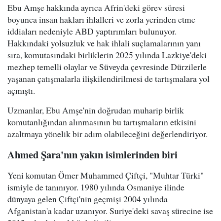
Ebu Amşe hakkında ayrıca Afrin'deki görev süresi
boyunca insan hakları ihlalleri ve zorla yerinden etme
iddiaları nedeniyle ABD yaptırımları bulunuyor.
Hakkındaki yolsuzluk ve hak ihlali suçlamalarının yanı
sıra, komutasındaki birliklerin 2025 yılında Lazkiye'deki
mezhep temelli olaylar ve Süveyda çevresinde Dürzilerle
yaşanan çatışmalarla ilişkilendirilmesi de tartışmalara yol
açmıştı.
Uzmanlar, Ebu Amşe'nin doğrudan muharip birlik
komutanlığından alınmasının bu tartışmaların etkisini
azaltmaya yönelik bir adım olabileceğini değerlendiriyor.
Ahmed Şara'nın yakın isimlerinden biri
Yeni komutan Ömer Muhammed Çiftçi, "Muhtar Türki"
ismiyle de tanınıyor. 1980 yılında Osmaniye ilinde
dünyaya gelen Çiftçi'nin geçmişi 2004 yılında
Afganistan'a kadar uzanıyor. Suriye'deki savaş sürecine ise