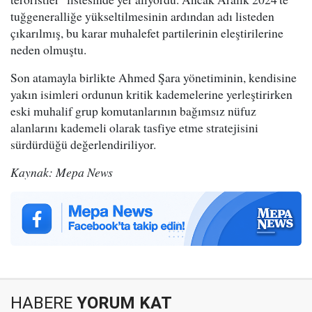
tuğgeneralliğe yükseltilmesinin ardından adı listeden
çıkarılmış, bu karar muhalefet partilerinin eleştirilerine
neden olmuştu.
Son atamayla birlikte Ahmed Şara yönetiminin, kendisine
yakın isimleri ordunun kritik kademelerine yerleştirirken
eski muhalif grup komutanlarının bağımsız nüfuz
alanlarını kademeli olarak tasfiye etme stratejisini
sürdürdüğü değerlendiriliyor.
Kaynak: Mepa News
HABERE
YORUM KAT