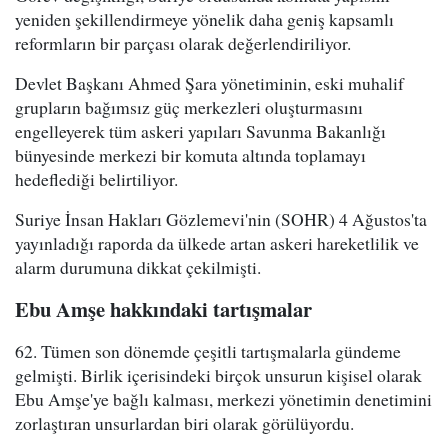
yeniden şekillendirmeye yönelik daha geniş kapsamlı
reformların bir parçası olarak değerlendiriliyor.
Devlet Başkanı Ahmed Şara yönetiminin, eski muhalif
grupların bağımsız güç merkezleri oluşturmasını
engelleyerek tüm askeri yapıları Savunma Bakanlığı
bünyesinde merkezi bir komuta altında toplamayı
hedeflediği belirtiliyor.
Suriye İnsan Hakları Gözlemevi'nin (SOHR) 4 Ağustos'ta
yayınladığı raporda da ülkede artan askeri hareketlilik ve
alarm durumuna dikkat çekilmişti.
Ebu Amşe hakkındaki tartışmalar
62. Tümen son dönemde çeşitli tartışmalarla gündeme
gelmişti. Birlik içerisindeki birçok unsurun kişisel olarak
Ebu Amşe'ye bağlı kalması, merkezi yönetimin denetimini
zorlaştıran unsurlardan biri olarak görülüyordu.