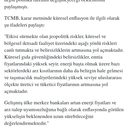
paylaşmıştı.
TCMB, karar metninde küresel enflasyon ile ilgili olarak
şu ifadeleri paylaştı:
"Etkisi sürmekte olan jeopolitik riskler, küresel ve
bölgesel iktisadi faaliyet üzerindeki aşağı yönlü riskleri
canlı tutmakta ve belirsizliklerin artmasına yol açmaktadır.
Küresel gıda güvenliğindeki belirsizlikler, emtia
fiyatlarındaki yüksek seyir, enerji başta olmak üzere bazı
sektörlerdeki arz kısıtlarının daha da belirgin hale gelmesi
ve taşımacılık maliyetlerindeki yüksek seviye uluslararası
ölçekte üretici ve tüketici fiyatlarının artmasına yol
açmaktadır.
Gelişmiş ülke merkez bankaları artan enerji fiyatları ve
arz-talep uyumsuzluğuna bağlı olarak enflasyonda görülen
yükselişin beklenenden uzun sürebileceğini
değerlendirmektedir."