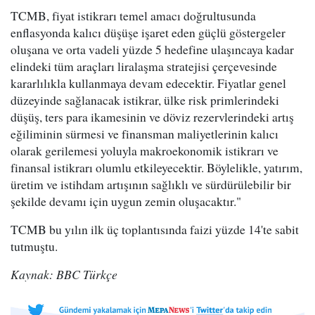
TCMB, fiyat istikrarı temel amacı doğrultusunda
enflasyonda kalıcı düşüşe işaret eden güçlü göstergeler
oluşana ve orta vadeli yüzde 5 hedefine ulaşıncaya kadar
elindeki tüm araçları liralaşma stratejisi çerçevesinde
kararlılıkla kullanmaya devam edecektir. Fiyatlar genel
düzeyinde sağlanacak istikrar, ülke risk primlerindeki
düşüş, ters para ikamesinin ve döviz rezervlerindeki artış
eğiliminin sürmesi ve finansman maliyetlerinin kalıcı
olarak gerilemesi yoluyla makroekonomik istikrarı ve
finansal istikrarı olumlu etkileyecektir. Böylelikle, yatırım,
üretim ve istihdam artışının sağlıklı ve sürdürülebilir bir
şekilde devamı için uygun zemin oluşacaktır."
TCMB bu yılın ilk üç toplantısında faizi yüzde 14'te sabit
tutmuştu.
Kaynak: BBC Türkçe