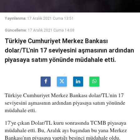
Yayınlanma:
17 Aralık 2021 Cuma 13:51
Güncelleme:
17 Aralık 2021 Cuma 14:08
Türkiye Cumhuriyet Merkez Bankası
dolar/TL'nin 17 seviyesini aşmasının ardından
piyasaya satım yönünde müdahale etti.
Türkiye Cumhuriyet Merkez Bankası dolar/TL'nin 17
seviyesini aşmasının ardından piyasaya satım yönünde
müdahale etti.
17'ye çıkan Dolar/TL kuru sonrasında TCMB piyasaya
müdahale etti. Bu, Aralık ayı başından bu yana Merkez
Bankası'nın piyasaya yaptığı beşinci müdahale oldu.