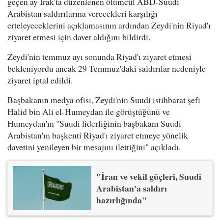
geçen ay Irak'ta düzenlenen ölümcül ABD-Suudi
Arabistan saldırılarına verecekleri karşılığı
erteleyeceklerini açıklamasının ardından Zeydi'nin Riyad'ı
ziyaret etmesi için davet aldığını bildirdi.
Zeydi'nin temmuz ayı sonunda Riyad'ı ziyaret etmesi
bekleniyordu ancak 29 Temmuz'daki saldırılar nedeniyle
ziyaret iptal edildi.
Başbakanın medya ofisi, Zeydi'nin Suudi istihbarat şefi
Halid bin Ali el-Humeydan ile görüştüğünü ve
Humeydan'ın "Suudi liderliğinin başbakanı Suudi
Arabistan'ın başkenti Riyad'ı ziyaret etmeye yönelik
davetini yenileyen bir mesajını ilettiğini" açıkladı.
"İran ve vekil güçleri, Suudi
Arabistan'a saldırı
hazırlığında"