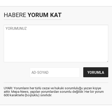
HABERE
YORUM KAT
UYARI: Yorumların her türlü cezai ve hukuki sorumluluğu yazan kişiye
aittir. Mepa News, yapılan yorumlardan sorumlu değildir. Her bir yorum
600 karakterle (boşluklu) sınırlıdır.