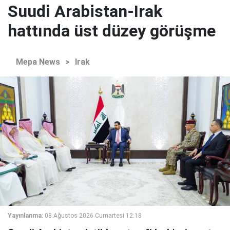
Suudi Arabistan-Irak
hattında üst düzey görüşme
Mepa News
>
Irak
Yayınlanma:
08 Ağustos 2026 Cumartesi 12:18