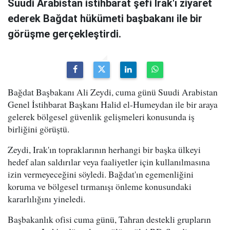
Suudi Arabistan istihbarat şefi Irak'ı ziyaret
ederek Bağdat hükümeti başbakanı ile bir
görüşme gerçekleştirdi.
Bağdat Başbakanı Ali Zeydi, cuma günü Suudi Arabistan
Genel İstihbarat Başkanı Halid el-Humeydan ile bir araya
gelerek bölgesel güvenlik gelişmeleri konusunda iş
birliğini görüştü.
Zeydi, Irak'ın topraklarının herhangi bir başka ülkeyi
hedef alan saldırılar veya faaliyetler için kullanılmasına
izin vermeyeceğini söyledi. Bağdat'ın egemenliğini
koruma ve bölgesel tırmanışı önleme konusundaki
kararlılığını yineledi.
Başbakanlık ofisi cuma günü, Tahran destekli grupların