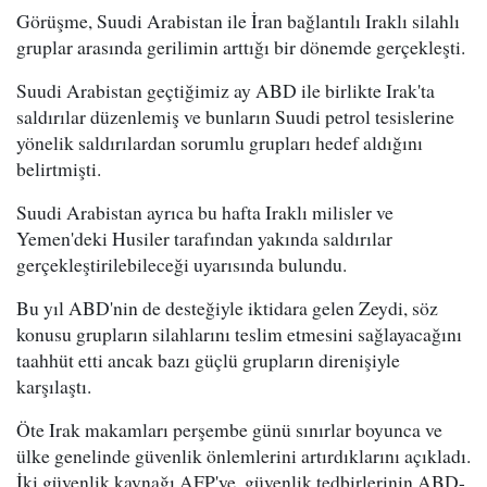
Görüşme, Suudi Arabistan ile İran bağlantılı Iraklı silahlı
gruplar arasında gerilimin arttığı bir dönemde gerçekleşti.
Suudi Arabistan geçtiğimiz ay ABD ile birlikte Irak'ta
saldırılar düzenlemiş ve bunların Suudi petrol tesislerine
yönelik saldırılardan sorumlu grupları hedef aldığını
belirtmişti.
Suudi Arabistan ayrıca bu hafta Iraklı milisler ve
Yemen'deki Husiler tarafından yakında saldırılar
gerçekleştirilebileceği uyarısında bulundu.
Bu yıl ABD'nin de desteğiyle iktidara gelen Zeydi, söz
konusu grupların silahlarını teslim etmesini sağlayacağını
taahhüt etti ancak bazı güçlü grupların direnişiyle
karşılaştı.
Öte Irak makamları perşembe günü sınırlar boyunca ve
ülke genelinde güvenlik önlemlerini artırdıklarını açıkladı.
İki güvenlik kaynağı AFP'ye, güvenlik tedbirlerinin ABD-