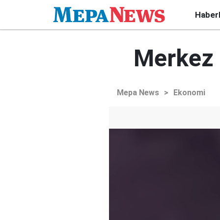
Haber
Merkez 
Mepa News
>
Ekonomi