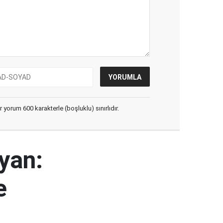
yorum 600 karakterle (boşluklu) sınırlıdır.
yan:
e