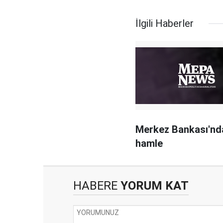
İlgili Haberler
Merkez Bankası'nd
hamle
HABERE
YORUM KAT