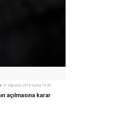
e:
31 Ağustos 2018 Cuma 19:35
ın açılmasına karar