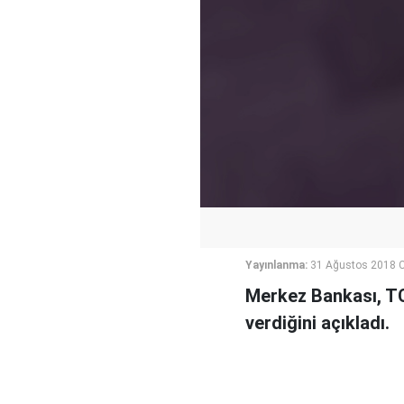
Yayınlanma:
31 Ağustos 2018 
Merkez Bankası, TC
verdiğini açıkladı.