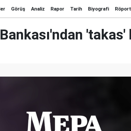
ler
Görüş
Analiz
Rapor
Tarih
Biyografi
Röport
Bankası'ndan 'takas'