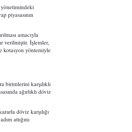
e yönetimindeki
wap piyasasının
ırılması amacıyla
verilmiştir. İşlemler,
nde kotasyon yöntemiyle
a birimlerini karşılıklı
sasında ağırlıklı döviz
ararla döviz karşılığı
 adım attığını