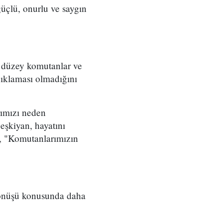
üçlü, onurlu ve saygın
t düzey komutanlar ve
çıklaması olmadığını
rımızı neden
eşkiyan, hayatını
, "Komutanlarımızın
 dönüşü konusunda daha