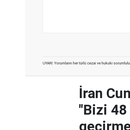
UYARI: Yorumların her türlü cezai ve hukuki sorumlulu
İran Cu
"Bizi 48
geçirmey