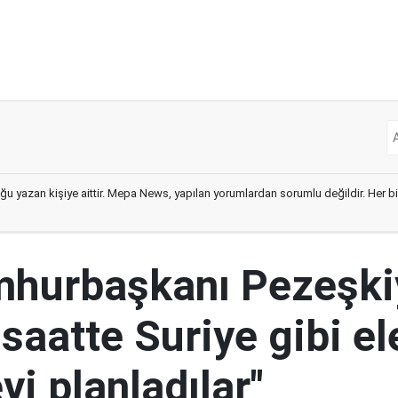
ğu yazan kişiye aittir. Mepa News, yapılan yorumlardan sorumlu değildir. Her bir 
mhurbaşkanı Pezeşki
 saatte Suriye gibi el
i planladılar"