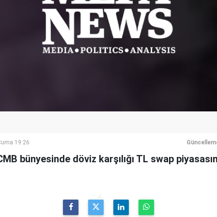
Cuma 19:26
Güncellem
MB bünyesinde döviz karşılığı TL swap piyasasın