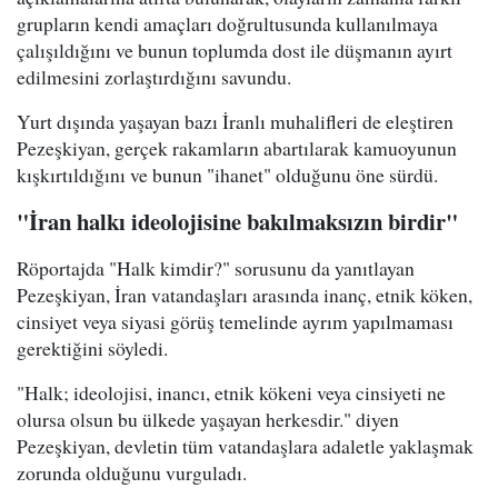
grupların kendi amaçları doğrultusunda kullanılmaya
çalışıldığını ve bunun toplumda dost ile düşmanın ayırt
edilmesini zorlaştırdığını savundu.
Yurt dışında yaşayan bazı İranlı muhalifleri de eleştiren
Pezeşkiyan, gerçek rakamların abartılarak kamuoyunun
kışkırtıldığını ve bunun "ihanet" olduğunu öne sürdü.
"İran halkı ideolojisine bakılmaksızın birdir"
Röportajda "Halk kimdir?" sorusunu da yanıtlayan
Pezeşkiyan, İran vatandaşları arasında inanç, etnik köken,
cinsiyet veya siyasi görüş temelinde ayrım yapılmaması
gerektiğini söyledi.
"Halk; ideolojisi, inancı, etnik kökeni veya cinsiyeti ne
olursa olsun bu ülkede yaşayan herkesdir." diyen
Pezeşkiyan, devletin tüm vatandaşlara adaletle yaklaşmak
zorunda olduğunu vurguladı.