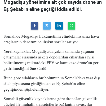
Mogadişu yönetimine ait çok sayıda drone'un
Eş Şebab'ın eline geçtiği iddia edildi.
Somali'de Mogadişu hükümetinin elindeki insansız hava
araçlarının denetimine ilişkin sorular artıyor.
Yerel kaynaklar, Mogadişu'da yakın zamanda yaşanan
çatışmalar sırasında askeri depolardan çıkarılan sayısı
belirtilmemiş miktardaki FPV ve kamikaze drone'un geri
getirilmediğini öne sürdü.
Buna göre silahların bir bölümünün Somali'deki yasa dışı
silah piyasasına girdiğinden ve Eş Şebab'ın eline
geçtiğinden şüpheleniliyor.
Somalili güvenlik kaynaklarına göre drone'lar, güvenlik
güçleri ile muhalif siyasetçilerle bağlantılı savaşçılar