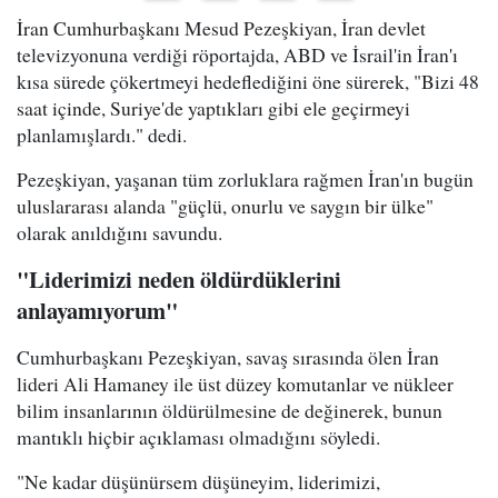
İran Cumhurbaşkanı Mesud Pezeşkiyan, İran devlet
televizyonuna verdiği röportajda, ABD ve İsrail'in İran'ı
kısa sürede çökertmeyi hedeflediğini öne sürerek, "Bizi 48
saat içinde, Suriye'de yaptıkları gibi ele geçirmeyi
planlamışlardı." dedi.
Pezeşkiyan, yaşanan tüm zorluklara rağmen İran'ın bugün
uluslararası alanda "güçlü, onurlu ve saygın bir ülke"
olarak anıldığını savundu.
"Liderimizi neden öldürdüklerini
anlayamıyorum"
Cumhurbaşkanı Pezeşkiyan, savaş sırasında ölen İran
lideri Ali Hamaney ile üst düzey komutanlar ve nükleer
bilim insanlarının öldürülmesine de değinerek, bunun
mantıklı hiçbir açıklaması olmadığını söyledi.
"Ne kadar düşünürsem düşüneyim, liderimizi,