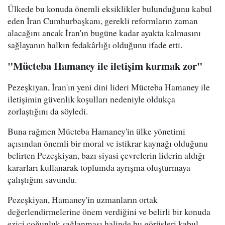
Ülkede bu konuda önemli eksiklikler bulunduğunu kabul
eden İran Cumhurbaşkanı, gerekli reformların zaman
alacağını ancak İran'ın bugüne kadar ayakta kalmasını
sağlayanın halkın fedakârlığı olduğunu ifade etti.
"Mücteba Hamaney ile iletişim kurmak zor"
Pezeşkiyan, İran'ın yeni dini lideri Mücteba Hamaney ile
iletişimin güvenlik koşulları nedeniyle oldukça
zorlaştığını da söyledi.
Buna rağmen Mücteba Hamaney'in ülke yönetimi
açısından önemli bir moral ve istikrar kaynağı olduğunu
belirten Pezeşkiyan, bazı siyasi çevrelerin liderin aldığı
kararları kullanarak toplumda ayrışma oluşturmaya
çalıştığını savundu.
Pezeşkiyan, Hamaney'in uzmanların ortak
değerlendirmelerine önem verdiğini ve belirli bir konuda
ezici çoğunluk sağlanması halinde bu görüşleri kabul