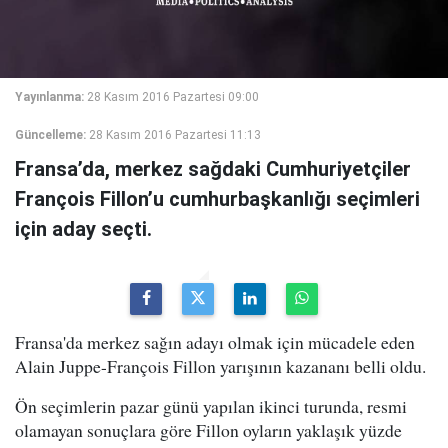
Yayınlanma:
28 Kasım 2016 Pazartesi 09:00
Güncelleme:
28 Kasım 2016 Pazartesi 11:13
Fransa’da, merkez sağdaki Cumhuriyetçiler
François Fillon’u cumhurbaşkanlığı seçimleri
için aday seçti.
Fransa'da merkez sağın adayı olmak için mücadele eden
Alain Juppe-François Fillon yarışının kazananı belli oldu.
Ön seçimlerin pazar günü yapılan ikinci turunda, resmi
olamayan sonuçlara göre Fillon oyların yaklaşık yüzde