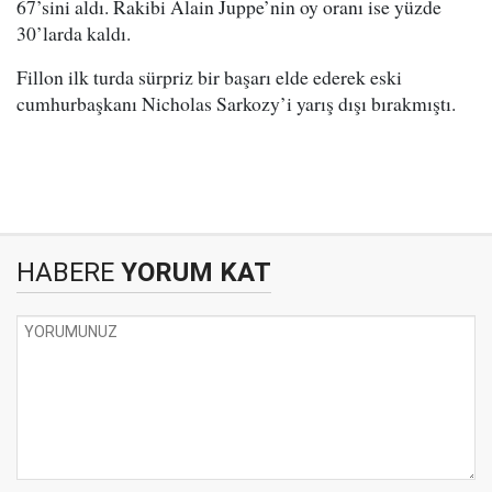
67’sini aldı. Rakibi Alain Juppe’nin oy oranı ise yüzde
30’larda kaldı.
Fillon ilk turda sürpriz bir başarı elde ederek eski
cumhurbaşkanı Nicholas Sarkozy’i yarış dışı bırakmıştı.
HABERE
YORUM KAT