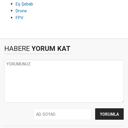
Eş Şebab
Drone
FPV
HABERE
YORUM KAT