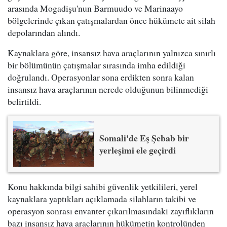
arasında Mogadişu'nun Barmuudo ve Marinaayo
bölgelerinde çıkan çatışmalardan önce hükümete ait silah
depolarından alındı.
Kaynaklara göre, insansız hava araçlarının yalnızca sınırlı
bir bölümünün çatışmalar sırasında imha edildiği
doğrulandı. Operasyonlar sona erdikten sonra kalan
insansız hava araçlarının nerede olduğunun bilinmediği
belirtildi.
Somali'de Eş Şebab bir
yerleşimi ele geçirdi
Konu hakkında bilgi sahibi güvenlik yetkilileri, yerel
kaynaklara yaptıkları açıklamada silahların takibi ve
operasyon sonrası envanter çıkarılmasındaki zayıflıkların
bazı insansız hava araçlarının hükümetin kontrolünden