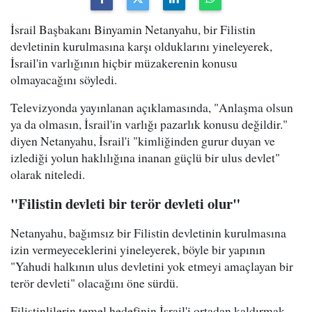
İsrail Başbakanı Binyamin Netanyahu, bir Filistin
devletinin kurulmasına karşı olduklarını yineleyerek,
İsrail'in varlığının hiçbir müzakerenin konusu
olmayacağını söyledi.
Televizyonda yayınlanan açıklamasında, "Anlaşma olsun
ya da olmasın, İsrail'in varlığı pazarlık konusu değildir."
diyen Netanyahu, İsrail'i "kimliğinden gurur duyan ve
izlediği yolun haklılığına inanan güçlü bir ulus devlet"
olarak niteledi.
"Filistin devleti bir terör devleti olur"
Netanyahu, bağımsız bir Filistin devletinin kurulmasına
izin vermeyeceklerini yineleyerek, böyle bir yapının
"Yahudi halkının ulus devletini yok etmeyi amaçlayan bir
terör devleti" olacağını öne sürdü.
Filistinlilerin temel hedefinin İsrail'i ortadan kaldırmak