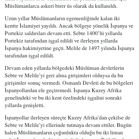
Müslümanlarca askeri birer üs olarak da kullanıldı.
Uzun yıllar Müslümanların egemenliğinde kalan iki
kentte İslamiyet yayıldı. Ancak bölgeye yönelik İspanya ve
Portekiz saldırıları devam etti. Sebte 1400’lü yıllarda
Portekiz tarafından işgal edildi ve ilerleyen yıllarda
İspanya hakimiyetine geçti. Melile de 1497 yılında İspanya
tarafından işgal edildi.
Devam eden yıllarda bölgedeki Müslüman devletlerin
Sebte ve Melile’yi geri alma girişimleri olduysa da bu
girişimler sonuç vermedi. Osmanlı Devleti de bu bölgeleri
İspanyollardan ele geçiremedi. İspanya Kuzey Afrika
genelindeki ve bu iki kent özelindeki işgalini sonraki
yıllarda genişletti.
İspanyollar ilerleyen süreçte Kuzey Afrika’dan çekilse de
Sebte ve Melile’yi ellerinde tutmaya devam ettiler. Bugün
halen Müslümanların çoğunlukta olduğu bu iki liman