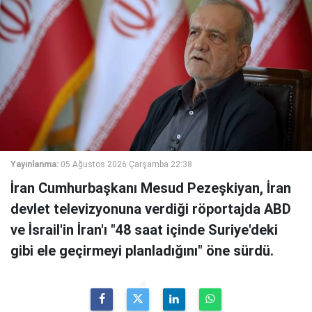
Yayınlanma:
05 Ağustos 2026 Çarşamba 22:38
İran Cumhurbaşkanı Mesud Pezeşkiyan, İran
devlet televizyonuna verdiği röportajda ABD
ve İsrail'in İran'ı "48 saat içinde Suriye'deki
gibi ele geçirmeyi planladığını" öne sürdü.