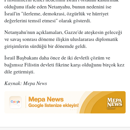
olduğunu ifade eden Netanyahu, bunun nedenini ise
İsrail'in "ilerleme, demokrasi, özgürlük ve hürriyet
değerlerini temsil etmesi" olarak gösterdi.
Netanyahu'nun açıklamaları, Gazze'de ateşkesin geleceği
ve savaş sonrası döneme ilişkin uluslararası diplomatik
girişimlerin sürdüğü bir dönemde geldi.
İsrail Başbakanı daha önce de iki devletli çözüm ve
bağımsız Filistin devleti fikrine karşı olduğunu birçok kez
dile getirmişti.
Kaynak: Mepa News