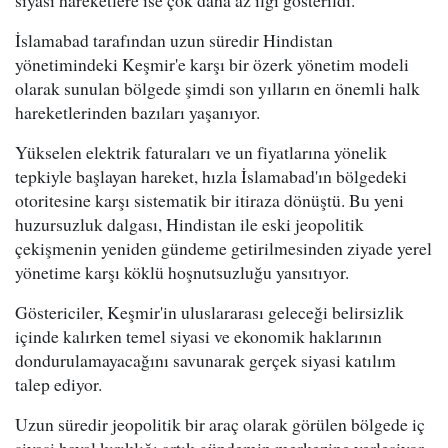
siyasi hareketlere ise çok daha az ilgi gösterildi.
İslamabad tarafından uzun süredir Hindistan
yönetimindeki Keşmir'e karşı bir özerk yönetim modeli
olarak sunulan bölgede şimdi son yılların en önemli halk
hareketlerinden bazıları yaşanıyor.
Yükselen elektrik faturaları ve un fiyatlarına yönelik
tepkiyle başlayan hareket, hızla İslamabad'ın bölgedeki
otoritesine karşı sistematik bir itiraza dönüştü. Bu yeni
huzursuzluk dalgası, Hindistan ile eski jeopolitik
çekişmenin yeniden gündeme getirilmesinden ziyade yerel
yönetime karşı köklü hoşnutsuzluğu yansıtıyor.
Göstericiler, Keşmir'in uluslararası geleceği belirsizlik
içinde kalırken temel siyasi ve ekonomik haklarının
dondurulamayacağını savunarak gerçek siyasi katılım
talep ediyor.
Uzun süredir jeopolitik bir araç olarak görülen bölgede iç