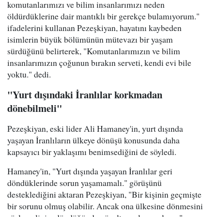
komutanlarımızı ve bilim insanlarımızı neden
öldürdüklerine dair mantıklı bir gerekçe bulamıyorum."
ifadelerini kullanan Pezeşkiyan, hayatını kaybeden
isimlerin büyük bölümünün mütevazı bir yaşam
sürdüğünü belirterek, "Komutanlarımızın ve bilim
insanlarımızın çoğunun bırakın serveti, kendi evi bile
yoktu." dedi.
"Yurt dışındaki İranlılar korkmadan
dönebilmeli"
Pezeşkiyan, eski lider Ali Hamaney'in, yurt dışında
yaşayan İranlıların ülkeye dönüşü konusunda daha
kapsayıcı bir yaklaşımı benimsediğini de söyledi.
Hamaney'in, "Yurt dışında yaşayan İranlılar geri
döndüklerinde sorun yaşamamalı." görüşünü
desteklediğini aktaran Pezeşkiyan, "Bir kişinin geçmişte
bir sorunu olmuş olabilir. Ancak ona ülkesine dönmesini