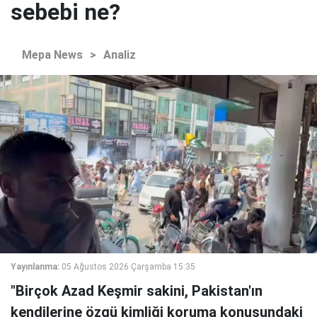
sebebi ne?
Mepa News
>
Analiz
Yayınlanma:
05 Ağustos 2026 Çarşamba 15:35
"Birçok Azad Keşmir sakini, Pakistan'ın
kendilerine özgü kimliği koruma konusundaki