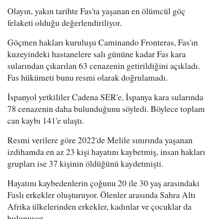
Olayın, yakın tarihte Fas'ta yaşanan en ölümcül göç
felaketi olduğu değerlendiriliyor.
Göçmen hakları kuruluşu Caminando Fronteras, Fas'ın
kuzeyindeki hastanelere salı gününe kadar Fas kara
sularından çıkarılan 63 cenazenin getirildiğini açıkladı.
Fas hükümeti bunu resmi olarak doğrulamadı.
İspanyol yetkililer Cadena SER'e, İspanya kara sularında
78 cenazenin daha bulunduğunu söyledi. Böylece toplam
can kaybı 141'e ulaştı.
Resmi verilere göre 2022'de Melile sınırında yaşanan
izdihamda en az 23 kişi hayatını kaybetmiş, insan hakları
grupları ise 37 kişinin öldüğünü kaydetmişti.
Hayatını kaybedenlerin çoğunu 20 ile 30 yaş arasındaki
Faslı erkekler oluşturuyor. Ölenler arasında Sahra Altı
Afrika ülkelerinden erkekler, kadınlar ve çocuklar da
bulunuyor.