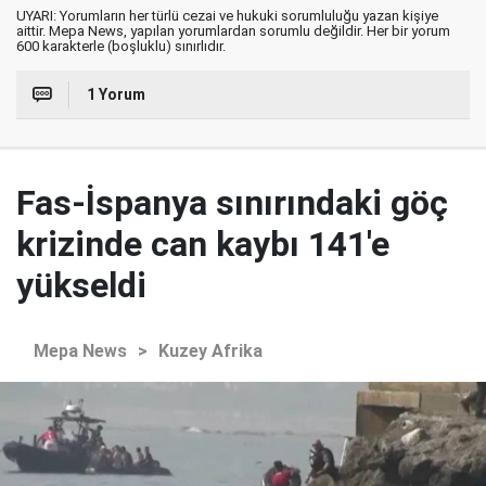
UYARI: Yorumların her türlü cezai ve hukuki sorumluluğu yazan kişiye
aittir. Mepa News, yapılan yorumlardan sorumlu değildir. Her bir yorum
600 karakterle (boşluklu) sınırlıdır.
1 Yorum
Fas-İspanya sınırındaki göç
krizinde can kaybı 141'e
yükseldi
Mepa News
>
Kuzey Afrika