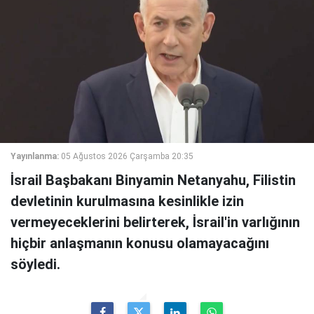
Yayınlanma:
05 Ağustos 2026 Çarşamba 20:35
İsrail Başbakanı Binyamin Netanyahu, Filistin
devletinin kurulmasına kesinlikle izin
vermeyeceklerini belirterek, İsrail'in varlığının
hiçbir anlaşmanın konusu olamayacağını
söyledi.