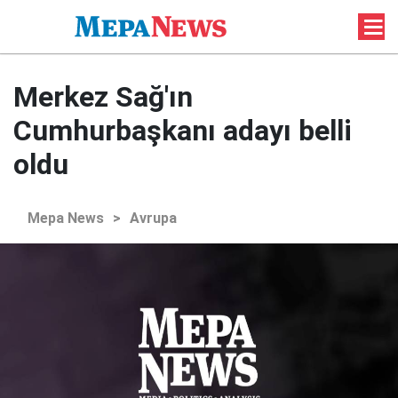
Merkez Sağ'ın
Cumhurbaşkanı adayı belli
oldu
Mepa News
>
Avrupa