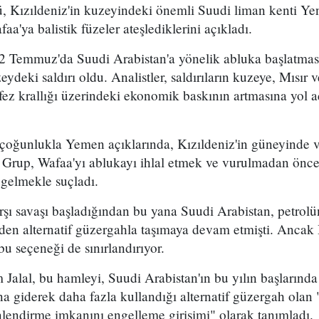
, Kızıldeniz'in kuzeyindeki önemli Suudi liman kenti Ye
a'ya balistik füzeler ateşlediklerini açıkladı.
2 Temmuz'da Suudi Arabistan'a yönelik abluka başlatma
eydeki saldırı oldu. Analistler, saldırıların kuzeye, Mısır
ez krallığı üzerindeki ekonomik baskının artmasına yol a
 çoğunlukla Yemen açıklarında, Kızıldeniz'in güneyinde 
. Grup, Wafaa'yı ablukayı ihlal etmek ve vurulmadan önce
 gelmekle suçladı.
arşı savaşı başladığından bu yana Suudi Arabistan, petro
en alternatif güzergahla taşımaya devam etmişti. Ancak 
bu seçeneği de sınırlandırıyor.
 Jalal, bu hamleyi, Suudi Arabistan'ın bu yılın başların
 giderek daha fazla kullandığı alternatif güzergah olan
lendirme imkanını engelleme girişimi" olarak tanımladı.