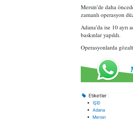
Mersin’de daha önceden
zamanlı operasyon dü
Adana’da ise 10 ayrı a
baskınlar yapıldı.
Operasyonlarda gözaltı
Etiketler :
IŞİD
Adana
Mersin