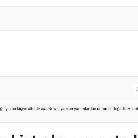
ğu yazan kişiye aittir. Mepa News, yapılan yorumlardan sorumlu değildir. Her bir 