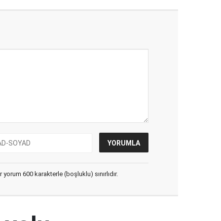
yorum 600 karakterle (boşluklu) sınırlıdır.