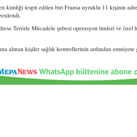
 kimliği tespit edilen biri Fransa uyruklu 11 kişinin adre
zenlendi.
drese Terörle Mücadele şubesi operasyon timleri ve özel h
na alınan kişiler sağlık kontrollerinin ardından emniyete 