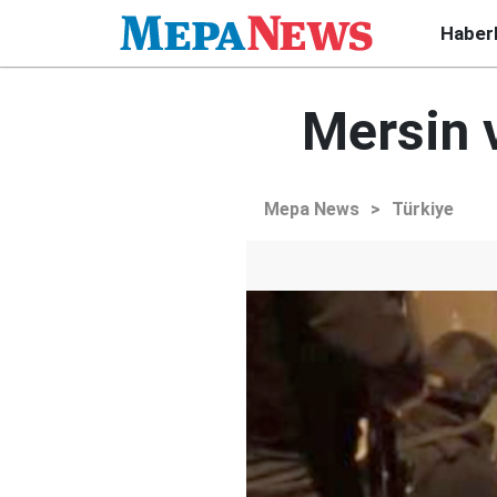
Haber
Mersin 
Mepa News
>
Türkiye