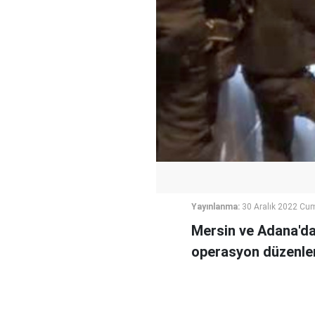
Yayınlanma:
30 Aralık 2022 Cu
Mersin ve Adana'da I
operasyon düzenle