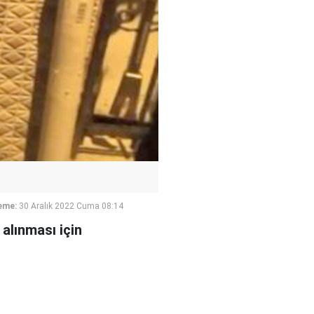
eme:
30 Aralık 2022 Cuma 08:14
 alınması için