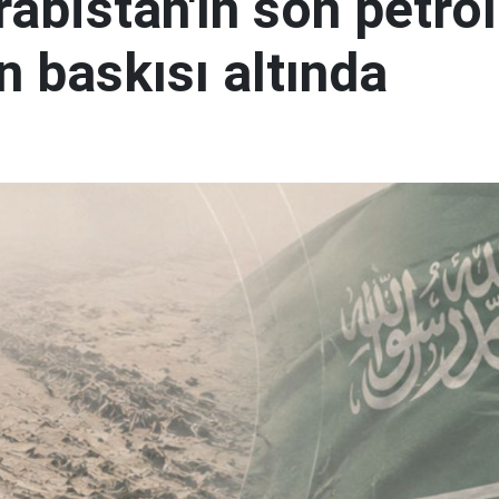
abistan'ın son petrol
n baskısı altında