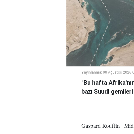
Yayınlanma:
08 Ağustos 2026 C
"Bu hafta Afrika'nı
bazı Suudi gemileri
Gaspard Rouffin | Mi