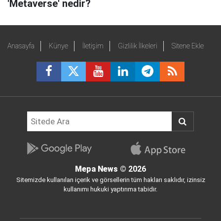
'Metaverse' nedir?
Anasayfa
Künye
İletişim
Gizlilik İlkeleri
Sitene Ekle
Mepa News
© 2026
Sitemizde kullanılan içerik ve görsellerin tüm hakları saklıdır, izinsiz
kullanımı hukuki yaptırıma tabidir.