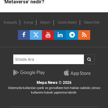
'Metaverse' nedir?
Anasayfa
Künye
İletişim
Gizlilik İlkeleri
Sitene Ekle
Mepa News
© 2026
Sitemizde kullanılan içerik ve görsellerin tüm hakları saklıdır, izinsiz
kullanımı hukuki yaptırıma tabidir.