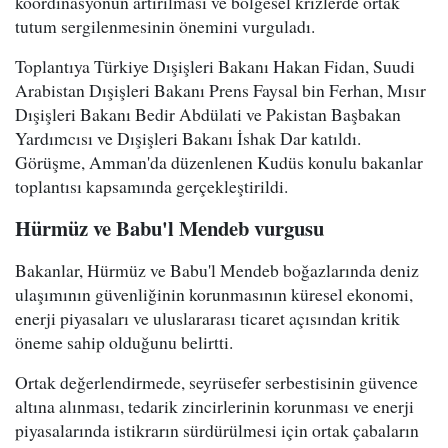
koordinasyonun artırılması ve bölgesel krizlerde ortak
tutum sergilenmesinin önemini vurguladı.
Toplantıya Türkiye Dışişleri Bakanı Hakan Fidan, Suudi
Arabistan Dışişleri Bakanı Prens Faysal bin Ferhan, Mısır
Dışişleri Bakanı Bedir Abdülati ve Pakistan Başbakan
Yardımcısı ve Dışişleri Bakanı İshak Dar katıldı.
Görüşme, Amman'da düzenlenen Kudüs konulu bakanlar
toplantısı kapsamında gerçekleştirildi.
Hürmüz ve Babu'l Mendeb vurgusu
Bakanlar, Hürmüz ve Babu'l Mendeb boğazlarında deniz
ulaşımının güvenliğinin korunmasının küresel ekonomi,
enerji piyasaları ve uluslararası ticaret açısından kritik
öneme sahip olduğunu belirtti.
Ortak değerlendirmede, seyrüsefer serbestisinin güvence
altına alınması, tedarik zincirlerinin korunması ve enerji
piyasalarında istikrarın sürdürülmesi için ortak çabaların