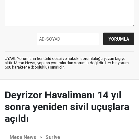
UYARI: Yorumların her türlü cezai ve hukuki sorumluluğu yazan kişiye
aittir. Mepa News, yapılan yorumlardan sorumlu değildir. Her bir yorum
600 karakterle (boşluklu) sınırlıdır.
Deyrizor Havalimanı 14 yıl
sonra yeniden sivil uçuşlara
açıldı
Mepa News
>
Suriye