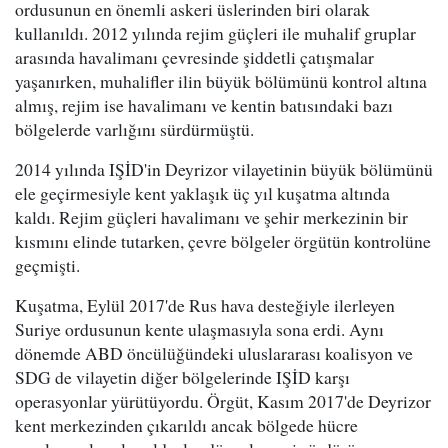
ordusunun en önemli askeri üslerinden biri olarak
kullanıldı. 2012 yılında rejim güçleri ile muhalif gruplar
arasında havalimanı çevresinde şiddetli çatışmalar
yaşanırken, muhalifler ilin büyük bölümünü kontrol altına
almış, rejim ise havalimanı ve kentin batısındaki bazı
bölgelerde varlığını sürdürmüştü.
2014 yılında IŞİD'in Deyrizor vilayetinin büyük bölümünü
ele geçirmesiyle kent yaklaşık üç yıl kuşatma altında
kaldı. Rejim güçleri havalimanı ve şehir merkezinin bir
kısmını elinde tutarken, çevre bölgeler örgütün kontrolüne
geçmişti.
Kuşatma, Eylül 2017'de Rus hava desteğiyle ilerleyen
Suriye ordusunun kente ulaşmasıyla sona erdi. Aynı
dönemde ABD öncülüğündeki uluslararası koalisyon ve
SDG de vilayetin diğer bölgelerinde IŞİD karşı
operasyonlar yürütüyordu. Örgüt, Kasım 2017'de Deyrizor
kent merkezinden çıkarıldı ancak bölgede hücre