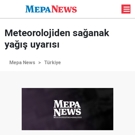
Meteorolojiden sağanak
yağış uyarısı
Mepa News
>
Türkiye