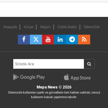
Anasayfa
Künye
İletişim
Gizlilik İlkeleri
Sitene Ekle
Mepa News
© 2026
Sitemizde kullanılan içerik ve görsellerin tüm hakları saklıdır, izinsiz
kullanımı hukuki yaptırıma tabidir.