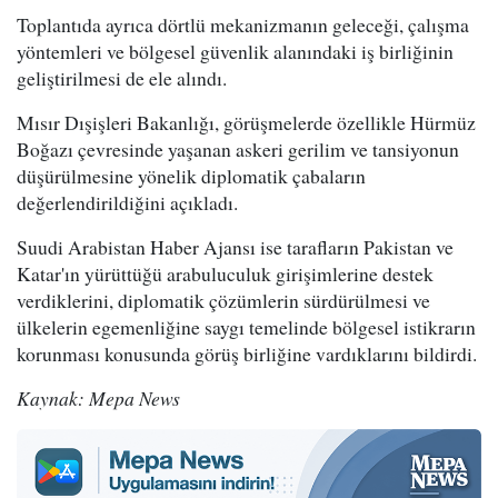
Toplantıda ayrıca dörtlü mekanizmanın geleceği, çalışma
yöntemleri ve bölgesel güvenlik alanındaki iş birliğinin
geliştirilmesi de ele alındı.
Mısır Dışişleri Bakanlığı, görüşmelerde özellikle Hürmüz
Boğazı çevresinde yaşanan askeri gerilim ve tansiyonun
düşürülmesine yönelik diplomatik çabaların
değerlendirildiğini açıkladı.
Suudi Arabistan Haber Ajansı ise tarafların Pakistan ve
Katar'ın yürüttüğü arabuluculuk girişimlerine destek
verdiklerini, diplomatik çözümlerin sürdürülmesi ve
ülkelerin egemenliğine saygı temelinde bölgesel istikrarın
korunması konusunda görüş birliğine vardıklarını bildirdi.
Kaynak: Mepa News