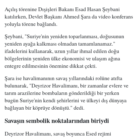
Açılış törenine Dışişleri Bakanı Esad Hasan Şeybani
katılırken, Devlet Başkanı Ahmed Şara da video konferans
yoluyla törene bağlandı.
Şeybani, "Suriye'nin yeniden toparlanması, doğusunun
yeniden ayağa kalkması olmadan tamamlanamaz."
ifadelerini kullanarak, uzun yıllar ihmal edilen doğu
bölgelerinin yeniden ülke ekonomisi ve ulaşım ağına
entegre edilmesinin önemine dikkat çekti.
Şara ise havalimanının savaş yıllarındaki rolüne atıfta
bulunarak, "Deyrizor Havalimanı, bir zamanlar evlere ve
tarım arazilerine bombaların gönderildiği bir yerken
bugün Suriye'nin kendi şehirlerini ve ülkeyi dış dünyaya
bağlayan bir köprüye dönüştü." dedi.
Savaşın sembolik noktalarından biriydi
Deyrizor Havalimanı, savaş boyunca Esed rejimi