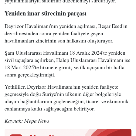
yapılanmalarıyla saldırılar düzenlemeyi sürdürüyor.
Yeniden imar sürecinin parçası
Deyrizor Havalimanı'nın yeniden açılması, Beşar Esed'in
devrilmesinden sonra yeniden faaliyete geçen
havalimanları zincirinin son halkasını oluşturuyor.
Şam Uluslararası Havalimanı 18 Aralık 2024'te yeniden
sivil uçuşlara açılırken, Halep Uluslararası Havalimanı ise
18 Mart 2025'te hizmete girmiş ve ilk uçuşunu bir hafta
sonra gerçekleştirmişti.
Yetkililer, Deyrizor Havalimanı'nın yeniden faaliyete
geçmesiyle doğu Suriye'nin ülkenin diğer bölgeleriyle
ulaşım bağlantılarının güçleneceğini, ticaret ve ekonomik
canlanmaya katkı sağlayacağını belirtiyor.
Kaynak: Mepa News