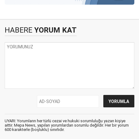
HABERE
YORUM KAT
UYARI: Yorumların her türlü cezai ve hukuki sorumluluğu yazan kişiye
aittir. Mepa News, yapılan yorumlardan sorumlu değildir. Her bir yorum
600 karakterle (boşluklu) sınırlıdır.