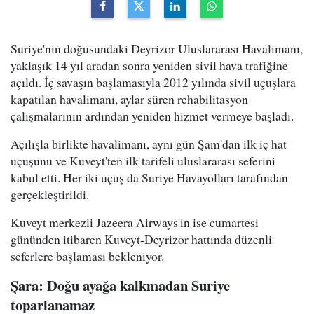
Suriye'nin doğusundaki Deyrizor Uluslararası Havalimanı,
yaklaşık 14 yıl aradan sonra yeniden sivil hava trafiğine
açıldı. İç savaşın başlamasıyla 2012 yılında sivil uçuşlara
kapatılan havalimanı, aylar süren rehabilitasyon
çalışmalarının ardından yeniden hizmet vermeye başladı.
Açılışla birlikte havalimanı, aynı gün Şam'dan ilk iç hat
uçuşunu ve Kuveyt'ten ilk tarifeli uluslararası seferini
kabul etti. Her iki uçuş da Suriye Havayolları tarafından
gerçekleştirildi.
Kuveyt merkezli Jazeera Airways'in ise cumartesi
gününden itibaren Kuveyt-Deyrizor hattında düzenli
seferlere başlaması bekleniyor.
Şara: Doğu ayağa kalkmadan Suriye
toparlanamaz