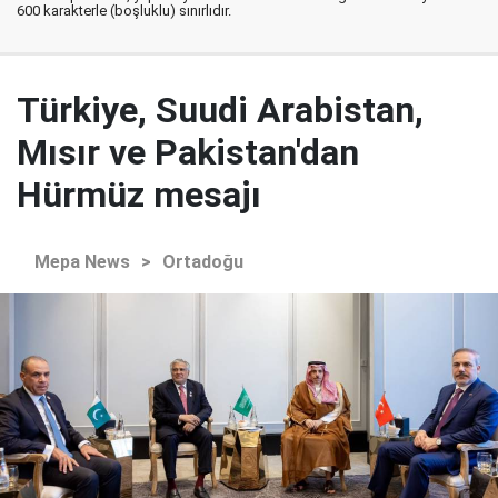
600 karakterle (boşluklu) sınırlıdır.
Türkiye, Suudi Arabistan,
Mısır ve Pakistan'dan
Hürmüz mesajı
Mepa News
>
Ortadoğu