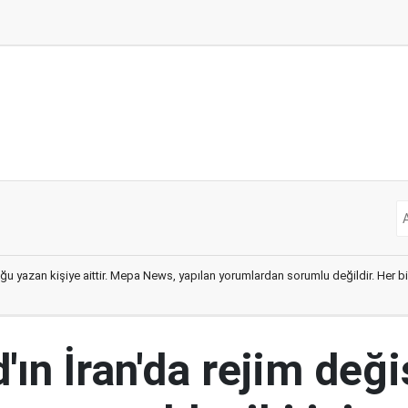
ğu yazan kişiye aittir. Mepa News, yapılan yorumlardan sorumlu değildir. Her bir 
ın İran'da rejim deği