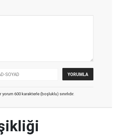
yorum 600 karakterle (boşluklu) sınırlıdır.
şikliği