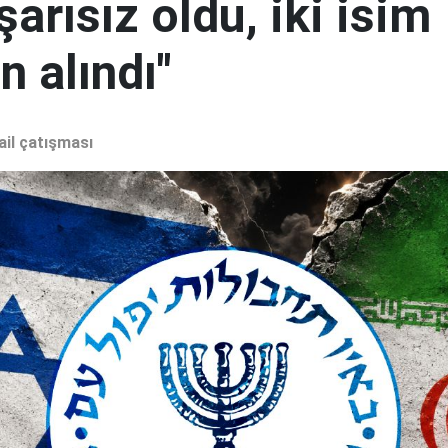
şarısız oldu, iki isim
 alındı"
ail çatışması