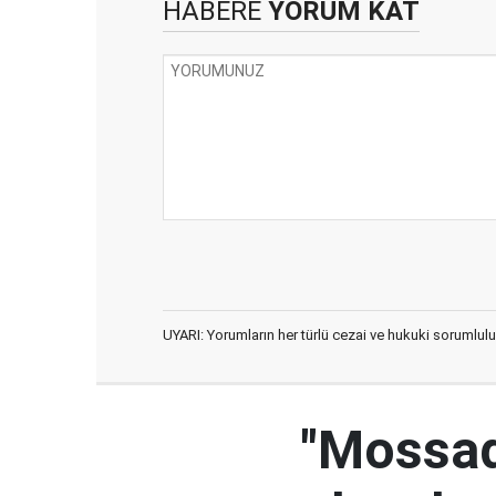
HABERE
YORUM KAT
UYARI: Yorumların her türlü cezai ve hukuki sorumlulu
"Mossad'