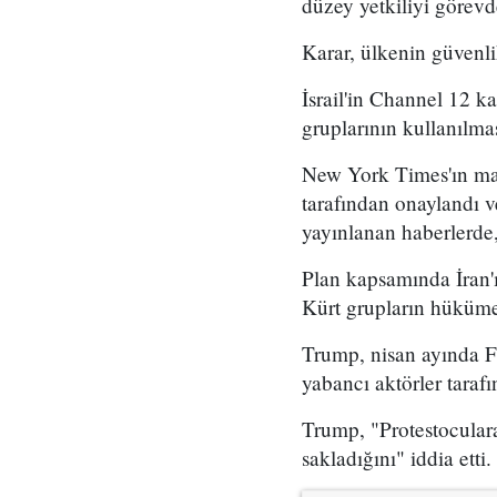
düzey yetkiliyi görevd
Karar, ülkenin güvenli
İsrail'in Channel 12 k
gruplarının kullanılma
New York Times'ın mar
tarafından onaylandı
yayınlanan haberlerde,
Plan kapsamında İran'ı
Kürt grupların hükümet
Trump, nisan ayında Fo
yabancı aktörler taraf
Trump, "Protestoculara
sakladığını" iddia etti.