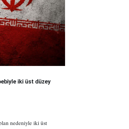
bebiyle iki üst düzey
 plan nedeniyle iki üst