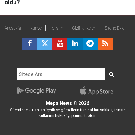
oldu?
Anasayfa
Künye
İletişim
Gizlilik İlkeleri
Sitene Ekle
Mepa News
© 2026
Sitemizde kullanılan içerik ve görsellerin tüm hakları saklıdır, izinsiz
kullanımı hukuki yaptırıma tabidir.