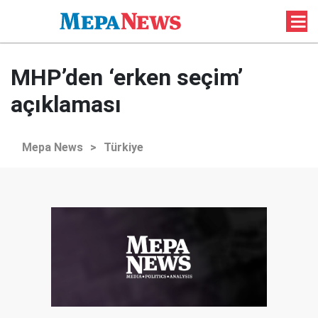
MHP’den ‘erken seçim’
açıklaması
Mepa News
>
Türkiye