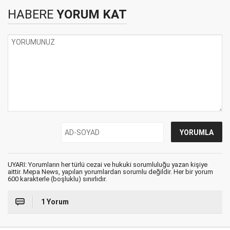
HABERE
YORUM KAT
UYARI: Yorumların her türlü cezai ve hukuki sorumluluğu yazan kişiye
aittir. Mepa News, yapılan yorumlardan sorumlu değildir. Her bir yorum
600 karakterle (boşluklu) sınırlıdır.
1 Yorum