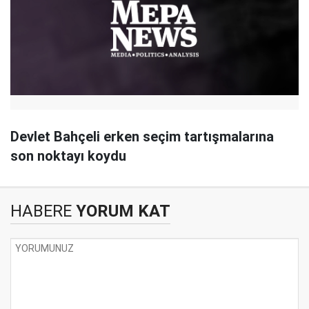
Devlet Bahçeli erken seçim tartışmalarına
son noktayı koydu
HABERE
YORUM KAT