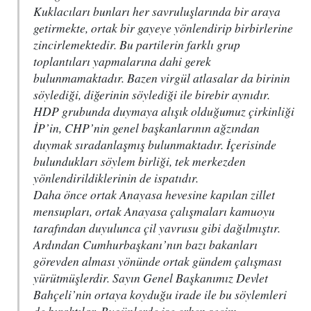
Kuklacıları bunları her savruluşlarında bir araya
getirmekte, ortak bir gayeye yönlendirip birbirlerine
zincirlemektedir. Bu partilerin farklı grup
toplantıları yapmalarına dahi gerek
bulunmamaktadır. Bazen virgül atlasalar da birinin
söylediği, diğerinin söylediği ile birebir aynıdır.
HDP grubunda duymaya alışık olduğumuz çirkinliği
İP’in, CHP’nin genel başkanlarının ağzından
duymak sıradanlaşmış bulunmaktadır. İçerisinde
bulundukları söylem birliği, tek merkezden
yönlendirildiklerinin de ispatıdır.
Daha önce ortak Anayasa hevesine kapılan zillet
mensupları, ortak Anayasa çalışmaları kamuoyu
tarafından duyulunca çil yavrusu gibi dağılmıştır.
Ardından Cumhurbaşkanı’nın bazı bakanları
görevden alması yönünde ortak gündem çalışması
yürütmüşlerdir. Sayın Genel Başkanımız Devlet
Bahçeli’nin ortaya koyduğu irade ile bu söylemleri