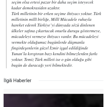
seçim olsa ertesi pazar bir daha seçim isteyecek
kadar demokrasiden uzaktır.
Türk milletinin bir erken seçime ihtiyacı yoktur. Türk
milletinin millî birliğe, Millî Mücadele ruhuyla
hareket ederek Türkiye’yi dünyada sözü dinlenen
ülkeler safına çıkartacak onurlu duruşu göstermeye,
mücadeleyi vermeye ihtiyacı vardır. Bu mücadeleyi
vermekte olduğumuz bugünlerde düşmanla
fingirdeşenlerin güzel İzmir işgal edildiğinde
Yunan’la kırıştıran bazı kendini bilmezlerden farkı
yoktur. Temiz Türk milleti ise o gün olduğu gibi
bugün de duracağı yeri bilmektedir.
İlgili Haberler