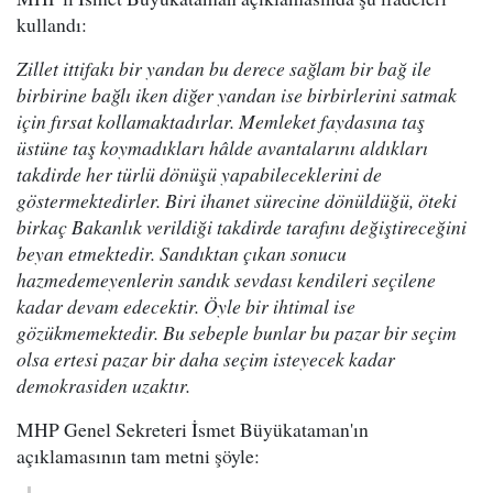
kullandı:
Zillet ittifakı bir yandan bu derece sağlam bir bağ ile
birbirine bağlı iken diğer yandan ise birbirlerini satmak
için fırsat kollamaktadırlar. Memleket faydasına taş
üstüne taş koymadıkları hâlde avantalarını aldıkları
takdirde her türlü dönüşü yapabileceklerini de
göstermektedirler. Biri ihanet sürecine dönüldüğü, öteki
birkaç Bakanlık verildiği takdirde tarafını değiştireceğini
beyan etmektedir. Sandıktan çıkan sonucu
hazmedemeyenlerin sandık sevdası kendileri seçilene
kadar devam edecektir. Öyle bir ihtimal ise
gözükmemektedir. Bu sebeple bunlar bu pazar bir seçim
olsa ertesi pazar bir daha seçim isteyecek kadar
demokrasiden uzaktır.
MHP Genel Sekreteri İsmet Büyükataman'ın
açıklamasının tam metni şöyle: