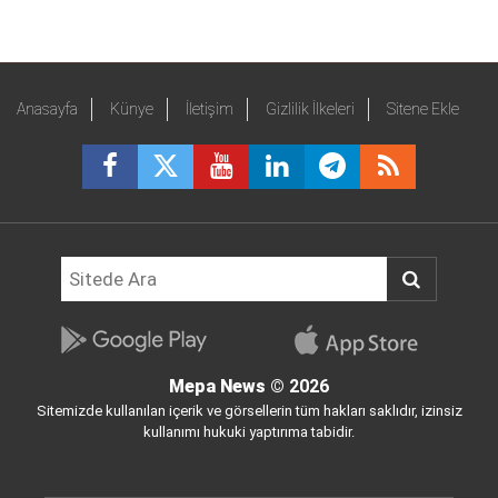
Anasayfa
Künye
İletişim
Gizlilik İlkeleri
Sitene Ekle
Mepa News
© 2026
Sitemizde kullanılan içerik ve görsellerin tüm hakları saklıdır, izinsiz
kullanımı hukuki yaptırıma tabidir.