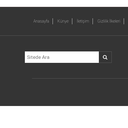
Anasayfa
Künye
İletişim
Gizlilik İlkeleri