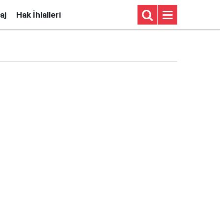
aj
Hak İhlalleri