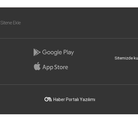
Sitene Ekle
Sitemizde kull
Haber Portalı Yazılımı