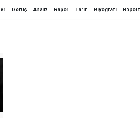
ler
Görüş
Analiz
Rapor
Tarih
Biyografi
Röport