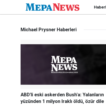
Haber
Michael Prysner Haberleri
ABD'li eski askerden Bush'a: Yalanların
yüzünden 1 milyon Iraklı öldü, özür dile