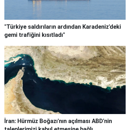
"Türkiye saldırıların ardından Karadeniz'deki
gemi trafiğini kısıtladı"
İran: Hürmüz Boğazı'nın açılması ABD'nin
taleplerimizi kabul etmesine bağlı