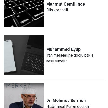
Mahmut Cemil
İnce
Filin kör tarifi
Muhammed
Eyüp
İran meselesine doğru bakış
nasıl olmalı?
Dr. Mehmet
Sürmeli
Hiçbir meal Kur'an değildir