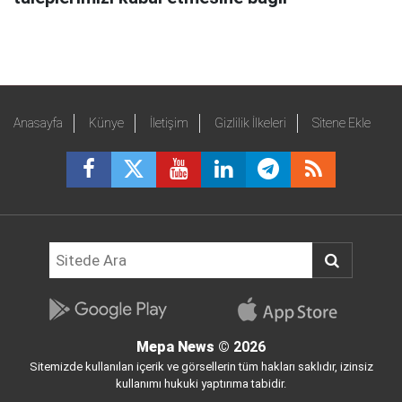
Anasayfa
Künye
İletişim
Gizlilik İlkeleri
Sitene Ekle
Mepa News
© 2026
Sitemizde kullanılan içerik ve görsellerin tüm hakları saklıdır, izinsiz
kullanımı hukuki yaptırıma tabidir.