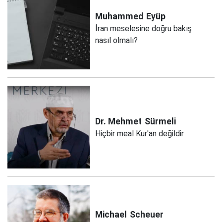
Muhammed
Eyüp
İran meselesine doğru bakış
nasıl olmalı?
Dr. Mehmet
Sürmeli
Hiçbir meal Kur'an değildir
Michael
Scheuer