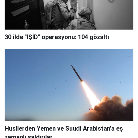
30 ilde "IŞİD" operasyonu: 104 gözaltı
Husilerden Yemen ve Suudi Arabistan'a eş
zamanlı saldırılar