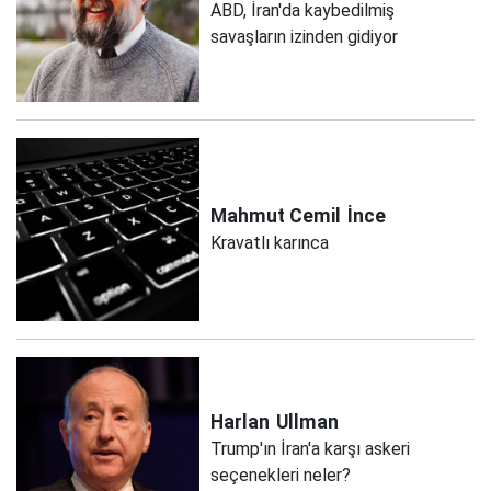
ABD, İran'da kaybedilmiş
savaşların izinden gidiyor
Mahmut Cemil
İnce
Kravatlı karınca
Harlan
Ullman
Trump'ın İran'a karşı askeri
seçenekleri neler?