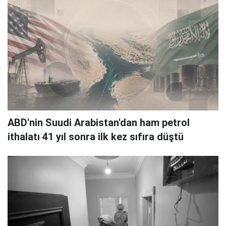
ABD'nin Suudi Arabistan'dan ham petrol
ithalatı 41 yıl sonra ilk kez sıfıra düştü