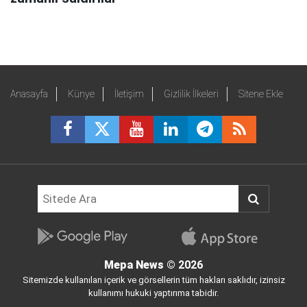
Anasayfa
Künye
İletişim
Gizlilik İlkeleri
Sitene Ekle
Mepa News
© 2026
Sitemizde kullanılan içerik ve görsellerin tüm hakları saklıdır, izinsiz
kullanımı hukuki yaptırıma tabidir.