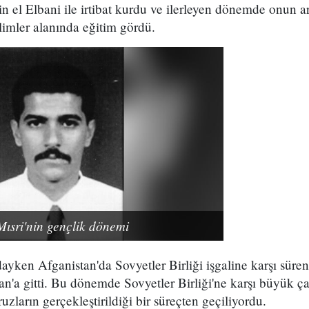
n el Elbani ile irtibat kurdu ve ilerleyen dönemde onun ar
ilimler alanında eğitim gördü.
sri'nin gençlik dönemi
ayken Afganistan'da Sovyetler Birliği işgaline karşı süre
an'a gitti. Bu dönemde Sovyetler Birliği'ne karşı büyük ça
uzların gerçekleştirildiği bir süreçten geçiliyordu.