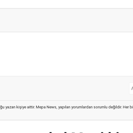
ğu yazan kişiye aittir. Mepa News, yapılan yorumlardan sorumlu değildir. Her bir 