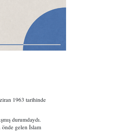
iran 1963 tarihinde
ulaşmış durumdaydı.
 önde gelen İslam