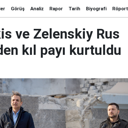
ler
Görüş
Analiz
Rapor
Tarih
Biyografi
Röport
is ve Zelenskiy Rus
en kıl payı kurtuldu