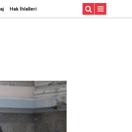
aj
Hak İhlalleri