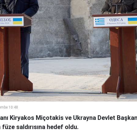
embe 10:48
nı Kiryakos Miçotakis ve Ukrayna Devlet Başkan
 füze saldırısına hedef oldu.