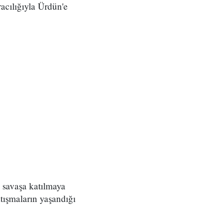
acılığıyla Ürdün'e
n savaşa katılmaya
tışmaların yaşandığı