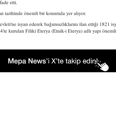
fade etti.
n tarihinde önemli bir konumda yer alıyor.
leti'ne isyan ederek bağımsızlıklarını ilan ettiği 1821 i
te kurulan Filiki Eterya (Etnik-i Eterya) adlı yapı önemli 