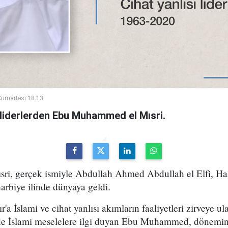
umartesi 18:13
sı liderlerden Ebu Muhammed el Mısri.
i, gerçek ismiyle Abdullah Ahmed Abdullah el Elfi, Haz
arbiye ilinde dünyaya geldi.
r'a İslami ve cihat yanlısı akımların faaliyetleri zirveye 
e İslami meselelere ilgi duyan Ebu Muhammed, dönemin