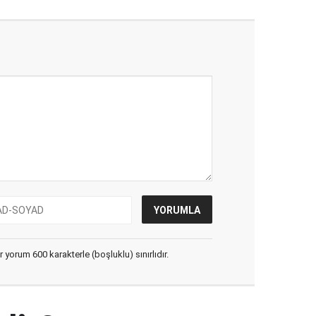
yorum 600 karakterle (boşluklu) sınırlıdır.