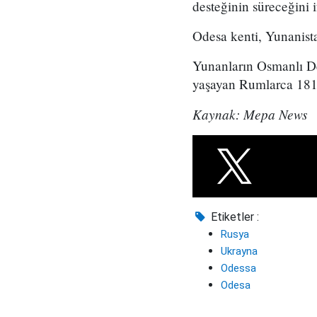
desteğinin süreceğini i
Odesa kenti, Yunanista
Yunanların Osmanlı Dev
yaşayan Rumlarca 1814'
Kaynak: Mepa News
Etiketler :
Rusya
Ukrayna
Odessa
Odesa