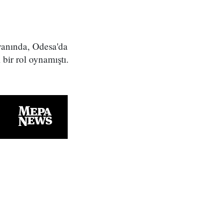
syanında, Odesa'da
bir rol oynamıştı.