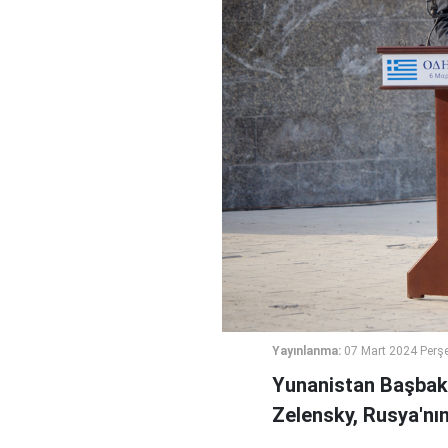
Yayınlanma:
07 Mart 2024 Perş
Yunanistan Başbaka
Zelensky, Rusya'nın