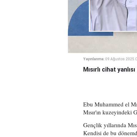
Yayınlanma:
09 Ağustos 2025 C
Mısırlı cihat yanlı
Ebu Muhammed el Mısr
Mısır'ın kuzeyindeki G
Gençlik yıllarında Mısı
Kendisi de bu dönemd