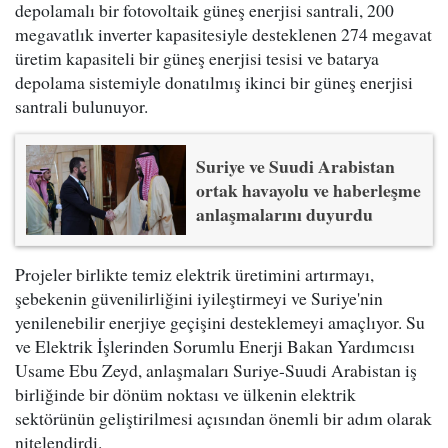
depolamalı bir fotovoltaik güneş enerjisi santrali, 200
megavatlık inverter kapasitesiyle desteklenen 274 megavat
üretim kapasiteli bir güneş enerjisi tesisi ve batarya
depolama sistemiyle donatılmış ikinci bir güneş enerjisi
santrali bulunuyor.
Suriye ve Suudi Arabistan
ortak havayolu ve haberleşme
anlaşmalarını duyurdu
Projeler birlikte temiz elektrik üretimini artırmayı,
şebekenin güvenilirliğini iyileştirmeyi ve Suriye'nin
yenilenebilir enerjiye geçişini desteklemeyi amaçlıyor. Su
ve Elektrik İşlerinden Sorumlu Enerji Bakan Yardımcısı
Usame Ebu Zeyd, anlaşmaları Suriye-Suudi Arabistan iş
birliğinde bir dönüm noktası ve ülkenin elektrik
sektörünün geliştirilmesi açısından önemli bir adım olarak
nitelendirdi.