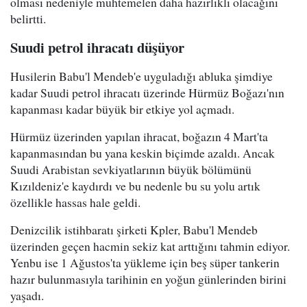
olması nedeniyle muhtemelen daha hazırlıklı olacağını
belirtti.
Suudi petrol ihracatı düşüyor
Husilerin Babu'l Mendeb'e uyguladığı abluka şimdiye
kadar Suudi petrol ihracatı üzerinde Hürmüz Boğazı'nın
kapanması kadar büyük bir etkiye yol açmadı.
Hürmüz üzerinden yapılan ihracat, boğazın 4 Mart'ta
kapanmasından bu yana keskin biçimde azaldı. Ancak
Suudi Arabistan sevkiyatlarının büyük bölümünü
Kızıldeniz'e kaydırdı ve bu nedenle bu su yolu artık
özellikle hassas hale geldi.
Denizcilik istihbaratı şirketi Kpler, Babu'l Mendeb
üzerinden geçen hacmin sekiz kat arttığını tahmin ediyor.
Yenbu ise 1 Ağustos'ta yükleme için beş süper tankerin
hazır bulunmasıyla tarihinin en yoğun günlerinden birini
yaşadı.