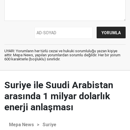
UYARI: Yorumların her türlü cezai ve hukuki sorumluluğu yazan kişiye
aittir. Mepa News, yapılan yorumlardan sorumlu değildir. Her bir yorum
600 karakterle (boşluklu) sınırlıdır.
Suriye ile Suudi Arabistan
arasında 1 milyar dolarlık
enerji anlaşması
Mepa News
>
Suriye