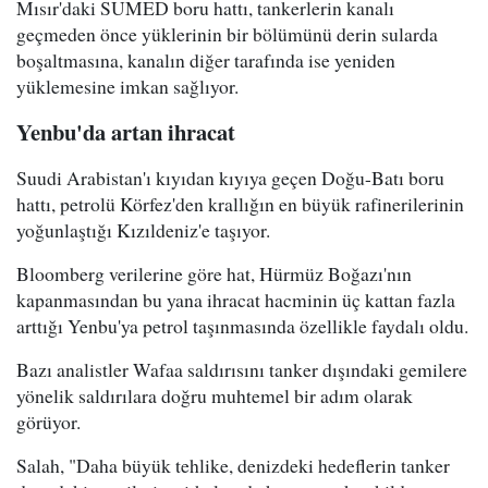
Mısır'daki SUMED boru hattı, tankerlerin kanalı
geçmeden önce yüklerinin bir bölümünü derin sularda
boşaltmasına, kanalın diğer tarafında ise yeniden
yüklemesine imkan sağlıyor.
Yenbu'da artan ihracat
Suudi Arabistan'ı kıyıdan kıyıya geçen Doğu-Batı boru
hattı, petrolü Körfez'den krallığın en büyük rafinerilerinin
yoğunlaştığı Kızıldeniz'e taşıyor.
Bloomberg verilerine göre hat, Hürmüz Boğazı'nın
kapanmasından bu yana ihracat hacminin üç kattan fazla
arttığı Yenbu'ya petrol taşınmasında özellikle faydalı oldu.
Bazı analistler Wafaa saldırısını tanker dışındaki gemilere
yönelik saldırılara doğru muhtemel bir adım olarak
görüyor.
Salah, "Daha büyük tehlike, denizdeki hedeflerin tanker