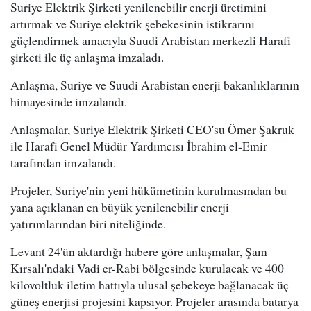
Suriye Elektrik Şirketi yenilenebilir enerji üretimini
artırmak ve Suriye elektrik şebekesinin istikrarını
güçlendirmek amacıyla Suudi Arabistan merkezli Harafi
şirketi ile üç anlaşma imzaladı.
Anlaşma, Suriye ve Suudi Arabistan enerji bakanlıklarının
himayesinde imzalandı.
Anlaşmalar, Suriye Elektrik Şirketi CEO'su Ömer Şakruk
ile Harafi Genel Müdür Yardımcısı İbrahim el-Emir
tarafından imzalandı.
Projeler, Suriye'nin yeni hükümetinin kurulmasından bu
yana açıklanan en büyük yenilenebilir enerji
yatırımlarından biri niteliğinde.
Levant 24'ün aktardığı habere göre anlaşmalar, Şam
Kırsalı'ndaki Vadi er-Rabi bölgesinde kurulacak ve 400
kilovoltluk iletim hattıyla ulusal şebekeye bağlanacak üç
güneş enerjisi projesini kapsıyor. Projeler arasında batarya