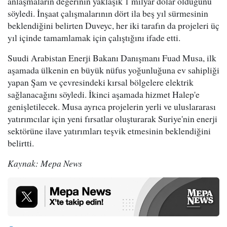
anlaşmaların değerinin yaklaşık 1 milyar dolar olduğunu
söyledi. İnşaat çalışmalarının dört ila beş yıl sürmesinin
beklendiğini belirten Duveyc, her iki tarafın da projeleri üç
yıl içinde tamamlamak için çalıştığını ifade etti.
Suudi Arabistan Enerji Bakanı Danışmanı Fuad Musa, ilk
aşamada ülkenin en büyük nüfus yoğunluğuna ev sahipliği
yapan Şam ve çevresindeki kırsal bölgelere elektrik
sağlanacağını söyledi. İkinci aşamada hizmet Halep'e
genişletilecek. Musa ayrıca projelerin yerli ve uluslararası
yatırımcılar için yeni fırsatlar oluşturarak Suriye'nin enerji
sektörüne ilave yatırımları teşvik etmesinin beklendiğini
belirtti.
Kaynak: Mepa News