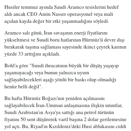
Husiler temmuz ayında Saudi Aramco tesislerini hedef
aldı ancak CEO Amin Nasser operasyonel veya mali
açıdan kayda değer bir etki yaşanmadığını söyledi.
Aramco salı günü, İran savaşının enerji fiyatlarını
yükseltmesi ve Suudi boru hatlarının Hürmüz'ü devre dışı
bırakarak taşıma sağlaması sayesinde ikinci çeyrek karının
yüzde 33 arttığını açıkladı.
Bohl'a göre "Suudi ihracatının büyük bir düşüş yaşayıp
yaşamayacağı veya bunun yalnızca uyum
sağlayabilecekleri aşağı yönlü bir baskı olup olmadığı
henüz belli değil".
Bu hafta Hürmüz Boğazı'nın yeniden açılmasını
sağlayabilecek İran-Umman anlaşmasına ilişkin umutlar,
Suudi Arabistan'ın Asya'ya sattığı ana petrol türünün
fiyatını 50 sent düşürerek varil başına 2 dolar gerilemesine
yol açtı. Bu, Riyad'ın Kızıldeniz'deki Husi ablukasını ciddi