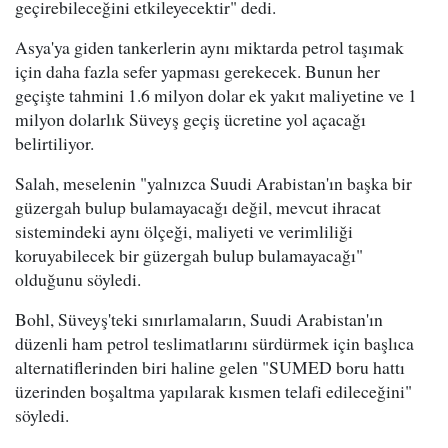
geçirebileceğini etkileyecektir" dedi.
Asya'ya giden tankerlerin aynı miktarda petrol taşımak
için daha fazla sefer yapması gerekecek. Bunun her
geçişte tahmini 1.6 milyon dolar ek yakıt maliyetine ve 1
milyon dolarlık Süveyş geçiş ücretine yol açacağı
belirtiliyor.
Salah, meselenin "yalnızca Suudi Arabistan'ın başka bir
güzergah bulup bulamayacağı değil, mevcut ihracat
sistemindeki aynı ölçeği, maliyeti ve verimliliği
koruyabilecek bir güzergah bulup bulamayacağı"
olduğunu söyledi.
Bohl, Süveyş'teki sınırlamaların, Suudi Arabistan'ın
düzenli ham petrol teslimatlarını sürdürmek için başlıca
alternatiflerinden biri haline gelen "SUMED boru hattı
üzerinden boşaltma yapılarak kısmen telafi edileceğini"
söyledi.