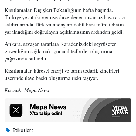
Kısıtlamalar, Dışişleri Bakanlığının hafta başında,
Türkiye'ye ait iki gemiye düzenlenen insansız hava aracı
saldırılarında Türk vatandaşları dahil bazı mürettebatın
yaralandığını doğrulayan açıklamasının ardından geldi.
Ankara, savaşan taraflara Karadeniz'deki seyrüsefer
güvenliğini sağlamak için acil tedbirler oluşturma
çağrısında bulundu.
Kısıtlamalar, küresel enerji ve tarım tedarik zincirleri
üzerinde ilave baskı oluşturma riski taşıyor.
Kaynak: Mepa News
Etiketler :