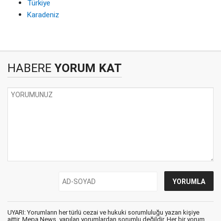
Türkiye
Karadeniz
HABERE
YORUM KAT
UYARI: Yorumların her türlü cezai ve hukuki sorumluluğu yazan kişiye
aittir. Mepa News, yapılan yorumlardan sorumlu değildir. Her bir yorum