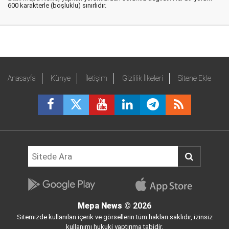
600 karakterle (boşluklu) sınırlıdır.
Anasayfa
Künye
İletişim
Gizlilik İlkeleri
Sitene Ekle
Mepa News
© 2026
Sitemizde kullanılan içerik ve görsellerin tüm hakları saklıdır, izinsiz
kullanımı hukuki yaptırıma tabidir.