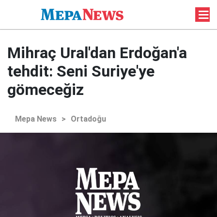
Mihraç Ural'dan Erdoğan'a
tehdit: Seni Suriye'ye
gömeceğiz
Mepa News
>
Ortadoğu