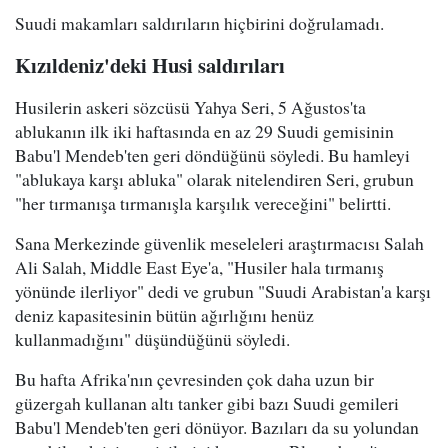
Suudi makamları saldırıların hiçbirini doğrulamadı.
Kızıldeniz'deki Husi saldırıları
Husilerin askeri sözcüsü Yahya Seri, 5 Ağustos'ta
ablukanın ilk iki haftasında en az 29 Suudi gemisinin
Babu'l Mendeb'ten geri döndüğünü söyledi. Bu hamleyi
"ablukaya karşı abluka" olarak nitelendiren Seri, grubun
"her tırmanışa tırmanışla karşılık vereceğini" belirtti.
Sana Merkezinde güvenlik meseleleri araştırmacısı Salah
Ali Salah, Middle East Eye'a, "Husiler hala tırmanış
yönünde ilerliyor" dedi ve grubun "Suudi Arabistan'a karşı
deniz kapasitesinin bütün ağırlığını henüz
kullanmadığını" düşündüğünü söyledi.
Bu hafta Afrika'nın çevresinden çok daha uzun bir
güzergah kullanan altı tanker gibi bazı Suudi gemileri
Babu'l Mendeb'ten geri dönüyor. Bazıları da su yolundan