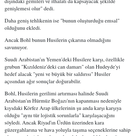
dışındaki gemileri ve ithalatı da kapsayacak şekilde
genişlemesi olur" dedi.
Daha geniş tehlikenin ise "bunun oluşturduğu emsal"
olduğunu ekledi.
Ancak Bohl bunun Husilerin çıkarına olmadığını
savunuyor.
Suudi Arabistan'ın Yemen'deki Husilere karşı, özellikle
grubun "Kızıldeniz'deki can damarı" olan Hudeyde'yi
hedef alacak "yeni ve büyük bir saldırısı" Husiler
açısından ağır sonuçlar doğurabilir.
Bohl, Husilerin gerilimi artırması halinde Suudi
Arabistan'ın Hürmüz Boğazı'nın kapanması nedeniyle
kıyıdaki Körfez Arap ülkelerinin şu anda karşı karşıya
olduğu "aynı tür lojistik sorunlarla" karşılaşacağını
söyledi. Ancak Riyad'ın Ürdün üzerinden kara
güzergahlarına ve hava yoluyla taşıma seçeneklerine sahip