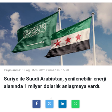
Yayınlanma:
08 Ağustos 2026 Cumartesi 15:28
Suriye ile Suudi Arabistan, yenilenebilir enerji
alanında 1 milyar dolarlık anlaşmaya vardı.