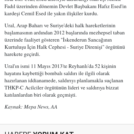
Fadıl üzerinden dönemin Devlet Başbakanı Hafız Esed'in
kardeşi Cemil Esed ile yakın ilişkiler kurdu.
Ural, Arap Baharı ve Suriye'deki halk hareketlerinin
başlamasının ardından 2012 başlarında mezhepsel taban
üzerinde faaliyet gösteren "İskenderun Sancağının
Kurtuluşu İçin Halk Cephesi - Suriye Direnişi" örgütünü
harekete geçirdi.
Ural'ın ismi 11 Mayıs 2013'te Reyhanlı'da 52 kişinin
hayatını kaybettiği bombalı saldırı ile ilgili olarak
hazırlanan iddianamede, saldırıyı planlamakla suçlanan
THKP-C Acilciler örgütünün lideri ve saldırıya bizzat
katılanlardan biri olarak geçmişti.
Kaynak: Mepa News, AA