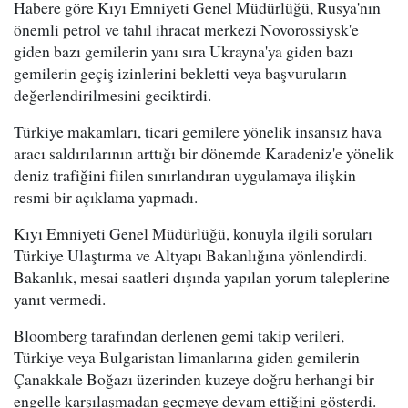
Habere göre Kıyı Emniyeti Genel Müdürlüğü, Rusya'nın
önemli petrol ve tahıl ihracat merkezi Novorossiysk'e
giden bazı gemilerin yanı sıra Ukrayna'ya giden bazı
gemilerin geçiş izinlerini bekletti veya başvuruların
değerlendirilmesini geciktirdi.
Türkiye makamları, ticari gemilere yönelik insansız hava
aracı saldırılarının arttığı bir dönemde Karadeniz'e yönelik
deniz trafiğini fiilen sınırlandıran uygulamaya ilişkin
resmi bir açıklama yapmadı.
Kıyı Emniyeti Genel Müdürlüğü, konuyla ilgili soruları
Türkiye Ulaştırma ve Altyapı Bakanlığına yönlendirdi.
Bakanlık, mesai saatleri dışında yapılan yorum taleplerine
yanıt vermedi.
Bloomberg tarafından derlenen gemi takip verileri,
Türkiye veya Bulgaristan limanlarına giden gemilerin
Çanakkale Boğazı üzerinden kuzeye doğru herhangi bir
engelle karşılaşmadan geçmeye devam ettiğini gösterdi.