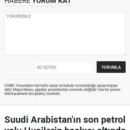
HABERE
YORUM KAT
UYARI: Yorumların her türlü cezai ve hukuki sorumluluğu yazan kişiye
aittir. Mepa News, yapılan yorumlardan sorumlu değildir. Her bir yorum
600 karakterle (boşluklu) sınırlıdır.
Suudi Arabistan'ın son petrol