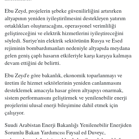
Ebu Zeyd, projelerin şebeke güvenilirliğini artırırken
altyapının yeniden iyileştirilmesini destekleyen yatırım
ortaklıkları oluşturacağını, operasyonel verimliliği
geliştireceğini ve elektrik hizmetlerini iyileştireceğini
söyledi. Suriye'nin elektrik sektörünün Rusya ve Esed
rejiminin bombardımanları nedeniyle altyapıda meydana
gelen geniş çaplı hasarın etkileriyle karşı karşıya kalmaya
devam ettiğini de belirtti.
Ebu Zeyd'e göre bakanlık, ekonomik toparlanmayı ve
üretim ile hizmet sektörlerinin yeniden canlanmasını
desteklemek amacıyla hasar gören altyapıyı onarmak,
sistem performansını geliştirmek ve yenilenebilir enerji
projelerini ulusal enerji bileşimine dahil etmek için
çalışıyor.
Suudi Arabistan Enerji Bakanlığı Yenilenebilir Enerjiden
Sorumlu Bakan Yardımcısı Faysal ed Duveyc,