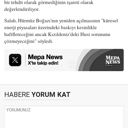
bir tehdit olarak görmediğinin işareti olarak
değerlendiriliyor.
Salah, Hürmüz Boğazı'nın yeniden açılmasının "küresel
enerji piyasaları üzerindeki baskıyı kesinlikle
hafifleteceğini ancak Kızıldeniz'deki Husi sorununu
çözmeyeceğini" söyledi.
HABERE
YORUM KAT