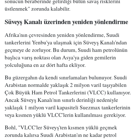
sonucun beraberinde getirdiği bütün savaş risklerini
üstlenmek" zorunda kalabilir.
Süveyş Kanalı üzerinden yeniden yönlendirme
Afrika'nın çevresinden yeniden yönlendirme, Suudi
tankerlerini Yenbu'ya ulaşmak için Süveyş Kanalı'ndan
geçmeye de zorluyor. Bu durum, Suudi ham petrolünün
başlıca varış noktası olan Asya'ya giden gemilerin
yolculuğuna en az dört hafta ekliyor.
Bu güzergahın da kendi sınırlamaları bulunuyor. Suudi
Arabistan normalde yaklaşık 2 milyon varil taşıyabilen
Çok Büyük Ham Petrol Tankerlerini (VLCC) kullanıyor.
Ancak Süveyş Kanalı'nın sınırlı derinliği nedeniyle
yaklaşık 1 milyon varil kapasiteli Suezmax tankerlerinin
veya kısmen yüklü VLCC'lerin kullanılması gerekiyor.
Bohl, "VLCC'ler Süveyş'ten kısmen yüklü geçmek
zorunda kalırsa Suudi Arabistan'ın ne kadar petrol