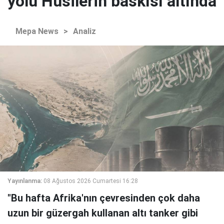
yolu Husilerin baskısı altında
Mepa News
>
Analiz
Yayınlanma:
08 Ağustos 2026 Cumartesi 16:28
"Bu hafta Afrika'nın çevresinden çok daha
uzun bir güzergah kullanan altı tanker gibi