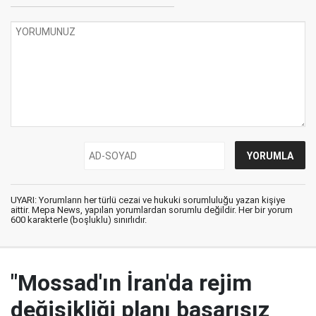
UYARI: Yorumların her türlü cezai ve hukuki sorumluluğu yazan kişiye
aittir. Mepa News, yapılan yorumlardan sorumlu değildir. Her bir yorum
600 karakterle (boşluklu) sınırlıdır.
"Mossad'ın İran'da rejim
değişikliği planı başarısız