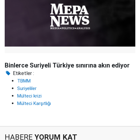
Binlerce Suriyeli Türkiye sınırına akın ediyor
Etiketler :
TBMM
Suriyeliler
Mülteci krizi
Mülteci Karşıtlığı
HABERE
YORUM KAT