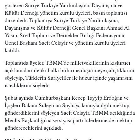
gösteren Suriye-Türkiye Yardımlaşma, Dayanışma ve
Kültür Derneği yönetim kurulu üyeleri, basın toplantısı
düzenledi. Toplantıya Suriye-Türkiye Yardımlaşma,
Dayanışma ve Kültür Derneği Genel Başkanı Ahmad Al
Yasin, Sivil Toplum ve Dernekler Birliği Federasyonu
Genel Başkanı Sacit Celayir ve yönetim kurulu üyeleri
katıldı.
Toplantıda üyeler, TBMM'de milletvekillerinin kışkırtıcı
açıklamaları ile iki halkı birbirine düşürmeye çalıştıklarını
söyleyip, Türklerin Suriyeliler ile huzur içinde yaşamasını
istediklerini söyledi.
Şubat ayında Cumhurbaşkanı Recep Tayyip Erdoğan ve
İçişleri Bakanı Süleyman Soylu'ya konuyla ilgili mektup
gönderdiklerini söyleyen Sacit Celayir, TBMM açıldığında
Meclis Başkanlığı'na ve siyasi parti liderlerine de mektup
göndereceklerini açıkladı.