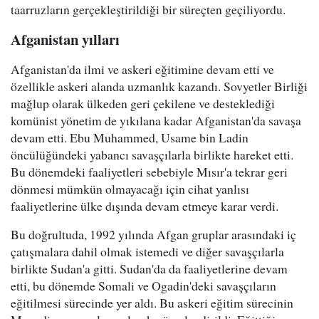
taarruzların gerçekleştirildiği bir süreçten geçiliyordu.
Afganistan yılları
Afganistan'da ilmi ve askeri eğitimine devam etti ve
özellikle askeri alanda uzmanlık kazandı. Sovyetler Birliği
mağlup olarak ülkeden geri çekilene ve desteklediği
komünist yönetim de yıkılana kadar Afganistan'da savaşa
devam etti. Ebu Muhammed, Usame bin Ladin
öncülüğündeki yabancı savaşçılarla birlikte hareket etti.
Bu dönemdeki faaliyetleri sebebiyle Mısır'a tekrar geri
dönmesi mümkün olmayacağı için cihat yanlısı
faaliyetlerine ülke dışında devam etmeye karar verdi.
Bu doğrultuda, 1992 yılında Afgan gruplar arasındaki iç
çatışmalara dahil olmak istemedi ve diğer savaşçılarla
birlikte Sudan'a gitti. Sudan'da da faaliyetlerine devam
etti, bu dönemde Somali ve Ogadin'deki savaşçıların
eğitilmesi sürecinde yer aldı. Bu askeri eğitim sürecinin