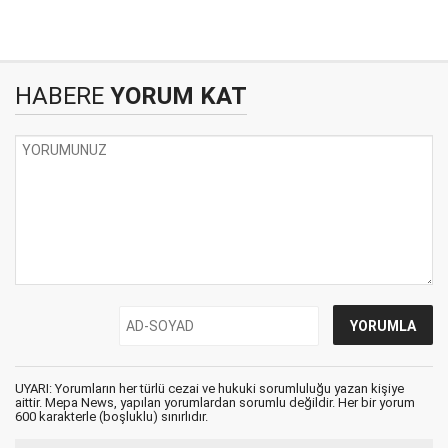
HABERE
YORUM KAT
UYARI: Yorumların her türlü cezai ve hukuki sorumluluğu yazan kişiye
aittir. Mepa News, yapılan yorumlardan sorumlu değildir. Her bir yorum
600 karakterle (boşluklu) sınırlıdır.