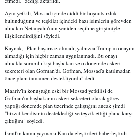
etmedi." dediği aktarıldı.
Aynı yetkili, Mossad içinde ciddi bir hoşnutsuzluk
bulunduğunu ve teşkilat içindeki bazı isimlerin görevden
almaları Netanyahu'nun yeniden seçilme girişimiyle
ilişkilendirdiğini söyledi.
Kaynak, "Plan başarısız olmadı, yalnızca Trump'ın onayını
almadığı için hiçbir zaman uygulanmadı. Bu onayı
almakla sorumlu kişi başbakan ve o dönemde askeri
sekreteri olan Gofman'dı. Gofman, Mossad'a katılmadan
önce planı tamamen destekliyordu" dedi.
Maariv'in konuştuğu eski bir Mossad yetkilisi de
Gofman'ın başbakanın askeri sekreteri olarak görev
yaptığı dönemde plan üzerinde çalıştığını ancak şimdi
"bizzat kendisinin desteklediği ve teşvik ettiği plana karşı
çıktığını" söyledi.
İsrail'in kamu yayıncısı Kan da eleştirileri haberleştirdi.