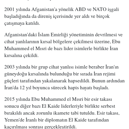
2001 yılında Afganistan'a yönelik ABD ve NATO işgali
başladığında da direniş içerisinde yer aldı ve birçok
çatışmaya katıldı.
Afganistan'daki İslam Emirliği yönetiminin devrilmesi ve
cihat yanlılarının kırsal bölgelere çekilmesi üzerine, Ebu
Muhammed el Mısri de bazı lider isimlerle birlikte İran
kırsalına çekildi.
2003 yılında bir grup cihat yanlısı isimle beraber İran'ın
güneydoğu kırsalında bulunduğu bir sırada İran rejimi
güçleri tarafından yakalanarak hapsedildi. Bunun ardından
İran'da 12 yıl boyunca sürecek hapis hayatı başladı.
2015 yılında Ebu Muhammed el Mısri bir esir takası
sonucu diğer bazı El Kaide liderleriyle birlikte serbest
bırakıldı ancak zorunlu ikamete tabi tutuldu. Esir takası,
Yemen'de İranlı bir diplomatın El Kaide tarafından
kaçırılması sonrası gerçekleştirildi.