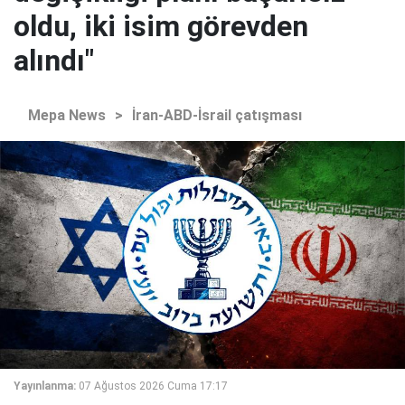
oldu, iki isim görevden
alındı"
Mepa News
>
İran-ABD-İsrail çatışması
Yayınlanma:
07 Ağustos 2026 Cuma 17:17