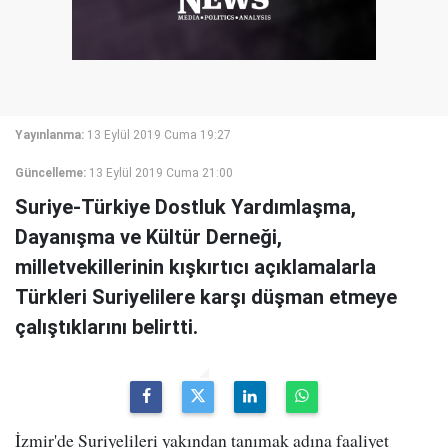
Yayınlanma:
13 Eylül 2019 Cuma 19:27
Güncelleme:
13 Eylül 2019 Cuma 21:00
Suriye-Türkiye Dostluk Yardımlaşma,
Dayanışma ve Kültür Derneği,
milletvekillerinin kışkırtıcı açıklamalarla
Türkleri Suriyelilere karşı düşman etmeye
çalıştıklarını belirtti.
İzmir'de Suriyelileri yakından tanımak adına faaliyet