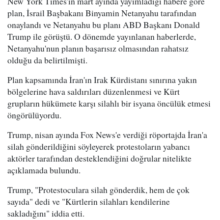
New York Times'ın mart ayında yayımladığı habere göre
plan, İsrail Başbakanı Binyamin Netanyahu tarafından
onaylandı ve Netanyahu bu planı ABD Başkanı Donald
Trump ile görüştü. O dönemde yayınlanan haberlerde,
Netanyahu'nun planın başarısız olmasından rahatsız
olduğu da belirtilmişti.
Plan kapsamında İran'ın Irak Kürdistanı sınırına yakın
bölgelerine hava saldırıları düzenlenmesi ve Kürt
grupların hükümete karşı silahlı bir isyana öncülük etmesi
öngörülüyordu.
Trump, nisan ayında Fox News'e verdiği röportajda İran'a
silah gönderildiğini söyleyerek protestoların yabancı
aktörler tarafından desteklendiğini doğrular nitelikte
açıklamada bulundu.
Trump, "Protestoculara silah gönderdik, hem de çok
sayıda" dedi ve "Kürtlerin silahları kendilerine
sakladığını" iddia etti.