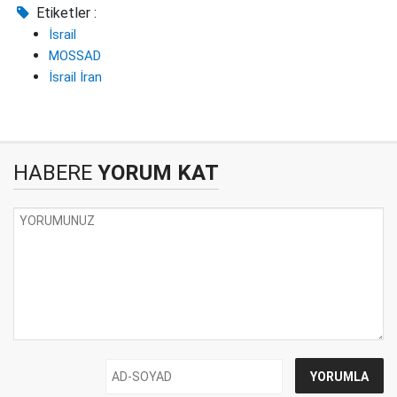
Etiketler :
İsrail
MOSSAD
İsrail İran
HABERE
YORUM KAT