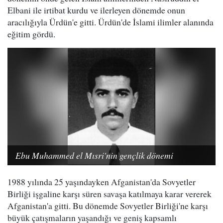
Elbani ile irtibat kurdu ve ilerleyen dönemde onun
aracılığıyla Ürdün'e gitti. Ürdün'de İslami ilimler alanında
eğitim gördü.
Ebu Muhammed el Mısri'nin gençlik dönemi
1988 yılında 25 yaşındayken Afganistan'da Sovyetler
Birliği işgaline karşı süren savaşa katılmaya karar vererek
Afganistan'a gitti. Bu dönemde Sovyetler Birliği'ne karşı
büyük çatışmaların yaşandığı ve geniş kapsamlı