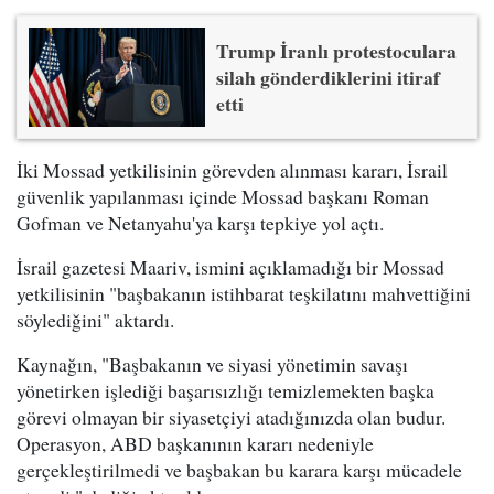
Trump İranlı protestoculara
silah gönderdiklerini itiraf
etti
İki Mossad yetkilisinin görevden alınması kararı, İsrail
güvenlik yapılanması içinde Mossad başkanı Roman
Gofman ve Netanyahu'ya karşı tepkiye yol açtı.
İsrail gazetesi Maariv, ismini açıklamadığı bir Mossad
yetkilisinin "başbakanın istihbarat teşkilatını mahvettiğini
söylediğini" aktardı.
Kaynağın, "Başbakanın ve siyasi yönetimin savaşı
yönetirken işlediği başarısızlığı temizlemekten başka
görevi olmayan bir siyasetçiyi atadığınızda olan budur.
Operasyon, ABD başkanının kararı nedeniyle
gerçekleştirilmedi ve başbakan bu karara karşı mücadele