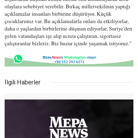
olaylara sebebiyet verebilir. Birkaç milletvekilinin yaptığı
açıklamalar insanları birbirine düşürüyor. Küçük
çocuklarımız var. Bu açıklamalarla onları da etkiliyorlar,
daha o yaşlardan birbirlerine düşman ediyorlar. Suriye'den
gelen vatandaşları işe alıp ucuza çalıştıran, sigortasız
çalıştıranlar bizleriz. Biz huzur içinde yaşamak istiyoruz."
İlgili Haberler