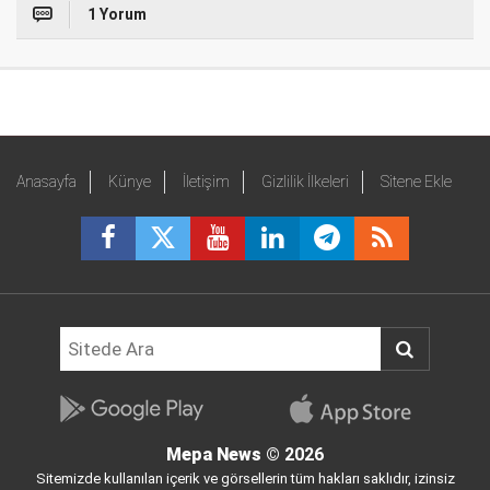
1 Yorum
Anasayfa
Künye
İletişim
Gizlilik İlkeleri
Sitene Ekle
Mepa News
© 2026
Sitemizde kullanılan içerik ve görsellerin tüm hakları saklıdır, izinsiz