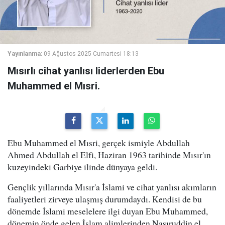
Yayınlanma:
09 Ağustos 2025 Cumartesi 18:13
Mısırlı cihat yanlısı liderlerden Ebu
Muhammed el Mısri.
Ebu Muhammed el Mısri, gerçek ismiyle Abdullah
Ahmed Abdullah el Elfi, Haziran 1963 tarihinde Mısır'ın
kuzeyindeki Garbiye ilinde dünyaya geldi.
Gençlik yıllarında Mısır'a İslami ve cihat yanlısı akımların
faaliyetleri zirveye ulaşmış durumdaydı. Kendisi de bu
dönemde İslami meselelere ilgi duyan Ebu Muhammed,
dönemin önde gelen İslam alimlerinden Nasıruddin el