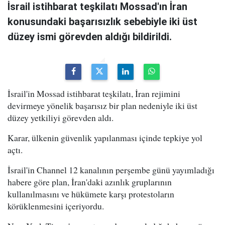
İsrail istihbarat teşkilatı Mossad'ın İran
konusundaki başarısızlık sebebiyle iki üst
düzey ismi görevden aldığı bildirildi.
İsrail'in Mossad istihbarat teşkilatı, İran rejimini
devirmeye yönelik başarısız bir plan nedeniyle iki üst
düzey yetkiliyi görevden aldı.
Karar, ülkenin güvenlik yapılanması içinde tepkiye yol
açtı.
İsrail'in Channel 12 kanalının perşembe günü yayımladığı
habere göre plan, İran'daki azınlık gruplarının
kullanılmasını ve hükümete karşı protestoların
körüklenmesini içeriyordu.