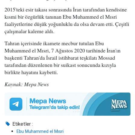
2015'teki esir takası sonrasında İran tarafından kendisine
kısmi bir özgürlük tanınan Ebu Muhammed el Mısri
faaliyetlerine düşük yoğunluklu da olsa devam etti. Çeşitli
çalışmalar kaleme aldı.
Tahran içerisinde ikamete mecbur tutulan Ebu
Muhammed el Mısri, 7 Ağustos 2020 tarihinde İran'ın
başkenti Tahran'da İsrail istihbarat teşkilatı Mossad
tarafından düzenlenen bir suikast sonucunda kızıyla
birlikte hayatını kaybetti.
Kaynak: Mepa News
Etiketler :
Ebu Muhammed el Mısri