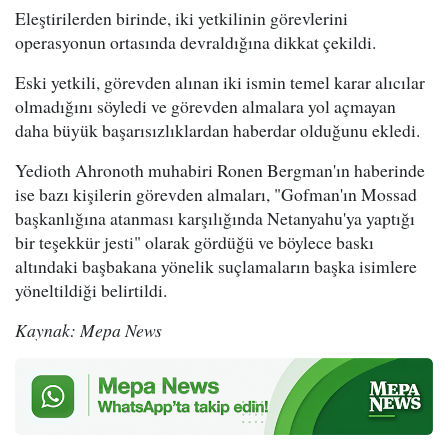
Eleştirilerden birinde, iki yetkilinin görevlerini
operasyonun ortasında devraldığına dikkat çekildi.
Eski yetkili, görevden alınan iki ismin temel karar alıcılar
olmadığını söyledi ve görevden almalara yol açmayan
daha büyük başarısızlıklardan haberdar olduğunu ekledi.
Yedioth Ahronoth muhabiri Ronen Bergman'ın haberinde
ise bazı kişilerin görevden almaları, "Gofman'ın Mossad
başkanlığına atanması karşılığında Netanyahu'ya yaptığı
bir teşekkür jesti" olarak gördüğü ve böylece baskı
altındaki başbakana yönelik suçlamaların başka isimlere
yöneltildiği belirtildi.
Kaynak: Mepa News