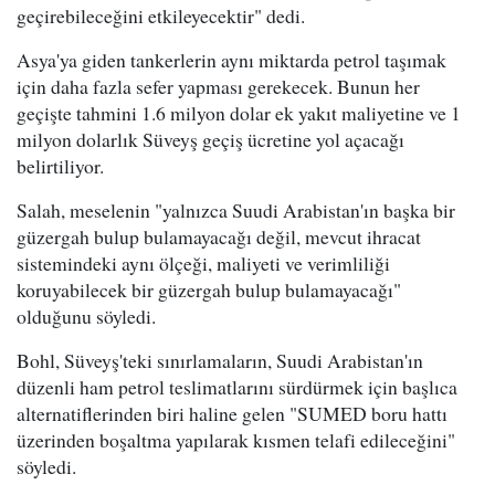
geçirebileceğini etkileyecektir" dedi.
Asya'ya giden tankerlerin aynı miktarda petrol taşımak
için daha fazla sefer yapması gerekecek. Bunun her
geçişte tahmini 1.6 milyon dolar ek yakıt maliyetine ve 1
milyon dolarlık Süveyş geçiş ücretine yol açacağı
belirtiliyor.
Salah, meselenin "yalnızca Suudi Arabistan'ın başka bir
güzergah bulup bulamayacağı değil, mevcut ihracat
sistemindeki aynı ölçeği, maliyeti ve verimliliği
koruyabilecek bir güzergah bulup bulamayacağı"
olduğunu söyledi.
Bohl, Süveyş'teki sınırlamaların, Suudi Arabistan'ın
düzenli ham petrol teslimatlarını sürdürmek için başlıca
alternatiflerinden biri haline gelen "SUMED boru hattı
üzerinden boşaltma yapılarak kısmen telafi edileceğini"
söyledi.