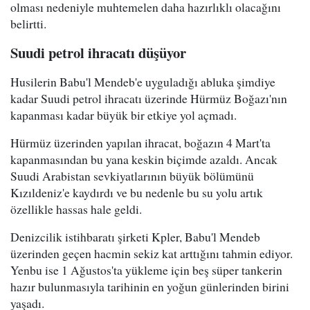
olması nedeniyle muhtemelen daha hazırlıklı olacağını
belirtti.
Suudi petrol ihracatı düşüyor
Husilerin Babu'l Mendeb'e uyguladığı abluka şimdiye
kadar Suudi petrol ihracatı üzerinde Hürmüz Boğazı'nın
kapanması kadar büyük bir etkiye yol açmadı.
Hürmüz üzerinden yapılan ihracat, boğazın 4 Mart'ta
kapanmasından bu yana keskin biçimde azaldı. Ancak
Suudi Arabistan sevkiyatlarının büyük bölümünü
Kızıldeniz'e kaydırdı ve bu nedenle bu su yolu artık
özellikle hassas hale geldi.
Denizcilik istihbaratı şirketi Kpler, Babu'l Mendeb
üzerinden geçen hacmin sekiz kat arttığını tahmin ediyor.
Yenbu ise 1 Ağustos'ta yükleme için beş süper tankerin
hazır bulunmasıyla tarihinin en yoğun günlerinden birini
yaşadı.