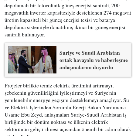
depolamalı bir fotovoltaik güneş enerjisi santrali, 200
megavatlık inverter kapasitesiyle desteklenen 274 megavat
üretim kapasiteli bir güneş enerjisi tesisi ve batarya
depolama sistemiyle donatılmış ikinci bir güneş enerjisi
santrali bulunuyor.
Suriye ve Suudi Arabistan
ortak havayolu ve haberleşme
anlaşmalarını duyurdu
Projeler birlikte temiz elektrik üretimini artırmayı,
şebekenin güvenilirliğini iyileştirmeyi ve Suriye'nin
yenilenebilir enerjiye geçişini desteklemeyi amaçlıyor. Su
ve Elektrik İşlerinden Sorumlu Enerji Bakan Yardımcısı
Usame Ebu Zeyd, anlaşmaları Suriye-Suudi Arabistan iş
birliğinde bir dönüm noktası ve ülkenin elektrik
sektörünün geliştirilmesi açısından önemli bir adım olarak