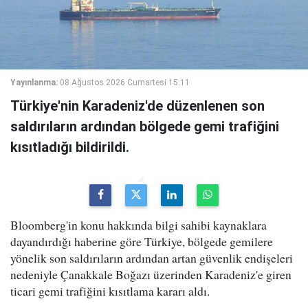
Yayınlanma:
08 Ağustos 2026 Cumartesi 15:11
Türkiye'nin Karadeniz'de düzenlenen son
saldırıların ardından bölgede gemi trafiğini
kısıtladığı bildirildi.
Bloomberg'in konu hakkında bilgi sahibi kaynaklara
dayandırdığı haberine göre Türkiye, bölgede gemilere
yönelik son saldırıların ardından artan güvenlik endişeleri
nedeniyle Çanakkale Boğazı üzerinden Karadeniz'e giren
ticari gemi trafiğini kısıtlama kararı aldı.