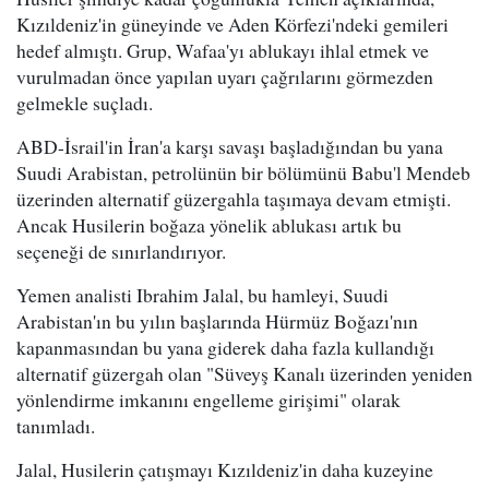
Kızıldeniz'in güneyinde ve Aden Körfezi'ndeki gemileri
hedef almıştı. Grup, Wafaa'yı ablukayı ihlal etmek ve
vurulmadan önce yapılan uyarı çağrılarını görmezden
gelmekle suçladı.
ABD-İsrail'in İran'a karşı savaşı başladığından bu yana
Suudi Arabistan, petrolünün bir bölümünü Babu'l Mendeb
üzerinden alternatif güzergahla taşımaya devam etmişti.
Ancak Husilerin boğaza yönelik ablukası artık bu
seçeneği de sınırlandırıyor.
Yemen analisti Ibrahim Jalal, bu hamleyi, Suudi
Arabistan'ın bu yılın başlarında Hürmüz Boğazı'nın
kapanmasından bu yana giderek daha fazla kullandığı
alternatif güzergah olan "Süveyş Kanalı üzerinden yeniden
yönlendirme imkanını engelleme girişimi" olarak
tanımladı.
Jalal, Husilerin çatışmayı Kızıldeniz'in daha kuzeyine