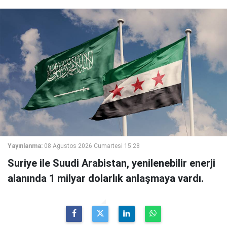
Yayınlanma:
08 Ağustos 2026 Cumartesi 15:28
Suriye ile Suudi Arabistan, yenilenebilir enerji
alanında 1 milyar dolarlık anlaşmaya vardı.