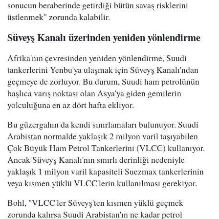
sonucun beraberinde getirdiği bütün savaş risklerini
üstlenmek" zorunda kalabilir.
Süveyş Kanalı üzerinden yeniden yönlendirme
Afrika'nın çevresinden yeniden yönlendirme, Suudi
tankerlerini Yenbu'ya ulaşmak için Süveyş Kanalı'ndan
geçmeye de zorluyor. Bu durum, Suudi ham petrolünün
başlıca varış noktası olan Asya'ya giden gemilerin
yolculuğuna en az dört hafta ekliyor.
Bu güzergahın da kendi sınırlamaları bulunuyor. Suudi
Arabistan normalde yaklaşık 2 milyon varil taşıyabilen
Çok Büyük Ham Petrol Tankerlerini (VLCC) kullanıyor.
Ancak Süveyş Kanalı'nın sınırlı derinliği nedeniyle
yaklaşık 1 milyon varil kapasiteli Suezmax tankerlerinin
veya kısmen yüklü VLCC'lerin kullanılması gerekiyor.
Bohl, "VLCC'ler Süveyş'ten kısmen yüklü geçmek
zorunda kalırsa Suudi Arabistan'ın ne kadar petrol