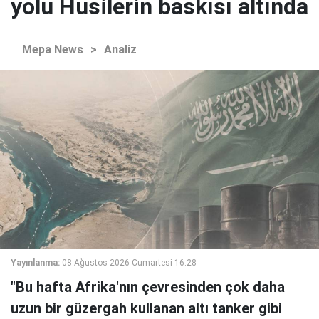
yolu Husilerin baskısı altında
Mepa News
>
Analiz
Yayınlanma:
08 Ağustos 2026 Cumartesi 16:28
"Bu hafta Afrika'nın çevresinden çok daha
uzun bir güzergah kullanan altı tanker gibi