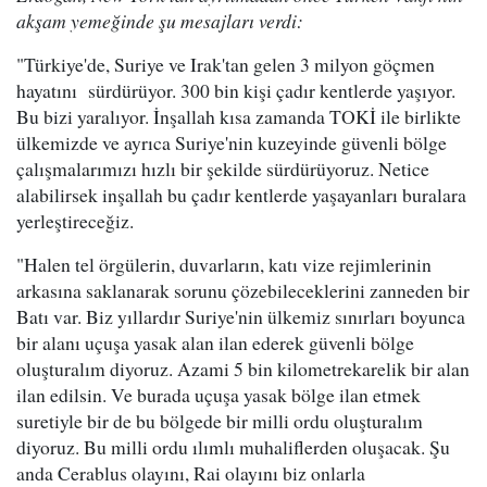
akşam yemeğinde şu mesajları verdi:
"Türkiye'de, Suriye ve Irak'tan gelen 3 milyon göçmen
hayatını sürdürüyor. 300 bin kişi çadır kentlerde yaşıyor.
Bu bizi yaralıyor. İnşallah kısa zamanda TOKİ ile birlikte
ülkemizde ve ayrıca Suriye'nin kuzeyinde güvenli bölge
çalışmalarımızı hızlı bir şekilde sürdürüyoruz. Netice
alabilirsek inşallah bu çadır kentlerde yaşayanları buralara
yerleştireceğiz.
"Halen tel örgülerin, duvarların, katı vize rejimlerinin
arkasına saklanarak sorunu çözebileceklerini zanneden bir
Batı var. Biz yıllardır Suriye'nin ülkemiz sınırları boyunca
bir alanı uçuşa yasak alan ilan ederek güvenli bölge
oluşturalım diyoruz. Azami 5 bin kilometrekarelik bir alan
ilan edilsin. Ve burada uçuşa yasak bölge ilan etmek
suretiyle bir de bu bölgede bir milli ordu oluşturalım
diyoruz. Bu milli ordu ılımlı muhaliflerden oluşacak. Şu
anda Cerablus olayını, Rai olayını biz onlarla