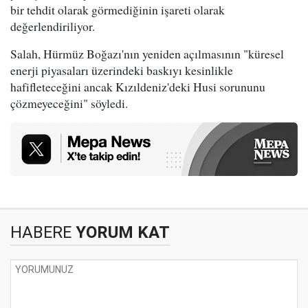
bir tehdit olarak görmediğinin işareti olarak
değerlendiriliyor.
Salah, Hürmüz Boğazı'nın yeniden açılmasının "küresel
enerji piyasaları üzerindeki baskıyı kesinlikle
hafifleteceğini ancak Kızıldeniz'deki Husi sorununu
çözmeyeceğini" söyledi.
HABERE
YORUM KAT