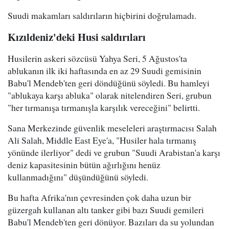
Suudi makamları saldırıların hiçbirini doğrulamadı.
Kızıldeniz'deki Husi saldırıları
Husilerin askeri sözcüsü Yahya Seri, 5 Ağustos'ta
ablukanın ilk iki haftasında en az 29 Suudi gemisinin
Babu'l Mendeb'ten geri döndüğünü söyledi. Bu hamleyi
"ablukaya karşı abluka" olarak nitelendiren Seri, grubun
"her tırmanışa tırmanışla karşılık vereceğini" belirtti.
Sana Merkezinde güvenlik meseleleri araştırmacısı Salah
Ali Salah, Middle East Eye'a, "Husiler hala tırmanış
yönünde ilerliyor" dedi ve grubun "Suudi Arabistan'a karşı
deniz kapasitesinin bütün ağırlığını henüz
kullanmadığını" düşündüğünü söyledi.
Bu hafta Afrika'nın çevresinden çok daha uzun bir
güzergah kullanan altı tanker gibi bazı Suudi gemileri
Babu'l Mendeb'ten geri dönüyor. Bazıları da su yolundan