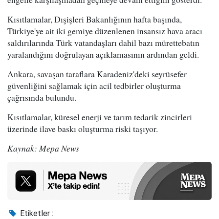
Kısıtlamalar, Dışişleri Bakanlığının hafta başında,
Türkiye'ye ait iki gemiye düzenlenen insansız hava aracı
saldırılarında Türk vatandaşları dahil bazı mürettebatın
yaralandığını doğrulayan açıklamasının ardından geldi.
Ankara, savaşan taraflara Karadeniz'deki seyrüsefer
güvenliğini sağlamak için acil tedbirler oluşturma
çağrısında bulundu.
Kısıtlamalar, küresel enerji ve tarım tedarik zincirleri
üzerinde ilave baskı oluşturma riski taşıyor.
Kaynak: Mepa News
Etiketler :