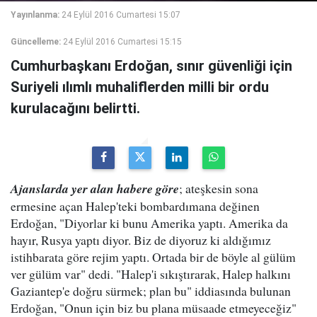
Yayınlanma:
24 Eylül 2016 Cumartesi 15:07
Güncelleme:
24 Eylül 2016 Cumartesi 15:15
Cumhurbaşkanı Erdoğan, sınır güvenliği için
Suriyeli ılımlı muhaliflerden milli bir ordu
kurulacağını belirtti.
Ajanslarda yer alan habere göre
; ateşkesin sona
ermesine açan Halep'teki bombardımana değinen
Erdoğan, "Diyorlar ki bunu Amerika yaptı. Amerika da
hayır, Rusya yaptı diyor. Biz de diyoruz ki aldığımız
istihbarata göre rejim yaptı. Ortada bir de böyle al gülüm
ver gülüm var" dedi. "Halep'i sıkıştırarak, Halep halkını
Gaziantep'e doğru sürmek; plan bu" iddiasında bulunan
Erdoğan, "Onun için biz bu plana müsaade etmeyeceğiz"