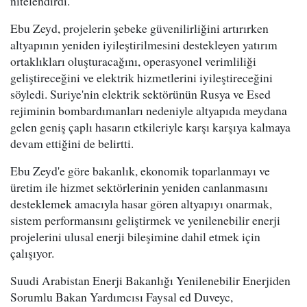
nitelendirdi.
Ebu Zeyd, projelerin şebeke güvenilirliğini artırırken
altyapının yeniden iyileştirilmesini destekleyen yatırım
ortaklıkları oluşturacağını, operasyonel verimliliği
geliştireceğini ve elektrik hizmetlerini iyileştireceğini
söyledi. Suriye'nin elektrik sektörünün Rusya ve Esed
rejiminin bombardımanları nedeniyle altyapıda meydana
gelen geniş çaplı hasarın etkileriyle karşı karşıya kalmaya
devam ettiğini de belirtti.
Ebu Zeyd'e göre bakanlık, ekonomik toparlanmayı ve
üretim ile hizmet sektörlerinin yeniden canlanmasını
desteklemek amacıyla hasar gören altyapıyı onarmak,
sistem performansını geliştirmek ve yenilenebilir enerji
projelerini ulusal enerji bileşimine dahil etmek için
çalışıyor.
Suudi Arabistan Enerji Bakanlığı Yenilenebilir Enerjiden
Sorumlu Bakan Yardımcısı Faysal ed Duveyc,