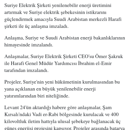
Suriye Elektrik Şirketi yenilenebilir enerji üretimini
artırmak ve Suriye elektrik şebekesinin istikrarını
güçlendirmek amacıyla Suudi Arabistan merkezli Harafi
şirketi ile üç anlaşma imzaladı.
Anlaşma, Suriye ve Suudi Arabistan enerji bakanlıklarının
himayesinde imzalandı.
Anlaşmalar, Suriye Elektrik Şirketi CEO'su Ömer Şakruk
ile Harafi Genel Müdür Yardımcısı İbrahim el-Emir
tarafından imzalandı.
Projeler, Suriye'nin yeni hükümetinin kurulmasından bu
yana açıklanan en büyük yenilenebilir enerji
yatırımlarından biri niteliğinde.
Levant 24'ün aktardığı habere göre anlaşmalar, Şam
Kırsalı'ndaki Vadi er-Rabi bölgesinde kurulacak ve 400
kilovoltluk iletim hattıyla ulusal şebekeye bağlanacak üç
güneş enerjisi projesini kapsıyor. Projeler arasında batarya