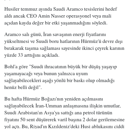
Husiler temmuz ayında Saudi Aramco tesislerini hedef
aldı ancak CEO Amin Nasser operasyonel veya mali
açıdan kayda değer bir etki yaşanmadığını söyledi.
Aramco salı günü, İran savaşının enerji fiyatlarını
yükseltmesi ve Suudi boru hatlarının Hürmüz'ü devre dışı
bırakarak taşıma sağlaması sayesinde ikinci çeyrek karının
yüzde 33 arttığını açıkladı.
Bohl'a göre "Suudi ihracatının büyük bir düşüş yaşayıp
yaşamayacağı veya bunun yalnızca uyum
sağlayabilecekleri aşağı yönlü bir baskı olup olmadığı
henüz belli değil".
Bu hafta Hürmüz Boğazı'nın yeniden açılmasını
sağlayabilecek İran-Umman anlaşmasına ilişkin umutlar,
Suudi Arabistan'ın Asya'ya sattığı ana petrol türünün
fiyatını 50 sent düşürerek varil başına 2 dolar gerilemesine
yol açtı. Bu, Riyad'ın Kızıldeniz'deki Husi ablukasını ciddi