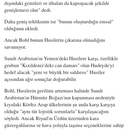
dışındaki gemileri ve ithalatı da kapsayacak şekilde
genişlemesi olur" dedi.
Daha geniş tehlikenin ise "bunun oluşturduğu emsal"
olduğunu ekledi.
Ancak Bohl bunun Husilerin çıkarına olmadığını
savunuyor.
Suudi Arabistan'ın Yemen'deki Husilere karşı, özellikle
grubun "Kızıldeniz'deki can damarı" olan Hudeyde'yi
hedef alacak "yeni ve büyük bir saldırısı" Husiler
açısından ağır sonuçlar doğurabilir.
Bohl, Husilerin gerilimi artırması halinde Suudi
Arabistan'ın Hürmüz Boğazı'nın kapanması nedeniyle
kıyıdaki Körfez Arap ülkelerinin şu anda karşı karşıya
olduğu "aynı tür lojistik sorunlarla" karşılaşacağını
söyledi. Ancak Riyad'ın Ürdün üzerinden kara
güzergahlarına ve hava yoluyla taşıma seçeneklerine sahip