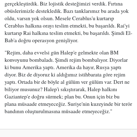
gerçekleştirdik. Biz lojistik desteğimizi verdik. Fırtına
obüslerimizle destekledik. Bazı tanklarımız bu arada yok
oldu, varsın yok olsun. Mesele Cerablus'u kurtarıp
Cerablus halkına orayı teslim etmekti, bu başarıldı. Rai'yi
kurtarıp Rai halkına teslim etmekti, bu başarıldı. Şimdi El-
Bab'a doğru operasyon genişliyor.
"Rejim, daha evvelsi gün Halep'e gelmekte olan BM
konvoyunu bombaladı. Şimdi rejim bombalıyor. Diyorlar
ki bunu Amerika yaptı. Amerika da hayır, Rusya yaptı
diyor. Biz de diyoruz ki aldığımız istihbarata göre rejim
yaptı. Ortada bir de böyle al gülüm ver gülüm var. Dert ne
biliyor musunuz? Halep'i sıkıştırarak, Halep halkını
Gaziantep'e doğru sürmek; plan bu. Onun için biz bu
plana müsaade etmeyeceğiz. Suriye'nin kuzeyinde bir terör
bandının oluşturulmasına müsaade etmeyeceğiz."