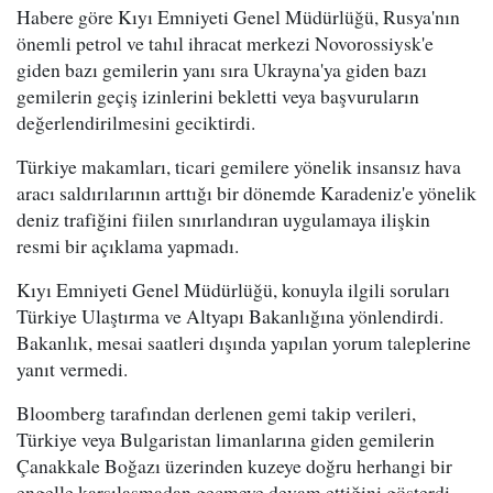
Habere göre Kıyı Emniyeti Genel Müdürlüğü, Rusya'nın
önemli petrol ve tahıl ihracat merkezi Novorossiysk'e
giden bazı gemilerin yanı sıra Ukrayna'ya giden bazı
gemilerin geçiş izinlerini bekletti veya başvuruların
değerlendirilmesini geciktirdi.
Türkiye makamları, ticari gemilere yönelik insansız hava
aracı saldırılarının arttığı bir dönemde Karadeniz'e yönelik
deniz trafiğini fiilen sınırlandıran uygulamaya ilişkin
resmi bir açıklama yapmadı.
Kıyı Emniyeti Genel Müdürlüğü, konuyla ilgili soruları
Türkiye Ulaştırma ve Altyapı Bakanlığına yönlendirdi.
Bakanlık, mesai saatleri dışında yapılan yorum taleplerine
yanıt vermedi.
Bloomberg tarafından derlenen gemi takip verileri,
Türkiye veya Bulgaristan limanlarına giden gemilerin
Çanakkale Boğazı üzerinden kuzeye doğru herhangi bir
engelle karşılaşmadan geçmeye devam ettiğini gösterdi.