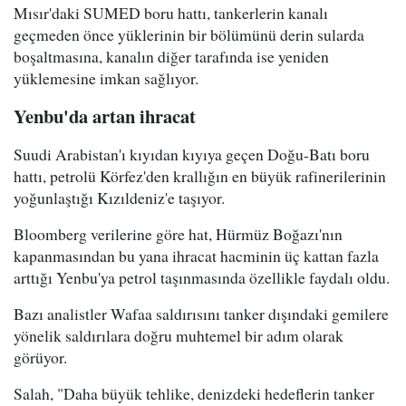
Mısır'daki SUMED boru hattı, tankerlerin kanalı
geçmeden önce yüklerinin bir bölümünü derin sularda
boşaltmasına, kanalın diğer tarafında ise yeniden
yüklemesine imkan sağlıyor.
Yenbu'da artan ihracat
Suudi Arabistan'ı kıyıdan kıyıya geçen Doğu-Batı boru
hattı, petrolü Körfez'den krallığın en büyük rafinerilerinin
yoğunlaştığı Kızıldeniz'e taşıyor.
Bloomberg verilerine göre hat, Hürmüz Boğazı'nın
kapanmasından bu yana ihracat hacminin üç kattan fazla
arttığı Yenbu'ya petrol taşınmasında özellikle faydalı oldu.
Bazı analistler Wafaa saldırısını tanker dışındaki gemilere
yönelik saldırılara doğru muhtemel bir adım olarak
görüyor.
Salah, "Daha büyük tehlike, denizdeki hedeflerin tanker