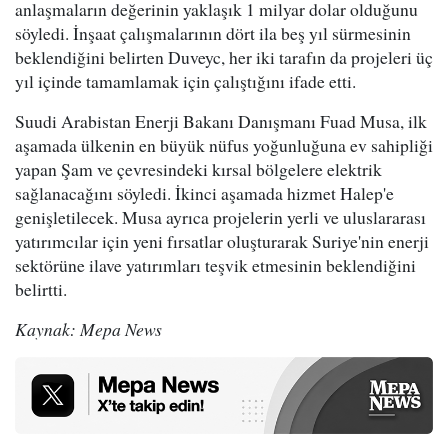
anlaşmaların değerinin yaklaşık 1 milyar dolar olduğunu
söyledi. İnşaat çalışmalarının dört ila beş yıl sürmesinin
beklendiğini belirten Duveyc, her iki tarafın da projeleri üç
yıl içinde tamamlamak için çalıştığını ifade etti.
Suudi Arabistan Enerji Bakanı Danışmanı Fuad Musa, ilk
aşamada ülkenin en büyük nüfus yoğunluğuna ev sahipliği
yapan Şam ve çevresindeki kırsal bölgelere elektrik
sağlanacağını söyledi. İkinci aşamada hizmet Halep'e
genişletilecek. Musa ayrıca projelerin yerli ve uluslararası
yatırımcılar için yeni fırsatlar oluşturarak Suriye'nin enerji
sektörüne ilave yatırımları teşvik etmesinin beklendiğini
belirtti.
Kaynak: Mepa News