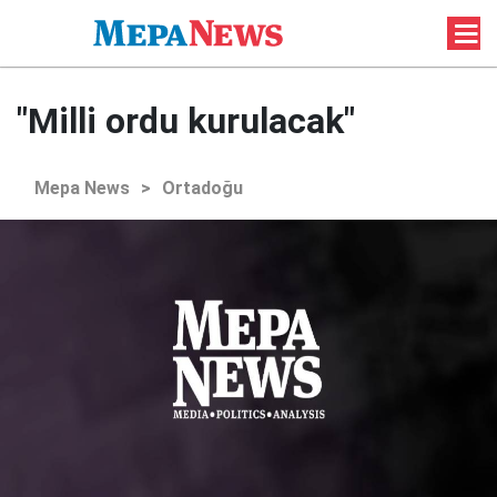
"Milli ordu kurulacak"
Mepa News
>
Ortadoğu