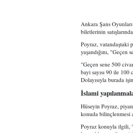
Ankara Şans Oyunları 
biletlerinin satışların
Poyraz, vatandaştaki 
yaşandığını, "Geçen se
"Geçen sene 500 civar
bayi sayısı 90 ile 100 
Dolayısıyla burada işi
İslami yapılanmala
Hüseyin Poyraz, piyang
konuda bilinçlenmesi 
Poyraz konuyla ilgili,