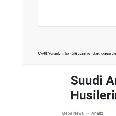
UYARI: Yorumların her türlü cezai ve hukuki sorumlulu
Suudi Ar
Husileri
Mepa News
>
Analiz