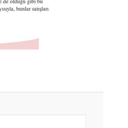
e de olduğu gibi bu
ıyla, bunlar satışları