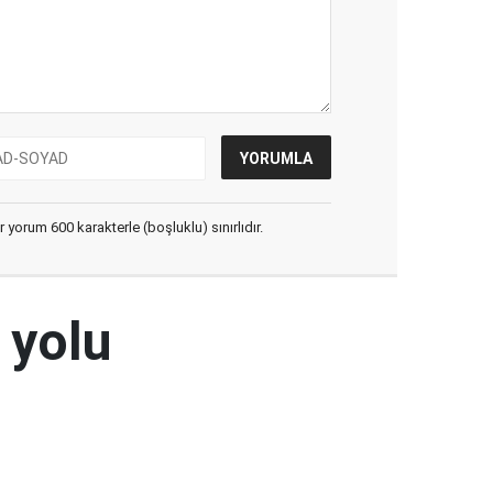
yorum 600 karakterle (boşluklu) sınırlıdır.
 yolu