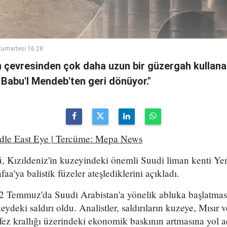
umartesi 16:28
n çevresinden çok daha uzun bir güzergah kullanan
 Babu'l Mendeb'ten geri dönüyor."
ddle East Eye | Tercüme: Mepa News
, Kızıldeniz'in kuzeyindeki önemli Suudi liman kenti Ye
a'ya balistik füzeler ateşlediklerini açıkladı.
2 Temmuz'da Suudi Arabistan'a yönelik abluka başlatma
eydeki saldırı oldu. Analistler, saldırıların kuzeye, Mısır
ez krallığı üzerindeki ekonomik baskının artmasına yol a