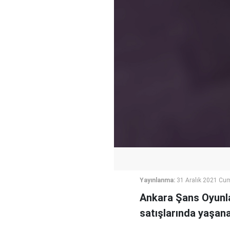
Yayınlanma:
31 Aralık 2021 Cu
Ankara Şans Oyunlar
satışlarında yaşan