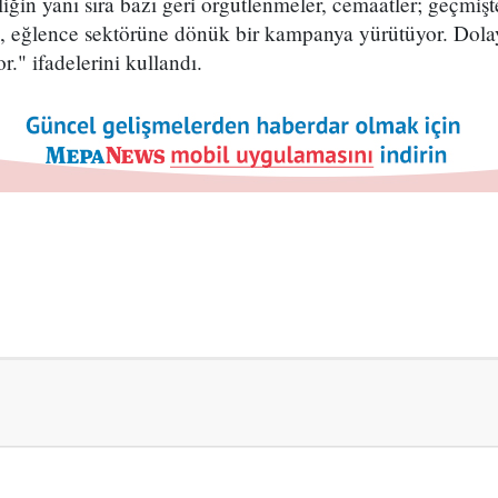
ğin yanı sıra bazı geri örgütlenmeler, cemaatler; geçmişt
 eğlence sektörüne dönük bir kampanya yürütüyor. Dolayıs
." ifadelerini kullandı.