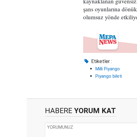
kaynaklanan güvensizli
şans oyunlarına dönük,
olumsuz yönde etkiliyor
Etiketler :
Milli Piyango
Piyango bileti
HABERE
YORUM KAT