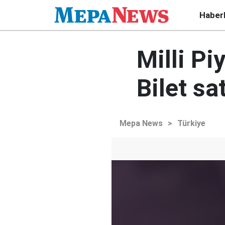
Haber
Milli Pi
Bilet sa
Mepa News
>
Türkiye