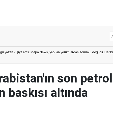
ğu yazan kişiye aittir. Mepa News, yapılan yorumlardan sorumlu değildir. Her bir 
abistan'ın son petrol
n baskısı altında