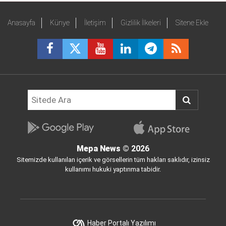
Anasayfa
Künye
İletişim
Gizlilik İlkeleri
Sitene Ekle
Mepa News
© 2026
Sitemizde kullanılan içerik ve görsellerin tüm hakları saklıdır, izinsiz
kullanımı hukuki yaptırıma tabidir.
Haber Portalı Yazılımı