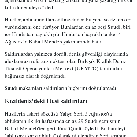
kötü dönemdeyiz" dedi.
Husiler, ablukanın ilan edilmesinden bu yana sekiz tankeri
vurduklarını öne sürüyor. Bunlardan en az beşi Suudi, biri
ise Hindistan bayraklıydı. Hindistan bayraklı tanker 4
Ağustos'ta Babu'l Mendeb yakınlarında battı.
Saldırılardan yalnızca dördü, deniz güvenliği olaylarında
uluslararası referans noktası olan Birleşik Krallık Deniz
Ticareti Operasyonları Merkezi (UKMTO) tarafından
bağımsız olarak doğrulandı.
Suudi makamları saldırıların hiçbirini doğrulamadı.
Kızıldeniz'deki Husi saldırıları
Husilerin askeri sözcüsü Yahya Seri, 5 Ağustos'ta
ablukanın ilk iki haftasında en az 29 Suudi gemisinin
Babu'l Mendeb'ten geri döndüğünü söyledi. Bu hamleyi
"ablukaya karşı abluka" olarak nitelendiren Seri, grubun