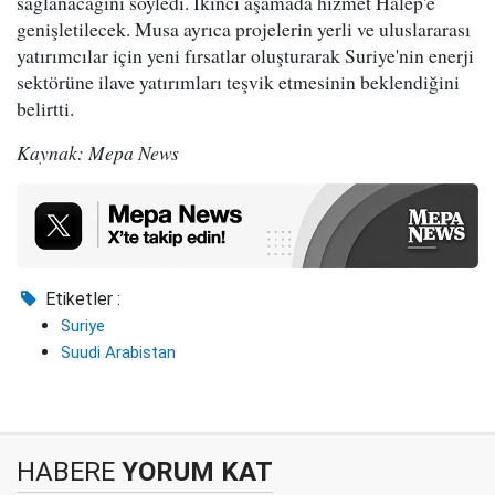
sağlanacağını söyledi. İkinci aşamada hizmet Halep'e
genişletilecek. Musa ayrıca projelerin yerli ve uluslararası
yatırımcılar için yeni fırsatlar oluşturarak Suriye'nin enerji
sektörüne ilave yatırımları teşvik etmesinin beklendiğini
belirtti.
Kaynak: Mepa News
Etiketler :
Suriye
Suudi Arabistan
HABERE
YORUM KAT