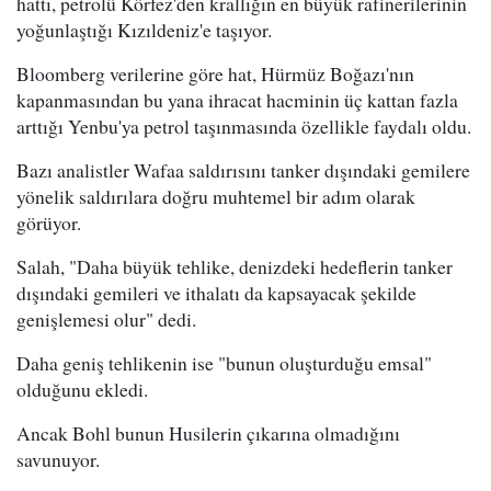
hattı, petrolü Körfez'den krallığın en büyük rafinerilerinin
yoğunlaştığı Kızıldeniz'e taşıyor.
Bloomberg verilerine göre hat, Hürmüz Boğazı'nın
kapanmasından bu yana ihracat hacminin üç kattan fazla
arttığı Yenbu'ya petrol taşınmasında özellikle faydalı oldu.
Bazı analistler Wafaa saldırısını tanker dışındaki gemilere
yönelik saldırılara doğru muhtemel bir adım olarak
görüyor.
Salah, "Daha büyük tehlike, denizdeki hedeflerin tanker
dışındaki gemileri ve ithalatı da kapsayacak şekilde
genişlemesi olur" dedi.
Daha geniş tehlikenin ise "bunun oluşturduğu emsal"
olduğunu ekledi.
Ancak Bohl bunun Husilerin çıkarına olmadığını
savunuyor.