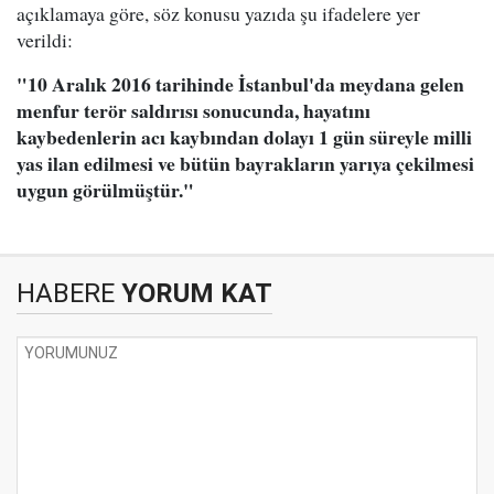
açıklamaya göre, söz konusu yazıda şu ifadelere yer
verildi:
"10 Aralık 2016 tarihinde İstanbul'da meydana gelen
menfur terör saldırısı sonucunda, hayatını
kaybedenlerin acı kaybından dolayı 1 gün süreyle milli
yas ilan edilmesi ve bütün bayrakların yarıya çekilmesi
uygun görülmüştür."
HABERE
YORUM KAT