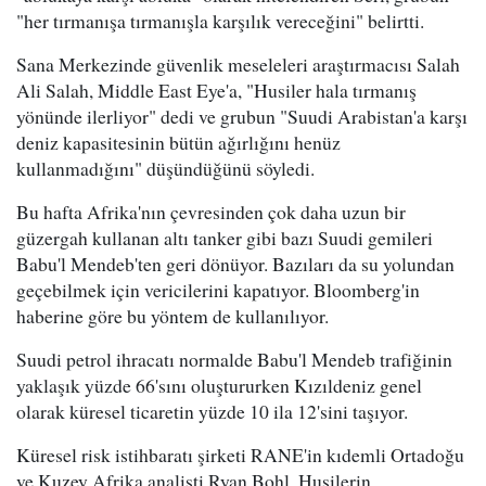
"her tırmanışa tırmanışla karşılık vereceğini" belirtti.
Sana Merkezinde güvenlik meseleleri araştırmacısı Salah
Ali Salah, Middle East Eye'a, "Husiler hala tırmanış
yönünde ilerliyor" dedi ve grubun "Suudi Arabistan'a karşı
deniz kapasitesinin bütün ağırlığını henüz
kullanmadığını" düşündüğünü söyledi.
Bu hafta Afrika'nın çevresinden çok daha uzun bir
güzergah kullanan altı tanker gibi bazı Suudi gemileri
Babu'l Mendeb'ten geri dönüyor. Bazıları da su yolundan
geçebilmek için vericilerini kapatıyor. Bloomberg'in
haberine göre bu yöntem de kullanılıyor.
Suudi petrol ihracatı normalde Babu'l Mendeb trafiğinin
yaklaşık yüzde 66'sını oluştururken Kızıldeniz genel
olarak küresel ticaretin yüzde 10 ila 12'sini taşıyor.
Küresel risk istihbaratı şirketi RANE'in kıdemli Ortadoğu
ve Kuzey Afrika analisti Ryan Bohl, Husilerin