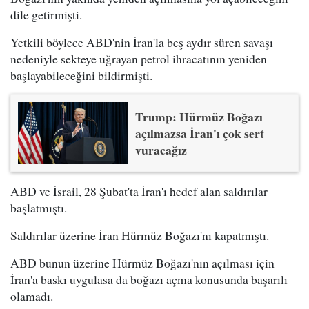
dile getirmişti.
Yetkili böylece ABD'nin İran'la beş aydır süren savaşı
nedeniyle sekteye uğrayan petrol ihracatının yeniden
başlayabileceğini bildirmişti.
Trump: Hürmüz Boğazı
açılmazsa İran'ı çok sert
vuracağız
ABD ve İsrail, 28 Şubat'ta İran'ı hedef alan saldırılar
başlatmıştı.
Saldırılar üzerine İran Hürmüz Boğazı'nı kapatmıştı.
ABD bunun üzerine Hürmüz Boğazı'nın açılması için
İran'a baskı uygulasa da boğazı açma konusunda başarılı
olamadı.