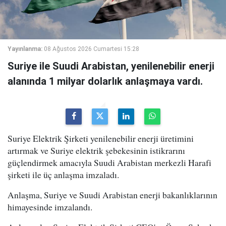
Yayınlanma:
08 Ağustos 2026 Cumartesi 15:28
Suriye ile Suudi Arabistan, yenilenebilir enerji
alanında 1 milyar dolarlık anlaşmaya vardı.
Suriye Elektrik Şirketi yenilenebilir enerji üretimini
artırmak ve Suriye elektrik şebekesinin istikrarını
güçlendirmek amacıyla Suudi Arabistan merkezli Harafi
şirketi ile üç anlaşma imzaladı.
Anlaşma, Suriye ve Suudi Arabistan enerji bakanlıklarının
himayesinde imzalandı.