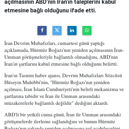
açılmasının ABD'nin İran'ın taleplerini kabul
etmesine bağlı olduğunu ifade etti.
İran Devrim Muhafızları, cumartesi günü yaptığı
açıklamada, Hürmüz Boğazı'nın yeniden açılmasının İran-
Umman görüşmeleriyle bağlantılı olmadığını, ABD'nin
İran'ın şartlarını kabul etmesine bağlı olduğunu belirtti.
İran'ın Tasnim haber ajansı, Devrim Muhafızları Sözcüsü
Hüseyin Muhibbi'nin, "Hürmüz Boğazı'nın yeniden
açılması, İran İslam Cumhuriyeti'nin belirli mekanizma ve
şartlarına tabidir ve İran ile Umman arasındaki
müzakerelerle bağlantılı değildir" dediğini aktardı.
ABD'li bir yetkili cuma günü, İran ile Umman arasındaki
görüşmelerde ilerleme sağlandığını ve bunun Hürmüz
Boğazı'nın yakında yeniden açılmasına yol açabileceğini