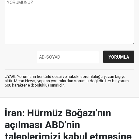
UYARI: Yorumların her türlü cezai ve hukuki sorumluluğu yazan kişiye
aittir. Mepa News, yapılan yorumlardan sorumlu değildir. Her bir yorum
600 karakterle (boşluklu) sınırlıdır.
İran: Hürmüz Boğazı'nın
açılması ABD'nin
taleplerimizi kabul etmesine