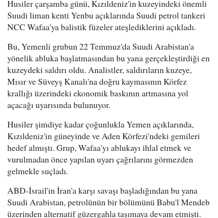
Husiler çarşamba günü, Kızıldeniz'in kuzeyindeki önemli
Suudi liman kenti Yenbu açıklarında Suudi petrol tankeri
NCC Wafaa'ya balistik füzeler ateşlediklerini açıkladı.
Bu, Yemenli grubun 22 Temmuz'da Suudi Arabistan'a
yönelik abluka başlatmasından bu yana gerçekleştirdiği en
kuzeydeki saldırı oldu. Analistler, saldırıların kuzeye,
Mısır ve Süveyş Kanalı'na doğru kaymasının Körfez
krallığı üzerindeki ekonomik baskının artmasına yol
açacağı uyarısında bulunuyor.
Husiler şimdiye kadar çoğunlukla Yemen açıklarında,
Kızıldeniz'in güneyinde ve Aden Körfezi'ndeki gemileri
hedef almıştı. Grup, Wafaa'yı ablukayı ihlal etmek ve
vurulmadan önce yapılan uyarı çağrılarını görmezden
gelmekle suçladı.
ABD-İsrail'in İran'a karşı savaşı başladığından bu yana
Suudi Arabistan, petrolünün bir bölümünü Babu'l Mendeb
üzerinden alternatif güzergahla taşımaya devam etmişti.