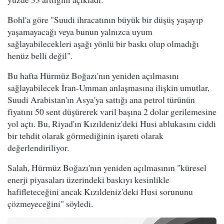
Bohl'a göre "Suudi ihracatının büyük bir düşüş yaşayıp
yaşamayacağı veya bunun yalnızca uyum
sağlayabilecekleri aşağı yönlü bir baskı olup olmadığı
henüz belli değil".
Bu hafta Hürmüz Boğazı'nın yeniden açılmasını
sağlayabilecek İran-Umman anlaşmasına ilişkin umutlar,
Suudi Arabistan'ın Asya'ya sattığı ana petrol türünün
fiyatını 50 sent düşürerek varil başına 2 dolar gerilemesine
yol açtı. Bu, Riyad'ın Kızıldeniz'deki Husi ablukasını ciddi
bir tehdit olarak görmediğinin işareti olarak
değerlendiriliyor.
Salah, Hürmüz Boğazı'nın yeniden açılmasının "küresel
enerji piyasaları üzerindeki baskıyı kesinlikle
hafifleteceğini ancak Kızıldeniz'deki Husi sorununu
çözmeyeceğini" söyledi.