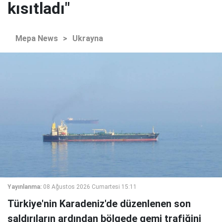
kısıtladı"
Mepa News
>
Ukrayna
Yayınlanma:
08 Ağustos 2026 Cumartesi 15:11
Türkiye'nin Karadeniz'de düzenlenen son
saldırıların ardından bölgede gemi trafiğini