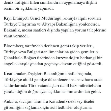
deniz trafiğini fiilen sınırlandıran uygulamaya ilişkin
resmi bir açıklama yapmadı.
Kıyı Emniyeti Genel Müdürlüğü, konuyla ilgili soruları
Türkiye Ulaştırma ve Altyapı Bakanlığına yönlendirdi.
Bakanlık, mesai saatleri dışında yapılan yorum taleplerine
yanıt vermedi.
Bloomberg tarafından derlenen gemi takip verileri,
Türkiye veya Bulgaristan limanlarına giden gemilerin
Çanakkale Boğazı üzerinden kuzeye doğru herhangi bir
engelle karşılaşmadan geçmeye devam ettiğini gösterdi.
Kısıtlamalar, Dışişleri Bakanlığının hafta başında,
Türkiye'ye ait iki gemiye düzenlenen insansız hava aracı
saldırılarında Türk vatandaşları dahil bazı mürettebatın
yaralandığını doğrulayan açıklamasının ardından geldi.
Ankara, savaşan taraflara Karadeniz'deki seyrüsefer
güvenliğini sağlamak için acil tedbirler oluşturma