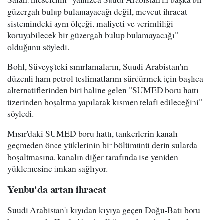
güzergah bulup bulamayacağı değil, mevcut ihracat
sistemindeki aynı ölçeği, maliyeti ve verimliliği
koruyabilecek bir güzergah bulup bulamayacağı"
olduğunu söyledi.
Bohl, Süveyş'teki sınırlamaların, Suudi Arabistan'ın
düzenli ham petrol teslimatlarını sürdürmek için başlıca
alternatiflerinden biri haline gelen "SUMED boru hattı
üzerinden boşaltma yapılarak kısmen telafi edileceğini"
söyledi.
Mısır'daki SUMED boru hattı, tankerlerin kanalı
geçmeden önce yüklerinin bir bölümünü derin sularda
boşaltmasına, kanalın diğer tarafında ise yeniden
yüklemesine imkan sağlıyor.
Yenbu'da artan ihracat
Suudi Arabistan'ı kıyıdan kıyıya geçen Doğu-Batı boru