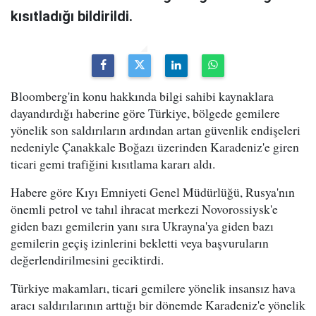
kısıtladığı bildirildi.
Bloomberg'in konu hakkında bilgi sahibi kaynaklara
dayandırdığı haberine göre Türkiye, bölgede gemilere
yönelik son saldırıların ardından artan güvenlik endişeleri
nedeniyle Çanakkale Boğazı üzerinden Karadeniz'e giren
ticari gemi trafiğini kısıtlama kararı aldı.
Habere göre Kıyı Emniyeti Genel Müdürlüğü, Rusya'nın
önemli petrol ve tahıl ihracat merkezi Novorossiysk'e
giden bazı gemilerin yanı sıra Ukrayna'ya giden bazı
gemilerin geçiş izinlerini bekletti veya başvuruların
değerlendirilmesini geciktirdi.
Türkiye makamları, ticari gemilere yönelik insansız hava
aracı saldırılarının arttığı bir dönemde Karadeniz'e yönelik