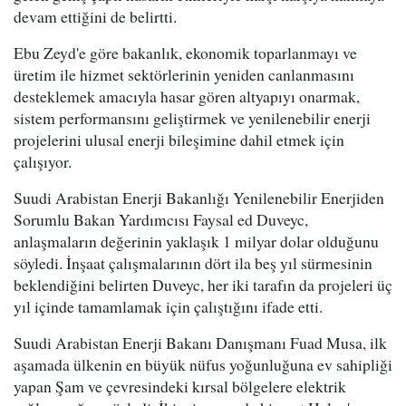
devam ettiğini de belirtti.
Ebu Zeyd'e göre bakanlık, ekonomik toparlanmayı ve
üretim ile hizmet sektörlerinin yeniden canlanmasını
desteklemek amacıyla hasar gören altyapıyı onarmak,
sistem performansını geliştirmek ve yenilenebilir enerji
projelerini ulusal enerji bileşimine dahil etmek için
çalışıyor.
Suudi Arabistan Enerji Bakanlığı Yenilenebilir Enerjiden
Sorumlu Bakan Yardımcısı Faysal ed Duveyc,
anlaşmaların değerinin yaklaşık 1 milyar dolar olduğunu
söyledi. İnşaat çalışmalarının dört ila beş yıl sürmesinin
beklendiğini belirten Duveyc, her iki tarafın da projeleri üç
yıl içinde tamamlamak için çalıştığını ifade etti.
Suudi Arabistan Enerji Bakanı Danışmanı Fuad Musa, ilk
aşamada ülkenin en büyük nüfus yoğunluğuna ev sahipliği
yapan Şam ve çevresindeki kırsal bölgelere elektrik