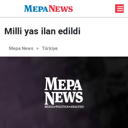
Milli yas ilan edildi
Mepa News
>
Türkiye