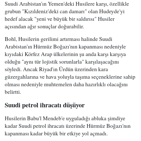
Suudi Arabistan'ın Yemen'deki Husilere karşı, özellikle
grubun "Kızıldeniz'deki can damarı" olan Hudeyde'yi
hedef alacak "yeni ve büyük bir saldırısı" Husiler
açısından ağır sonuçlar doğurabilir.
Bohl, Husilerin gerilimi artırması halinde Suudi
Arabistan'ın Hürmüz Boğazı'nın kapanması nedeniyle
kıyıdaki Körfez Arap ülkelerinin şu anda karşı karşıya
olduğu "aynı tür lojistik sorunlarla" karşılaşacağını
söyledi. Ancak Riyad'ın Ürdün üzerinden kara
güzergahlarına ve hava yoluyla taşıma seçeneklerine sahip
olması nedeniyle muhtemelen daha hazırlıklı olacağını
belirtti.
Suudi petrol ihracatı düşüyor
Husilerin Babu'l Mendeb'e uyguladığı abluka şimdiye
kadar Suudi petrol ihracatı üzerinde Hürmüz Boğazı'nın
kapanması kadar büyük bir etkiye yol açmadı.