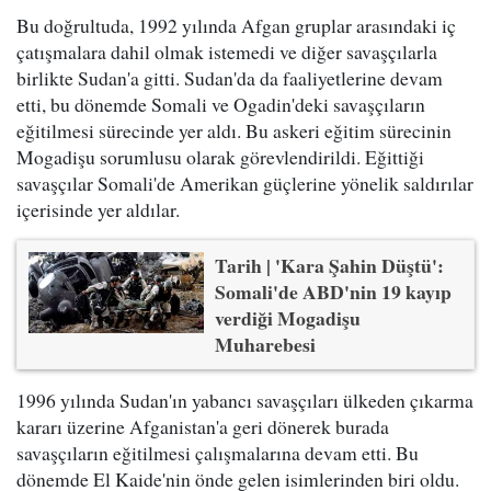
Bu doğrultuda, 1992 yılında Afgan gruplar arasındaki iç
çatışmalara dahil olmak istemedi ve diğer savaşçılarla
birlikte Sudan'a gitti. Sudan'da da faaliyetlerine devam
etti, bu dönemde Somali ve Ogadin'deki savaşçıların
eğitilmesi sürecinde yer aldı. Bu askeri eğitim sürecinin
Mogadişu sorumlusu olarak görevlendirildi. Eğittiği
savaşçılar Somali'de Amerikan güçlerine yönelik saldırılar
içerisinde yer aldılar.
Tarih | 'Kara Şahin Düştü':
Somali'de ABD'nin 19 kayıp
verdiği Mogadişu
Muharebesi
1996 yılında Sudan'ın yabancı savaşçıları ülkeden çıkarma
kararı üzerine Afganistan'a geri dönerek burada
savaşçıların eğitilmesi çalışmalarına devam etti. Bu
dönemde El Kaide'nin önde gelen isimlerinden biri oldu.