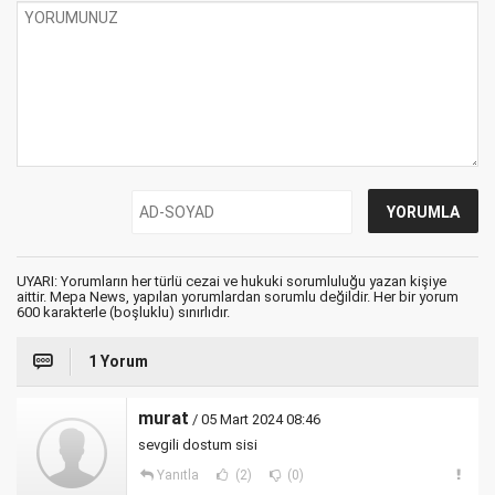
UYARI: Yorumların her türlü cezai ve hukuki sorumluluğu yazan kişiye
aittir. Mepa News, yapılan yorumlardan sorumlu değildir. Her bir yorum
600 karakterle (boşluklu) sınırlıdır.
1 Yorum
murat
/ 05 Mart 2024 08:46
sevgili dostum sisi
Yanıtla
(2)
(0)