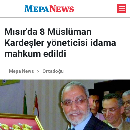
Mısır'da 8 Müslüman
Kardeşler yöneticisi idama
mahkum edildi
Mepa News
>
Ortadoğu