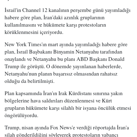
İsrail'in Channel 12 kanalının perşembe günü yayımladığı
habere göre plan, İran'daki azınlık gruplarının
kullanılmasını ve hükümete karşı protestoların
körüklenmesini içeriyordu.
New York Times'ın mart ayında yayımladığı habere göre
plan, İsrail Başbakanı Binyamin Netanyahu tarafından
onaylandı ve Netanyahu bu planı ABD Başkanı Donald
Trump ile görüştü. O dönemde yayınlanan haberlerde,
Netanyahu'nun planın başarısız olmasından rahatsız
olduğu da belirtilmişti.
Plan kapsamında İran'ın Irak Kürdistanı sınırına yakın
bölgelerine hava saldırıları düzenlenmesi ve Kürt
grupların hükümete karşı silahlı bir isyana öncülük etmesi
öngörülüyordu.
Trump, nisan ayında Fox News'e verdiği röportajda İran'a
silah gönderildiğini söyleyerek protestoların yabancı