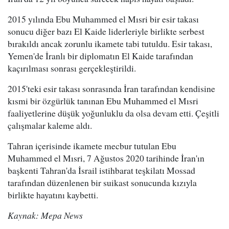
2015 yılında Ebu Muhammed el Mısri bir esir takası
sonucu diğer bazı El Kaide liderleriyle birlikte serbest
bırakıldı ancak zorunlu ikamete tabi tutuldu. Esir takası,
Yemen'de İranlı bir diplomatın El Kaide tarafından
kaçırılması sonrası gerçekleştirildi.
2015'teki esir takası sonrasında İran tarafından kendisine
kısmi bir özgürlük tanınan Ebu Muhammed el Mısri
faaliyetlerine düşük yoğunluklu da olsa devam etti. Çeşitli
çalışmalar kaleme aldı.
Tahran içerisinde ikamete mecbur tutulan Ebu
Muhammed el Mısri, 7 Ağustos 2020 tarihinde İran'ın
başkenti Tahran'da İsrail istihbarat teşkilatı Mossad
tarafından düzenlenen bir suikast sonucunda kızıyla
birlikte hayatını kaybetti.
Kaynak: Mepa News