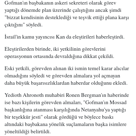
Gofman'ın başbakanın askeri sekreteri olarak görev
yaptığı dönemde plan üzerinde çalıştığını ancak şimdi
"bizzat kendisinin desteklediği ve teşvik ettiği plana karşı
çıktığını" söyledi.
İsrail'in kamu yayıncısı Kan da eleştirileri haberleştirdi.
Eleştirilerden birinde, iki yetkilinin görevlerini
operasyonun ortasında devraldığına dikkat çekildi.
Eski yetkili, görevden alınan iki ismin temel karar alıcılar
olmadığını söyledi ve görevden almalara yol açmayan
daha büyük başarısızlıklardan haberdar olduğunu ekledi.
Yedioth Ahronoth muhabiri Ronen Bergman'ın haberinde
ise bazı kişilerin görevden almaları, "Gofman'ın Mossad
başkanlığına atanması karşılığında Netanyahu'ya yaptığı
bir teşekkür jesti" olarak gördüğü ve böylece baskı
altındaki başbakana yönelik suçlamaların başka isimlere
yöneltildiği belirtildi.