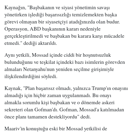
Kaynağın, "Başbakanın ve siyasi yönetimin savaşı
yönetirken işlediği başarısızlığı temizlemekten başka
görevi olmayan bir siyasetçiyi atadığınızda olan budur.
Operasyon, ABD başkanının kararı nedeniyle
gerçekleştirilmedi ve başbakan bu karara karşı mücadele
etmedi." dediği aktarıldı.
Aynı yetkili, Mossad içinde ciddi bir hoşnutsuzluk
bulunduğunu ve teşkilat içindeki bazı isimlerin görevden
almaları Netanyahu'nun yeniden seçilme girişimiyle
ilişkilendirdiğini söyledi.
Kaynak, "Plan başarısız olmadı, yalnızca Trump'ın onayını
almadığı için hiçbir zaman uygulanmadı. Bu onayı
almakla sorumlu kişi başbakan ve o dönemde askeri
sekreteri olan Gofman'dı. Gofman, Mossad'a katılmadan
önce planı tamamen destekliyordu" dedi.
Maariv'in konuştuğu eski bir Mossad yetkilisi de