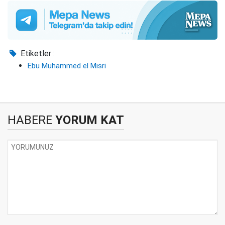
Etiketler :
Ebu Muhammed el Mısri
HABERE
YORUM KAT