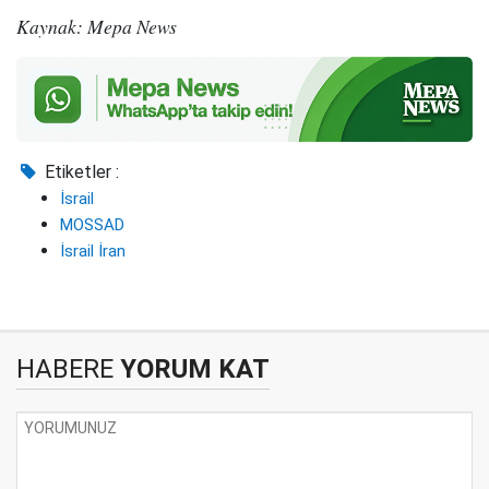
Kaynak: Mepa News
Etiketler :
İsrail
MOSSAD
İsrail İran
HABERE
YORUM KAT