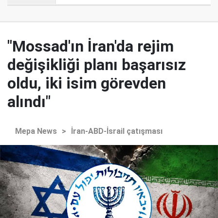
"Mossad'ın İran'da rejim
değişikliği planı başarısız
oldu, iki isim görevden
alındı"
Mepa News
>
İran-ABD-İsrail çatışması