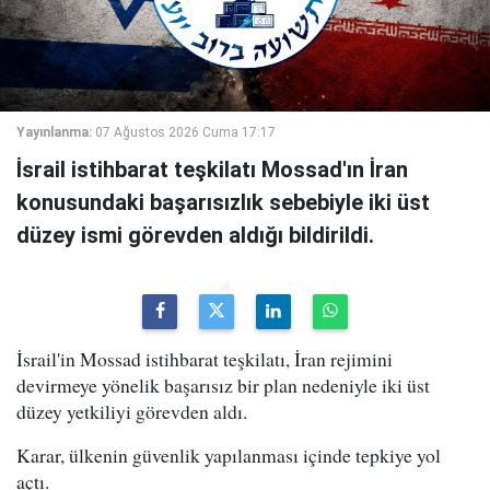
Yayınlanma:
07 Ağustos 2026 Cuma 17:17
İsrail istihbarat teşkilatı Mossad'ın İran
konusundaki başarısızlık sebebiyle iki üst
düzey ismi görevden aldığı bildirildi.
İsrail'in Mossad istihbarat teşkilatı, İran rejimini
devirmeye yönelik başarısız bir plan nedeniyle iki üst
düzey yetkiliyi görevden aldı.
Karar, ülkenin güvenlik yapılanması içinde tepkiye yol
açtı.