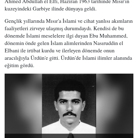
Ahmed Abdullah el Elfi, Haziran 1963 tarihinde Mısır'ın
kuzeyindeki Garbiye ilinde dünyaya geldi.
Gençlik yıllarında Mısır'a İslami ve cihat yanlısı akımların
faaliyetleri zirveye ulaşmış durumdaydı. Kendisi de bu
dönemde İslami meselelere ilgi duyan Ebu Muhammed,
dönemin önde gelen İslam alimlerinden Nasıruddin el
Elbani ile irtibat kurdu ve ilerleyen dönemde onun
aracılığıyla Ürdün'e gitti. Ürdün'de İslami ilimler alanında
eğitim gördü.