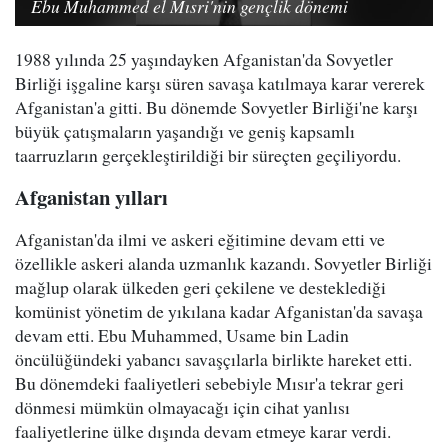
Ebu Muhammed el Mısri'nin gençlik dönemi
1988 yılında 25 yaşındayken Afganistan'da Sovyetler
Birliği işgaline karşı süren savaşa katılmaya karar vererek
Afganistan'a gitti. Bu dönemde Sovyetler Birliği'ne karşı
büyük çatışmaların yaşandığı ve geniş kapsamlı
taarruzların gerçekleştirildiği bir süreçten geçiliyordu.
Afganistan yılları
Afganistan'da ilmi ve askeri eğitimine devam etti ve
özellikle askeri alanda uzmanlık kazandı. Sovyetler Birliği
mağlup olarak ülkeden geri çekilene ve desteklediği
komünist yönetim de yıkılana kadar Afganistan'da savaşa
devam etti. Ebu Muhammed, Usame bin Ladin
öncülüğündeki yabancı savaşçılarla birlikte hareket etti.
Bu dönemdeki faaliyetleri sebebiyle Mısır'a tekrar geri
dönmesi mümkün olmayacağı için cihat yanlısı
faaliyetlerine ülke dışında devam etmeye karar verdi.