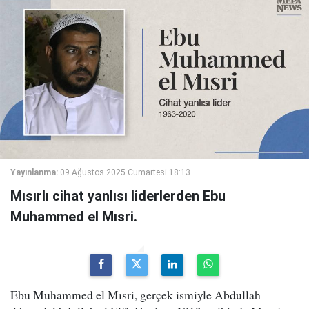
Yayınlanma:
09 Ağustos 2025 Cumartesi 18:13
Mısırlı cihat yanlısı liderlerden Ebu
Muhammed el Mısri.
Ebu Muhammed el Mısri, gerçek ismiyle Abdullah