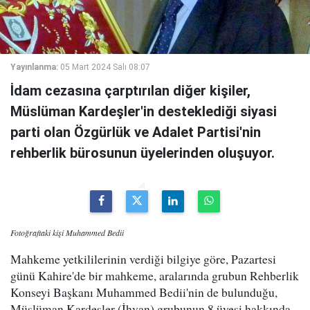
Yayınlanma:
05 Mart 2024 Salı 08:07
İdam cezasına çarptırılan diğer kişiler,
Müslüman Kardeşler'in desteklediği siyasi
parti olan Özgürlük ve Adalet Partisi'nin
rehberlik bürosunun üyelerinden oluşuyor.
Fotoğraftaki kişi Muhammed Bedii
Mahkeme yetkililerinin verdiği bilgiye göre, Pazartesi
günü Kahire'de bir mahkeme, aralarında grubun Rehberlik
Konseyi Başkanı Muhammed Bedii'nin de bulunduğu,
Müslüman Kardeşler (İhvan) grubunun 8 üyesi hakkında