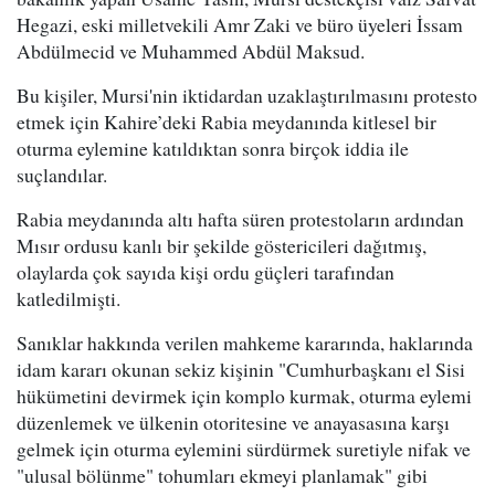
Hegazi, eski milletvekili Amr Zaki ve büro üyeleri İssam
Abdülmecid ve Muhammed Abdül Maksud.
Bu kişiler, Mursi'nin iktidardan uzaklaştırılmasını protesto
etmek için Kahire’deki Rabia meydanında kitlesel bir
oturma eylemine katıldıktan sonra birçok iddia ile
suçlandılar.
Rabia meydanında altı hafta süren protestoların ardından
Mısır ordusu kanlı bir şekilde göstericileri dağıtmış,
olaylarda çok sayıda kişi ordu güçleri tarafından
katledilmişti.
Sanıklar hakkında verilen mahkeme kararında, haklarında
idam kararı okunan sekiz kişinin "Cumhurbaşkanı el Sisi
hükümetini devirmek için komplo kurmak, oturma eylemi
düzenlemek ve ülkenin otoritesine ve anayasasına karşı
gelmek için oturma eylemini sürdürmek suretiyle nifak ve
"ulusal bölünme" tohumları ekmeyi planlamak" gibi