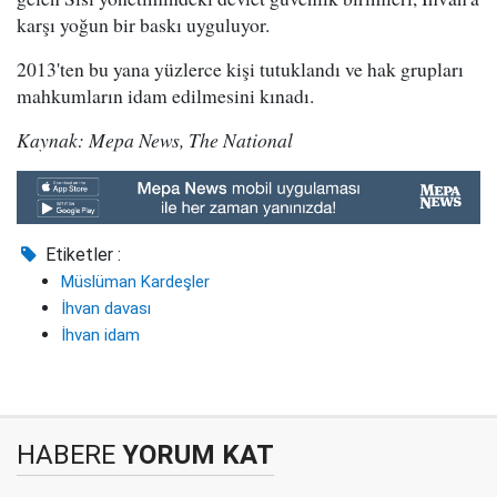
karşı yoğun bir baskı uyguluyor.
2013'ten bu yana yüzlerce kişi tutuklandı ve hak grupları
mahkumların idam edilmesini kınadı.
Kaynak: Mepa News, The National
Etiketler :
Müslüman Kardeşler
İhvan davası
İhvan idam
HABERE
YORUM KAT