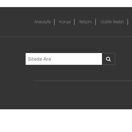
Anasayfa
Künye
İletişim
Gizlilik İlkeleri