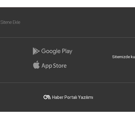
Sitene Ekle
Sitemizde kull
Haber Portalı Yazılımı