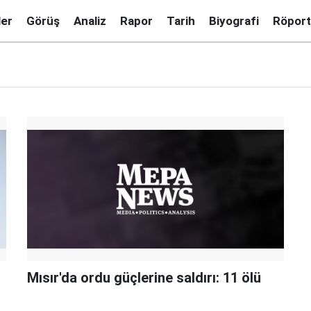
ler
Görüş
Analiz
Rapor
Tarih
Biyografi
Röport
Mısır'da ordu güçlerine saldırı: 11 ölü