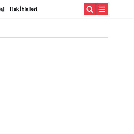
aj
Hak İhlalleri