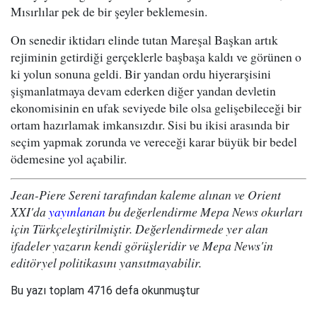
Mısırlılar pek de bir şeyler beklemesin.
On senedir iktidarı elinde tutan Mareşal Başkan artık
rejiminin getirdiği gerçeklerle başbaşa kaldı ve görünen o
ki yolun sonuna geldi. Bir yandan ordu hiyerarşisini
şişmanlatmaya devam ederken diğer yandan devletin
ekonomisinin en ufak seviyede bile olsa gelişebileceği bir
ortam hazırlamak imkansızdır. Sisi bu ikisi arasında bir
seçim yapmak zorunda ve vereceği karar büyük bir bedel
ödemesine yol açabilir.
Jean-Piere Sereni tarafından kaleme alınan ve Orient
XXI'da
yayınlanan
bu değerlendirme Mepa News okurları
için Türkçeleştirilmiştir. Değerlendirmede yer alan
ifadeler yazarın kendi görüşleridir ve Mepa News'in
editöryel politikasını yansıtmayabilir.
Bu yazı toplam 4716 defa okunmuştur