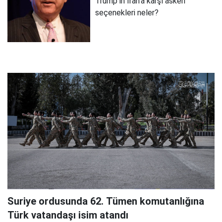
Trump'ın İran'a karşı askeri
seçenekleri neler?
Suriye ordusunda 62. Tümen komutanlığına
Türk vatandaşı isim atandı