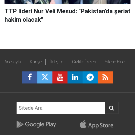
TTP lideri Nur Veli Mesud: "Pakistan'da şeriat
hakim olacak"
Anasayfa
Künye
İletişim
Gizlilik İlkeleri
Sitene Ekle