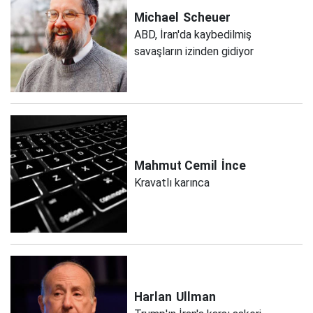
Michael
Scheuer
ABD, İran'da kaybedilmiş
savaşların izinden gidiyor
Mahmut Cemil
İnce
Kravatlı karınca
Harlan
Ullman