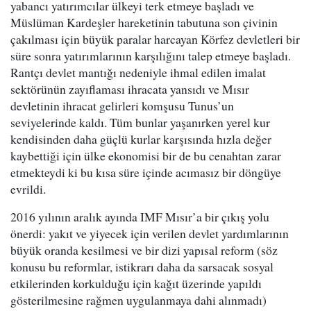
yabancı yatırımcılar ülkeyi terk etmeye başladı ve
Müslüman Kardeşler hareketinin tabutuna son çivinin
çakılması için büyük paralar harcayan Körfez devletleri bir
süre sonra yatırımlarının karşılığını talep etmeye başladı.
Rantçı devlet mantığı nedeniyle ihmal edilen imalat
sektörünün zayıflaması ihracata yansıdı ve Mısır
devletinin ihracat gelirleri komşusu Tunus’un
seviyelerinde kaldı. Tüm bunlar yaşanırken yerel kur
kendisinden daha güçlü kurlar karşısında hızla değer
kaybettiği için ülke ekonomisi bir de bu cenahtan zarar
etmekteydi ki bu kısa süre içinde acımasız bir döngüye
evrildi.
2016 yılının aralık ayında IMF Mısır’a bir çıkış yolu
önerdi: yakıt ve yiyecek için verilen devlet yardımlarının
büyük oranda kesilmesi ve bir dizi yapısal reform (söz
konusu bu reformlar, istikrarı daha da sarsacak sosyal
etkilerinden korkulduğu için kağıt üzerinde yapıldı
gösterilmesine rağmen uygulanmaya dahi alınmadı)