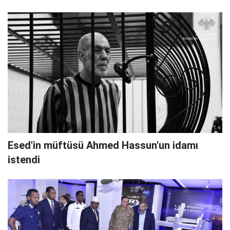
Esed'in müftüsü Ahmed Hassun'un idamı
istendi