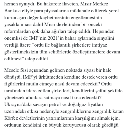
hemen aynıydı. Bu hakarete ilaveten, Mısır Merkez
Bankası eliyle para piyasalarına müdahale edilerek yerel
kurun aşırı değer kaybetmesinin engellemesinin
yasaklanması dahil Mısır devletinden bir önceki
reformlardan çok daha ağırları talep edildi. Hepsinden
önemlisi de IMF’nin 2021’in bahar aylarında sinyalini
verdiği üzere “ordu ile bağlantılı şirketlere imtiyaz
gösterilmeksizin tüm sektörlerde özelleştirmelere devam
edilmesi” talep edildi.
Mesele Sisi açısından gelinen noktada siyasi bir hale
dönüştü. IMF’yi ürkütmeden kendine destek veren ordu
figürlerini mutlu etmeye nasıl devam edecekti? Ordu
tarafından idare edilen şirketleri, kendilerini şeffaf şekilde
yönetecek alıcılara satmaya nasıl ikna edecekti?
Ukrayna’daki savaşın petrol ve doğalgaz fiyatları
üzerindeki etkisi nedeniyle zenginliklerine zenginlik katan
Körfez devletlerinin yatırımlarının karşılığını almak için,
ordunun kendisini en büyük koruyucusu olarak gördüğü