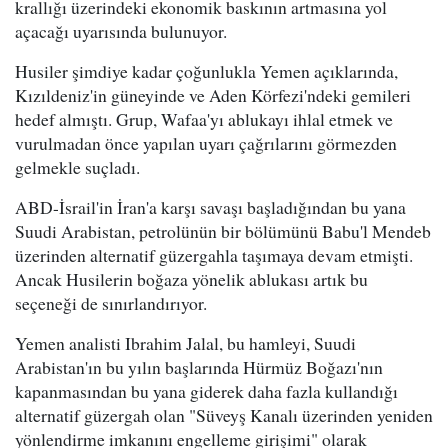
krallığı üzerindeki ekonomik baskının artmasına yol
açacağı uyarısında bulunuyor.
Husiler şimdiye kadar çoğunlukla Yemen açıklarında,
Kızıldeniz'in güneyinde ve Aden Körfezi'ndeki gemileri
hedef almıştı. Grup, Wafaa'yı ablukayı ihlal etmek ve
vurulmadan önce yapılan uyarı çağrılarını görmezden
gelmekle suçladı.
ABD-İsrail'in İran'a karşı savaşı başladığından bu yana
Suudi Arabistan, petrolünün bir bölümünü Babu'l Mendeb
üzerinden alternatif güzergahla taşımaya devam etmişti.
Ancak Husilerin boğaza yönelik ablukası artık bu
seçeneği de sınırlandırıyor.
Yemen analisti Ibrahim Jalal, bu hamleyi, Suudi
Arabistan'ın bu yılın başlarında Hürmüz Boğazı'nın
kapanmasından bu yana giderek daha fazla kullandığı
alternatif güzergah olan "Süveyş Kanalı üzerinden yeniden
yönlendirme imkanını engelleme girişimi" olarak