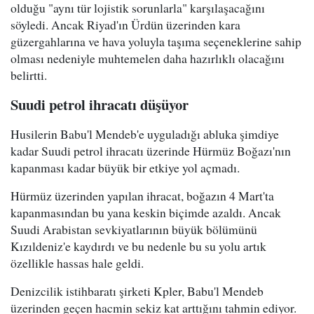
olduğu "aynı tür lojistik sorunlarla" karşılaşacağını
söyledi. Ancak Riyad'ın Ürdün üzerinden kara
güzergahlarına ve hava yoluyla taşıma seçeneklerine sahip
olması nedeniyle muhtemelen daha hazırlıklı olacağını
belirtti.
Suudi petrol ihracatı düşüyor
Husilerin Babu'l Mendeb'e uyguladığı abluka şimdiye
kadar Suudi petrol ihracatı üzerinde Hürmüz Boğazı'nın
kapanması kadar büyük bir etkiye yol açmadı.
Hürmüz üzerinden yapılan ihracat, boğazın 4 Mart'ta
kapanmasından bu yana keskin biçimde azaldı. Ancak
Suudi Arabistan sevkiyatlarının büyük bölümünü
Kızıldeniz'e kaydırdı ve bu nedenle bu su yolu artık
özellikle hassas hale geldi.
Denizcilik istihbaratı şirketi Kpler, Babu'l Mendeb
üzerinden geçen hacmin sekiz kat arttığını tahmin ediyor.