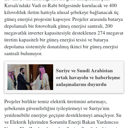
Kırsalı'ndaki Vadi er-Rabi bölgesinde kurulacak ve 400
kilovoltluk iletim hattıyla ulusal şebekeye bağlanacak üç
güneş enerjisi projesini kapsıyor. Projeler arasında batarya
depolamalı bir fotovoltaik güneş enerjisi santrali, 200
megavatlık inverter kapasitesiyle desteklenen 274 megavat
üretim kapasiteli bir güneş enerjisi tesisi ve batarya
depolama sistemiyle donatılmış ikinci bir güneş enerjisi
santrali bulunuyor.
Suriye ve Suudi Arabistan
ortak havayolu ve haberleşme
anlaşmalarını duyurdu
Projeler birlikte temiz elektrik üretimini artırmayı,
şebekenin güvenilirliğini iyileştirmeyi ve Suriye'nin
yenilenebilir enerjiye geçişini desteklemeyi amaçlıyor. Su
ve Elektrik İşlerinden Sorumlu Enerji Bakan Yardımcısı