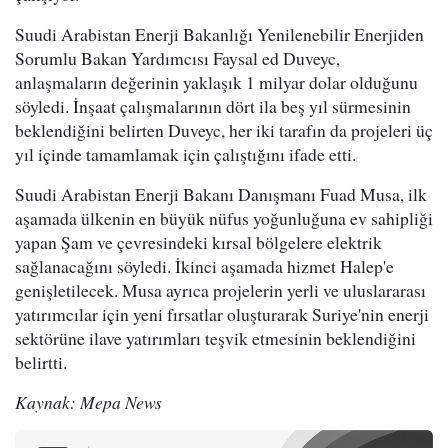
Suudi Arabistan Enerji Bakanlığı Yenilenebilir Enerjiden
Sorumlu Bakan Yardımcısı Faysal ed Duveyc,
anlaşmaların değerinin yaklaşık 1 milyar dolar olduğunu
söyledi. İnşaat çalışmalarının dört ila beş yıl sürmesinin
beklendiğini belirten Duveyc, her iki tarafın da projeleri üç
yıl içinde tamamlamak için çalıştığını ifade etti.
Suudi Arabistan Enerji Bakanı Danışmanı Fuad Musa, ilk
aşamada ülkenin en büyük nüfus yoğunluğuna ev sahipliği
yapan Şam ve çevresindeki kırsal bölgelere elektrik
sağlanacağını söyledi. İkinci aşamada hizmet Halep'e
genişletilecek. Musa ayrıca projelerin yerli ve uluslararası
yatırımcılar için yeni fırsatlar oluşturarak Suriye'nin enerji
sektörüne ilave yatırımları teşvik etmesinin beklendiğini
belirtti.
Kaynak: Mepa News