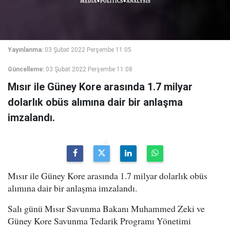
Yayınlanma:
03 Şubat 2022 Perşembe 11:05
Güncelleme:
03 Şubat 2022 Perşembe 11:08
Mısır ile Güney Kore arasında 1.7 milyar
dolarlık obüs alımına dair bir anlaşma
imzalandı.
Mısır ile Güney Kore arasında 1.7 milyar dolarlık obüs
alımına dair bir anlaşma imzalandı.
Salı günü Mısır Savunma Bakanı Muhammed Zeki ve
Güney Kore Savunma Tedarik Programı Yönetimi