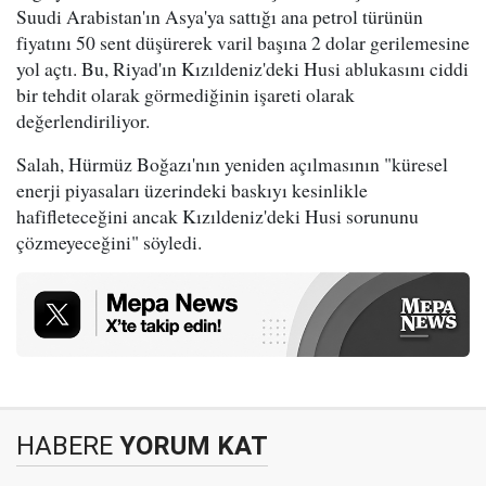
Suudi Arabistan'ın Asya'ya sattığı ana petrol türünün
fiyatını 50 sent düşürerek varil başına 2 dolar gerilemesine
yol açtı. Bu, Riyad'ın Kızıldeniz'deki Husi ablukasını ciddi
bir tehdit olarak görmediğinin işareti olarak
değerlendiriliyor.
Salah, Hürmüz Boğazı'nın yeniden açılmasının "küresel
enerji piyasaları üzerindeki baskıyı kesinlikle
hafifleteceğini ancak Kızıldeniz'deki Husi sorununu
çözmeyeceğini" söyledi.
HABERE
YORUM KAT