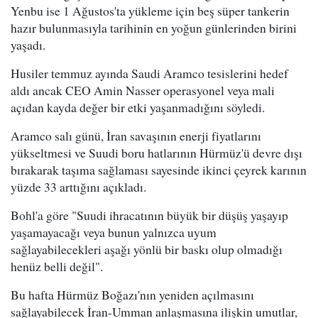
Yenbu ise 1 Ağustos'ta yükleme için beş süper tankerin
hazır bulunmasıyla tarihinin en yoğun günlerinden birini
yaşadı.
Husiler temmuz ayında Saudi Aramco tesislerini hedef
aldı ancak CEO Amin Nasser operasyonel veya mali
açıdan kayda değer bir etki yaşanmadığını söyledi.
Aramco salı günü, İran savaşının enerji fiyatlarını
yükseltmesi ve Suudi boru hatlarının Hürmüz'ü devre dışı
bırakarak taşıma sağlaması sayesinde ikinci çeyrek karının
yüzde 33 arttığını açıkladı.
Bohl'a göre "Suudi ihracatının büyük bir düşüş yaşayıp
yaşamayacağı veya bunun yalnızca uyum
sağlayabilecekleri aşağı yönlü bir baskı olup olmadığı
henüz belli değil".
Bu hafta Hürmüz Boğazı'nın yeniden açılmasını
sağlayabilecek İran-Umman anlaşmasına ilişkin umutlar,