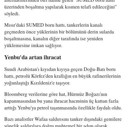
üzerinden boşaltma yapılarak kısmen telafi edileceğini"
söyledi.
Mısır'daki SUMED boru hattı, tankerlerin kanalı
geçmeden önce yüklerinin bir bölümünü derin sularda
boşaltmasına, kanalın diğer tarafında ise yeniden
yüklemesine imkan sağlıyor.
Yenbu'da artan ihracat
Suudi Arabistan'ı kıyıdan kıyıya geçen Doğu-Batı boru
hattı, petrolü Körfez'den krallığın en büyük rafinerilerinin
yoğunlaştığı Kızıldeniz'e taşıyor.
Bloomberg verilerine göre hat, Hürmüz Boğazı'nın
kapanmasından bu yana ihracat hacminin üç kattan fazla
arttığı Yenbu'ya petrol taşınmasında özellikle faydalı oldu.
Bazı analistler Wafaa saldırısını tanker dışındaki gemilere
yönelik saldırılara doğru muhtemel bir adım olarak