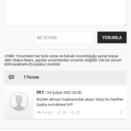
UYARI: Yorumların her türlü cezai ve hukuki sorumluluğu yazan kişiye
aittir. Mepa News, yapılan yorumlardan sorumlu değildir. Her bir yorum
600 karakterle (boşluklu) sınırlıdır.
1 Yorum
Hrt
/ 04 Şubat 2022 02:00
Bizden almıyor başkasından alıyor. Gerçi bu heriften
başka ne beklenir ki!!!
Yanıtla
(0)
(0)