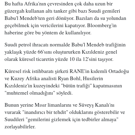
Bu hafta Afrika'nın çevresinden çok daha uzun bir
güzergah kullanan altı tanker gibi bazı Suudi gemileri
Babu'l Mendeb'ten geri dönüyor. Bazıları da su yolundan
geçebilmek için vericilerini kapatıyor. Bloomberg'in
haberine göre bu yöntem de kullanılıyor.
Suudi petrol ihracatı normalde Babu'l Mendeb trafiğinin
yaklaşık yüzde 66'sını oluştururken Kızıldeniz genel
olarak küresel ticaretin yüzde 10 ila 12'sini taşıyor.
Küresel risk istihbaratı şirketi RANE'in kıdemli Ortadoğu
ve Kuzey Afrika analisti Ryan Bohl, Husilerin
Kızıldeniz'in kuzeyindeki "bütün trafiği" kapatmasının
"muhtemel olmadığını" söyledi.
Bunun yerine Mısır limanlarını ve Süveyş Kanalı'nı
vurarak "inandırıcı bir tehdit" olduklarını gösterebilir ve
Suudileri "gemilerini gizlemek için tedbirler almaya"
zorlayabilirler.