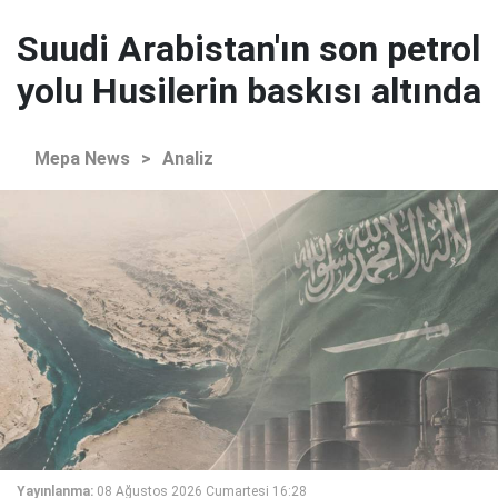
Suudi Arabistan'ın son petrol
yolu Husilerin baskısı altında
Mepa News
>
Analiz
Yayınlanma:
08 Ağustos 2026 Cumartesi 16:28