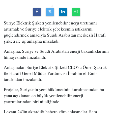
Suriye Elektrik Şirketi yenilenebilir enerji üretimini
artırmak ve Suriye elektrik şebekesinin istikrarını
güçlendirmek amacıyla Suudi Arabistan merkezli Harafi
şirketi ile üç anlaşma imzaladı.
Anlaşma, Suriye ve Suudi Arabistan enerji bakanlıklarının
himayesinde imzalandı.
Anlaşmalar, Suriye Elektrik Şirketi CEO'su Ömer Şakruk
ile Harafi Genel Müdür Yardımcısı İbrahim el-Emir
tarafından imzalandı.
Projeler, Suriye'nin yeni hükümetinin kurulmasından bu
yana açıklanan en büyük yenilenebilir enerji
yatırımlarından biri niteliğinde.
Levant 24'ün aktardığı habere göre anlaşmalar, Şam