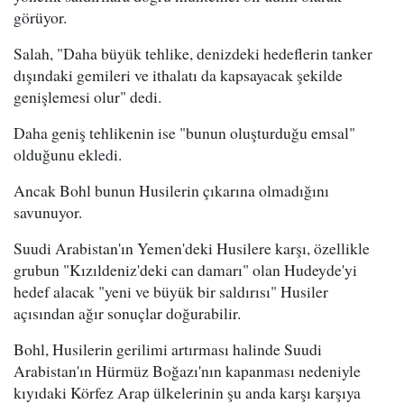
görüyor.
Salah, "Daha büyük tehlike, denizdeki hedeflerin tanker
dışındaki gemileri ve ithalatı da kapsayacak şekilde
genişlemesi olur" dedi.
Daha geniş tehlikenin ise "bunun oluşturduğu emsal"
olduğunu ekledi.
Ancak Bohl bunun Husilerin çıkarına olmadığını
savunuyor.
Suudi Arabistan'ın Yemen'deki Husilere karşı, özellikle
grubun "Kızıldeniz'deki can damarı" olan Hudeyde'yi
hedef alacak "yeni ve büyük bir saldırısı" Husiler
açısından ağır sonuçlar doğurabilir.
Bohl, Husilerin gerilimi artırması halinde Suudi
Arabistan'ın Hürmüz Boğazı'nın kapanması nedeniyle
kıyıdaki Körfez Arap ülkelerinin şu anda karşı karşıya