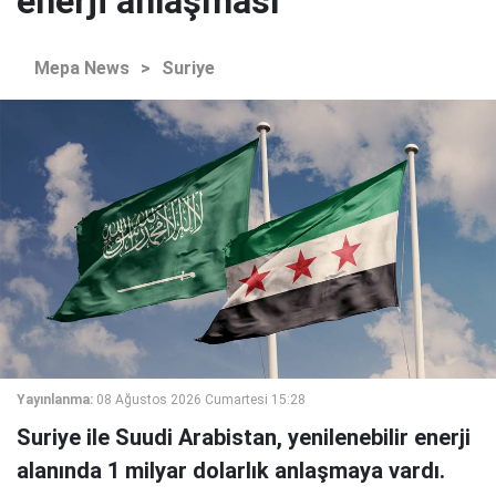
enerji anlaşması
Mepa News
>
Suriye
Yayınlanma:
08 Ağustos 2026 Cumartesi 15:28
Suriye ile Suudi Arabistan, yenilenebilir enerji
alanında 1 milyar dolarlık anlaşmaya vardı.