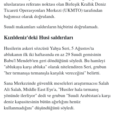
uluslararası referans noktası olan Birleşik Krallık Deniz
Ticareti Operasyonları Merkezi (UKMTO) tarafından
bağımsız olarak doğrulandı.
Suudi makamları saldırıların hiçbirini doğrulamadı.
Kızıldeniz'deki Husi saldırıları
Husilerin askeri sözcüsü Yahya Seri, 5 Ağustos'ta
ablukanın ilk iki haftasında en az 29 Suudi gemisinin
Babu'l Mendeb'ten geri döndüğünü söyledi. Bu hamleyi
"ablukaya karşı abluka" olarak nitelendiren Seri, grubun
"her tırmanışa tırmanışla karşılık vereceğini" belirtti.
Sana Merkezinde güvenlik meseleleri araştırmacısı Salah
Ali Salah, Middle East Eye'a, "Husiler hala tırmanış
yönünde ilerliyor" dedi ve grubun "Suudi Arabistan'a karşı
deniz kapasitesinin bütün ağırlığını henüz
kullanmadığını" düşündüğünü söyledi.