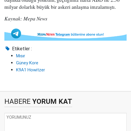
milyar dolarlık büyük bir askeri anlaşma imzalamıştı.
Kaynak: Mepa News
Etiketler :
Mısır
Güney Kore
K9A1 Howitzer
HABERE
YORUM KAT