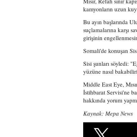
Mısır, Refah sınır kapı
kamyonların uzun kuyr
Bu ayın başlarında Ulu
suçlamalarına karşı sa
girişinin engellenmes
Somali'de konuşan Sisi
Sisi şunları söyledi: 
yüzüne nasıl bakabili
Middle East Eye, Mısı
İstihbarat Servisi'ne 
hakkında yorum yapmas
Kaynak: Mepa News