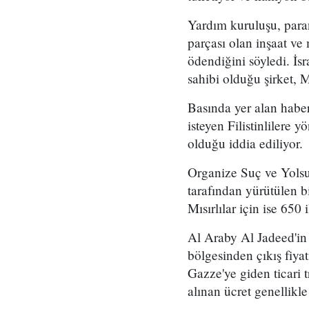
Yardım kuruluşu, para
parçası olan inşaat ve 
ödendiğini söyledi. İsr
sahibi olduğu şirket, Mı
Basında yer alan habe
isteyen Filistinlilere 
olduğu iddia ediliyor.
Organize Suç ve Yolsu
tarafından yürütülen bir
Mısırlılar için ise 650 
Al Araby Al Jadeed'in 
bölgesinden çıkış fiyat
Gazze'ye giden ticari 
alınan ücret genellikl