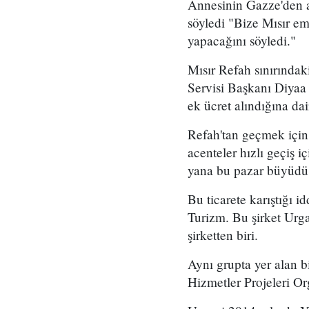
Annesinin Gazze'den ay
söyledi "Bize Mısır emn
yapacağını söyledi."
Mısır Refah sınırındak
Servisi Başkanı Diyaa 
ek ücret alındığına dair
Refah'tan geçmek için 
acenteler hızlı geçiş i
yana bu pazar büyüdü ve
Bu ticarete karıştığı i
Turizm. Bu şirket Urga
şirketten biri.
Aynı grupta yer alan b
Hizmetler Projeleri Or