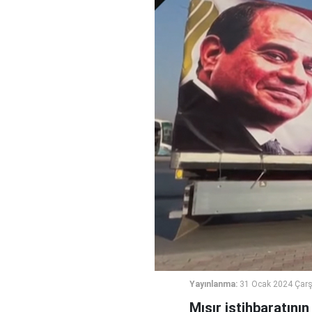
Yayınlanma:
31 Ocak 2024 Çar
Mısır istihbaratının