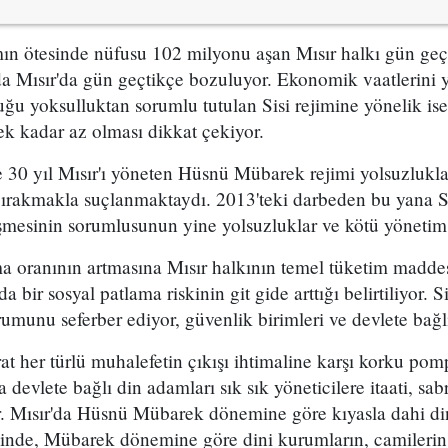
 ötesinde nüfusu 102 milyonu aşan Mısır halkı gün geçti
da Mısır'da gün geçtikçe bozuluyor. Ekonomik vaatlerini 
uğu yoksulluktan sorumlu tutulan Sisi rejimine yönelik ise
cek kadar az olması dikkat çekiyor.
0 yıl Mısır'ı yöneten Hüsnü Mübarek rejimi yolsuzlukl
ırakmakla suçlanmaktaydı. 2013'teki darbeden bu yana Sis
eşmesinin sorumlusunun yine yolsuzluklar ve kötü yönetim 
ma oranının artmasına Mısır halkının temel tüketim madd
 bir sosyal patlama riskinin git gide arttığı belirtiliyor. S
rumunu seferber ediyor, güvenlik birimleri ve devlete bağl
arat her türlü muhalefetin çıkışı ihtimaline karşı korku po
 devlete bağlı din adamları sık sık yöneticilere itaati, sabrı
ar. Mısır'da Hüsnü Mübarek dönemine göre kıyasla dahi dini
eminde, Mübarek dönemine göre dini kurumların, camilerin 