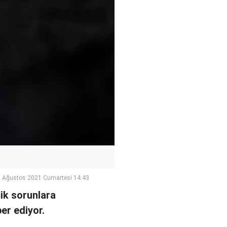
 Ağustos 2021 Cumartesi 14:43
ik sorunlara
er ediyor.