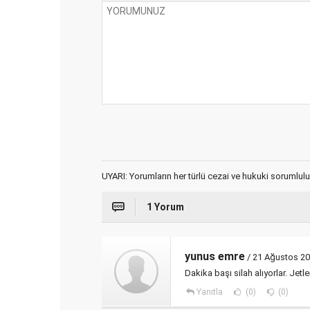
UYARI: Yorumların her türlü cezai ve hukuki sorumlulu
1 Yorum
yunus emre
/ 21 Ağustos 20
Dakika başı silah alıyorlar. Jetl
Yanıtla
(0)
(0)