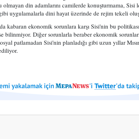
u olmayan din adamlarını camilerde konuşturmama, Sisi le
bi uygulamalarla dini hayat üzerinde de rejim tekeli oluş
da kabaran ekonomik sorunlara karşı Sisi'nin bu politikas
se bilinmiyor. Diğer sorunlarla beraber ekonomik sorunlar
yal patlamadan Sisi'nin planladığı gibi uzun yıllar Mısır
diliyor.