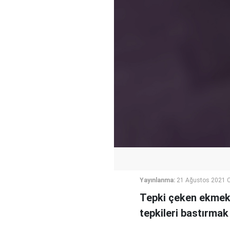
Yayınlanma:
21 Ağustos 2021 C
Tepki çeken ekmek 
tepkileri bastırmak