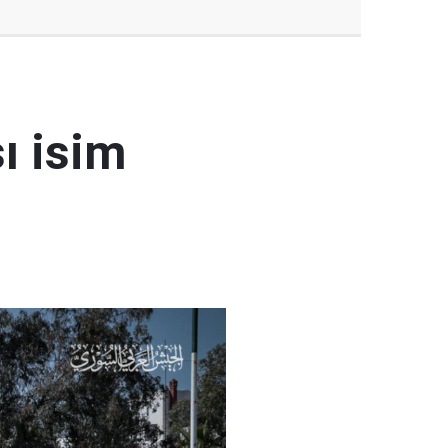
ı isim