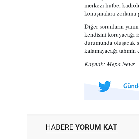
merkezi hutbe, kadrol
konuşmalara zorlama gi
Diğer sorunların yanın
kendisini koruyacağı i
durumunda oluşacak sos
kalamayacağı tahmin e
Kaynak: Mepa News
HABERE
YORUM KAT