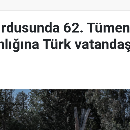
ordusunda 62. Tümen
lığına Türk vatandaş