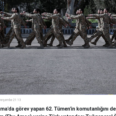
Perşembe 21:13
ama'da görev yapan 62. Tümen'in komutanlığını de