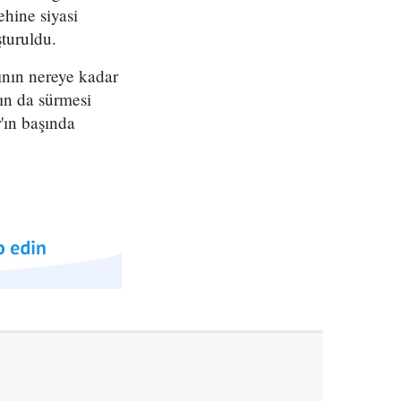
hine siyasi
turuldu.
ının nereye kadar
ın da sürmesi
'ın başında