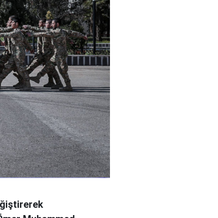
ğiştirerek