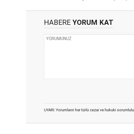
serbest bırakıldı
HABERE
YORUM KAT
UYARI: Yorumların her türlü cezai ve hukuki sorumlulu