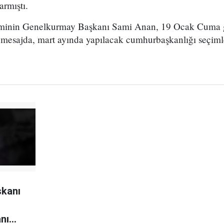
armıştı.
inin Genelkurmay Başkanı Sami Anan, 19 Ocak Cuma ge
 mesajda, mart ayında yapılacak cumhurbaşkanlığı seçiml
şkanı
nı