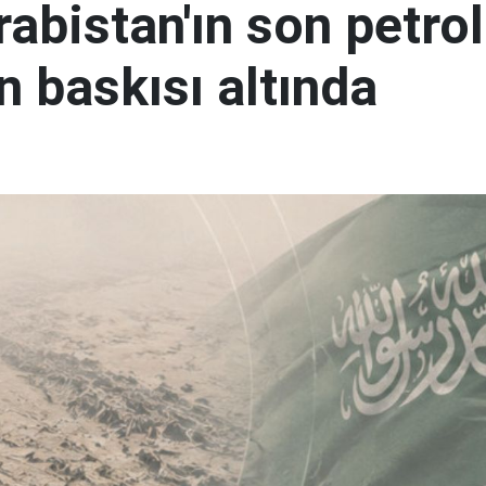
abistan'ın son petrol
n baskısı altında