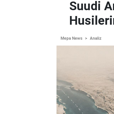
Suudi Ar
Husileri
Mepa News
>
Analiz