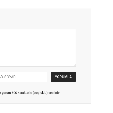
yorum 600 karakterle (boşluklu) sınırlıdır.