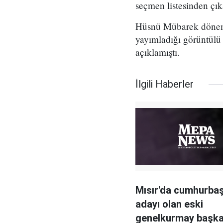
seçmen listesinden çık
Hüsnü Mübarek dönem
yayımladığı görüntülü
açıklamıştı.
İlgili Haberler
Mısır'da cumhurba
adayı olan eski
genelkurmay başka