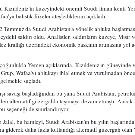
, Kızıldeniz'in kuzeyindeki önemli Suudi liman kenti Ye
a'ya balistik füzeler ateşlediklerini açıkladı.
2 Temmuz'da Suudi Arabistan'a yönelik abluka başlatma
eydeki saldırı oldu. Analistler, saldırıların kuzeye, Mısır
ez krallığı üzerindeki ekonomik baskının artmasına yol a
 çoğunlukla Yemen açıklarında, Kızıldeniz'in güneyinde 
. Grup, Wafaa'yı ablukayı ihlal etmek ve vurulmadan önce
 gelmekle suçladı.
arşı savaşı başladığından bu yana Suudi Arabistan, petro
en alternatif güzergahla taşımaya devam etmişti. Ancak 
bu seçeneği de sınırlandırıyor.
 Jalal, bu hamleyi, Suudi Arabistan'ın bu yılın başların
 giderek daha fazla kullandığı alternatif güzergah olan