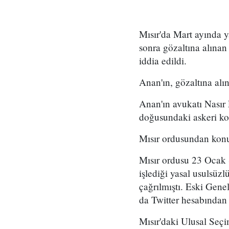
Mısır'da Mart ayında y
sonra gözaltına alına
iddia edildi.
Anan'ın, gözaltına alın
Anan'ın avukatı Nasır
doğusundaki askeri kom
Mısır ordusundan konuy
Mısır ordusu 23 Ocak 
işlediği yasal usulsüz
çağrılmıştı. Eski Ge
da Twitter hesabından
Mısır'daki Ulusal Seç