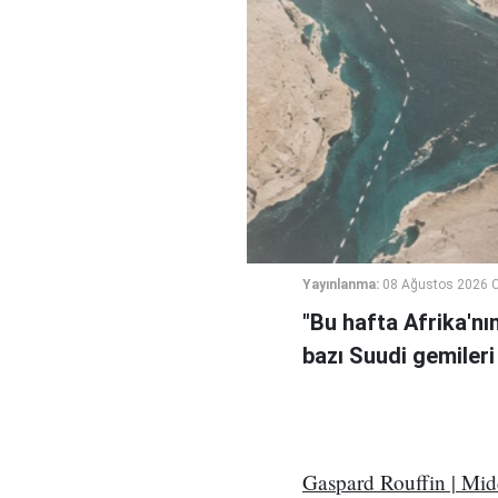
Yayınlanma:
08 Ağustos 2026 C
"Bu hafta Afrika'nı
bazı Suudi gemileri
Gaspard Rouffin | Mi