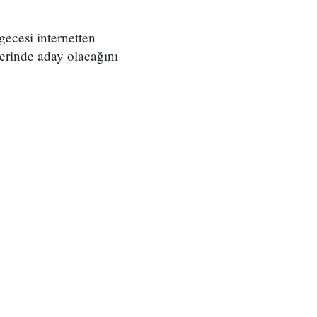
cesi internetten
erinde aday olacağını