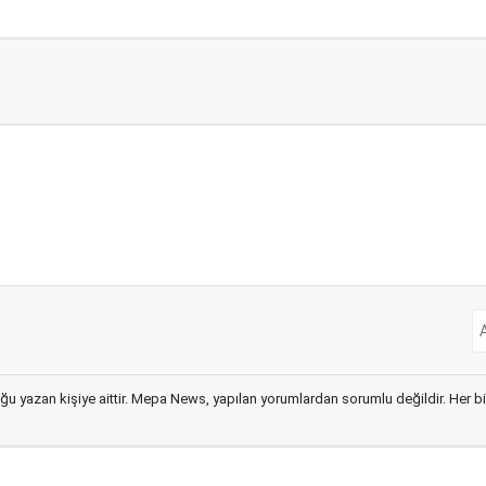
ğu yazan kişiye aittir. Mepa News, yapılan yorumlardan sorumlu değildir. Her bir 