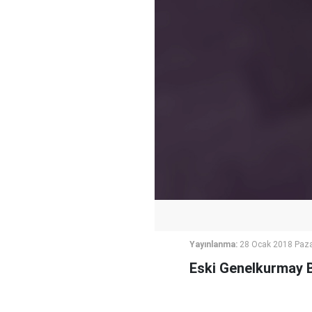
Yayınlanma:
28 Ocak 2018 Paza
Eski Genelkurmay Ba