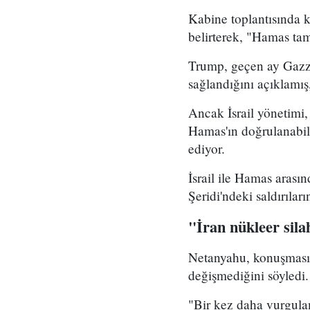
Kabine toplantısında 
belirterek, "Hamas ta
Trump, geçen ay Gazze
sağlandığını açıklamış
Ancak İsrail yönetimi
Hamas'ın doğrulanabil
ediyor.
İsrail ile Hamas arası
Şeridi'ndeki saldırıları
"İran nükleer sil
Netanyahu, konuşmasın
değişmediğini söyledi.
"Bir kez daha vurgula