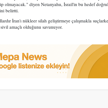
hip olmayacak." diyen Netanyahu, İsrail'in bu hedef doğru
 belirtti.
llardır İran'ı nükleer silah geliştirmeye çalışmakla suçlar
sivil amaçlı olduğunu savunuyor.