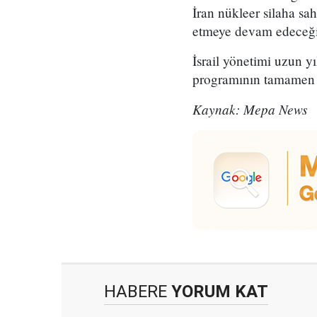
İran nükleer silaha sa
etmeye devam edeceğini
İsrail yönetimi uzun yı
programının tamamen 
Kaynak: Mepa News
HABERE
YORUM KAT