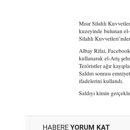
Mısır Silahlı Kuvvetle
kuzeyinde bulunan el-A
Silahlı Kuvvetleri’nden
Albay Rifai, Facebook ü
kullanarak el-Ariş şehr
Teröristler ağır kayıpl
Saldırı sonrası emniyet
ifadelerini kullandı.
Saldıyı kimin gerçekle
HABERE
YORUM KAT