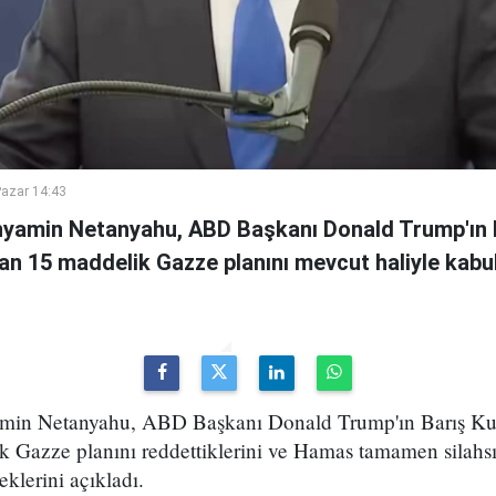
azar 14:43
inyamin Netanyahu, ABD Başkanı Donald Trump'ın 
an 15 maddelik Gazze planını mevcut haliyle kabul
yamin Netanyahu, ABD Başkanı Donald Trump'ın Barış Kur
k Gazze planını reddettiklerini ve Hamas tamamen silah
klerini açıkladı.