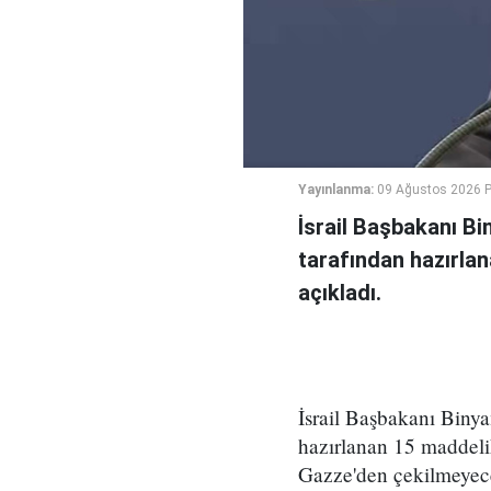
Yayınlanma:
09 Ağustos 2026 P
İsrail Başbakanı B
tarafından hazırlan
açıkladı.
İsrail Başbakanı Bin
hazırlanan 15 maddeli
Gazze'den çekilmeyece