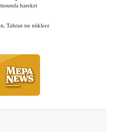
ltusunda hareket
ken, Tahran ise nükleer