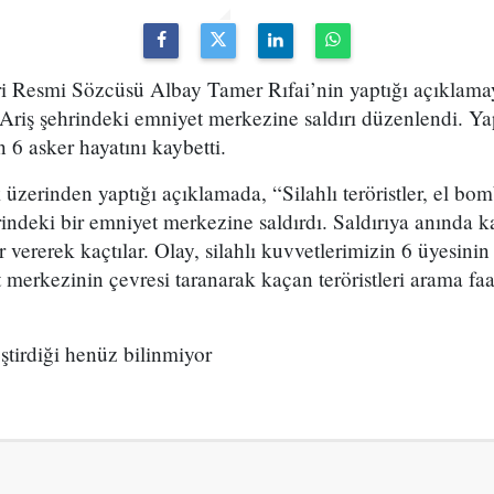
ri Resmi Sözcüsü Albay Tamer Rıfai’nin yaptığı açıklamay
riş şehrindeki emniyet merkezine saldırı düzenlendi. Yap
 6 asker hayatını kaybetti.
zerinden yaptığı açıklamada, “Silahlı teröristler, el bomba
indeki bir emniyet merkezine saldırdı. Saldırıya anında kar
ar vererek kaçtılar. Olay, silahlı kuvvetlerimizin 6 üyesin
 merkezinin çevresi taranarak kaçan teröristleri arama faal
ştirdiği henüz bilinmiyor