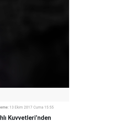
leme:
13 Ekim 2017 Cuma 15:55
hlı Kuvvetleri’nden