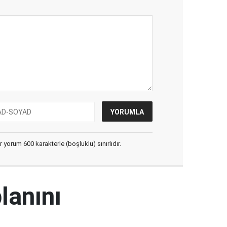
yorum 600 karakterle (boşluklu) sınırlıdır.
lanını