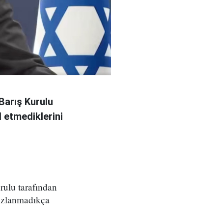
Barış Kurulu
 etmediklerini
ulu tarafından
sızlanmadıkça