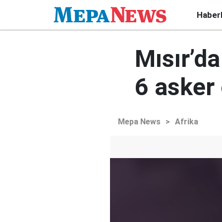
Haber
Mısır’da
6 asker
Mepa News
>
Afrika