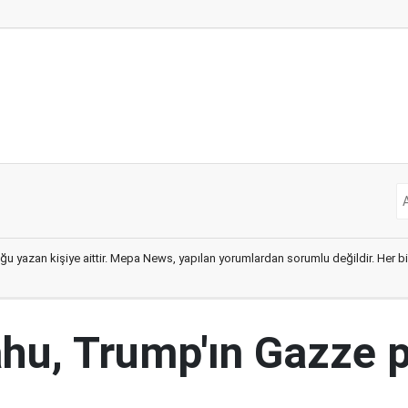
ğu yazan kişiye aittir. Mepa News, yapılan yorumlardan sorumlu değildir. Her bir 
hu, Trump'ın Gazze p