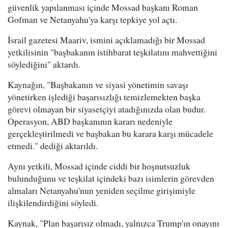
güvenlik yapılanması içinde Mossad başkanı Roman
Gofman ve Netanyahu'ya karşı tepkiye yol açtı.
İsrail gazetesi Maariv, ismini açıklamadığı bir Mossad
yetkilisinin "başbakanın istihbarat teşkilatını mahvettiğini
söylediğini" aktardı.
Kaynağın, "Başbakanın ve siyasi yönetimin savaşı
yönetirken işlediği başarısızlığı temizlemekten başka
görevi olmayan bir siyasetçiyi atadığınızda olan budur.
Operasyon, ABD başkanının kararı nedeniyle
gerçekleştirilmedi ve başbakan bu karara karşı mücadele
etmedi." dediği aktarıldı.
Aynı yetkili, Mossad içinde ciddi bir hoşnutsuzluk
bulunduğunu ve teşkilat içindeki bazı isimlerin görevden
almaları Netanyahu'nun yeniden seçilme girişimiyle
ilişkilendirdiğini söyledi.
Kaynak, "Plan başarısız olmadı, yalnızca Trump'ın onayını