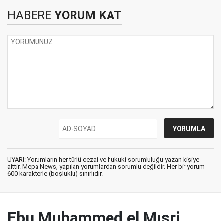
HABERE
YORUM KAT
UYARI: Yorumların her türlü cezai ve hukuki sorumluluğu yazan kişiye
aittir. Mepa News, yapılan yorumlardan sorumlu değildir. Her bir yorum
600 karakterle (boşluklu) sınırlıdır.
Ebu Muhammed el Mısri