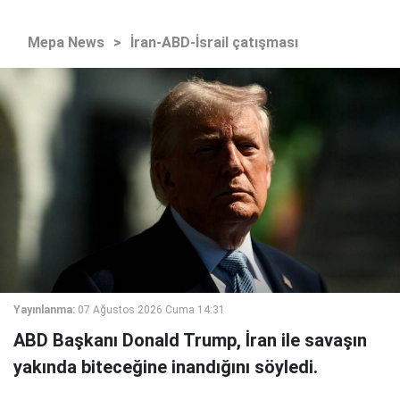
Mepa News
>
İran-ABD-İsrail çatışması
Yayınlanma:
07 Ağustos 2026 Cuma 14:31
ABD Başkanı Donald Trump, İran ile savaşın
yakında biteceğine inandığını söyledi.