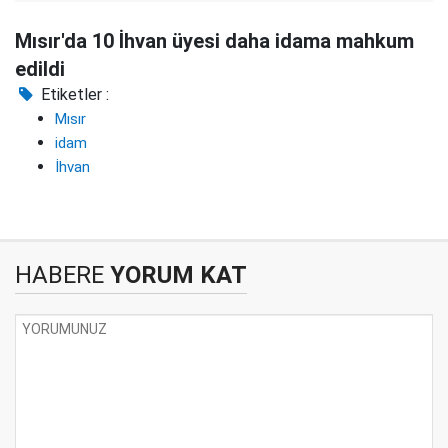
Mısır'da 10 İhvan üyesi daha idama mahkum
edildi
Etiketler :
Mısır
idam
İhvan
HABERE
YORUM KAT