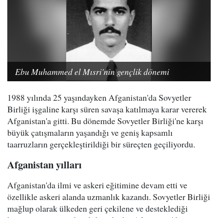
Ebu Muhammed el Mısri'nin gençlik dönemi
1988 yılında 25 yaşındayken Afganistan'da Sovyetler
Birliği işgaline karşı süren savaşa katılmaya karar vererek
Afganistan'a gitti. Bu dönemde Sovyetler Birliği'ne karşı
büyük çatışmaların yaşandığı ve geniş kapsamlı
taarruzların gerçekleştirildiği bir süreçten geçiliyordu.
Afganistan yılları
Afganistan'da ilmi ve askeri eğitimine devam etti ve
özellikle askeri alanda uzmanlık kazandı. Sovyetler Birliği
mağlup olarak ülkeden geri çekilene ve desteklediği