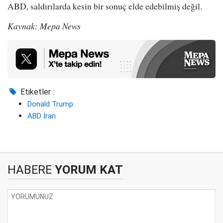
ABD, saldırılarda kesin bir sonuç elde edebilmiş değil.
Kaynak: Mepa News
Etiketler :
Donald Trump
ABD İran
HABERE
YORUM KAT