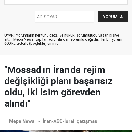
UYARI: Yorumların her türlü cezai ve hukuki sorumluluğu yazan kişiye
aittir. Mepa News, yapılan yorumlardan sorumlu değildir. Her bir yorum
600 karakterle (boşluklu) sınırlıdır.
"Mossad'ın İran'da rejim
değişikliği planı başarısız
oldu, iki isim görevden
alındı"
Mepa News
>
İran-ABD-İsrail çatışması