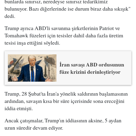
bunlarda sınırsız, neredeyse sınırsız tedarikimiz
bulunuyor. Bazı diğerlerinde ise durum biraz daha sıkışık"
dedi.
Trump ayrıca ABD'li savunma şirketlerinin Patriot ve
Tomahawk füzeleri için tesisler dahil daha fazla üretim
tesisi inşa ettiğini söyledi.
İran savaşı ABD ordusunun
füze krizini derinleştiriyor
Trump, 28 Şubat'ta İran'a yönelik saldırının başlamasının
ardından, savaşın kısa bir süre içerisinde sona ereceğini
iddia etmişti.
Ancak çatışmalar, Trump'ın iddiasının aksine, 5 aydan
uzun süredir devam ediyor.