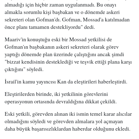
almadığı için hiçbir zaman uygulanmadı. Bu onayı
almakla sorumlu kişi başbakan ve o dönemde askeri
sekreteri olan Gofman'dı. Gofman, Mossad'a katılmadan
önce planı tamamen destekliyordu" dedi.
Maariv'in konuştuğu eski bir Mossad yetkilisi de
Gofman'ın başbakanın askeri sekreteri olarak görev
yaptığı dönemde plan üzerinde çalıştığını ancak şimdi
"bizzat kendisinin desteklediği ve teşvik ettiği plana karşı
çıktığını" söyledi.
İsrail'in kamu yayıncısı Kan da eleştirileri haberleştirdi.
Eleştirilerden birinde, iki yetkilinin görevlerini
operasyonun ortasında devraldığına dikkat çekildi.
Eski yetkili, görevden alınan iki ismin temel karar alıcılar
olmadığını söyledi ve görevden almalara yol açmayan
daha büyük başarısızlıklardan haberdar olduğunu ekledi.