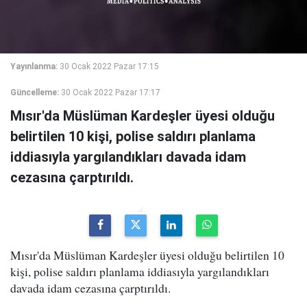
Yayınlanma:
30 Ocak 2022 Pazar 17:15
Güncelleme:
30 Ocak 2022 Pazar 17:17
Mısır'da Müslüman Kardeşler üyesi olduğu
belirtilen 10 kişi, polise saldırı planlama
iddiasıyla yargılandıkları davada idam
cezasına çarptırıldı.
Mısır'da Müslüman Kardeşler üyesi olduğu belirtilen 10
kişi, polise saldırı planlama iddiasıyla yargılandıkları
davada idam cezasına çarptırıldı.