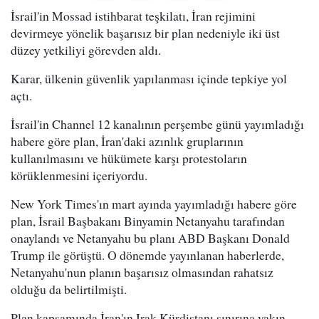
İsrail'in Mossad istihbarat teşkilatı, İran rejimini
devirmeye yönelik başarısız bir plan nedeniyle iki üst
düzey yetkiliyi görevden aldı.
Karar, ülkenin güvenlik yapılanması içinde tepkiye yol
açtı.
İsrail'in Channel 12 kanalının perşembe günü yayımladığı
habere göre plan, İran'daki azınlık gruplarının
kullanılmasını ve hükümete karşı protestoların
körüklenmesini içeriyordu.
New York Times'ın mart ayında yayımladığı habere göre
plan, İsrail Başbakanı Binyamin Netanyahu tarafından
onaylandı ve Netanyahu bu planı ABD Başkanı Donald
Trump ile görüştü. O dönemde yayınlanan haberlerde,
Netanyahu'nun planın başarısız olmasından rahatsız
olduğu da belirtilmişti.
Plan kapsamında İran'ın Irak Kürdistanı sınırına yakın