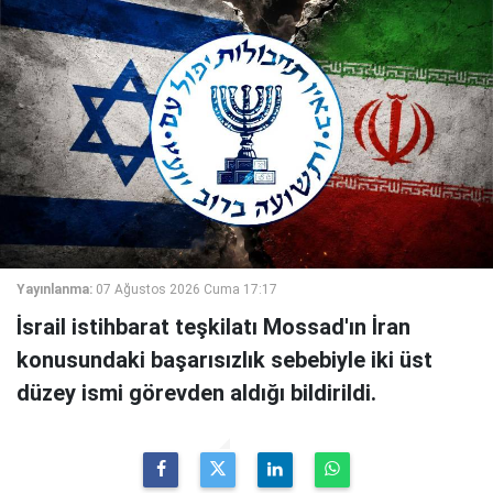
Yayınlanma:
07 Ağustos 2026 Cuma 17:17
İsrail istihbarat teşkilatı Mossad'ın İran
konusundaki başarısızlık sebebiyle iki üst
düzey ismi görevden aldığı bildirildi.