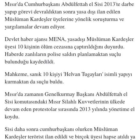
Mısır'da Cumhurbaşkanı Abdülfettah el Sisi 2013'te darbe
yapıp görevi devraldıktan sonra yasa dışı ilan edilen
Müslüman Kardeşler üyelerine yönelik soruşturma ve
yargılamalar devam ediyor.
Devlet haber ajansı MENA, yasadışı Müslüman Kardeşler
üyesi 10 kişinin ölüm cezasına çaptırıldığını duyurdu.
Haberde zanlıların polise saldırı planlamaktan suçlu
bulunduğu kaydedildi.
Mahkeme, sanık 10 kişiyi 'Helvan Tugayları' isimli yapıyı
kurmaktan da suçlu buldu.
Mısır'da zamanın Genelkurmay Başkanı Abdülfettah el
Sisi komutasındaki Mısır Silahlı Kuvvetlerinin ülkede
devam eden protestolar sırasında 2013 yılında yönetime el
koydu.
Sisi daha sonra cumhurbaşkanı olurken Müslüman
Kardeşler terörist ilan edildi ve birçok üyesi hapse atıldı ya