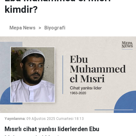
kimdir?
Mepa News
>
Biyografi
Yayınlanma:
09 Ağustos 2025 Cumartesi 18:13
Mısırlı cihat yanlısı liderlerden Ebu