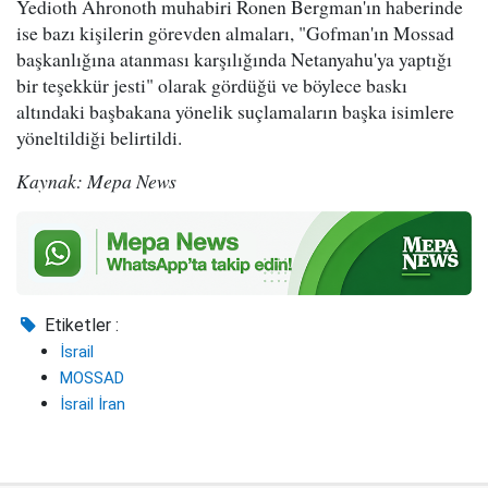
Yedioth Ahronoth muhabiri Ronen Bergman'ın haberinde
ise bazı kişilerin görevden almaları, "Gofman'ın Mossad
başkanlığına atanması karşılığında Netanyahu'ya yaptığı
bir teşekkür jesti" olarak gördüğü ve böylece baskı
altındaki başbakana yönelik suçlamaların başka isimlere
yöneltildiği belirtildi.
Kaynak: Mepa News
Etiketler :
İsrail
MOSSAD
İsrail İran