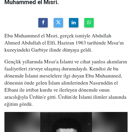
Muhammed el Mısri.
Ebu Muhammed el Mısri, gerçek ismiyle Abdullah
Ahmed Abdullah el Elfi, Haziran 1963 tarihinde Mısır'ın
kuzeyindeki Garbiye ilinde dünyaya geldi.
Gençlik yıllarında Mısır'a İslami ve cihat yanlısı akımların
faaliyetleri zirveye ulaşmış durumdaydı. Kendisi de bu
dönemde İslami meselelere ilgi duyan Ebu Muhammed,
dönemin önde gelen İslam alimlerinden Nasıruddin el
Elbani ile irtibat kurdu ve ilerleyen dönemde onun
aracılığıyla Ürdün'e gitti. Ürdün'de İslami ilimler alanında
eğitim gördü.