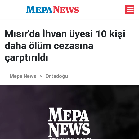
Mısır'da İhvan üyesi 10 kişi
daha ölüm cezasına
çarptırıldı
Mepa News
>
Ortadoğu