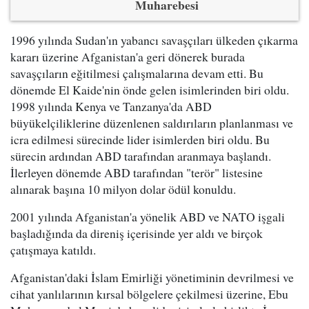
Muharebesi
1996 yılında Sudan'ın yabancı savaşçıları ülkeden çıkarma
kararı üzerine Afganistan'a geri dönerek burada
savaşçıların eğitilmesi çalışmalarına devam etti. Bu
dönemde El Kaide'nin önde gelen isimlerinden biri oldu.
1998 yılında Kenya ve Tanzanya'da ABD
büyükelçiliklerine düzenlenen saldırıların planlanması ve
icra edilmesi sürecinde lider isimlerden biri oldu. Bu
sürecin ardından ABD tarafından aranmaya başlandı.
İlerleyen dönemde ABD tarafından "terör" listesine
alınarak başına 10 milyon dolar ödül konuldu.
2001 yılında Afganistan'a yönelik ABD ve NATO işgali
başladığında da direniş içerisinde yer aldı ve birçok
çatışmaya katıldı.
Afganistan'daki İslam Emirliği yönetiminin devrilmesi ve
cihat yanlılarının kırsal bölgelere çekilmesi üzerine, Ebu