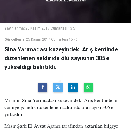
Yayınlanma:
25 Kasım 2017 Cumartesi 13:51
Güncelleme:
25 Kasım 2017 Cumartesi 15:43
Sina Yarımadası kuzeyindeki Ariş kentinde
düzenlenen saldırıda ölü sayısının 305'e
yükseldiği belirtildi.
Mısır'ın Sina Yarımadası kuzeyindeki Ariş kentinde bir
camiye yönelik düzenlenen saldırıda ölü sayısı 305'e
yükseldi.
Mısır Şark El Avsat Ajansı tarafından aktarılan bilgiye