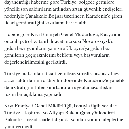
dayandırdığı haberine göre Türkiye, bölgede gemilere
yönelik son saldırıların ardından artan güvenlik endişeleri
nedeniyle Çanakkale Boğazı üzerinden Karadeniz'e giren
ticari gemi trafiğini kısıtlama kararı aldı.
Habere göre Kıyı Emniyeti Genel Müdürlüğü, Rusya'nın
önemli petrol ve tahıl ihracat merkezi Novorossiysk'e
giden bazı gemilerin yanı sıra Ukrayna'ya giden bazı
gemilerin geçiş izinlerini bekletti veya başvuruların
değerlendirilmesini geciktirdi.
Türkiye makamları, ticari gemilere yönelik insansız hava
aracı saldırılarının arttığı bir dönemde Karadeniz'e yönelik
deniz trafiğini fiilen sınırlandıran uygulamaya ilişkin
resmi bir açıklama yapmadı.
Kıyı Emniyeti Genel Müdürlüğü, konuyla ilgili soruları
Türkiye Ulaştırma ve Altyapı Bakanlığına yönlendirdi.
Bakanlık, mesai saatleri dışında yapılan yorum taleplerine
yanıt vermedi.