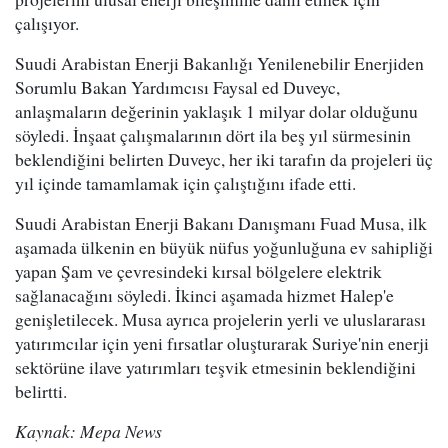
çalışıyor.
Suudi Arabistan Enerji Bakanlığı Yenilenebilir Enerjiden
Sorumlu Bakan Yardımcısı Faysal ed Duveyc,
anlaşmaların değerinin yaklaşık 1 milyar dolar olduğunu
söyledi. İnşaat çalışmalarının dört ila beş yıl sürmesinin
beklendiğini belirten Duveyc, her iki tarafın da projeleri üç
yıl içinde tamamlamak için çalıştığını ifade etti.
Suudi Arabistan Enerji Bakanı Danışmanı Fuad Musa, ilk
aşamada ülkenin en büyük nüfus yoğunluğuna ev sahipliği
yapan Şam ve çevresindeki kırsal bölgelere elektrik
sağlanacağını söyledi. İkinci aşamada hizmet Halep'e
genişletilecek. Musa ayrıca projelerin yerli ve uluslararası
yatırımcılar için yeni fırsatlar oluşturarak Suriye'nin enerji
sektörüne ilave yatırımları teşvik etmesinin beklendiğini
belirtti.
Kaynak: Mepa News