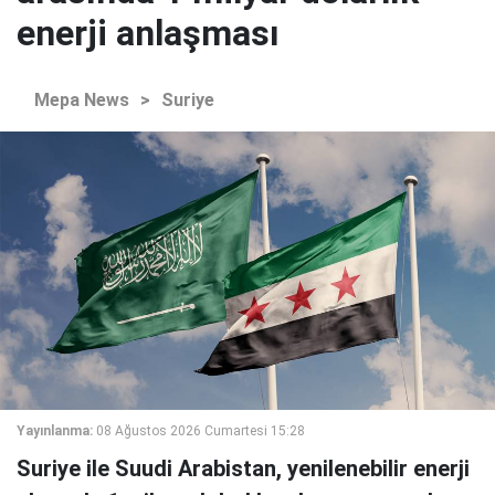
enerji anlaşması
Mepa News
>
Suriye
Yayınlanma:
08 Ağustos 2026 Cumartesi 15:28
Suriye ile Suudi Arabistan, yenilenebilir enerji