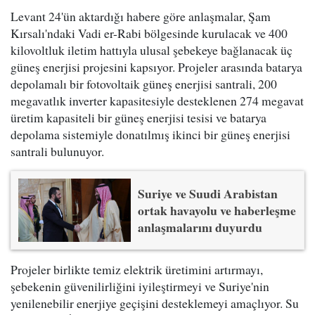
Levant 24'ün aktardığı habere göre anlaşmalar, Şam
Kırsalı'ndaki Vadi er-Rabi bölgesinde kurulacak ve 400
kilovoltluk iletim hattıyla ulusal şebekeye bağlanacak üç
güneş enerjisi projesini kapsıyor. Projeler arasında batarya
depolamalı bir fotovoltaik güneş enerjisi santrali, 200
megavatlık inverter kapasitesiyle desteklenen 274 megavat
üretim kapasiteli bir güneş enerjisi tesisi ve batarya
depolama sistemiyle donatılmış ikinci bir güneş enerjisi
santrali bulunuyor.
Suriye ve Suudi Arabistan
ortak havayolu ve haberleşme
anlaşmalarını duyurdu
Projeler birlikte temiz elektrik üretimini artırmayı,
şebekenin güvenilirliğini iyileştirmeyi ve Suriye'nin
yenilenebilir enerjiye geçişini desteklemeyi amaçlıyor. Su