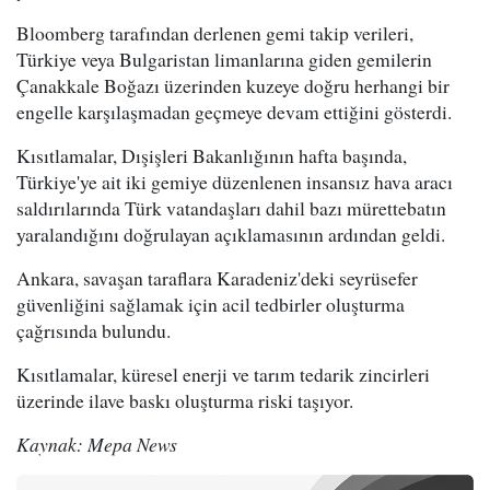
Bloomberg tarafından derlenen gemi takip verileri,
Türkiye veya Bulgaristan limanlarına giden gemilerin
Çanakkale Boğazı üzerinden kuzeye doğru herhangi bir
engelle karşılaşmadan geçmeye devam ettiğini gösterdi.
Kısıtlamalar, Dışişleri Bakanlığının hafta başında,
Türkiye'ye ait iki gemiye düzenlenen insansız hava aracı
saldırılarında Türk vatandaşları dahil bazı mürettebatın
yaralandığını doğrulayan açıklamasının ardından geldi.
Ankara, savaşan taraflara Karadeniz'deki seyrüsefer
güvenliğini sağlamak için acil tedbirler oluşturma
çağrısında bulundu.
Kısıtlamalar, küresel enerji ve tarım tedarik zincirleri
üzerinde ilave baskı oluşturma riski taşıyor.
Kaynak: Mepa News