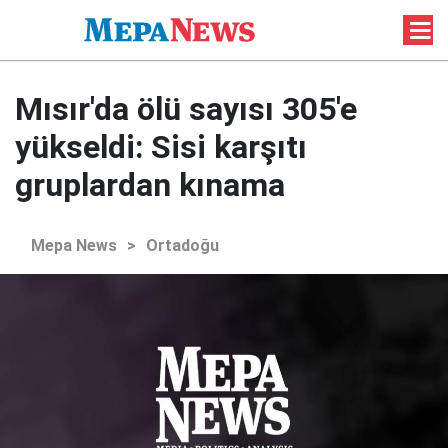
Mısır'da ölü sayısı 305'e
yükseldi: Sisi karşıtı
gruplardan kınama
Mepa News
>
Ortadoğu