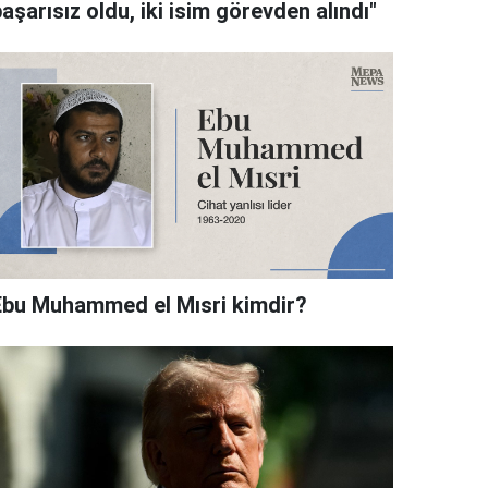
aşarısız oldu, iki isim görevden alındı"
Ebu Muhammed el Mısri kimdir?