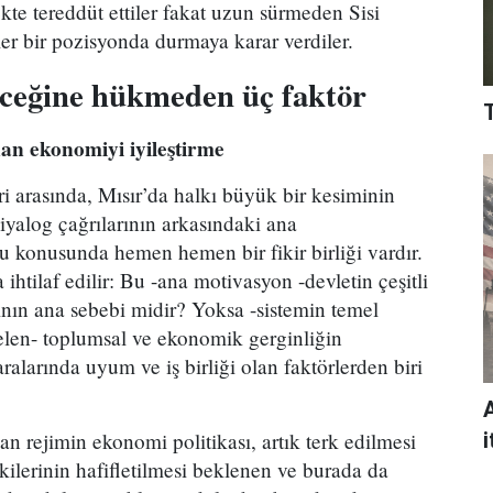
te tereddüt ettiler fakat uzun sürmeden Sisi
ler bir pozisyonda durmaya karar verdiler.
leceğine hükmeden üç faktör
nan ekonomiyi iyileştirme
i arasında, Mısır’da halkı büyük bir kesiminin
diyalog çağrılarının arkasındaki ana
u konusunda hemen hemen bir fikir birliği vardır.
 ihtilaf edilir: Bu -ana motivasyon -devletin çeşitli
nın ana sebebi midir? Yoksa -sistemin temel
gelen- toplumsal ve ekonomik gerginliğin
aralarında uyum ve iş birliği olan faktörlerden biri
n rejimin ekonomi politikası, artık terk edilmesi
i
ilerinin hafifletilmesi beklenen ve burada da