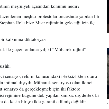
tinin meşruiyeti açısından konumu nedir?
düzenlenen meşhur protestolar öncesinde yapılan bir
tephan Role bize Mısır rejiminin geleceği için üç
bir kalkınma diktatöryası
uk ile geçen onlarca yıl; ki “Mübarek rejimi”
ızlık.
ci senaryo, reform konusundaki isteksizlikten ötürü
in ihtimal dışıydı. Mübarek senaryosu olan ikinci
u senaryo da gerçekleşmek için iki faktöre
isi rejimine bugüne dek yapılan sınırsız dış destek ki
 da kesin bir şekilde garanti edilmiş değildir.
"