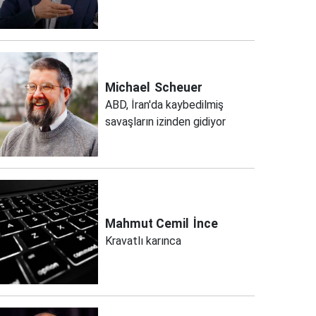
Michael
Scheuer
ABD, İran'da kaybedilmiş
savaşların izinden gidiyor
Mahmut Cemil
İnce
Kravatlı karınca