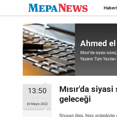
Haber
Ahmed el
Mısır'da siyasi süreç
Yazarın Tüm Yazıları
Mısır'da siyasi 
13:50
geleceği
26 Mayıs 2022
Siyaset ilmi, bize rejimleri