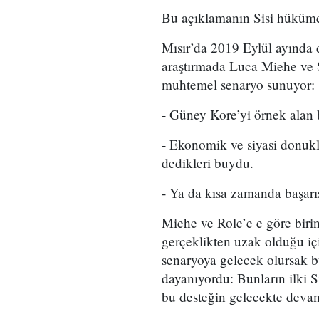
Bu açıklamanın Sisi hüküme
Mısır’da 2019 Eylül ayında 
araştırmada Luca Miehe ve S
muhtemel senaryo sunuyor:
- Güney Kore’yi örnek alan 
- Ekonomik ve siyasi donukl
dedikleri buydu.
- Ya da kısa zamanda başarıs
Miehe ve Role’e e göre birin
gerçeklikten uzak olduğu iç
senaryoya gelecek olursak b
dayanıyordu: Bunların ilki S
bu desteğin gelecekte devamı