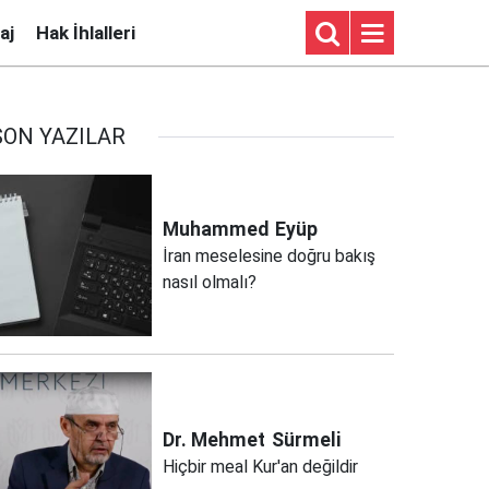
aj
Hak İhlalleri
SON YAZILAR
Muhammed
Eyüp
İran meselesine doğru bakış
nasıl olmalı?
Dr. Mehmet
Sürmeli
Hiçbir meal Kur'an değildir