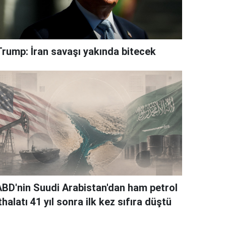
Trump: İran savaşı yakında bitecek
ABD'nin Suudi Arabistan'dan ham petrol
thalatı 41 yıl sonra ilk kez sıfıra düştü