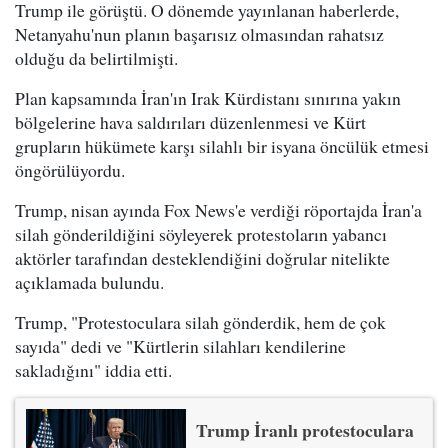
Trump ile görüştü. O dönemde yayınlanan haberlerde,
Netanyahu'nun planın başarısız olmasından rahatsız
olduğu da belirtilmişti.
Plan kapsamında İran'ın Irak Kürdistanı sınırına yakın
bölgelerine hava saldırıları düzenlenmesi ve Kürt
grupların hükümete karşı silahlı bir isyana öncülük etmesi
öngörülüyordu.
Trump, nisan ayında Fox News'e verdiği röportajda İran'a
silah gönderildiğini söyleyerek protestoların yabancı
aktörler tarafından desteklendiğini doğrular nitelikte
açıklamada bulundu.
Trump, "Protestoculara silah gönderdik, hem de çok
sayıda" dedi ve "Kürtlerin silahları kendilerine
sakladığını" iddia etti.
Trump İranlı protestoculara