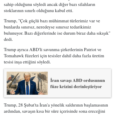
sahip olduğunu söyledi ancak diğer bazı silahların
stoklarının sınırlı olduğunu kabul etti.
Trump, "Çok güçlü bazı mühimmat türlerimiz var ve
bunlarda sınırsız, neredeyse sınırsız tedarikimiz
bulunuyor. Bazı diğerlerinde ise durum biraz daha sıkışık"
dedi.
Trump ayrıca ABD'li savunma şirketlerinin Patriot ve
Tomahawk füzeleri için tesisler dahil daha fazla üretim
tesisi inşa ettiğini söyledi.
İran savaşı ABD ordusunun
füze krizini derinleştiriyor
Trump, 28 Şubat'ta İran'a yönelik saldırının başlamasının
ardından, savaşın kısa bir süre içerisinde sona ereceğini