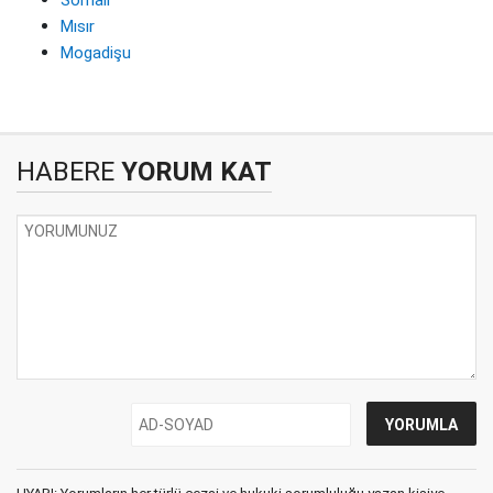
Mısır
Mogadişu
HABERE
YORUM KAT