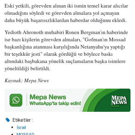
Eski yetkili, görevden alınan iki ismin temel karar alıcılar
olmadığını söyledi ve görevden almalara yol açmayan
daha büyük başarısızlıklardan haberdar olduğunu ekledi.
Yedioth Ahronoth muhabiri Ronen Bergman'ın haberinde
ise bazı kişilerin görevden almaları, "Gofman'ın Mossad
başkanlığına atanması karşılığında Netanyahu'ya yaptığı
bir teşekkür jesti" olarak gördüğü ve böylece baskı
altındaki başbakana yönelik suçlamaların başka isimlere
yöneltildiği belirtildi.
Kaynak: Mepa News
Etiketler :
İsrail
MOSSAD