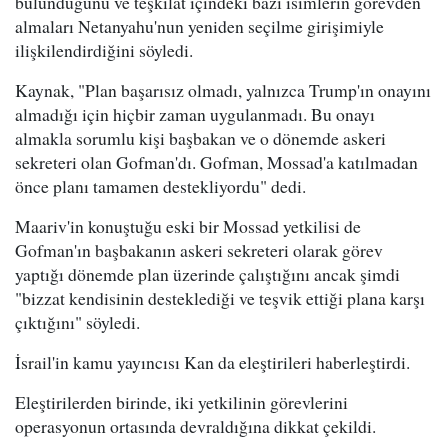
bulunduğunu ve teşkilat içindeki bazı isimlerin görevden
almaları Netanyahu'nun yeniden seçilme girişimiyle
ilişkilendirdiğini söyledi.
Kaynak, "Plan başarısız olmadı, yalnızca Trump'ın onayını
almadığı için hiçbir zaman uygulanmadı. Bu onayı
almakla sorumlu kişi başbakan ve o dönemde askeri
sekreteri olan Gofman'dı. Gofman, Mossad'a katılmadan
önce planı tamamen destekliyordu" dedi.
Maariv'in konuştuğu eski bir Mossad yetkilisi de
Gofman'ın başbakanın askeri sekreteri olarak görev
yaptığı dönemde plan üzerinde çalıştığını ancak şimdi
"bizzat kendisinin desteklediği ve teşvik ettiği plana karşı
çıktığını" söyledi.
İsrail'in kamu yayıncısı Kan da eleştirileri haberleştirdi.
Eleştirilerden birinde, iki yetkilinin görevlerini
operasyonun ortasında devraldığına dikkat çekildi.