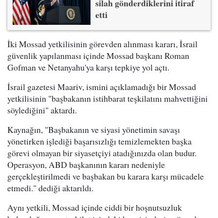
silah gönderdiklerini itiraf
etti
İki Mossad yetkilisinin görevden alınması kararı, İsrail
güvenlik yapılanması içinde Mossad başkanı Roman
Gofman ve Netanyahu'ya karşı tepkiye yol açtı.
İsrail gazetesi Maariv, ismini açıklamadığı bir Mossad
yetkilisinin "başbakanın istihbarat teşkilatını mahvettiğini
söylediğini" aktardı.
Kaynağın, "Başbakanın ve siyasi yönetimin savaşı
yönetirken işlediği başarısızlığı temizlemekten başka
görevi olmayan bir siyasetçiyi atadığınızda olan budur.
Operasyon, ABD başkanının kararı nedeniyle
gerçekleştirilmedi ve başbakan bu karara karşı mücadele
etmedi." dediği aktarıldı.
Aynı yetkili, Mossad içinde ciddi bir hoşnutsuzluk