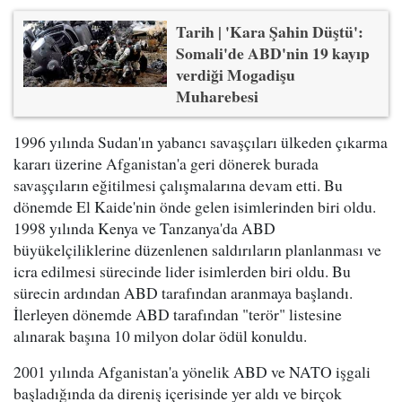
Tarih | 'Kara Şahin Düştü':
Somali'de ABD'nin 19 kayıp
verdiği Mogadişu
Muharebesi
1996 yılında Sudan'ın yabancı savaşçıları ülkeden çıkarma
kararı üzerine Afganistan'a geri dönerek burada
savaşçıların eğitilmesi çalışmalarına devam etti. Bu
dönemde El Kaide'nin önde gelen isimlerinden biri oldu.
1998 yılında Kenya ve Tanzanya'da ABD
büyükelçiliklerine düzenlenen saldırıların planlanması ve
icra edilmesi sürecinde lider isimlerden biri oldu. Bu
sürecin ardından ABD tarafından aranmaya başlandı.
İlerleyen dönemde ABD tarafından "terör" listesine
alınarak başına 10 milyon dolar ödül konuldu.
2001 yılında Afganistan'a yönelik ABD ve NATO işgali
başladığında da direniş içerisinde yer aldı ve birçok