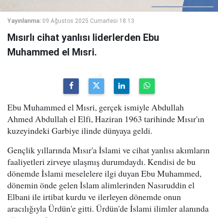
Yayınlanma:
09 Ağustos 2025 Cumartesi 18:13
Mısırlı cihat yanlısı liderlerden Ebu
Muhammed el Mısri.
Ebu Muhammed el Mısri, gerçek ismiyle Abdullah
Ahmed Abdullah el Elfi, Haziran 1963 tarihinde Mısır'ın
kuzeyindeki Garbiye ilinde dünyaya geldi.
Gençlik yıllarında Mısır'a İslami ve cihat yanlısı akımların
faaliyetleri zirveye ulaşmış durumdaydı. Kendisi de bu
dönemde İslami meselelere ilgi duyan Ebu Muhammed,
dönemin önde gelen İslam alimlerinden Nasıruddin el
Elbani ile irtibat kurdu ve ilerleyen dönemde onun
aracılığıyla Ürdün'e gitti. Ürdün'de İslami ilimler alanında