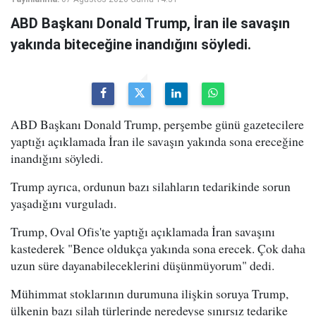
ABD Başkanı Donald Trump, İran ile savaşın
yakında biteceğine inandığını söyledi.
ABD Başkanı Donald Trump, perşembe günü gazetecilere
yaptığı açıklamada İran ile savaşın yakında sona ereceğine
inandığını söyledi.
Trump ayrıca, ordunun bazı silahların tedarikinde sorun
yaşadığını vurguladı.
Trump, Oval Ofis'te yaptığı açıklamada İran savaşını
kastederek "Bence oldukça yakında sona erecek. Çok daha
uzun süre dayanabileceklerini düşünmüyorum" dedi.
Mühimmat stoklarının durumuna ilişkin soruya Trump,
ülkenin bazı silah türlerinde neredeyse sınırsız tedarike