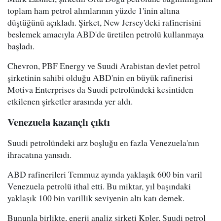
toplam ham petrol alımlarının yüzde 1'inin altına
düştüğünü açıkladı. Şirket, New Jersey'deki rafinerisini
beslemek amacıyla ABD'de üretilen petrolü kullanmaya
başladı.
Chevron, PBF Energy ve Suudi Arabistan devlet petrol
şirketinin sahibi olduğu ABD'nin en büyük rafinerisi
Motiva Enterprises da Suudi petrolündeki kesintiden
etkilenen şirketler arasında yer aldı.
Venezuela kazançlı çıktı
Suudi petrolündeki arz boşluğu en fazla Venezuela'nın
ihracatına yansıdı.
ABD rafinerileri Temmuz ayında yaklaşık 600 bin varil
Venezuela petrolü ithal etti. Bu miktar, yıl başındaki
yaklaşık 100 bin varillik seviyenin altı katı demek.
Bununla birlikte, enerji analiz şirketi Kpler, Suudi petrol