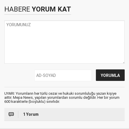
HABERE
YORUM KAT
UYARI: Yorumların her türlü cezai ve hukuki sorumluluğu yazan kişiye
aittir. Mepa News, yapılan yorumlardan sorumlu değildir. Her bir yorum
600 karakterle (boşluklu) sınırlıdır.
1 Yorum