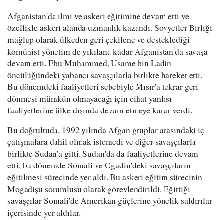
Afganistan'da ilmi ve askeri eğitimine devam etti ve
özellikle askeri alanda uzmanlık kazandı. Sovyetler Birliği
mağlup olarak ülkeden geri çekilene ve desteklediği
komünist yönetim de yıkılana kadar Afganistan'da savaşa
devam etti. Ebu Muhammed, Usame bin Ladin
öncülüğündeki yabancı savaşçılarla birlikte hareket etti.
Bu dönemdeki faaliyetleri sebebiyle Mısır'a tekrar geri
dönmesi mümkün olmayacağı için cihat yanlısı
faaliyetlerine ülke dışında devam etmeye karar verdi.
Bu doğrultuda, 1992 yılında Afgan gruplar arasındaki iç
çatışmalara dahil olmak istemedi ve diğer savaşçılarla
birlikte Sudan'a gitti. Sudan'da da faaliyetlerine devam
etti, bu dönemde Somali ve Ogadin'deki savaşçıların
eğitilmesi sürecinde yer aldı. Bu askeri eğitim sürecinin
Mogadişu sorumlusu olarak görevlendirildi. Eğittiği
savaşçılar Somali'de Amerikan güçlerine yönelik saldırılar
içerisinde yer aldılar.