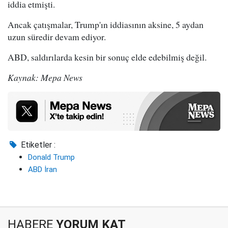
iddia etmişti.
Ancak çatışmalar, Trump'ın iddiasının aksine, 5 aydan
uzun süredir devam ediyor.
ABD, saldırılarda kesin bir sonuç elde edebilmiş değil.
Kaynak: Mepa News
Etiketler :
Donald Trump
ABD İran
HABERE
YORUM KAT