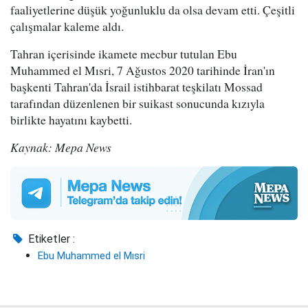
faaliyetlerine düşük yoğunluklu da olsa devam etti. Çeşitli
çalışmalar kaleme aldı.
Tahran içerisinde ikamete mecbur tutulan Ebu
Muhammed el Mısri, 7 Ağustos 2020 tarihinde İran'ın
başkenti Tahran'da İsrail istihbarat teşkilatı Mossad
tarafından düzenlenen bir suikast sonucunda kızıyla
birlikte hayatını kaybetti.
Kaynak: Mepa News
Etiketler :
Ebu Muhammed el Mısri