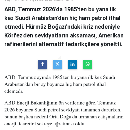
ABD, Temmuz 2026'da 1985'ten bu yana ilk
kez Suudi Arabistan'dan hiç ham petrol ithal
etmedi. Hürmüz Boğazı'ndaki kriz nedeniyle
Körfez'den sevkiyatların aksaması, Amerikan
rafinerilerini alternatif tedarikçilere yöneltti.
ABD, Temmuz ayında 1985'ten bu yana ilk kez Suudi
Arabistan'dan bir ay boyunca hiç ham petrol ithal
edemedi.
ABD Enerji Bakanlığının ön verilerine göre, Temmuz
2026 boyunca Suudi petrol sevkiyatı tamamen dururken,
bunun başlıca nedeni Orta Doğu'da tırmanan çatışmaların
enerji ticaretini sekteye uğratması oldu.