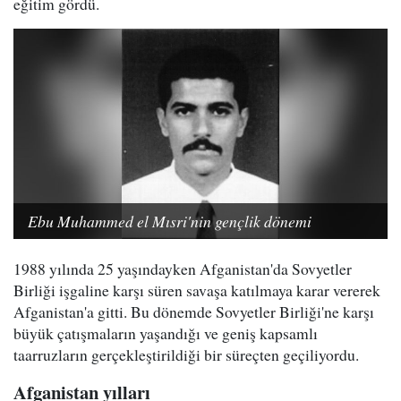
eğitim gördü.
Ebu Muhammed el Mısri'nin gençlik dönemi
1988 yılında 25 yaşındayken Afganistan'da Sovyetler
Birliği işgaline karşı süren savaşa katılmaya karar vererek
Afganistan'a gitti. Bu dönemde Sovyetler Birliği'ne karşı
büyük çatışmaların yaşandığı ve geniş kapsamlı
taarruzların gerçekleştirildiği bir süreçten geçiliyordu.
Afganistan yılları