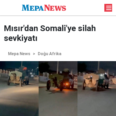
Mısır'dan Somali'ye silah
sevkiyatı
Mepa News
>
Doğu Afrika