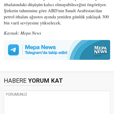
ithalatındaki düşüşün kalıcı olmayabileceğini öngörüyor.
Şirketin tahminine göre ABD'nin Suudi Arabistan'dan
petrol ithalatı ağustos ayında yeniden günlük yaklaşık 300
bin varil seviyesine yükselecek.
Kaynak: Mepa News
HABERE
YORUM KAT