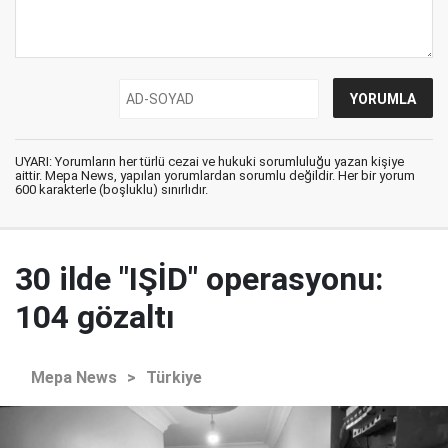
UYARI: Yorumların her türlü cezai ve hukuki sorumluluğu yazan kişiye
aittir. Mepa News, yapılan yorumlardan sorumlu değildir. Her bir yorum
600 karakterle (boşluklu) sınırlıdır.
30 ilde "IŞİD" operasyonu:
104 gözaltı
Mepa News
>
Türkiye