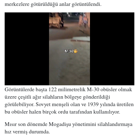
merkezlere götürüldüğü anlar görüntülendi.
Görüntülerde başta 122 milimetrelik M-30 obüsler olmak
üzere çeşitli ağır silahların bölgeye gönderildiği
görülebiliyor. Sovyet menşeli olan ve 1939 yılında üretilen
bu obüsler halen birçok ordu tarafından kullanılıyor.
Mısır son dönemde Mogadişu yönetimini silahlandırmaya
hız vermiş durumda.