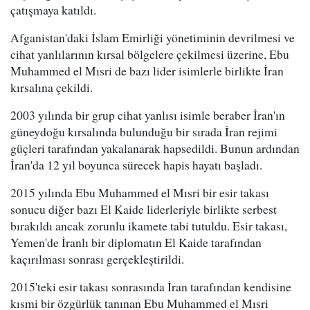
çatışmaya katıldı.
Afganistan'daki İslam Emirliği yönetiminin devrilmesi ve
cihat yanlılarının kırsal bölgelere çekilmesi üzerine, Ebu
Muhammed el Mısri de bazı lider isimlerle birlikte İran
kırsalına çekildi.
2003 yılında bir grup cihat yanlısı isimle beraber İran'ın
güneydoğu kırsalında bulunduğu bir sırada İran rejimi
güçleri tarafından yakalanarak hapsedildi. Bunun ardından
İran'da 12 yıl boyunca sürecek hapis hayatı başladı.
2015 yılında Ebu Muhammed el Mısri bir esir takası
sonucu diğer bazı El Kaide liderleriyle birlikte serbest
bırakıldı ancak zorunlu ikamete tabi tutuldu. Esir takası,
Yemen'de İranlı bir diplomatın El Kaide tarafından
kaçırılması sonrası gerçekleştirildi.
2015'teki esir takası sonrasında İran tarafından kendisine
kısmi bir özgürlük tanınan Ebu Muhammed el Mısri