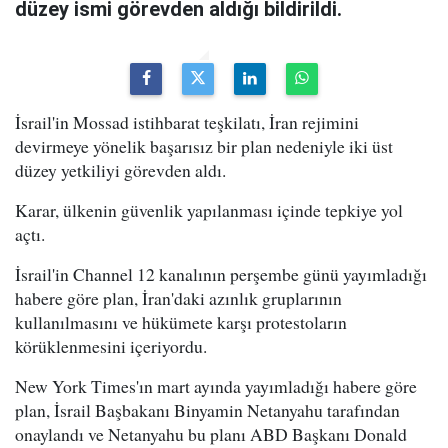
düzey ismi görevden aldığı bildirildi.
İsrail'in Mossad istihbarat teşkilatı, İran rejimini
devirmeye yönelik başarısız bir plan nedeniyle iki üst
düzey yetkiliyi görevden aldı.
Karar, ülkenin güvenlik yapılanması içinde tepkiye yol
açtı.
İsrail'in Channel 12 kanalının perşembe günü yayımladığı
habere göre plan, İran'daki azınlık gruplarının
kullanılmasını ve hükümete karşı protestoların
körüklenmesini içeriyordu.
New York Times'ın mart ayında yayımladığı habere göre
plan, İsrail Başbakanı Binyamin Netanyahu tarafından
onaylandı ve Netanyahu bu planı ABD Başkanı Donald