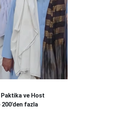
 Paktika ve Host
e 200'den fazla