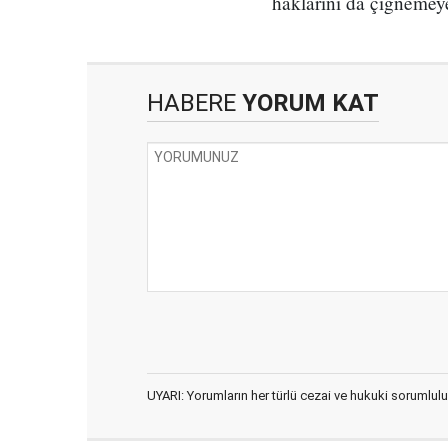
haklarını da çiğnemeye
HABERE
YORUM KAT
UYARI: Yorumların her türlü cezai ve hukuki sorumlulu