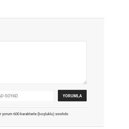
yorum 600 karakterle (boşluklu) sınırlıdır.