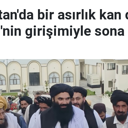
an'da bir asırlık kan
nin girişimiyle sona 