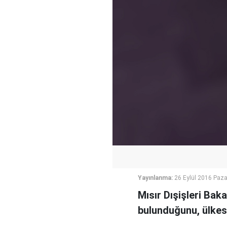
Yayınlanma:
26 Eylül 2016 Paza
Mısır Dışişleri Baka
bulunduğunu, ülkes