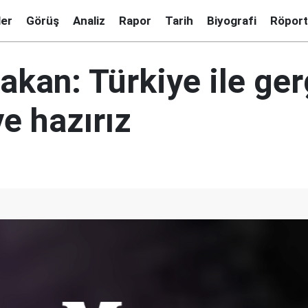
ler
Görüş
Analiz
Rapor
Tarih
Biyografi
Röport
bakan: Türkiye ile ger
e hazırız