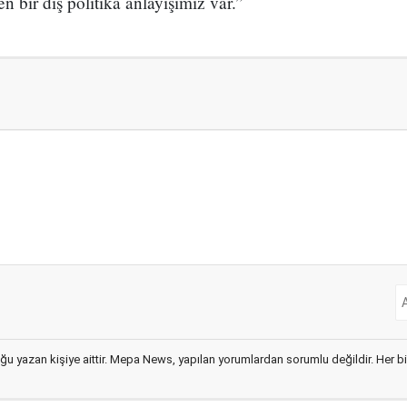
n bir dış politika anlayışımız var.”
ğu yazan kişiye aittir. Mepa News, yapılan yorumlardan sorumlu değildir. Her bir 