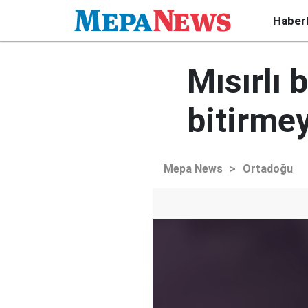
Haber
Mısırlı 
bitirmey
Mepa News
>
Ortadoğu